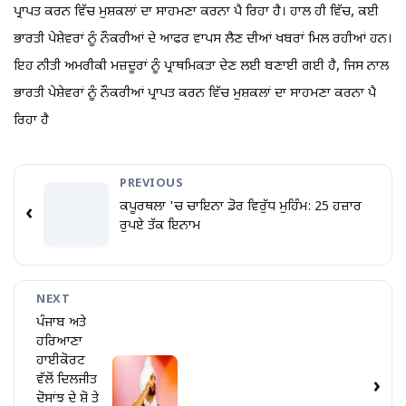
ਪ੍ਰਾਪਤ ਕਰਨ ਵਿੱਚ ਮੁਸ਼ਕਲਾਂ ਦਾ ਸਾਹਮਣਾ ਕਰਨਾ ਪੈ ਰਿਹਾ ਹੈ। ਹਾਲ ਹੀ ਵਿੱਚ, ਕਈ
ਭਾਰਤੀ ਪੇਸ਼ੇਵਰਾਂ ਨੂੰ ਨੌਕਰੀਆਂ ਦੇ ਆਫਰ ਵਾਪਸ ਲੈਣ ਦੀਆਂ ਖਬਰਾਂ ਮਿਲ ਰਹੀਆਂ ਹਨ।
ਇਹ ਨੀਤੀ ਅਮਰੀਕੀ ਮਜ਼ਦੂਰਾਂ ਨੂੰ ਪ੍ਰਾਥਮਿਕਤਾ ਦੇਣ ਲਈ ਬਣਾਈ ਗਈ ਹੈ, ਜਿਸ ਨਾਲ
ਭਾਰਤੀ ਪੇਸ਼ੇਵਰਾਂ ਨੂੰ ਨੌਕਰੀਆਂ ਪ੍ਰਾਪਤ ਕਰਨ ਵਿੱਚ ਮੁਸ਼ਕਲਾਂ ਦਾ ਸਾਹਮਣਾ ਕਰਨਾ ਪੈ
ਰਿਹਾ ਹੈ
PREVIOUS
ਕਪੂਰਥਲਾ 'ਚ ਚਾਇਨਾ ਡੋਰ ਵਿਰੁੱਧ ਮੁਹਿੰਮ: 25 ਹਜ਼ਾਰ
‹
ਰੁਪਏ ਤੱਕ ਇਨਾਮ
NEXT
ਪੰਜਾਬ ਅਤੇ
ਹਰਿਆਣਾ
ਹਾਈਕੋਰਟ
ਵੱਲੋਂ ਦਿਲਜੀਤ
›
ਦੋਸਾਂਝ ਦੇ ਸ਼ੋ ਤੇ