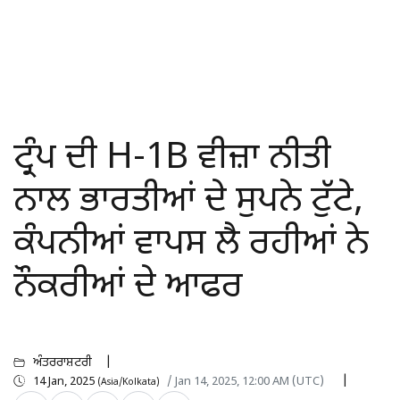
ਟ੍ਰੰਪ ਦੀ H-1B ਵੀਜ਼ਾ ਨੀਤੀ
ਨਾਲ ਭਾਰਤੀਆਂ ਦੇ ਸੁਪਨੇ ਟੁੱਟੇ,
ਕੰਪਨੀਆਂ ਵਾਪਸ ਲੈ ਰਹੀਆਂ ਨੇ
ਨੌਕਰੀਆਂ ਦੇ ਆਫਰ
ਅੰਤਰਰਾਸ਼ਟਰੀ
14 Jan, 2025
/ Jan 14, 2025, 12:00 AM (UTC)
(Asia/Kolkata)