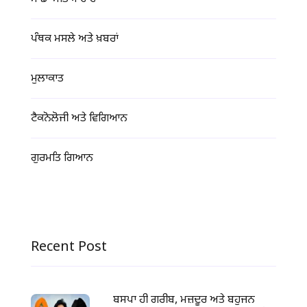
ਪੰਥਕ ਮਸਲੇ ਅਤੇ ਖ਼ਬਰਾਂ
ਮੁਲਾਕਾਤ
ਟੈਕਨੋਲੋਜੀ ਅਤੇ ਵਿਗਿਆਨ
ਗੁਰਮਤਿ ਗਿਆਨ
Recent Post
ਬਸਪਾ ਹੀ ਗਰੀਬ, ਮਜ਼ਦੂਰ ਅਤੇ ਬਹੁਜਨ