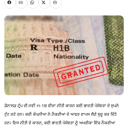
ਡੋਨਾਲਡ ਟ੍ਰੰਪ ਦੀ ਨਵੀਂ H-1B ਵੀਜ਼ਾ ਨੀਤੀ ਕਾਰਨ ਕਈ ਭਾਰਤੀ ਪੇਸ਼ੇਵਰਾਂ ਦੇ ਸੁਪਨੇ
ਟੁੱਟ ਰਹੇ ਹਨ। ਕਈ ਕੰਪਨੀਆਂ ਨੇ ਨੌਕਰੀਆਂ ਦੇ ਆਫਰ ਵਾਪਸ ਲੈਣੇ ਸ਼ੁਰੂ ਕਰ ਦਿੱਤੇ
ਹਨ। ਇਸ ਨੀਤੀ ਦੇ ਕਾਰਨ, ਕਈ ਭਾਰਤੀ ਪੇਸ਼ੇਵਰਾਂ ਨੂੰ ਅਮਰੀਕਾ ਵਿੱਚ ਨੌਕਰੀਆਂ