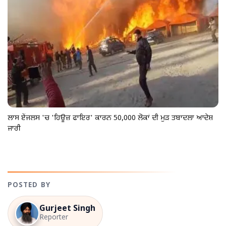
ਲਾਸ ਏਂਜਲਸ 'ਚ 'ਹਿਊਜ਼ ਫਾਇਰ' ਕਾਰਨ 50,000 ਲੋਕਾਂ ਦੀ ਮੁੜ ਤਬਾਦਲਾ ਆਦੇਸ਼
ਜਾਰੀ
POSTED BY
Gurjeet Singh
Reporter