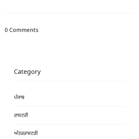
0 Comments
Category
ਪੰਜਾਬ
ਰਾਸ਼ਟਰੀ
ਅੰਤਰਰਾਸ਼ਟਰੀ