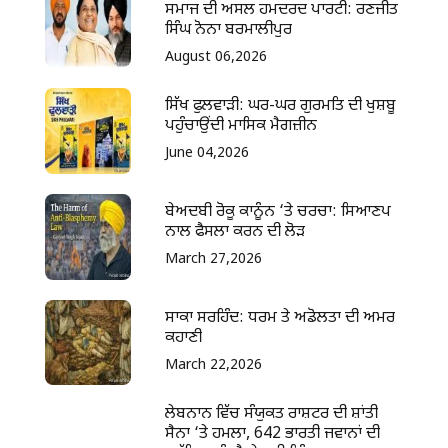
ਸਮਾਜ ਦੀ ਅਸਲ ਹਮਦਰਦ ਪਾਰਟੀ: ਰਣਜੀਤ
ਸਿੰਘ ਨੋਨਾ ਬਰਮਾਲੀਪੁਰ
August 06,2026
ਸਿੱਖ ਫੁਲਵਾੜੀ: ਘਰ-ਘਰ ਗੁਰਮਤਿ ਦੀ ਖੁਸ਼ਬੂ
ਪਹੁੰਚਾਉਂਦੀ ਮਾਸਿਕ ਮੈਗਜ਼ੀਨ
June 04,2026
ਬੇਅਦਬੀ ਰੋਕੂ ਕਾਨੂੰਨ ‘ਤੇ ਚਰਚਾ: ਸਿਆਣਪ
ਨਾਲ ਫੈਸਲਾ ਕਰਨ ਦੀ ਲੋੜ
March 27,2026
ਸਾਕਾ ਸਰਹਿੰਦ: ਧਰਮ ਤੇ ਅਡੋਲਤਾ ਦੀ ਅਮਰ
ਕਹਾਣੀ
March 22,2026
ਲੇਬਨਾਨ ਵਿੱਚ ਸੰਯੁਕਤ ਰਾਸ਼ਟਰ ਦੀ ਸ਼ਾਂਤੀ
ਸੈਨਾ ‘ਤੇ ਹਮਲਾ, 642 ਭਾਰਤੀ ਜਵਾਨਾਂ ਦੀ