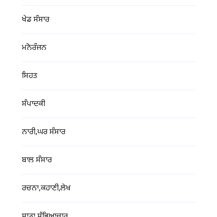
ਖੇਡ ਸੰਸਾਰ
ਮਨੋਰੰਜਨ
ਸਿਹਤ
ਸੰਪਾਦਕੀ
ਨਾਰੀ,ਘਰ ਸੰਸਾਰ
ਬਾਲ ਸੰਸਾਰ
ਰਚਨਾ,ਕਹਾਣੀ,ਲੇਖ
ਸਾਡਾ ਸੱਭਿਆਚਾਰ