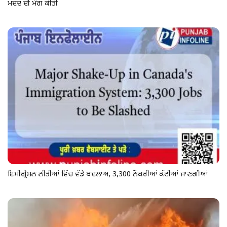
ਮਦਦ ਦੀ ਮੰਗ ਕੀਤੀ
ਇਮੀਗ੍ਰੇਸ਼ਨ ਨੀਤੀਆਂ ਵਿੱਚ ਵੱਡੇ ਬਦਲਾਅ, 3,300 ਨੌਕਰੀਆਂ ਕੱਟੀਆਂ ਜਾਣਗੀਆਂ