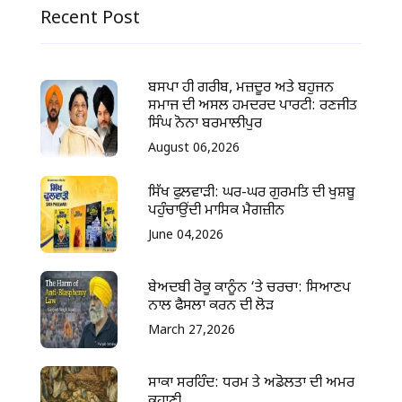
Recent Post
ਬਸਪਾ ਹੀ ਗਰੀਬ, ਮਜ਼ਦੂਰ ਅਤੇ ਬਹੁਜਨ
ਸਮਾਜ ਦੀ ਅਸਲ ਹਮਦਰਦ ਪਾਰਟੀ: ਰਣਜੀਤ
ਸਿੰਘ ਨੋਨਾ ਬਰਮਾਲੀਪੁਰ
August 06,2026
ਸਿੱਖ ਫੁਲਵਾੜੀ: ਘਰ-ਘਰ ਗੁਰਮਤਿ ਦੀ ਖੁਸ਼ਬੂ
ਪਹੁੰਚਾਉਂਦੀ ਮਾਸਿਕ ਮੈਗਜ਼ੀਨ
June 04,2026
ਬੇਅਦਬੀ ਰੋਕੂ ਕਾਨੂੰਨ ‘ਤੇ ਚਰਚਾ: ਸਿਆਣਪ
ਨਾਲ ਫੈਸਲਾ ਕਰਨ ਦੀ ਲੋੜ
March 27,2026
ਸਾਕਾ ਸਰਹਿੰਦ: ਧਰਮ ਤੇ ਅਡੋਲਤਾ ਦੀ ਅਮਰ
ਕਹਾਣੀ