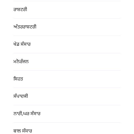
ਰਾਸ਼ਟਰੀ
ਅੰਤਰਰਾਸ਼ਟਰੀ
ਖੇਡ ਸੰਸਾਰ
ਮਨੋਰੰਜਨ
ਸਿਹਤ
ਸੰਪਾਦਕੀ
ਨਾਰੀ,ਘਰ ਸੰਸਾਰ
ਬਾਲ ਸੰਸਾਰ