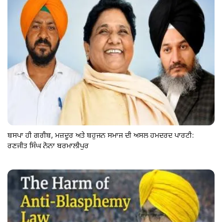
ਬਸਪਾ ਹੀ ਗਰੀਬ, ਮਜ਼ਦੂਰ ਅਤੇ ਬਹੁਜਨ ਸਮਾਜ ਦੀ ਅਸਲ ਹਮਦਰਦ ਪਾਰਟੀ:
ਰਣਜੀਤ ਸਿੰਘ ਨੋਨਾ ਬਰਮਾਲੀਪੁਰ