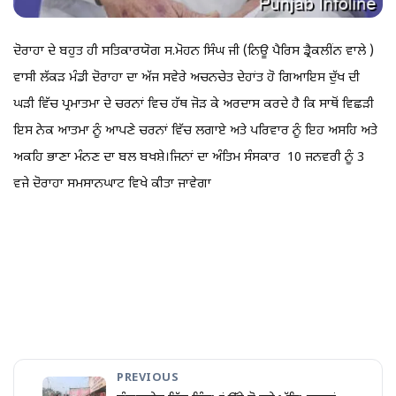
ਦੋਰਾਹਾ ਦੇ ਬਹੁਤ ਹੀ ਸਤਿਕਾਰਯੋਗ ਸ.ਮੋਹਨ ਸਿੰਘ ਜੀ (ਨਿਊ ਪੈਰਿਸ ਡ੍ਰੈਕਲੀਂਨ ਵਾਲੇ )
ਵਾਸੀ ਲੱਕੜ ਮੰਡੀ ਦੋਰਾਹਾ ਦਾ ਅੱਜ ਸਵੇਰੇ ਅਚਨਚੇਤ ਦੇਹਾਂਤ ਹੋ ਗਿਆਇਸ ਦੁੱਖ ਦੀ
ਘੜੀ ਵਿੱਚ ਪ੍ਰਮਾਤਮਾ ਦੇ ਚਰਨਾਂ ਵਿਚ ਹੱਥ ਜੋੜ ਕੇ ਅਰਦਾਸ ਕਰਦੇ ਹੈ ਕਿ ਸਾਥੋਂ ਵਿਛੜੀ
ਇਸ ਨੇਕ ਆਤਮਾ ਨੂੰ ਆਪਣੇ ਚਰਨਾਂ ਵਿੱਚ ਲਗਾਏ ਅਤੇ ਪਰਿਵਾਰ ਨੂੰ ਇਹ ਅਸਹਿ ਅਤੇ
ਅਕਹਿ ਭਾਣਾ ਮੰਨਣ ਦਾ ਬਲ ਬਖਸ਼ੇ।ਜਿਨਾਂ ਦਾ ਅੰਤਿਮ ਸੰਸਕਾਰ 10 ਜਨਵਰੀ ਨੂੰ 3
ਵਜੇ ਦੋਰਾਹਾ ਸਮਸਾਨਘਾਟ ਵਿਖੇ ਕੀਤਾ ਜਾਵੇਗਾ
PREVIOUS