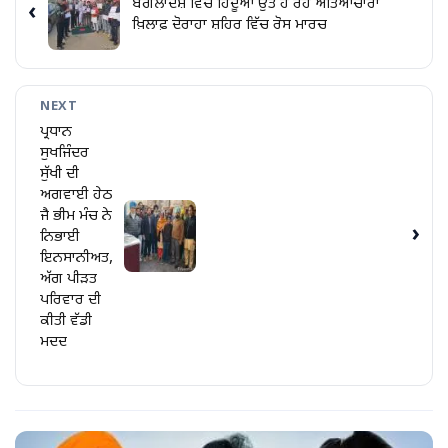
ਬੰਗਲਾਦੇਸ਼ ਵਿੱਚ ਹਿੰਦੂਆਂ ਉੱਤੇ ਹੋ ਰਹੇ ਅੱਤਿਆਚਾਰਾਂ
‹
ਖ਼ਿਲਾਫ਼ ਦੋਰਾਹਾ ਸ਼ਹਿਰ ਵਿੱਚ ਰੋਸ ਮਾਰਚ
NEXT
ਪ੍ਰਧਾਨ
ਸੁਖਜਿੰਦਰ
ਸੁੱਖੀ ਦੀ
ਅਗਵਾਈ ਹੇਠ
ਜੈ ਭੀਮ ਮੰਚ ਨੇ
›
ਨਿਭਾਈ
ਇਨਸਾਨੀਅਤ,
ਅੱਗ ਪੀੜਤ
ਪਰਿਵਾਰ ਦੀ
ਕੀਤੀ ਵੱਡੀ
ਮਦਦ