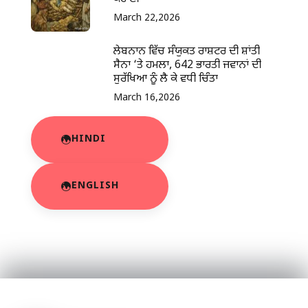
March 22,2026
ਲੇਬਨਾਨ ਵਿੱਚ ਸੰਯੁਕਤ ਰਾਸ਼ਟਰ ਦੀ ਸ਼ਾਂਤੀ
ਸੈਨਾ ‘ਤੇ ਹਮਲਾ, 642 ਭਾਰਤੀ ਜਵਾਨਾਂ ਦੀ
ਸੁਰੱਖਿਆ ਨੂੰ ਲੈ ਕੇ ਵਧੀ ਚਿੰਤਾ
March 16,2026
HINDI
ENGLISH