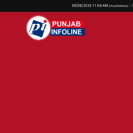
08/08/2026 11:04 AM
/ 
(Asia/Kolkata)