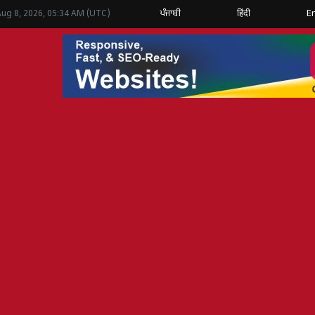
ਪੰਜਾਬੀ
हिंदी
E
Aug 8, 2026, 05:34 AM (UTC)