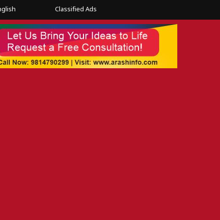
nglish
Classified Ads