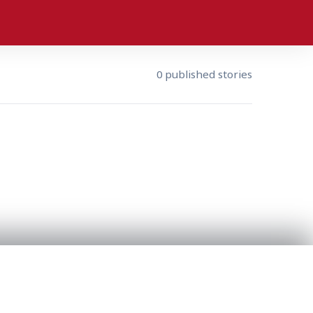
0 published stories
RESOURCES