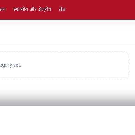
ंजन
स्थानीय और क्षेत्रीय
ਹੋਰ
egory yet.
PRODUCT