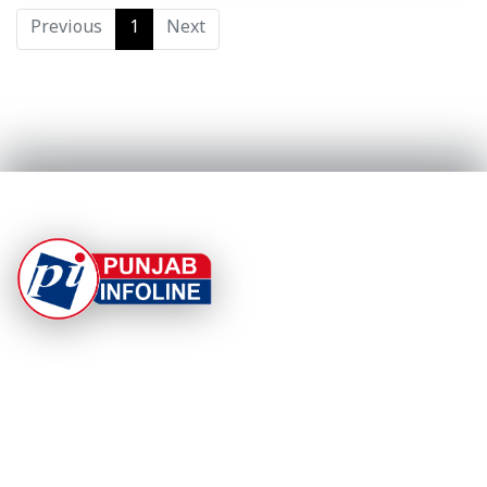
Previous
1
Next
At Punjab Infoline, we are dedicated to providing top-
notch services and products to enhance your
experience. With a commitment to quality and
innovation, we strive to meet your needs.