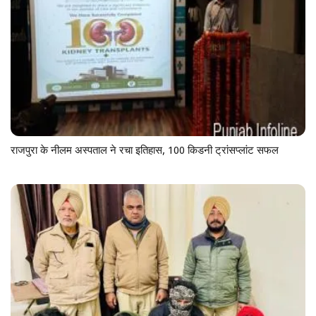
राजपुरा के नीलम अस्पताल ने रचा इतिहास, 100 किडनी ट्रांसप्लांट सफल