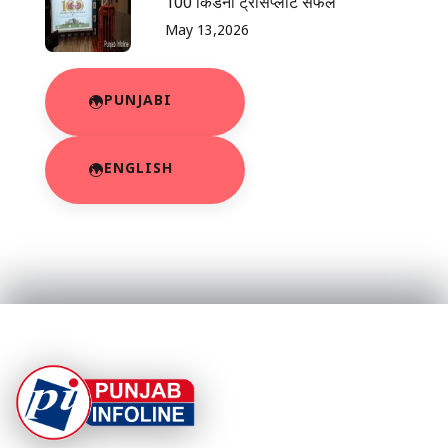
100 किडनी ट्रांसप्लांट सफल
May 13,2026
PUNJABI
ENGLISH