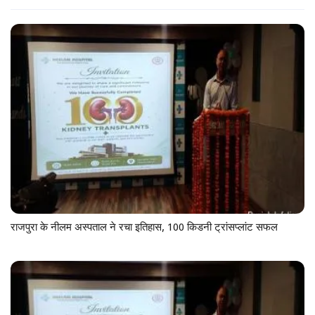
राजपुरा के नीलम अस्पताल ने रचा इतिहास, 100 किडनी ट्रांसप्लांट सफल