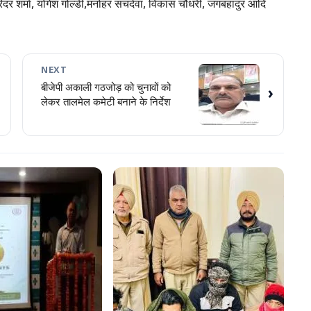
रिंदर शर्मा, योगेश गोल्डी,मनोहर सचदेवा, विकास चौधरी, जंगबहादुर आदि
NEXT
बीजेपी अकाली गठजोड़ को चुनावों को
›
लेकर तालमेल कमेटी बनाने के निर्देश