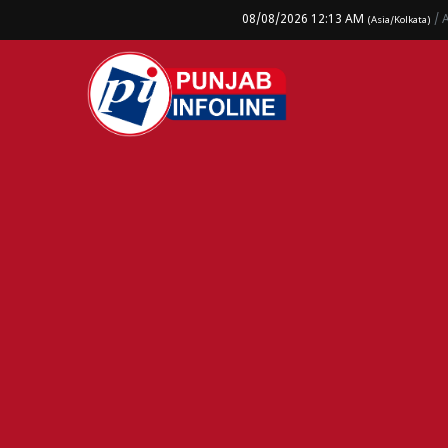
08/08/2026 12:13 AM
/ 
(Asia/Kolkata)