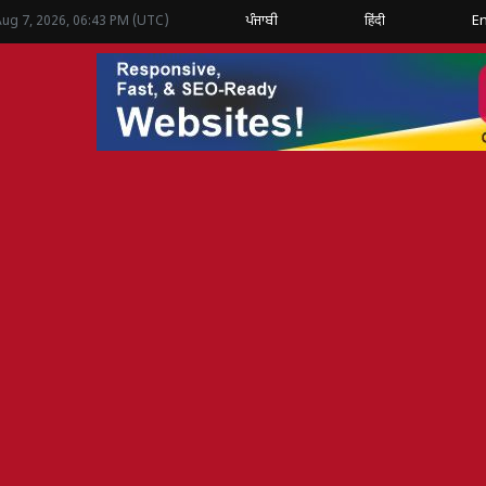
ਪੰਜਾਬੀ
हिंदी
En
Aug 7, 2026, 06:43 PM (UTC)