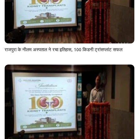
राजपुरा के नीलम अस्पताल ने रचा इतिहास, 100 किडनी ट्रांसप्लांट सफल