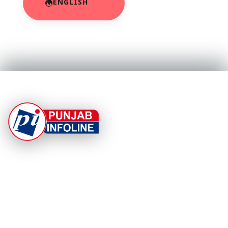
ENGLISH
At Punjab Infoline, we are dedicated to providing top-
notch services and products to enhance your
experience. With a commitment to quality and
innovation, we strive to meet your needs.