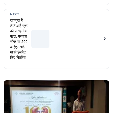
NEXT
राजपुरा में
टीडीआई ग्रुप
की सराहनीय
पहल, फव्वारा
›
चौक पर 500
आईएसआई
मार्का हेलमेट
किए वितरित