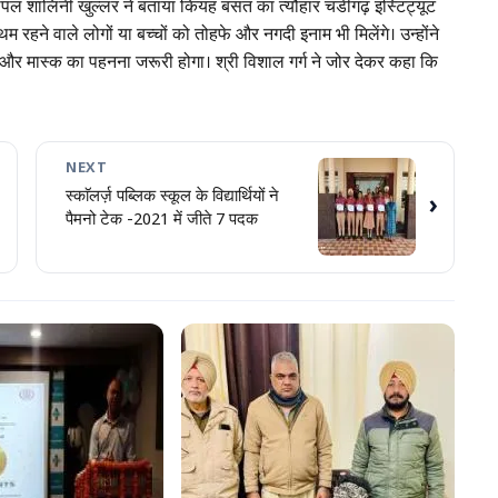
सीपल शालिनी खुल्लर ने बताया कियह बसंत का त्यौहार चंडीगढ़ इंस्टिट्यूट
हने वाले लोगों या बच्चों को तोहफे और नगदी इनाम भी मिलेंगे। उन्होंने
 और मास्क का पहनना जरूरी होगा। श्री विशाल गर्ग ने जोर देकर कहा कि
NEXT
स्काॅलर्ज़ पब्लिक स्कूल के विद्यार्थियों ने
›
पैमनो टेक -2021 में जीते 7 पदक