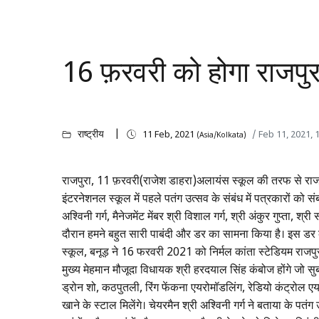
16 फ़रवरी को होगा राजपुरा
राष्ट्रीय
11 Feb, 2021
/ Feb 11, 2021,
(Asia/Kolkata)
राजपुरा, 11 फ़रवरी(राजेश डाहरा)अलायंस स्कूल की तरफ से राजपुर
इंटरनेशनल स्कूल में पहले पतंग उत्सव के संबंध में पत्रकारों को सं
अश्विनी गर्ग, मैनेजमेंट मेंबर श्री विशाल गर्ग, श्री अंकुर गुप्ता, 
दौरान हमने बहुत सारी पाबंदी और डर का सामना किया है। इस डर
स्कूल, बनूड़ ने 16 फरवरी 2021 को निर्मल कांता स्टेडियम राजपु
मुख्य मेहमान मौजूदा विधायक श्री हरदयाल सिंह कंबोज होंगे जो सु
ड्रोन शो, कठपुतली, रिंग फेंकना एयरोमॉडलिंग, रेडियो कंट्रोल एय
खाने के स्टाल मिलेंगे। चेयरमैन श्री अश्विनी गर्ग ने बताया के पतंग 