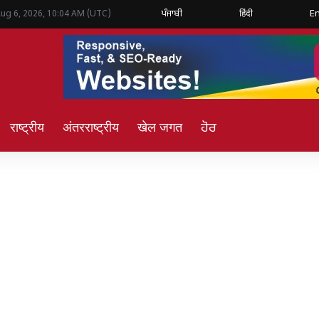
ਪੰਜਾਬੀ
हिंदी
En
Aug 6, 2026, 10:04 AM (UTC)
राष्ट्रीय
अंतरराष्ट्रीय
खेल जगत
ਹੋਰ