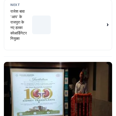
NEXT
राजेश बावा
'आप' के
राजपुरा के
›
नए हल्का
कोआर्डिनेटर
नियुक्त