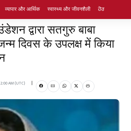
व्यापार और आर्थिक
स्वास्थ्य और जीवनशैली
ਹੋਰ
ंडेशन द्वारा सतगुरु बाबा
जन्म दिवस के उपलक्ष में किया
जन
 12:00 AM (UTC)