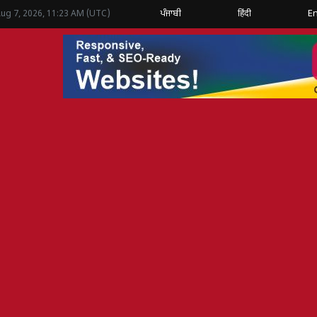
ਪੰਜਾਬੀ
हिंदी
En
Aug 7, 2026, 11:23 AM (UTC)