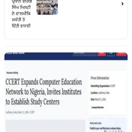
ਪ੍ਰਧਾਨ ਨਿਰਭੈ
›
ਸਿੰਘ ਮਿਲਟੀ
ਨੇ ਵਾਲਮੀਕਿ
ਜਯੰਤੀ ਤੇ
ਦਿੱਤੀ ਵਧਾਈ