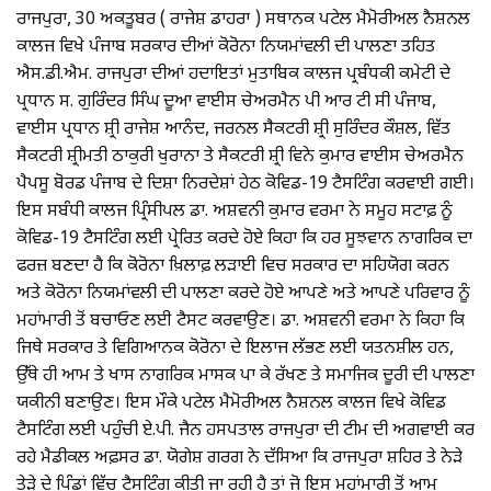
ਰਾਜਪੁਰਾ, 30 ਅਕਤੂਬਰ ( ਰਾਜੇਸ਼ ਡਾਹਰਾ ) ਸਥਾਨਕ ਪਟੇਲ ਮੈਮੋਰੀਅਲ ਨੈਸ਼ਨਲ
ਕਾਲਜ ਵਿਖੇ ਪੰਜਾਬ ਸਰਕਾਰ ਦੀਆਂ ਕੋਰੋਨਾ ਨਿਯਮਾਂਵਲੀ ਦੀ ਪਾਲਣਾ ਤਹਿਤ
ਐਸ.ਡੀ.ਐਮ. ਰਾਜਪੁਰਾ ਦੀਆਂ ਹਦਾਇਤਾਂ ਮੁਤਾਬਿਕ ਕਾਲਜ ਪ੍ਰਬੰਧਕੀ ਕਮੇਟੀ ਦੇ
ਪ੍ਰਧਾਨ ਸ. ਗੁਰਿੰਦਰ ਸਿੰਘ ਦੂਆ ਵਾਈਸ ਚੇਅਰਮੈਨ ਪੀ ਆਰ ਟੀ ਸੀ ਪੰਜਾਬ,
ਵਾਈਸ ਪ੍ਰਧਾਨ ਸ਼੍ਰੀ ਰਾਜੇਸ਼ ਆਨੰਦ, ਜਰਨਲ ਸੈਕਟਰੀ ਸ਼੍ਰੀ ਸੁਰਿੰਦਰ ਕੌਸ਼ਲ, ਵਿੱਤ
ਸੈਕਟਰੀ ਸ਼੍ਰੀਮਤੀ ਠਾਕੁਰੀ ਖੁਰਾਨਾ ਤੇ ਸੈਕਟਰੀ ਸ਼੍ਰੀ ਵਿਨੇ ਕੁਮਾਰ ਵਾਈਸ ਚੇਅਰਮੈਨ
ਪੈਪਸੂ ਬੋਰਡ ਪੰਜਾਬ ਦੇ ਦਿਸ਼ਾ ਨਿਰਦੇਸ਼ਾਂ ਹੇਠ ਕੋਵਿਡ-19 ਟੈਸਟਿੰਗ ਕਰਵਾਈ ਗਈ।
ਇਸ ਸਬੰਧੀ ਕਾਲਜ ਪ੍ਰਿੰਸੀਪਲ ਡਾ. ਅਸ਼ਵਨੀ ਕੁਮਾਰ ਵਰਮਾ ਨੇ ਸਮੂਹ ਸਟਾਫ਼ ਨੂੰ
ਕੋਵਿਡ-19 ਟੈਸਟਿੰਗ ਲਈ ਪ੍ਰੇਰਿਤ ਕਰਦੇ ਹੋਏ ਕਿਹਾ ਕਿ ਹਰ ਸੂਝਵਾਨ ਨਾਗਰਿਕ ਦਾ
ਫਰਜ਼ ਬਣਦਾ ਹੈ ਕਿ ਕੋਰੋਨਾ ਖ਼ਿਲਾਫ਼ ਲੜਾਈ ਵਿਚ ਸਰਕਾਰ ਦਾ ਸਹਿਯੋਗ ਕਰਨ
ਅਤੇ ਕੋਰੋਨਾ ਨਿਯਮਾਂਵਲੀ ਦੀ ਪਾਲਣਾ ਕਰਦੇ ਹੋਏ ਆਪਣੇ ਅਤੇ ਆਪਣੇ ਪਰਿਵਾਰ ਨੂੰ
ਮਹਾਂਮਾਰੀ ਤੋਂ ਬਚਾਓਣ ਲਈ ਟੈਸਟ ਕਰਵਾਉਣ। ਡਾ. ਅਸ਼ਵਨੀ ਵਰਮਾ ਨੇ ਕਿਹਾ ਕਿ
ਜਿਥੇ ਸਰਕਾਰ ਤੇ ਵਿਗਿਆਨਕ ਕੋਰੋਨਾ ਦੇ ਇਲਾਜ ਲੱਭਣ ਲਈ ਯਤਨਸ਼ੀਲ ਹਨ,
ਉੱਥੇ ਹੀ ਆਮ ਤੇ ਖਾਸ ਨਾਗਰਿਕ ਮਾਸਕ ਪਾ ਕੇ ਰੱਖਣ ਤੇ ਸਮਾਜਿਕ ਦੂਰੀ ਦੀ ਪਾਲਣਾ
ਯਕੀਨੀ ਬਣਾਉਣ। ਇਸ ਮੌਕੇ ਪਟੇਲ ਮੈਮੋਰੀਅਲ ਨੈਸ਼ਨਲ ਕਾਲਜ ਵਿਖੇ ਕੋਵਿਡ
ਟੈਸਟਿੰਗ ਲਈ ਪਹੁੰਚੀ ਏ.ਪੀ. ਜੈਨ ਹਸਪਤਾਲ ਰਾਜਪੁਰਾ ਦੀ ਟੀਮ ਦੀ ਅਗਵਾਈ ਕਰ
ਰਹੇ ਮੈਡੀਕਲ ਅਫ਼ਸਰ ਡਾ. ਯੋਗੇਸ਼ ਗਰਗ ਨੇ ਦੱਸਿਆ ਕਿ ਰਾਜਪੁਰਾ ਸ਼ਹਿਰ ਤੇ ਨੇੜੇ
ਤੇੜੇ ਦੇ ਪਿੰਡਾਂ ਵਿੱਚ ਟੈਸਟਿੰਗ ਕੀਤੀ ਜਾ ਰਹੀ ਹੈ ਤਾਂ ਜੋ ਇਸ ਮਹਾਂਮਾਰੀ ਤੋਂ ਆਮ