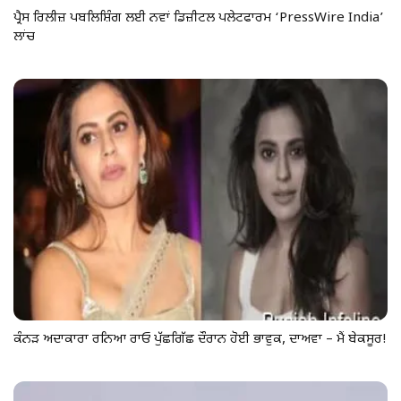
ਪ੍ਰੈਸ ਰਿਲੀਜ਼ ਪਬਲਿਸ਼ਿੰਗ ਲਈ ਨਵਾਂ ਡਿਜ਼ੀਟਲ ਪਲੇਟਫਾਰਮ ‘PressWire India’
ਲਾਂਚ
ਕੰਨੜ ਅਦਾਕਾਰਾ ਰਨਿਆ ਰਾਓ ਪੁੱਛਗਿੱਛ ਦੌਰਾਨ ਹੋਈ ਭਾਵੁਕ, ਦਾਅਵਾ – ਮੈਂ ਬੇਕਸੂਰ!