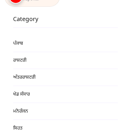
Category
ਪੰਜਾਬ
ਰਾਸ਼ਟਰੀ
ਅੰਤਰਰਾਸ਼ਟਰੀ
ਖੇਡ ਸੰਸਾਰ
ਮਨੋਰੰਜਨ
ਸਿਹਤ