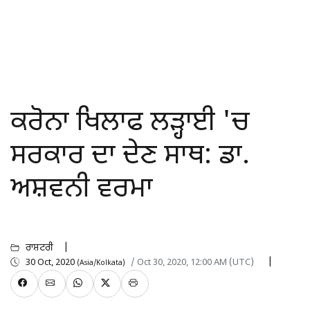
ਕਰੋਨਾ ਖਿਲਾਫ ਲੜ੍ਹਾਈ 'ਚ
ਸਰਕਾਰ ਦਾ ਦੇਣ ਸਾਥ: ਡਾ.
ਅਸ਼ਵਨੀ ਵਰਮਾ
ਰਾਸ਼ਟਰੀ
30 Oct, 2020
/ Oct 30, 2020, 12:00 AM (UTC)
(Asia/Kolkata)