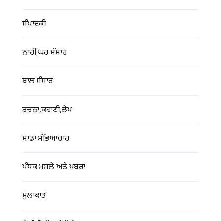
ਸੰਪਾਦਕੀ
ਨਾਰੀ,ਘਰ ਸੰਸਾਰ
ਬਾਲ ਸੰਸਾਰ
ਰਚਨਾ,ਕਹਾਣੀ,ਲੇਖ
ਸਾਡਾ ਸੱਭਿਆਚਾਰ
ਪੰਥਕ ਮਸਲੇ ਅਤੇ ਖ਼ਬਰਾਂ
ਮੁਲਾਕਾਤ