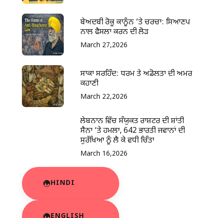
ਬੇਅਦਬੀ ਰੋਕੂ ਕਾਨੂੰਨ ‘ਤੇ ਚਰਚਾ: ਸਿਆਣਪ
ਨਾਲ ਫੈਸਲਾ ਕਰਨ ਦੀ ਲੋੜ
March 27,2026
ਸਾਕਾ ਸਰਹਿੰਦ: ਧਰਮ ਤੇ ਅਡੋਲਤਾ ਦੀ ਅਮਰ
ਕਹਾਣੀ
March 22,2026
ਲੇਬਨਾਨ ਵਿੱਚ ਸੰਯੁਕਤ ਰਾਸ਼ਟਰ ਦੀ ਸ਼ਾਂਤੀ
ਸੈਨਾ ‘ਤੇ ਹਮਲਾ, 642 ਭਾਰਤੀ ਜਵਾਨਾਂ ਦੀ
ਸੁਰੱਖਿਆ ਨੂੰ ਲੈ ਕੇ ਵਧੀ ਚਿੰਤਾ
March 16,2026
HINDI
ENGLISH