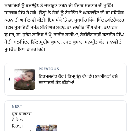
ਨਾਗਰਿਕਾਂ ਨੂੰ ਬਚਾਉਣ ਤੇ ਜਾਗਰੂਕ ਕਰਨ ਦੀ ਪੰਜਾਬ ਸਰਕਾਰ ਦੀ ਮੁਹਿੰਮ
ਸਾਰਥਕ ਸਿੱਧ ਹੋ ਸਕੇ। ਉਨ੍ਹਾਂ ਨੇ ਲੋਕਾਂ ਨੂੰ ਟੈਸਟਿੰਗ ਤੋਂ ਘਬਰਾਉਣ ਦੀ ਥਾਂ ਸਹਿਯੋਗ
ਕਰਨ ਦੀ ਅਪੀਲ ਵੀ ਕੀਤੀ। ਇਸ ਮੌਕੇ 'ਤੇ ਡਾ. ਸੁਖਬੀਰ ਸਿੰਘ ਥਿੰਦ ਡਾਇਰੈਕਟਰ
ਪਟੇਲ ਸੁਸਾਇਟੀ ਸਮੇਤ ਸੀਨੀਅਰ ਸਟਾਫ਼ ਡਾ. ਜਾਗੀਰ ਸਿੰਘ ਢੇਸਾ, ਡਾ.ਪਵਨ
ਕੁਮਾਰ, ਡਾ. ਸੁਰੇਸ਼ ਨਾਇਕ ਤੇ ਪ੍ਰੋ. ਰਾਜੀਵ ਬਾਹੀਆ, ਰੇਡੀਓਗਰਾਫ਼ੀ ਬਲਵੀਰ ਸਿੰਘ
ਬੇਦੀ, ਬਲਜਿੰਦਰ ਗਿੱਲ,ਪ੍ਰਦੀਪ ਕੁਮਾਰ, ਰਮਨ ਕੁਮਾਰ, ਮਨਪ੍ਰੀਤ ਕੌਰ, ਜਾਨਵੀ ਤੇ
ਸੁਖਚੈਨ ਸਿੰਘ ਹਾਜ਼ਰ ਰਿਹੇ।
PREVIOUS
ਨਿਰਮਲਜੀਤ ਕੌਰ ( ਰਿਮਪੂ)ਨੂੰ ਵੱਖ ਵੱਖ ਸ਼ਖਸੀਅਤਾਂ ਵਲੋਂ
‹
ਸ਼ਰਧਾਜਲੀ ਭੇਟ ਕੀਤੀਆਂ
NEXT
ਯੂਥ ਕਾਂਗਰਸ
ਦੇ ਜ਼ਿਲਾ
ਦਿਹਾਤੀ