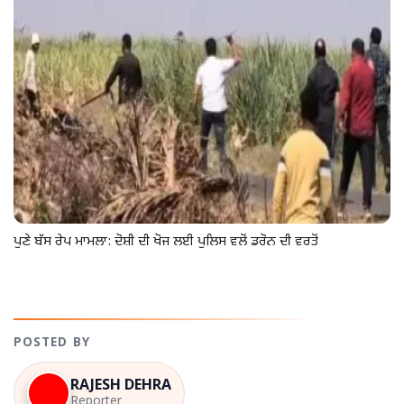
ਪੁਣੇ ਬੱਸ ਰੇਪ ਮਾਮਲਾ: ਦੋਸ਼ੀ ਦੀ ਖੋਜ ਲਈ ਪੁਲਿਸ ਵਲੋਂ ਡਰੋਨ ਦੀ ਵਰਤੋਂ
POSTED BY
RAJESH DEHRA
Reporter