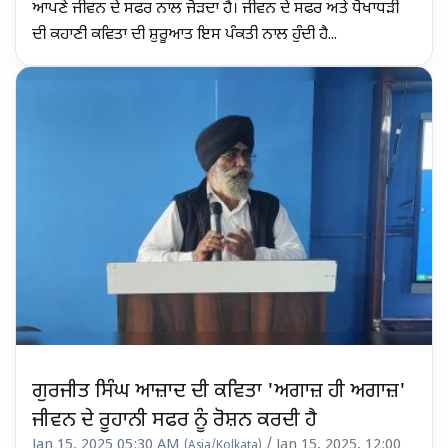
ਆਪਣੇ ਜੀਵਨ ਦੇ ਸਫਰ ਨਾਲ ਜੋੜਦਾ ਹੈ। ਜੀਵਨ ਦੇ ਸਫਰ ਅਤੇ ਧੋਖਾਧੜੀ
ਦੀ ਕਹਾਣੀ ਕਵਿਤਾ ਦੀ ਸ਼ੁਰੂਆਤ ਇਸ ਪੰਕਤੀ ਨਾਲ ਹੁੰਦੀ ਹੈ...
ਗੁਰਜੀਤ ਸਿੰਘ ਆਜ਼ਾਦ ਦੀ ਕਵਿਤਾ 'ਅਗਾਜ਼ ਹੀ ਅਗਾਜ਼'
ਜੀਵਨ ਦੇ ਰੂਹਾਨੀ ਸਫਰ ਨੂੰ ਰੋਸ਼ਨ ਕਰਦੀ ਹੈ
Jan 15, 2025 05:30 AM
/ Jan 15, 2025, 12:00
(Asia/Kolkata)