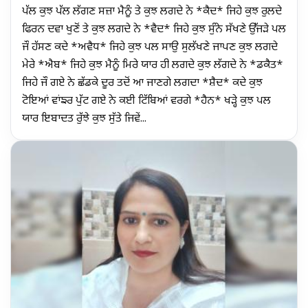
ਪੱਲ ਕੁਝ ਪੱਲ ਲੱਗਣ ਸਜ਼ਾ ਮੈਨੂੰ ਤੇ ਕੁਝ ਲਗਦੇ ਨੇ *ਕੈਦ* ਜਿਹੇ ਕੁਝ ਰੁਲਦੇ
ਫਿਰਨ ਦਵਾ ਖੁਣੋਂ ਤੇ ਕੁਝ ਲਗਦੇ ਨੇ *ਵੈਦ* ਜਿਹੇ ਕੁਝ ਸੁੰਨੇ ਸੱਖਣੇ ਉੱਜੜੇ ਪਲ
ਜੌ ਹੱਸਣ ਕਦੇ *ਅਵੈਧ* ਜਿਹੇ ਕੁਝ ਪਲ ਸਾਉ ਸੁਲੱਖਣੇ ਜਾਪਣ ਕੁਝ ਲਗਦੇ
ਮੇਰੇ *ਐਬ* ਜਿਹੇ ਕੁਝ ਮੈਨੂੰ ਮਿਰੇ ਯਾਰ ਹੀ ਲਗਦੇ ਕੁਝ ਲੱਗਦੇ ਨੇ *ਡਕੈਤ*
ਜਿਹੇ ਜੌ ਗਏ ਨੇ ਛੱਡਕੇ ਦੂਰ ਤਦੋਂ ਆ ਜਾਣਗੇ ਲਗਦਾ *ਸ਼ੈਦ* ਕਦੇ ਕੁਝ
ਟੋਇਆਂ ਵਾਂਙਰ ਪੁੱਟ ਗਏ ਨੇ ਕਈ ਟਿੱਬਿਆਂ ਵਰਗੇ *ਹੈਨ* ਖੜ੍ਹੇ ਕੁਝ ਪਲ
ਯਾਰ ਇਬਾਦਤ ਰੁੱਝੇ ਕੁਝ ਸੁੱਤੇ ਜਿਵੇਂ...