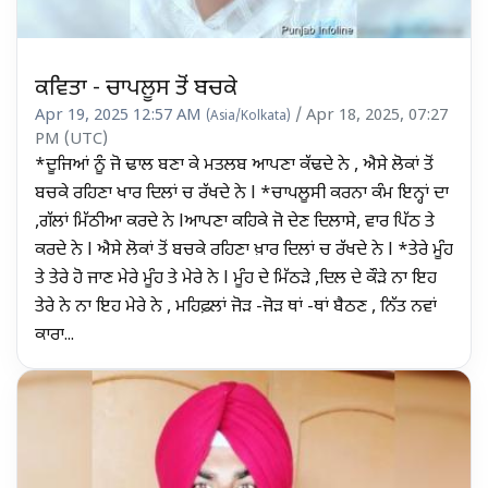
ਕਵਿਤਾ - ਚਾਪਲੂਸ ਤੋਂ ਬਚਕੇ
Apr 19, 2025 12:57 AM
/ Apr 18, 2025, 07:27
(Asia/Kolkata)
PM (UTC)
*ਦੂਜਿਆਂ ਨੂੰ ਜੋ ਢਾਲ ਬਣਾ ਕੇ ਮਤਲਬ ਆਪਣਾ ਕੱਢਦੇ ਨੇ , ਐਸੇ ਲੋਕਾਂ ਤੋਂ
ਬਚਕੇ ਰਹਿਣਾ ਖਾਰ ਦਿਲਾਂ ਚ ਰੱਖਦੇ ਨੇ l *ਚਾਪਲੂਸੀ ਕਰਨਾ ਕੰਮ ਇਨ੍ਹਾਂ ਦਾ
,ਗੱਲਾਂ ਮਿੱਠੀਆ ਕਰਦੇ ਨੇ lਆਪਣਾ ਕਹਿਕੇ ਜੋ ਦੇਣ ਦਿਲਾਸੇ, ਵਾਰ ਪਿੱਠ ਤੇ
ਕਰਦੇ ਨੇ l ਐਸੇ ਲੋਕਾਂ ਤੋਂ ਬਚਕੇ ਰਹਿਣਾ ਖ਼ਾਰ ਦਿਲਾਂ ਚ ਰੱਖਦੇ ਨੇ l *ਤੇਰੇ ਮੂੰਹ
ਤੇ ਤੇਰੇ ਹੋ ਜਾਣ ਮੇਰੇ ਮੂੰਹ ਤੇ ਮੇਰੇ ਨੇ l ਮੂੰਹ ਦੇ ਮਿੱਠੜੇ ,ਦਿਲ ਦੇ ਕੌੜੇ ਨਾ ਇਹ
ਤੇਰੇ ਨੇ ਨਾ ਇਹ ਮੇਰੇ ਨੇ , ਮਹਿਫ਼ਲਾਂ ਜੋੜ -ਜੋੜ ਥਾਂ -ਥਾਂ ਬੈਠਣ , ਨਿੱਤ ਨਵਾਂ
ਕਾਰਾ...