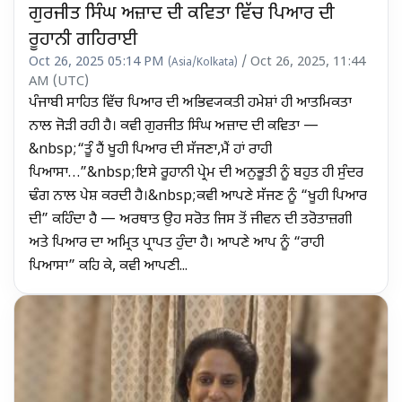
ਗੁਰਜੀਤ ਸਿੰਘ ਅਜ਼ਾਦ ਦੀ ਕਵਿਤਾ ਵਿੱਚ ਪਿਆਰ ਦੀ
ਰੂਹਾਨੀ ਗਹਿਰਾਈ
Oct 26, 2025 05:14 PM
/ Oct 26, 2025, 11:44
(Asia/Kolkata)
AM (UTC)
ਪੰਜਾਬੀ ਸਾਹਿਤ ਵਿੱਚ ਪਿਆਰ ਦੀ ਅਭਿਵ੍ਯਕਤੀ ਹਮੇਸ਼ਾਂ ਹੀ ਆਤਮਿਕਤਾ
ਨਾਲ ਜੋੜੀ ਰਹੀ ਹੈ। ਕਵੀ ਗੁਰਜੀਤ ਸਿੰਘ ਅਜ਼ਾਦ ਦੀ ਕਵਿਤਾ —
&nbsp;“ਤੂੰ ਹੈਂ ਖੂਹੀ ਪਿਆਰ ਦੀ ਸੱਜਣਾ,ਮੈਂ ਹਾਂ ਰਾਹੀ
ਪਿਆਸਾ…”&nbsp;ਇਸੇ ਰੂਹਾਨੀ ਪ੍ਰੇਮ ਦੀ ਅਨੁਭੂਤੀ ਨੂੰ ਬਹੁਤ ਹੀ ਸੁੰਦਰ
ਢੰਗ ਨਾਲ ਪੇਸ਼ ਕਰਦੀ ਹੈ।&nbsp;ਕਵੀ ਆਪਣੇ ਸੱਜਣ ਨੂੰ “ਖੂਹੀ ਪਿਆਰ
ਦੀ” ਕਹਿੰਦਾ ਹੈ — ਅਰਥਾਤ ਉਹ ਸਰੋਤ ਜਿਸ ਤੋਂ ਜੀਵਨ ਦੀ ਤਰੋਤਾਜ਼ਗੀ
ਅਤੇ ਪਿਆਰ ਦਾ ਅਮ੍ਰਿਤ ਪ੍ਰਾਪਤ ਹੁੰਦਾ ਹੈ। ਆਪਣੇ ਆਪ ਨੂੰ “ਰਾਹੀ
ਪਿਆਸਾ” ਕਹਿ ਕੇ, ਕਵੀ ਆਪਣੀ...