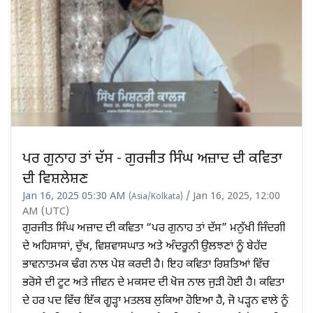
ਪਰ ਗੁਨਾਹ ਤਾਂ ਦੱਸ - ਗੁਰਜੀਤ ਸਿੰਘ ਅਜ਼ਾਦ ਦੀ ਕਵਿਤਾ
ਦੀ ਵਿਸ਼ਲੇਸ਼ਣ
Jan 16, 2025 05:30 AM
/ Jan 16, 2025, 12:00
(Asia/Kolkata)
AM (UTC)
ਗੁਰਜੀਤ ਸਿੰਘ ਅਜ਼ਾਦ ਦੀ ਕਵਿਤਾ “ਪਰ ਗੁਨਾਹ ਤਾਂ ਦੱਸ” ਮਨੁੱਖੀ ਜਿੰਦਗੀ
ਦੇ ਅਹਿਸਾਸਾਂ, ਦੁੱਖ, ਵਿਸ਼ਵਾਸਘਾਤ ਅਤੇ ਅੰਦਰੂਨੀ ਉਲਝਣਾਂ ਨੂੰ ਬੇਹੱਦ
ਭਾਵਨਾਤਮਕ ਢੰਗ ਨਾਲ ਪੇਸ਼ ਕਰਦੀ ਹੈ। ਇਹ ਕਵਿਤਾ ਰਿਸ਼ਤਿਆਂ ਵਿੱਚ
ਭਰੋਸੇ ਦੀ ਟੂਟ ਅਤੇ ਜੀਵਨ ਦੇ ਮਕਸਦ ਦੀ ਖੋਜ ਨਾਲ ਜੁੜੀ ਹੋਈ ਹੈ। ਕਵਿਤਾ
ਦੇ ਹਰ ਪਦ ਵਿੱਚ ਇੱਕ ਗੂੜ੍ਹਾ ਮਤਲਬ ਲੁਕਿਆ ਹੋਇਆ ਹੈ, ਜੋ ਪੜ੍ਹਨ ਵਾਲੇ ਨੂੰ