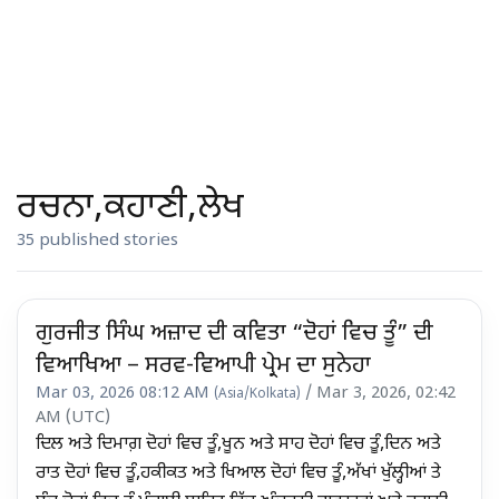
ਰਚਨਾ,ਕਹਾਣੀ,ਲੇਖ
35 published stories
ਗੁਰਜੀਤ ਸਿੰਘ ਅਜ਼ਾਦ ਦੀ ਕਵਿਤਾ “ਦੋਹਾਂ ਵਿਚ ਤੂੰ” ਦੀ
ਵਿਆਖਿਆ – ਸਰਵ-ਵਿਆਪੀ ਪ੍ਰੇਮ ਦਾ ਸੁਨੇਹਾ
Mar 03, 2026 08:12 AM
/ Mar 3, 2026, 02:42
(Asia/Kolkata)
AM (UTC)
ਦਿਲ ਅਤੇ ਦਿਮਾਗ਼ ਦੋਹਾਂ ਵਿਚ ਤੂੰ,ਖੂਨ ਅਤੇ ਸਾਹ ਦੋਹਾਂ ਵਿਚ ਤੂੰ,ਦਿਨ ਅਤੇ
ਰਾਤ ਦੋਹਾਂ ਵਿਚ ਤੂੰ,ਹਕੀਕਤ ਅਤੇ ਖਿਆਲ ਦੋਹਾਂ ਵਿਚ ਤੂੰ,ਅੱਖਾਂ ਖੁੱਲ੍ਹੀਆਂ ਤੇ