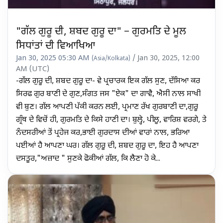
"ਗੱਲ ਗੁਰੂ ਦੀ, ਸ਼ਬਦ ਗੁਰੂ ਦਾ" – ਗੁਰਮਤਿ ਦੇ ਮੂਲ
ਸਿਧਾਂਤਾਂ ਦੀ ਵਿਆਖਿਆ
Jan 30, 2025 05:30 AM
/ Jan 30, 2025, 12:00
(Asia/Kolkata)
AM (UTC)
-ਗੱਲ ਗੁਰੂ ਦੀ, ਸ਼ਬਦ ਗੁਰੂ ਦਾ- ਵੇ ਪ੍ਰਚਾਰਕ ਇਕ ਗੱਲ ਸੁਣ, ਦੱਸਿਆ ਕਰ
ਸਿਰਫ ਗੁਰ ਬਾਣੀ ਦੇ ਗੁਣ,ਸੰਗਤ ਜਸ "ਏਕ" ਦਾ ਗਾਵੈ, ਐਸੀ ਨਾਲ ਸਾਖੀ
ਵੀ ਬੁਣ। ਗੱਲ ਆਪਣੀ ਪੱਕੀ ਕਰਨ ਲਈ, ਪ੍ਰਮਾਣ ਰੱਖ ਗੁਰਬਾਣੀ ਦਾ,ਗੁਰੂ
ਗ੍ਰੰਥ ਦੇ ਵਿਚੋਂ ਹੀ, ਗੁਰਮਤਿ ਦੇ ਕਿਸੇ ਹਾਣੀ ਦਾ। ਬੁਲ੍ਹੇ, ਪੀਲੂ, ਵਾਰਿਸ਼ ਵਰਗੇ, ਤੇ
ਨੰਦਸਰੀਆਂ ਤੋਂ ਪ੍ਰਹੇਜ ਕਰ,ਭਾਈ ਗੁਰਦਾਸ ਦੀਆਂ ਵਾਰਾਂ ਨਾਲ, ਭਰਿਆ
ਪਈਆਂ ਹੈ ਆਪਣਾ ਘਰ। ਗੱਲ ਗੁਰੂ ਦੀ, ਸ਼ਬਦ ਗੁਰੂ ਦਾ, ਇਹ ਹੈ ਆਪਣਾ
ਦਸਤੂਰ,"ਅਜ਼ਾਦ " ਸੁਣਕੇ ਫੋਕੀਆਂ ਗੱਲ, ਕਿ ਲੈਣਾ ਹੋ ਕੇ...