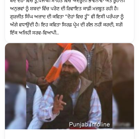
ਬੰਦ ਦੋਹਾਂ ਵਿਚ ਤੂੰ,ਪੰਜਾਬੀ ਸਾਹਿਤ ਵਿੱਚ ਅੰਦਰੂਨੀ ਭਾਵਨਾਵਾਂ ਅਤੇ ਰੂਹਾਨੀ
ਅਨੁਭਵਾਂ ਨੂੰ ਸ਼ਬਦਾਂ ਵਿੱਚ ਪਰੋਣ ਦੀ ਰਿਵਾਇਤ ਕਾਫ਼ੀ ਮਜ਼ਬੂਤ ਰਹੀ ਹੈ।
ਗੁਰਜੀਤ ਸਿੰਘ ਅਜ਼ਾਦ ਦੀ ਕਵਿਤਾ “ਦੋਹਾਂ ਵਿਚ ਤੂੰ” ਵੀ ਇਸੀ ਪਰੰਪਰਾ ਨੂੰ
ਅੱਗੇ ਵਧਾਉਂਦੀ ਹੈ। ਇਹ ਕਵਿਤਾ ਸਿਰਫ਼ ਪ੍ਰੇਮ ਦੀ ਗੱਲ ਨਹੀਂ ਕਰਦੀ, ਸਗੋਂ
ਇੱਕ ਅਜਿਹੀ ਸਰਵ-ਵਿਆਪੀ...