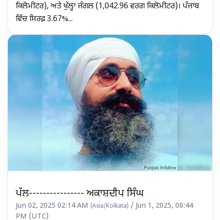
ਕਿਲੋਮੀਟਰ), ਅਤੇ ਖੁੱਲ੍ਹਾ ਜੰਗਲ (1,042.96 ਵਰਗ ਕਿਲੋਮੀਟਰ)। ਪੰਜਾਬ
ਵਿੱਚ ਸਿਰਫ਼ 3.67%...
ਪੱਲ---------------- ਅਕਾਸ਼ਦੀਪ ਸਿੰਘ
Jun 02, 2025 02:14 AM
/ Jun 1, 2025, 08:44
(Asia/Kolkata)
PM (UTC)