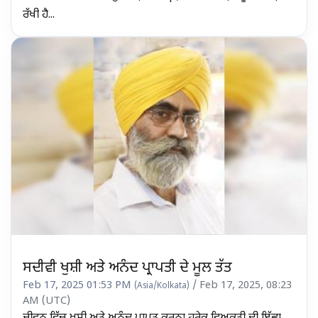
ਰੱਖੀ ਹੈ...
ਸਦੀਵੀ ਖੁਸ਼ੀ ਅਤੇ ਅਨੰਦ ਪ੍ਰਾਪਤੀ ਦੇ ਮੂਲ ਤੱਤ
Feb 17, 2025 01:53 PM
/ Feb 17, 2025, 08:23
(Asia/Kolkata)
AM (UTC)