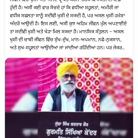
ਜੀਵਨ ਵਿੱਚ ਖੁਸ਼ੀ ਅਤੇ ਅਨੰਦ ਪ੍ਰਾਪਤ ਕਰਨਾ ਹਰੇਕ ਵਿਅਕਤੀ ਦੀ ਇੱਛਾ
ਹੁੰਦੀ ਹੈ। ਅਸੀਂ ਕਈ ਵਾਰ ਸੋਚਦੇ ਹਾਂ ਕਿ ਵਧੀਆ ਸਹੂਲਤਾਂ, ਅਮੀਰੀ ਜਾਂ
ਵਧੀਕ ਸਫਲਤਾ ਸਾਨੂੰ ਸਦੀਵੀ ਖੁਸ਼ੀ ਦੇ ਸਕਦੀ ਹੈ, ਪਰ ਅਸਲ ਖੁਸ਼ੀ ਹਮੇਸ਼ਾ
ਅੰਦਰੋਂ ਆਉਂਦੀ ਹੈ। ਇਸ ਲਈ, ਅਸੀਂ ਕੁਝ ਅਹਿਮ ਜੀਵਨ ਮੁੱਲ ਅਪਣਾਈਏ
ਤਾਂ ਸਦੀਵੀ ਖੁਸ਼ੀ ਅਤੇ ਖੇੜਾ ਮਿਲ ਸਕਦਾ ਹੈ। ਮਾਨਸਿਕ ਸੰਤੁਲਨ – ਅਸਲ
ਖੁਸ਼ੀ ਦੀ ਚਾਬੀ ਜੀਵਨ ਵਿੱਚ ਸੁੱਖ-ਦੁੱਖ, ਮਾਨ-ਅਪਮਾਨ, ਨਫੇ-ਨੁਕਸਾਨ,
ਅਤੇ ਸੁਖ-ਸਹੂਲਤਾਂ ਆਉਂਦੀਆਂ ਜਾਂ ਜਾਂਦੀਆਂ ਰਹਿੰਦੀਆਂ ਹਨ। ਪਰ ਜੇਕਰ...