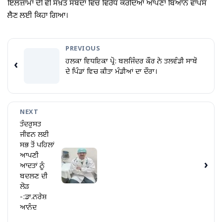
ਇਲਜ਼ਾਮਾਂ ਦੀ ਵੀ ਸਖ਼ਤ ਸਬਦਾਂ ਵਿੱਚ ਵਿਰੋਧ ਕਰਦਿਆਂ ਆਪਣਾ ਬਿਆਨ ਵਾਪਸ
ਲੈਣ ਲਈ ਕਿਹਾ ਗਿਆ।
PREVIOUS
ਹਲਕਾ ਵਿਧਇਕਾ ਪ੍ਰੋ: ਬਲਜਿੰਦਰ ਕੌਰ ਨੇ ਤਲਵੰਡੀ ਸਾਬੋ
‹
ਦੇ ਪਿੰਡਾਂ ਵਿਚ ਕੀਤਾ ਮੰਡੀਆਂ ਦਾ ਦੌਰਾ।
NEXT
ਤੰਦਰੁਸਤ
ਜੀਵਨ ਲਈ
ਸਭ ਤੋਂ ਪਹਿਲਾਂ
ਆਪਣੀ
›
ਆਦਤਾਂ ਨੂੰ
ਬਦਲਣ ਦੀ
ਲੋੜ
-:ਡਾ.ਨਰੇਸ਼
ਆਨੰਦ