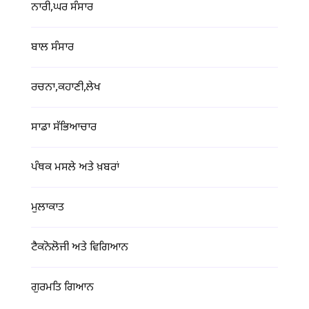
ਨਾਰੀ,ਘਰ ਸੰਸਾਰ
ਬਾਲ ਸੰਸਾਰ
ਰਚਨਾ,ਕਹਾਣੀ,ਲੇਖ
ਸਾਡਾ ਸੱਭਿਆਚਾਰ
ਪੰਥਕ ਮਸਲੇ ਅਤੇ ਖ਼ਬਰਾਂ
ਮੁਲਾਕਾਤ
ਟੈਕਨੋਲੋਜੀ ਅਤੇ ਵਿਗਿਆਨ
ਗੁਰਮਤਿ ਗਿਆਨ