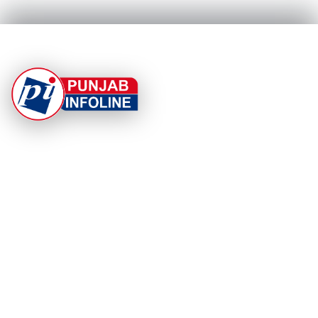
At Punjab Infoline, we are dedicated to providing top-
notch services and products to enhance your
experience. With a commitment to quality and
innovation, we strive to meet your needs.
PRODUCT
RESOURCES
Home
About Us
Categories
App Privacy Policy