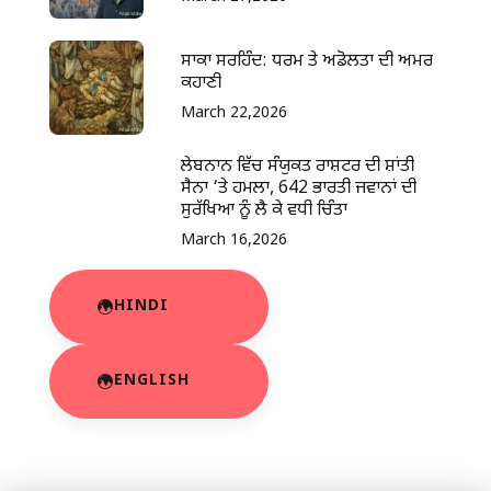
ਸਾਕਾ ਸਰਹਿੰਦ: ਧਰਮ ਤੇ ਅਡੋਲਤਾ ਦੀ ਅਮਰ
ਕਹਾਣੀ
March 22,2026
ਲੇਬਨਾਨ ਵਿੱਚ ਸੰਯੁਕਤ ਰਾਸ਼ਟਰ ਦੀ ਸ਼ਾਂਤੀ
ਸੈਨਾ ‘ਤੇ ਹਮਲਾ, 642 ਭਾਰਤੀ ਜਵਾਨਾਂ ਦੀ
ਸੁਰੱਖਿਆ ਨੂੰ ਲੈ ਕੇ ਵਧੀ ਚਿੰਤਾ
March 16,2026
HINDI
ENGLISH