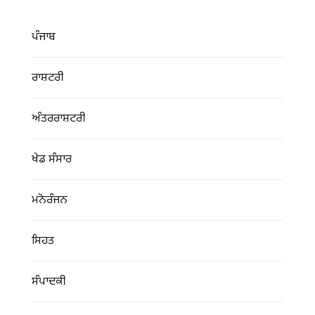
ਪੰਜਾਬ
ਰਾਸ਼ਟਰੀ
ਅੰਤਰਰਾਸ਼ਟਰੀ
ਖੇਡ ਸੰਸਾਰ
ਮਨੋਰੰਜਨ
ਸਿਹਤ
ਸੰਪਾਦਕੀ