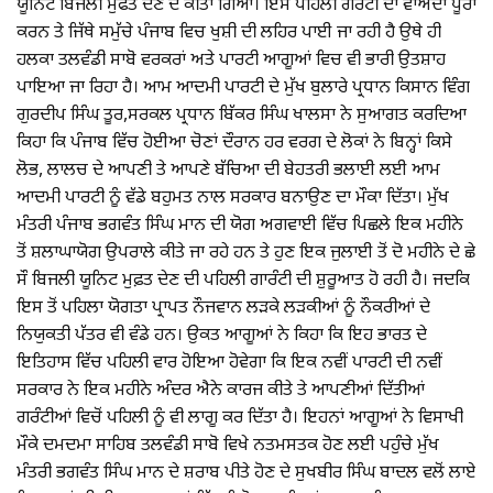
ਯੂਨਿਟ ਬਿਜਲੀ ਮੁਫਤ ਦੇਣ ਦੇ ਕੀਤਾ ਗਿਆ। ਇਸ ਪਹਿਲੀ ਗਰੰਟੀ ਦਾ ਵਾਅਦਾ ਪੂਰਾ
ਕਰਨ ਤੇ ਜਿੱਥੇ ਸਮੁੱਚੇ ਪੰਜਾਬ ਵਿਚ ਖੁਸ਼ੀ ਦੀ ਲਹਿਰ ਪਾਈ ਜਾ ਰਹੀ ਹੈ ਉਥੇ ਹੀ
ਹਲਕਾ ਤਲਵੰਡੀ ਸਾਬੋ ਵਰਕਰਾਂ ਅਤੇ ਪਾਰਟੀ ਆਗੂਆਂ ਵਿਚ ਵੀ ਭਾਰੀ ਉਤਸ਼ਾਹ
ਪਾਇਆ ਜਾ ਰਿਹਾ ਹੈ। ਆਮ ਆਦਮੀ ਪਾਰਟੀ ਦੇ ਮੁੱਖ ਬੁਲਾਰੇ ਪ੍ਰਧਾਨ ਕਿਸਾਨ ਵਿੰਗ
ਗੁਰਦੀਪ ਸਿੰਘ ਤੂਰ,ਸਰਕਲ ਪ੍ਰਧਾਨ ਬਿੱਕਰ ਸਿੰਘ ਖਾਲਸਾ ਨੇ ਸੁਆਗਤ ਕਰਦਿਆ
ਕਿਹਾ ਕਿ ਪੰਜਾਬ ਵਿੱਚ ਹੋਈਆ ਚੋਣਾਂ ਦੌਰਾਨ ਹਰ ਵਰਗ ਦੇ ਲੋਕਾਂ ਨੇ ਬਿਨ੍ਹਾਂ ਕਿਸੇ
ਲੋਭ, ਲਾਲਚ ਦੇ ਆਪਣੀ ਤੇ ਆਪਣੇ ਬੱਚਿਆ ਦੀ ਬੇਹਤਰੀ ਭਲਾਈ ਲਈ ਆਮ
ਆਦਮੀ ਪਾਰਟੀ ਨੂੰ ਵੱਡੇ ਬਹੁਮਤ ਨਾਲ ਸਰਕਾਰ ਬਨਾਉਣ ਦਾ ਮੌਕਾ ਦਿੱਤਾ। ਮੁੱਖ
ਮੰਤਰੀ ਪੰਜਾਬ ਭਗਵੰਤ ਸਿੰਘ ਮਾਨ ਦੀ ਯੋਗ ਅਗਵਾਈ ਵਿੱਚ ਪਿਛਲੇ ਇਕ ਮਹੀਨੇ
ਤੋਂ ਸ਼ਲਾਘਾਯੋਗ ਉਪਰਾਲੇ ਕੀਤੇ ਜਾ ਰਹੇ ਹਨ ਤੇ ਹੁਣ ਇਕ ਜੁਲਾਈ ਤੋਂ ਦੋ ਮਹੀਨੇ ਦੇ ਛੇ
ਸੌ ਬਿਜਲੀ ਯੂਨਿਟ ਮੁਫ਼ਤ ਦੇਣ ਦੀ ਪਹਿਲੀ ਗਾਰੰਟੀ ਦੀ ਸ਼ੁਰੂਆਤ ਹੋ ਰਹੀ ਹੈ। ਜਦਕਿ
ਇਸ ਤੋਂ ਪਹਿਲਾ ਯੋਗਤਾ ਪ੍ਰਾਪਤ ਨੌਜਵਾਨ ਲੜਕੇ ਲੜਕੀਆਂ ਨੂੰ ਨੌਕਰੀਆਂ ਦੇ
ਨਿਯੁਕਤੀ ਪੱਤਰ ਵੀ ਵੰਡੇ ਹਨ। ਉਕਤ ਆਗੂਆਂ ਨੇ ਕਿਹਾ ਕਿ ਇਹ ਭਾਰਤ ਦੇ
ਇਤਿਹਾਸ ਵਿੱਚ ਪਹਿਲੀ ਵਾਰ ਹੋਇਆ ਹੋਵੇਗਾ ਕਿ ਇਕ ਨਵੀਂ ਪਾਰਟੀ ਦੀ ਨਵੀਂ
ਸਰਕਾਰ ਨੇ ਇਕ ਮਹੀਨੇ ਅੰਦਰ ਐਨੇ ਕਾਰਜ ਕੀਤੇ ਤੇ ਆਪਣੀਆਂ ਦਿੱਤੀਆਂ
ਗਰੰਟੀਆਂ ਵਿਚੋਂ ਪਹਿਲੀ ਨੂੰ ਵੀ ਲਾਗੂ ਕਰ ਦਿੱਤਾ ਹੈ। ਇਹਨਾਂ ਆਗੂਆਂ ਨੇ ਵਿਸਾਖੀ
ਮੌਕੇ ਦਮਦਮਾ ਸਾਹਿਬ ਤਲਵੰਡੀ ਸਾਬੋ ਵਿਖੇ ਨਤਮਸਤਕ ਹੋਣ ਲਈ ਪਹੁੰਚੇ ਮੁੱਖ
ਮੰਤਰੀ ਭਗਵੰਤ ਸਿੰਘ ਮਾਨ ਦੇ ਸ਼ਰਾਬ ਪੀਤੇ ਹੋਣ ਦੇ ਸੁਖਬੀਰ ਸਿੰਘ ਬਾਦਲ ਵਲੋਂ ਲਾਏ