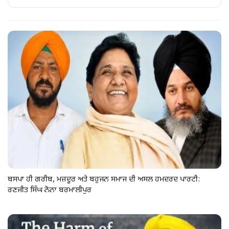
ਬਸਪਾ ਹੀ ਗਰੀਬ, ਮਜ਼ਦੂਰ ਅਤੇ ਬਹੁਜਨ ਸਮਾਜ ਦੀ ਅਸਲ ਹਮਦਰਦ ਪਾਰਟੀ:
ਰਣਜੀਤ ਸਿੰਘ ਨੋਨਾ ਬਰਮਾਲੀਪੁਰ