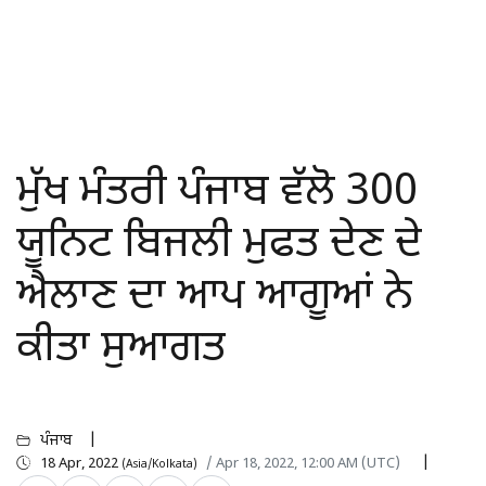
ਮੁੱਖ ਮੰਤਰੀ ਪੰਜਾਬ ਵੱਲੋ 300
ਯੂਨਿਟ ਬਿਜਲੀ ਮੁਫਤ ਦੇਣ ਦੇ
ਐਲਾਣ ਦਾ ਆਪ ਆਗੂਆਂ ਨੇ
ਕੀਤਾ ਸੁਆਗਤ
ਪੰਜਾਬ
18 Apr, 2022
/ Apr 18, 2022, 12:00 AM (UTC)
(Asia/Kolkata)