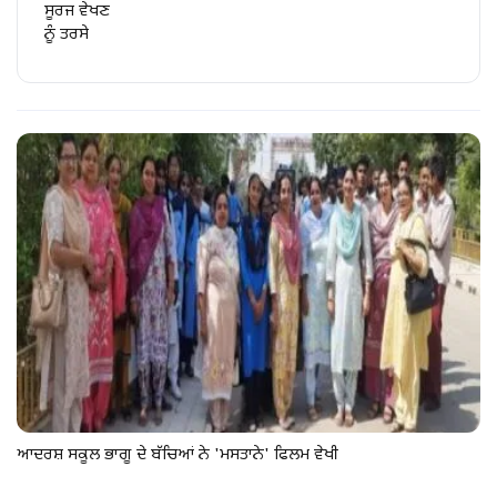
ਸੂਰਜ ਵੇਖਣ
ਨੂੰ ਤਰਸੇ
ਆਦਰਸ਼ ਸਕੂਲ ਭਾਗੂ ਦੇ ਬੱਚਿਆਂ ਨੇ 'ਮਸਤਾਨੇ' ਫਿਲਮ ਵੇਖੀ