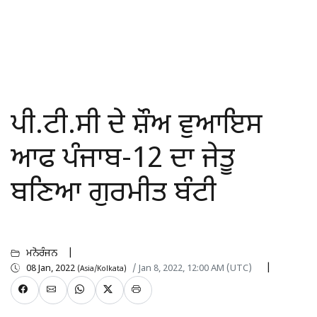
ਪੀ.ਟੀ.ਸੀ ਦੇ ਸ਼ੌਅ ਵੁਆਇਸ
ਆਫ ਪੰਜਾਬ-12 ਦਾ ਜੇਤੂ
ਬਣਿਆ ਗੁਰਮੀਤ ਬੰਟੀ
ਮਨੋਰੰਜਨ
08 Jan, 2022
/ Jan 8, 2022, 12:00 AM (UTC)
(Asia/Kolkata)