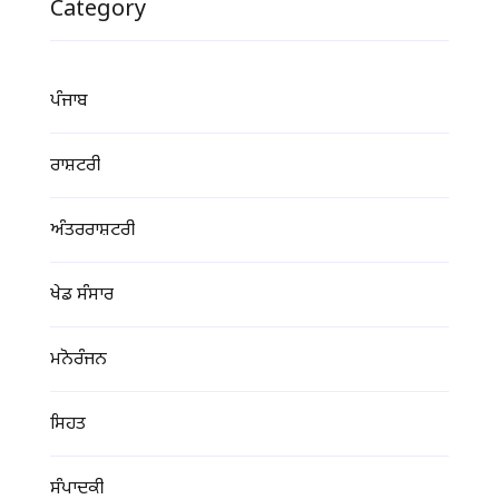
Category
ਪੰਜਾਬ
ਰਾਸ਼ਟਰੀ
ਅੰਤਰਰਾਸ਼ਟਰੀ
ਖੇਡ ਸੰਸਾਰ
ਮਨੋਰੰਜਨ
ਸਿਹਤ
ਸੰਪਾਦਕੀ