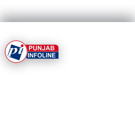
At Punjab Infoline, we are dedicated to providing top-
notch services and products to enhance your
experience. With a commitment to quality and
innovation, we strive to meet your needs.
PRODUCT
RESOURCES