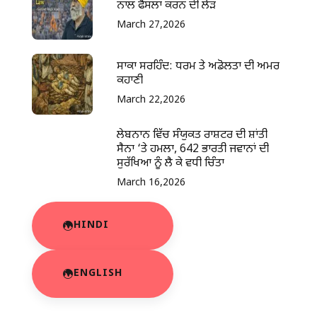
ਨਾਲ ਫੈਸਲਾ ਕਰਨ ਦੀ ਲੋੜ
March 27,2026
ਸਾਕਾ ਸਰਹਿੰਦ: ਧਰਮ ਤੇ ਅਡੋਲਤਾ ਦੀ ਅਮਰ
ਕਹਾਣੀ
March 22,2026
ਲੇਬਨਾਨ ਵਿੱਚ ਸੰਯੁਕਤ ਰਾਸ਼ਟਰ ਦੀ ਸ਼ਾਂਤੀ
ਸੈਨਾ ‘ਤੇ ਹਮਲਾ, 642 ਭਾਰਤੀ ਜਵਾਨਾਂ ਦੀ
ਸੁਰੱਖਿਆ ਨੂੰ ਲੈ ਕੇ ਵਧੀ ਚਿੰਤਾ
March 16,2026
HINDI
ENGLISH