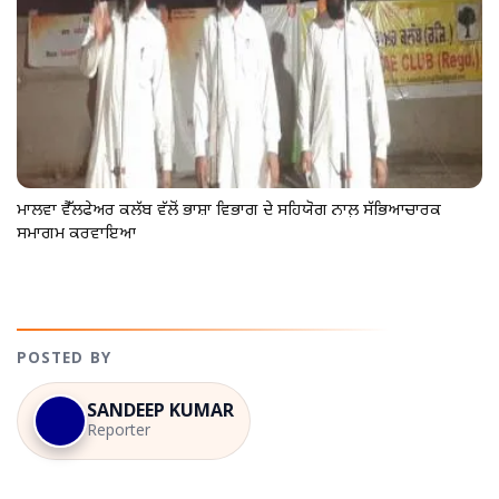
ਮਾਲਵਾ ਵੈੱਲਫੇਅਰ ਕਲੱਬ ਵੱਲੋਂ ਭਾਸ਼ਾ ਵਿਭਾਗ ਦੇ ਸਹਿਯੋਗ ਨਾਲ਼ ਸੱਭਿਆਚਾਰਕ
ਸਮਾਗਮ ਕਰਵਾਇਆ
POSTED BY
SANDEEP KUMAR
Reporter