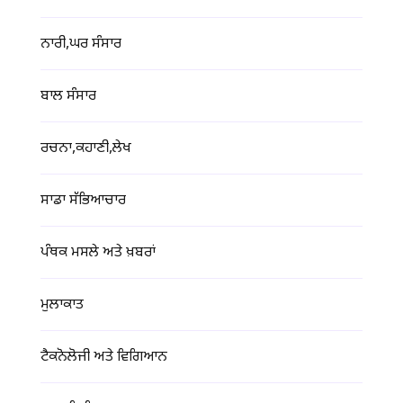
ਨਾਰੀ,ਘਰ ਸੰਸਾਰ
ਬਾਲ ਸੰਸਾਰ
ਰਚਨਾ,ਕਹਾਣੀ,ਲੇਖ
ਸਾਡਾ ਸੱਭਿਆਚਾਰ
ਪੰਥਕ ਮਸਲੇ ਅਤੇ ਖ਼ਬਰਾਂ
ਮੁਲਾਕਾਤ
ਟੈਕਨੋਲੋਜੀ ਅਤੇ ਵਿਗਿਆਨ