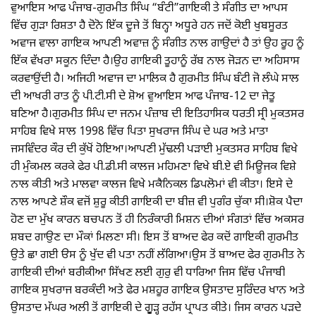
ਵੁਆਇਸ ਆਫ ਪੰਜਾਬ-ਗੁਰਮੀਤ ਸਿੰਘ “ਬੰਟੀ”ਗਾਇਕੀ ਤੇ ਸੰਗੀਤ ਦਾ ਆਪਸ
ਵਿੱਚ ਗੁੜਾ ਰਿਸ਼ਤਾ ਹੈ ਦੋਨੋ ਇੱਕ ਦੂਜੇ ਤੋਂ ਬਿਨ੍ਹਾ ਅਧੂਰੇ ਹਨ ਜਦੋਂ ਕੋਈ ਖੁਬਸੂਰਤ
ਅਵਾਜ ਵਾਲਾ ਗਾਇਕ ਆਪਣੀ ਅਵਾਜ਼ ਨੂੰ ਸੰਗੀਤ ਨਾਲ ਗਾਉਦਾਂ ਹੈ ਤਾਂ ਉਹ ਰੂਹ ਨੂੰ
ਇੱਕ ਵੱਖਰਾ ਸਕੂਨ ਦਿੰਦਾ ਹੈ।ਉਹ ਗਾਇਕੀ ਤੂਹਾਨੂੰ ਰੱਬ ਨਾਲ ਜੋੜਨ ਦਾ ਅਹਿਸਾਸ
ਕਰਵਾਉਂਦੀ ਹੈ। ਅਜਿਹੀ ਅਵਾਜ ਦਾ ਮਾਲਿਕ ਹੈ ਗੁਰਮੀਤ ਸਿੰਘ ਬੰਟੀ ਜੋ ਲੰਘੇ ਸਾਲ
ਦੀ ਆਖਰੀ ਰਾਤ ਨੂੰ ਪੀ.ਟੀ.ਸੀ ਦੇ ਸ਼ੋਅ ਵੁਆਇਸ ਆਫ ਪੰਜਾਬ-12 ਦਾ ਜੇਤੂ
ਬਣਿਆ ਹੈ।ਗੁਰਮੀਤ ਸਿੰਘ ਦਾ ਜਨਮ ਪੰਜ਼ਾਬ ਦੀ ਇਤਿਹਾਸਿਕ ਧਰਤੀ ਸ੍ਰੀ ਮੁਕਤਸਰ
ਸਾਹਿਬ ਵਿਖੇ ਸਾਲ 1998 ਵਿੱਚ ਪਿਤਾ ਸੁਖਰਾਜ ਸਿੰਘ ਦੇ ਘਰ ਅਤੇ ਮਾਤਾ
ਜਸਵਿੰਦਰ ਕੌਰ ਦੀ ਕੁੱਖੋਂ ਹੋਇਆ।ਆਪਣੀ ਮੁੱਢਲੀ ਪੜਾਈ ਮੁਕਤਸਰ ਸਾਹਿਬ ਵਿਖੇ
ਹੀ ਮੁੰਕਮਲ ਕਰਕੇ ਫੇਰ ਪੀ.ਡੀ.ਸੀ ਕਾਲਜ ਮਹਿਮਣਾ ਵਿਖੇ ਬੀ.ਏ ਵੀ ਮਿਊਜਕ ਵਿਸ਼ੇ
ਨਾਲ ਕੀਤੀ ਅਤੇ ਮਾਲਵਾ ਕਾਲਜ ਵਿਖੇ ਮਕੈਨਿਕਲ ਡਿਪਲੋਮਾਂ ਵੀ ਕੀਤਾ। ਇਸੇ ਦੇ
ਨਾਲ ਆਪਣੇ ਸ਼ੌਕ ਵਜੋਂ ਸ਼ੁਰੂ ਕੀਤੀ ਗਾਇਕੀ ਦਾ ਬੀਜ਼ ਵੀ ਪੁਗੰਰ ਚੁੱਕਾ ਸੀ।ਸ਼ੋਕ ਪੈਦਾ
ਹੋਣ ਦਾ ਮੁੱਖ ਕਾਰਨ ਬਚਪਨ ਤੋਂ ਹੀ ਨਿਰੰਕਾਰੀ ਮਿਸ਼ਨ ਦੀਆਂ ਸੰਗਤਾਂ ਵਿੱਚ ਅਕਸਰ
ਸ਼ਬਦ ਗਾਉਣ ਦਾ ਮੌਕਾਂ ਮਿਲਣਾ ਸੀ। ਇਸ ਤੋਂ ਬਾਅਦ ਫੇਰ ਕਦੋਂ ਗਾਇਕੀ ਗੁਰਮੀਤ
ਉਤੇ ਛਾ ਗਈ ੳਸ ਨੂੰ ਖੁੱਦ ਵੀ ਪਤਾ ਨਹੀਂ ਲੱਗਿਆ।ਉਸ ਤੋਂ ਬਾਅਦ ਫੇਰ ਗੁਰਮੀਤ ਨੇ
ਗਾਇਕੀ ਦੀਆਂ ਬਰੀਕੀਆ ਸਿੱਖਣ ਲਈ ਗੁਰੁ ਵੀ ਧਾਰਿਆ ਜਿਸ ਵਿੱਚ ਪੰਜਾਬੀ
ਗਾਇਕ ਸੁਖਰਾਜ ਬਰਕੰਦੀ ਅਤੇ ਫੇਰ ਮਸ਼ਹੂਰ ਗਾਇਕ ਉਸਤਾਦ ਸੁਰਿੰਦਰ ਖਾਨ ਅਤੇ
ਉਸਤਾਦ ਮੱਘਰ ਅਲੀ ਤੋਂ ਗਾਇਕੀ ਦੇ ਗੁੂੜ੍ਹ ਰਹੱਸ ਪ੍ਰਾਪਤ ਕੀਤੇ। ਜਿਸ ਕਾਰਨ ਪੜਦੇ