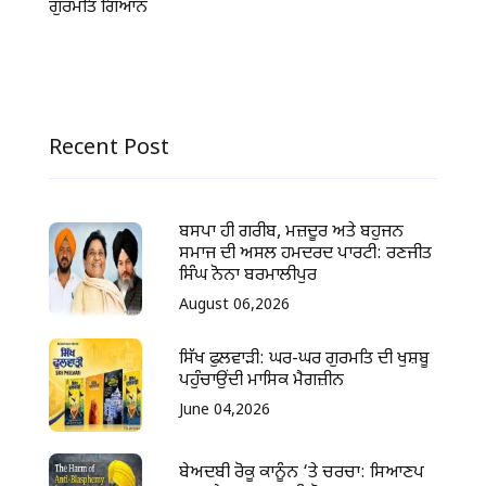
ਗੁਰਮਤਿ ਗਿਆਨ
Recent Post
ਬਸਪਾ ਹੀ ਗਰੀਬ, ਮਜ਼ਦੂਰ ਅਤੇ ਬਹੁਜਨ
ਸਮਾਜ ਦੀ ਅਸਲ ਹਮਦਰਦ ਪਾਰਟੀ: ਰਣਜੀਤ
ਸਿੰਘ ਨੋਨਾ ਬਰਮਾਲੀਪੁਰ
August 06,2026
ਸਿੱਖ ਫੁਲਵਾੜੀ: ਘਰ-ਘਰ ਗੁਰਮਤਿ ਦੀ ਖੁਸ਼ਬੂ
ਪਹੁੰਚਾਉਂਦੀ ਮਾਸਿਕ ਮੈਗਜ਼ੀਨ
June 04,2026
ਬੇਅਦਬੀ ਰੋਕੂ ਕਾਨੂੰਨ ‘ਤੇ ਚਰਚਾ: ਸਿਆਣਪ