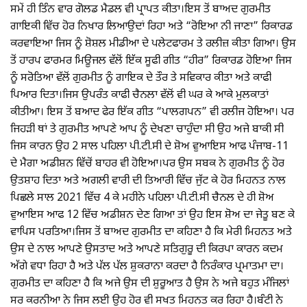
ਸਮੇਂ ਹੀ ਤਿੰਨ ਵਾਰ ਗੋਲਡ ਮੈਡਲ ਵੀ ਪ੍ਰਾਪਤ ਕੀਤਾ।ਇਸ ਤੋਂ ਬਾਅਦ ਗੁਰਮੀਤ
ਗਾਇਕੀ ਵਿੱਚ ਹੋਰ ਨਿਖਾਰ ਲਿਆਉਦਾਂ ਰਿਹਾ ਅਤੇ “ਰੋਇਆ ਨੀ ਜਾਣਾ” ਰਿਕਾਰਡ
ਕਰਵਾਇਆ ਜਿਸ ਨੂੰ ਸ਼ੋਸ਼ਲ ਮੀਡੀਆ ਦੇ ਪਲੇਟਫਾਰਮ ਤੇ ਰਲੀਜ਼ ਕੀਤਾ ਗਿਆ। ਉਸ
ਤੋਂ ਹਾਰਪ ਫਾਰਮਰ ਮਿਊਜਲ ਵੱਲੋਂ ਇੱਕ ਸੂਫੀ ਗੀਤ “ਹੀਰ” ਰਿਕਾਰਡ ਹੋਇਆ ਜਿਸ
ਨੂੰ ਸਰੋਤਿਆ ਵੱਲੋਂ ਗੁਰਮੀਤ ਨੂੰ ਗਾਇਕ ਦੇ ਤੌਰ ਤੇ ਸਵਿਕਾਰ ਕੀਤਾ ਅਤੇ ਕਾਫੀ
ਪਿਆਰ ਦਿਤਾ।ਜਿਸ ਉਪਰੰਤ ਕਾਫੀ ਚੈਨਲਾ ਵੱਲੋਂ ਵੀ ਘਰ ਕੇ ਆਕੇ ਮੁਲਕਾਤਾਂ
ਕੀਤੀਆ। ਇਸ ਤੋਂ ਬਆਦ ਫੇਰ ਇੱਕ ਗੀਤ “ਪਾਲਗਪਨ” ਵੀ ਰਲੀਜ ਹੋਇਆ। ਪਰ
ਜਿਹੜੀ ਥਾਂ ਤੇ ਗੁਰਮੀਤ ਆਪਣੇ ਆਪ ਨੂੰ ਦੇਖਣਾ ਚਾਹੁੰਦਾ ਸੀ ਉਹ ਅਜੇ ਬਾਕੀ ਸੀ
ਜਿਸ ਕਾਰਨ ਉਹ 2 ਸਾਲ ਪਹਿਲਾ ਪੀ.ਟੀ.ਸੀ ਦੇ ਸ਼ੋਅ ਵੁਆਇਸ ਆਫ ਪੰਜਾਬ-11
ਦੇ ਮੈਗਾ ਅਡੀਸ਼ਨ ਵਿੱਚੋਂ ਬਾਹਰ ਵੀ ਹੋਇਆ।ਪਰ ਉਸ ਸਬਕ ਨੇ ਗੁਰਮੀਤ ਨੂੰ ਹੋਰ
ਉਤਸ਼ਾਹ ਦਿਤਾ ਅਤੇ ਅਗਲੀ ਵਾਰੀ ਦੀ ਤਿਆਰੀ ਵਿੱਚ ਜੁੱਟ ਕੇ ਹੋਰ ਮਿਹਨਤ ਨਾਲ
ਪਿਛਲੇ ਸਾਲ 2021 ਵਿੱਚ 4 ਕੇ ਮਹੀਨੇ ਪਹਿਲਾ ਪੀ.ਟੀ.ਸੀ ਚੈਨਲ ਦੇ ਹੀ ਸ਼ੋਅ
ਵੁਆਇਸ ਆਫ 12 ਵਿੱਚ ਅਡੀਸ਼ਨ ਦੇਣ ਗਿਆ ਤਾਂ ਉਹ ਇਸ ਸ਼ੋਅ ਦਾ ਜੇਤੂ ਬਣ ਕੇ
ਵਾਪਿਸ ਪਰਤਿਆ।ਜਿਸ ਤੋਂ ਬਾਅਦ ਗੁਰਮੀਤ ਦਾ ਕਹਿਣਾ ਹੈ ਕਿ ਮੇਰੀ ਮਿਹਨਤ ਅਤੇ
ਉਸ ਦੇ ਨਾਲ ਆਪਣੇ ਉਸਤਾਦ ਅਤੇ ਆਪਣੇ ਸਤਿਗੁਰੂ ਦੀ ਕਿਰਪਾ ਕਾਰਨ ਕਦਮ
ਅੱਗੇ ਵਧਾ ਰਿਹਾ ਹੈ ਅਤੇ ਪੱਲ ਪੱਲ ਸ਼ੁਕਰਾਨਾ ਕਰਦਾ ਹੈ ਨਿਰੰਕਾਰ ਪ੍ਰਮਾਤਮਾ ਦਾ।
ਗੁਰਮੀਤ ਦਾ ਕਹਿਣਾ ਹੈ ਕਿ ਅਜੇ ਉਸ ਦੀ ਸ਼ੁਰੂਆਤ ਹੈ ਉਸ ਨੇ ਅਜੇ ਬਹੁਤ ਮੰਜਿਲਾਂ
ਸਰ ਕਰਨੀਆ ਨੇ ਜਿਸ ਲਈ ਉਹ ਹੋਰ ਵੀ ਸਖਤ ਮਿਹਨਤ ਕਰ ਰਿਹਾ ਹੈ।ਬੰਟੀ ਨੇ