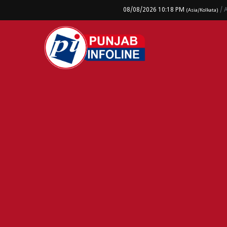
08/08/2026 10:18 PM
/ 
(Asia/Kolkata)