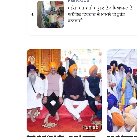
PREVIOUS
ਸਲੇਰਾ ਸਰਕਾਰੀ ਸਕੂਲ: ਦੋ ਅਧਿਆਪਕਾਂ ਦੇ
‹
ਅਣੈਤਿਕ ਵਿਵਹਾਰ ਦੇ ਮਾਮਲੇ 'ਤੇ ਤੁਰੰਤ
ਕਾਰਵਾਈ