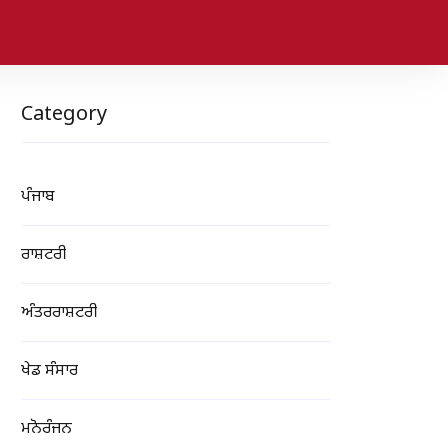
Category
ਪੰਜਾਬ
ਰਾਸ਼ਟਰੀ
ਅੰਤਰਰਾਸ਼ਟਰੀ
ਖੇਡ ਸੰਸਾਰ
ਮਨੋਰੰਜਨ