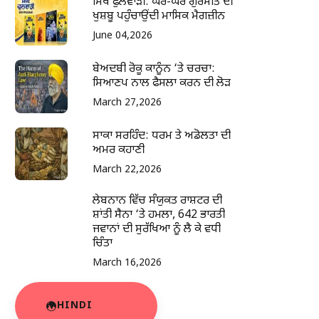
ਸਿੱਖ ਫੁਲਵਾੜੀ: ਘਰ-ਘਰ ਗੁਰਮਤਿ ਦੀ
ਖੁਸ਼ਬੂ ਪਹੁੰਚਾਉਂਦੀ ਮਾਸਿਕ ਮੈਗਜ਼ੀਨ
June 04,2026
ਬੇਅਦਬੀ ਰੋਕੂ ਕਾਨੂੰਨ ‘ਤੇ ਚਰਚਾ:
ਸਿਆਣਪ ਨਾਲ ਫੈਸਲਾ ਕਰਨ ਦੀ ਲੋੜ
March 27,2026
ਸਾਕਾ ਸਰਹਿੰਦ: ਧਰਮ ਤੇ ਅਡੋਲਤਾ ਦੀ
ਅਮਰ ਕਹਾਣੀ
March 22,2026
ਲੇਬਨਾਨ ਵਿੱਚ ਸੰਯੁਕਤ ਰਾਸ਼ਟਰ ਦੀ
ਸ਼ਾਂਤੀ ਸੈਨਾ ‘ਤੇ ਹਮਲਾ, 642 ਭਾਰਤੀ
ਜਵਾਨਾਂ ਦੀ ਸੁਰੱਖਿਆ ਨੂੰ ਲੈ ਕੇ ਵਧੀ
ਚਿੰਤਾ
March 16,2026
HINDI