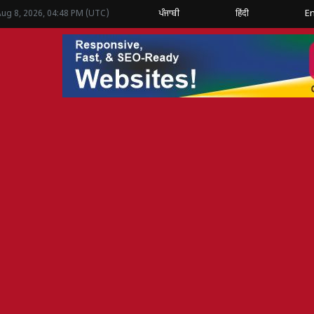
ਪੰਜਾਬੀ
हिंदी
En
Aug 8, 2026, 04:48 PM (UTC)