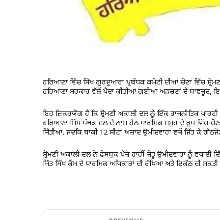
ਹਰਿਆਣਾ ਵਿੱਚ ਸਿੱਖ ਗੁਰਦੁਆਰਾ ਪ੍ਰਬੰਧਕ ਕਮੇਟੀ ਦੀਆਂ ਚੋਣਾਂ ਵਿੱਚ ਸ਼੍ਰ
ਹਰਿਆਣਾ ਸਰਕਾਰ ਵੱਲੋਂ ਪੈਦਾ ਕੀਤੀਆਂ ਗਈਆਂ ਅੜਚਣਾਂ ਦੇ ਬਾਵਜੂਦ, ਇਸ 
ਇਹ ਜ਼ਿਕਰਯੋਗ ਹੈ ਕਿ ਸ਼੍ਰੋਮਣੀ ਅਕਾਲੀ ਦਲ ਨੂੰ ਇੱਕ ਰਾਜਨੀਤਿਕ ਪਾਰਟੀ 
ਹਰਿਆਣਾ ਸਿੱਖ ਪੰਥਕ ਦਲ ਦੇ ਨਾਮ ਹੇਠ ਧਾਰਮਿਕ ਸਮੂਹ ਦੇ ਰੂਪ ਵਿੱਚ ਚੋਣਾ
ਜਿੱਤੀਆਂ, ਜਦਕਿ ਬਾਕੀ 12 ਸੀਟਾਂ ਅਜ਼ਾਦ ਉਮੀਦਵਾਰਾਂ ਵਜੋਂ ਜਿੱਤ ਕੇ ਗੱਠਜ
ਸ਼੍ਰੋਮਣੀ ਅਕਾਲੀ ਦਲ ਨੇ ਫੇਸਬੁਕ ਪੇਜ਼ ਰਾਹੀਂ ਜੇਤੂ ਉਮੀਦਵਾਰਾਂ ਨੂੰ ਵਧ
ਜਿੱਤ ਸਿੱਖ ਕੌਮ ਦੇ ਧਾਰਮਿਕ ਅਧਿਕਾਰਾਂ ਦੀ ਰੱਖਿਆ ਅਤੇ ਇਕੱਠ ਦੀ ਸ਼ਕਤੀ ਨ