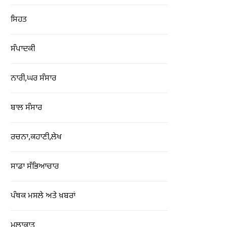
ਸਿਹਤ
ਸੰਪਾਦਕੀ
ਨਾਰੀ,ਘਰ ਸੰਸਾਰ
ਬਾਲ ਸੰਸਾਰ
ਰਚਨਾ,ਕਹਾਣੀ,ਲੇਖ
ਸਾਡਾ ਸੱਭਿਆਚਾਰ
ਪੰਥਕ ਮਸਲੇ ਅਤੇ ਖ਼ਬਰਾਂ
ਮੁਲਾਕਾਤ