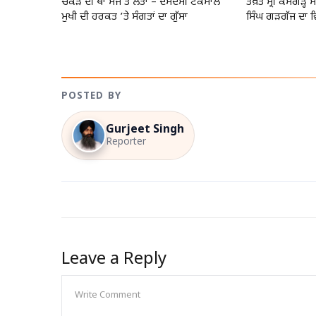
ਚੌਂਕੜੇ ਦੀ ਥਾਂ ਮੇਜ ਤੇ ਲੱਤਾਂ – ਦਮਦਮੀ ਟਕਸਾਲ
ਤਖ਼ਤ ਸ੍ਰੀ ਕੇਸਗੜ੍ਹ
ਮੁਖੀ ਦੀ ਹਰਕਤ ’ਤੇ ਸੰਗਤਾਂ ਦਾ ਗੁੱਸਾ
ਸਿੰਘ ਗੜਗੱਜ ਦਾ 
POSTED BY
Gurjeet Singh
Reporter
Leave a Reply