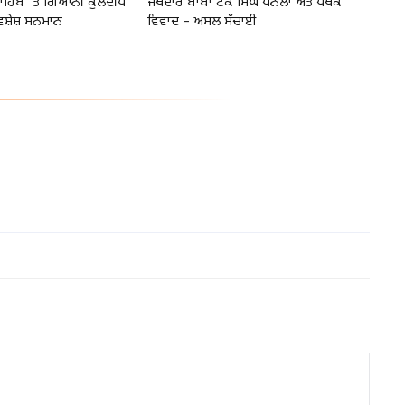
 ਸਾਹਿਬ ’ਤੇ ਗਿਆਨੀ ਕੁਲਦੀਪ
ਜਥੇਦਾਰ ਬਾਬਾ ਟੇਕ ਸਿੰਘ ਧਨੌਲਾ ਅਤੇ ਪੰਥਕ
ਵਿਸ਼ੇਸ਼ ਸਨਮਾਨ
ਵਿਵਾਦ – ਅਸਲ ਸੱਚਾਈ