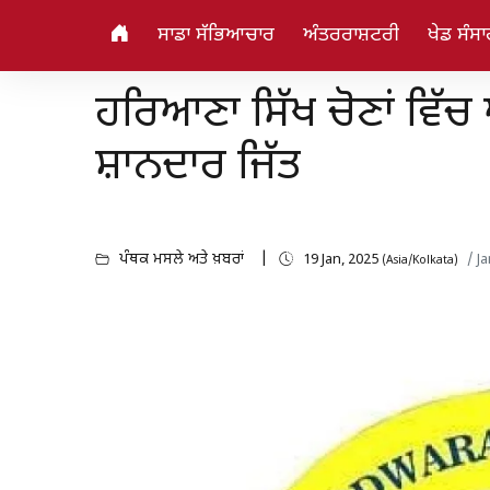
ਸਾਡਾ ਸੱਭਿਆਚਾਰ
ਅੰਤਰਰਾਸ਼ਟਰੀ
ਖੇਡ ਸੰਸਾ
ਹਰਿਆਣਾ ਸਿੱਖ ਚੋਣਾਂ ਵਿੱ
ਸ਼ਾਨਦਾਰ ਜਿੱਤ
ਪੰਥਕ ਮਸਲੇ ਅਤੇ ਖ਼ਬਰਾਂ
19 Jan, 2025
/ J
(Asia/Kolkata)