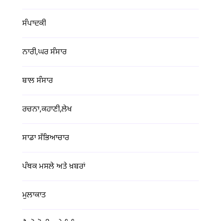
ਸੰਪਾਦਕੀ
ਨਾਰੀ,ਘਰ ਸੰਸਾਰ
ਬਾਲ ਸੰਸਾਰ
ਰਚਨਾ,ਕਹਾਣੀ,ਲੇਖ
ਸਾਡਾ ਸੱਭਿਆਚਾਰ
ਪੰਥਕ ਮਸਲੇ ਅਤੇ ਖ਼ਬਰਾਂ
ਮੁਲਾਕਾਤ