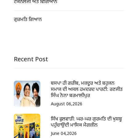
ਟੈਕਨੋਲੋਜੀ ਅਤੇ ਵਿਗਿਆਨ
ਗੁਰਮਤਿ ਗਿਆਨ
Recent Post
ਬਸਪਾ ਹੀ ਗਰੀਬ, ਮਜ਼ਦੂਰ ਅਤੇ ਬਹੁਜਨ
ਸਮਾਜ ਦੀ ਅਸਲ ਹਮਦਰਦ ਪਾਰਟੀ: ਰਣਜੀਤ
ਸਿੰਘ ਨੋਨਾ ਬਰਮਾਲੀਪੁਰ
August 06,2026
ਸਿੱਖ ਫੁਲਵਾੜੀ: ਘਰ-ਘਰ ਗੁਰਮਤਿ ਦੀ ਖੁਸ਼ਬੂ
ਪਹੁੰਚਾਉਂਦੀ ਮਾਸਿਕ ਮੈਗਜ਼ੀਨ
June 04,2026