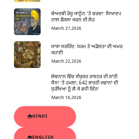
ਬੇਅਦਬੀ ਰੋਕੂ ਕਾਨੂੰਨ ‘ਤੇ ਚਰਚਾ: ਸਿਆਣਪ
ਨਾਲ ਫੈਸਲਾ ਕਰਨ ਦੀ ਲੋੜ
March 27,2026
ਸਾਕਾ ਸਰਹਿੰਦ: ਧਰਮ ਤੇ ਅਡੋਲਤਾ ਦੀ ਅਮਰ
ਕਹਾਣੀ
March 22,2026
ਲੇਬਨਾਨ ਵਿੱਚ ਸੰਯੁਕਤ ਰਾਸ਼ਟਰ ਦੀ ਸ਼ਾਂਤੀ
ਸੈਨਾ ‘ਤੇ ਹਮਲਾ, 642 ਭਾਰਤੀ ਜਵਾਨਾਂ ਦੀ
ਸੁਰੱਖਿਆ ਨੂੰ ਲੈ ਕੇ ਵਧੀ ਚਿੰਤਾ
March 16,2026
HINDI
ENGLISH