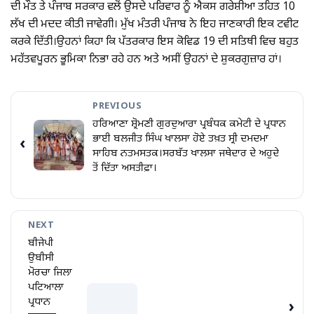
ਦੀ ਮੌਤ ਤੇ ਪੰਜਾਬ ਸਰਕਾਰ ਵਲੋਂ ਉਸਦੇ ਪਰਿਵਾਰ ਨੂੰ ਐਕਸ ਗਰੇਸ਼ੀਆ ਤਹਿਤ ₹10
ਲੱਖ ਦੀ ਮਦਦ ਕੀਤੀ ਜਾਵੇਗੀ। ਮੁੱਖ ਮੰਤਰੀ ਪੰਜਾਬ ਨੇ ਇਹ ਜਾਣਕਾਰੀ ਇਕ ਟਵੀਟ
ਕਰਕੇ ਦਿੱਤੀ।ਉਹਨਾਂ ਕਿਹਾ ਕਿ ਪੱਤਰਕਾਰ ਇਸ ਕੋਵਿਡ 19 ਦੀ ਸਤਿਥੀ ਵਿਚ ਬਹੁਤ
ਮਹੱਤਵਪੂਰਨ ਭੂਮਿਕਾ ਨਿਭਾ ਰਹੇ ਹਨ ਅਤੇ ਅਸੀਂ ਉਹਨਾਂ ਦੇ ਸ਼ੁਕਰਗੁਜ਼ਾਰ ਹਾਂ।
PREVIOUS
ਹਰਿਆਣਾ ਸ਼੍ਰੋਮਣੀ ਗੁਰਦੁਆਰਾ ਪ੍ਰਬੰਧਕ ਕਮੇਟੀ ਦੇ ਪ੍ਰਧਾਨ
ਭਾਈ ਬਲਜੀਤ ਸਿੰਘ ਖਾਲਸਾ ਹੋਏ ਤਖ਼ਤ ਸ੍ਰੀ ਦਮਦਮਾ
‹
ਸਾਹਿਬ ਨਤਮਸਤਕ।ਸਰਬੱਤ ਖਾਲਸਾ ਜਥੇਦਾਰ ਦੇ ਅਹੁਦੇ
ਤੋਂ ਦਿੱਤਾ ਅਸਤੀਫ਼ਾ।
NEXT
ਬੀਜੇਪੀ
ਉਬੀਸੀ
ਮੋਰਚਾ ਜਿਲਾ
ਪਟਿਆਲਾ
ਪ੍ਰਧਾਨ
›