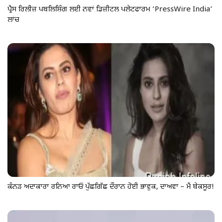
ਪ੍ਰੈਸ ਰਿਲੀਜ਼ ਪਬਲਿਸ਼ਿੰਗ ਲਈ ਨਵਾਂ ਡਿਜ਼ੀਟਲ ਪਲੇਟਫਾਰਮ ‘PressWire India’
ਲਾਂਚ
ਕੰਨੜ ਅਦਾਕਾਰਾ ਰਨਿਆ ਰਾਓ ਪੁੱਛਗਿੱਛ ਦੌਰਾਨ ਹੋਈ ਭਾਵੁਕ, ਦਾਅਵਾ – ਮੈਂ ਬੇਕਸੂਰ!