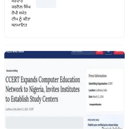
ਸਰਦਾਰ
ਜਰਨੈਲ ਸਿੰਘ
ਹੈਪੀ ਸਮੇਤ
ਟੀਮ ਨੂੰ ਕੀਤਾ
ਸਨਮਾਨਿਤ