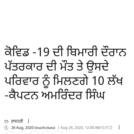
ਕੋਵਿਡ -19 ਦੀ ਬਿਮਾਰੀ ਦੌਰਾਨ
ਪੱਤਰਕਾਰ ਦੀ ਮੌਤ ਤੇ ਉਸਦੇ
ਪਰਿਵਾਰ ਨੂੰ ਮਿਲਣਗੇ ₹10 ਲੱਖ
-ਕੈਪਟਨ ਅਮਰਿੰਦਰ ਸਿੰਘ
ਰਾਸ਼ਟਰੀ
26 Aug, 2020
/ Aug 26, 2020, 12:00 AM (UTC)
(Asia/Kolkata)