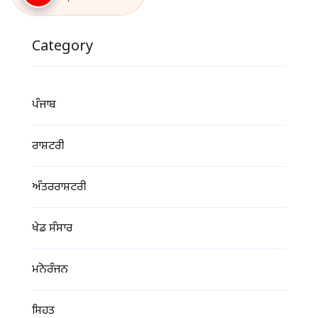
Category
ਪੰਜਾਬ
ਰਾਸ਼ਟਰੀ
ਅੰਤਰਰਾਸ਼ਟਰੀ
ਖੇਡ ਸੰਸਾਰ
ਮਨੋਰੰਜਨ
ਸਿਹਤ