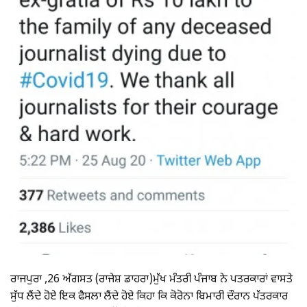
ਰਾਜਪੁਰਾ ,26 ਅੱਗਸਤ (ਰਾਜੇਸ਼ ਡਾਹਰਾ)ਮੁੱਖ ਮੰਤਰੀ ਪੰਜਾਬ ਨੇ ਪਤਰਕਾਰਾਂ ਵਾਸਤੇ
ਸੁੱਧ ਲੈਂਦੇ ਹੋਏ ਇਕ ਫੈਸਲਾ ਲੈਂਦੇ ਹੋਏ ਕਿਹਾ ਕਿ ਕੋਰੋਨਾ ਬਿਮਾਰੀ ਦੌਰਾਨ ਪੱਤਰਕਾਰ