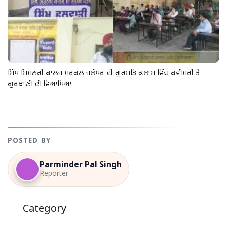
ਸਿੱਖ ਮਿਸ਼ਨਰੀ ਕਾਲਜ ਸਰਕਲ ਜਲੰਧਰ ਦੀ ਗੁਰਮਤਿ ਕਲਾਸ ਵਿੱਚ ਕਵੀਸ਼ਰੀ ਤੇ
ਗੁਰਬਾਣੀ ਦੀ ਵਿਆਖਿਆ
POSTED BY
Parminder Pal Singh
Reporter
Category