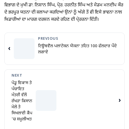
ਵਿਭਾਗ ਦੇ ਮੁਖੀ ਡਾ. ਨਿਸ਼ਾਨ ਸਿੰਘ, ਪੋ੍ਰ. ਹਰਨੀਤ ਸਿੰਘ ਅਤੇ ਮੈਡਮ ਮਨਦੀਪ ਕੌਰ
ਦੇ ਭਰਪੂਰ ਯਤਨਾ ਦੀ ਸ਼ਲਾਘਾ ਕਰਦਿਆਂ ਉਨਾਂ ਨੂੰ ਅੱਗੇ ਤੋਂ ਵੀ ਇਸੇ ਭਾਵਨਾ ਨਾਲ
ਖਿਡਾਰੀਆਂ ਦਾ ਮਾਰਗ ਦਰਸ਼ਨ ਕਰਦੇ ਰਹਿਣ ਦੀ ਪੇ੍ਰਰਨਾ ਦਿੱਤੀ।
PREVIOUS
ਟਿਊਬਵੈਲ ਪਲਾਂਟੇਸ਼ਨ ਯੋਜਨਾ ਤਹਿਤ 100 ਫੱਲਦਾਰ ਪੌਦੇ
‹
ਲਗਾਏ
NEXT
ਪੇਂਡੂ ਵਿਕਾਸ ਤੇ
ਪੰਚਾਇਤ
ਮੰਤਰੀ ਵੱਲੋਂ
›
ਰੱਖੜਾ ਕਿਸਾਨ
ਮੇਲੇ ਤੇ
ਸਿਖਲਾਈ ਕੈਂਪ
'ਚ ਸ਼ਮੂਲੀਅਤ