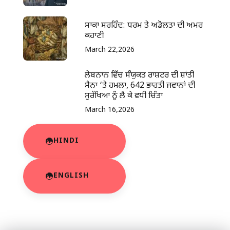
ਸਾਕਾ ਸਰਹਿੰਦ: ਧਰਮ ਤੇ ਅਡੋਲਤਾ ਦੀ ਅਮਰ
ਕਹਾਣੀ
March 22,2026
ਲੇਬਨਾਨ ਵਿੱਚ ਸੰਯੁਕਤ ਰਾਸ਼ਟਰ ਦੀ ਸ਼ਾਂਤੀ
ਸੈਨਾ ‘ਤੇ ਹਮਲਾ, 642 ਭਾਰਤੀ ਜਵਾਨਾਂ ਦੀ
ਸੁਰੱਖਿਆ ਨੂੰ ਲੈ ਕੇ ਵਧੀ ਚਿੰਤਾ
March 16,2026
HINDI
ENGLISH