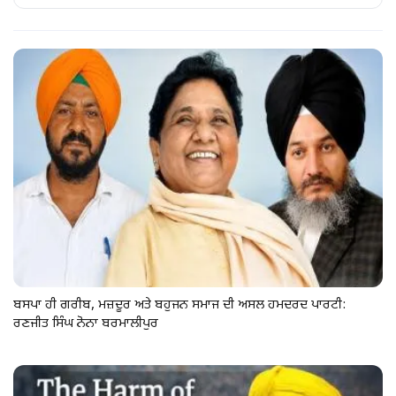
ਬਸਪਾ ਹੀ ਗਰੀਬ, ਮਜ਼ਦੂਰ ਅਤੇ ਬਹੁਜਨ ਸਮਾਜ ਦੀ ਅਸਲ ਹਮਦਰਦ ਪਾਰਟੀ:
ਰਣਜੀਤ ਸਿੰਘ ਨੋਨਾ ਬਰਮਾਲੀਪੁਰ