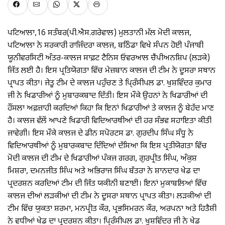
ਪਟਿਆਲਾ,16 ਸਤੰਬਰ(ਪੀ.ਐਸ.ਗਰੇਵਾਲ) ਮੁਲਤਾਨੀ ਮੱਲ ਮੋਦੀ ਕਾਲਜ,
ਪਟਿਆਲਾ ਨੇ ਸਰਕਾਰੀ ਰਾਜਿੰਦਰਾ ਕਾਲਜ, ਬਠਿੰਡਾ ਵਿਖੇ ਸੰਪਨ ਹੋਈ ਪੰਜਾਬੀ
ਯੂਨੀਵਰਸਿਟੀ ਅੰਤਰ-ਕਾਲਜ ਸਾਫ਼ਟ ਟੈਨਿਸ ਓਵਰਆਲ ਚੈਂਪੀਅਨਸ਼ਿਪ (ਲੜਕੇ)
ਜਿੱਤ ਲਈ ਹੈ। ਇਸ ਪ੍ਰਤਿਯੋਗਤਾ ਵਿੱਚ ਮੇਜ਼ਬਾਨ ਕਾਲਜ ਦੀ ਟੀਮ ਨੇ ਦੂਸਰਾ ਸਥਾਨ
ਪ੍ਰਾਪਤ ਕੀਤਾ। ਜੇਤੂ ਟੀਮ ਦੇ ਕਾਲਜ ਪਹੁੰਚਣ ਤੇ ਪਿ੍ਰੰਸੀਪਲ ਡਾ. ਖੁਸ਼ਵਿੰਦਰ ਕੁਮਾਰ
ਜੀ ਨੇ ਖਿਡਾਰੀਆਂ ਨੂੰ ਮੁਬਾਰਕਬਾਦ ਦਿੱਤੀ। ਇਸ ਮੌਕੇ ਉਹਨਾਂ ਨੇ ਖਿਡਾਰੀਆਂ ਦੀ
ਹੌਂਸਲਾ ਅਫ਼ਜ਼ਾਹੀ ਕਰਦਿਆਂ ਕਿਹਾ ਕਿ ਇਨਾਂ ਖਿਡਾਰੀਆਂ ਤੇ ਕਾਲਜ ਨੂੰ ਬੇਹੱਦ ਮਾਣ
ਹੈ। ਕਾਲਜ ਵੱਲੋਂ ਆਪਣੇ ਖਿਡਾਰੀ ਵਿਦਿਆਰਥੀਆਂ ਦੀ ਹਰ ਸੰਭਵ ਸਹਾਇਤਾ ਕੀਤੀ
ਜਾਵੇਗੀ। ਇਸ ਮੌਕੇ ਕਾਲਜ ਦੇ ਡੀਨ ਸਪੋਰਟਸ ਡਾ. ਗੁਰਦੀਪ ਸਿੰਘ ਸੰਧੂ ਨੇ
ਵਿਦਿਆਰਥੀਆਂ ਨੂੰ ਮੁਬਾਰਕਬਾਦ ਦਿੰਦਿਆਂ ਦੱਸਿਆ ਕਿ ਇਸ ਪ੍ਰਤੀਯੋਗਤਾ ਵਿੱਚ
ਮੋਦੀ ਕਾਲਜ ਦੀ ਟੀਮ ਦੇ ਖਿਡਾਰੀਆਂ ਪੰਕਜ ਗਰਗ, ਗੁਰਪ੍ਰੀਤ ਸਿੰਘ, ਅੰਕੁਸ਼
ਮਿਸ਼ਰਾ, ਦਮਨਜੀਤ ਸਿੰਘ ਅਤੇ ਅਭਿਰਾਜ ਸਿੰਘ ਬੱਤਰਾ ਨੇ ਸ਼ਾਨਦਾਰ ਖੇਡ ਦਾ
ਪ੍ਰਦਰਸ਼ਨ ਕਰਦਿਆਂ ਟੀਮ ਦੀ ਜਿੱਤ ਯਕੀਨੀ ਬਣਾਈ। ਇਨਾਂ ਮੁਕਾਬਲਿਆਂ ਵਿੱਚ
ਕਾਲਜ ਦੀਆਂ ਲੜਕੀਆਂ ਦੀ ਟੀਮ ਨੇ ਦੂਸਰਾ ਸਥਾਨ ਪ੍ਰਾਪਤ ਕੀਤਾ। ਲੜਕੀਆਂ ਦੀ
ਟੀਮ ਵਿੱਚ ਯੁਕਤਾ ਸ਼ਰਮਾ, ਮਨਪ੍ਰੀਤ ਕੌਰ, ਪ੍ਰਭਸਿਮਰਨ ਕੌਰ, ਅਰਪਨਾ ਅਤੇ ਹਿਤੈਸ਼ੀ
ਨੇ ਵਧੀਆਂ ਖੇਡ ਦਾ ਪ੍ਰਦਰਸ਼ਨ ਕੀਤਾ। ਪਿ੍ਰੰਸੀਪਲ ਡਾ. ਖੁਸ਼ਵਿੰਦਰ ਜੀ ਨੇ ਖੇਡ