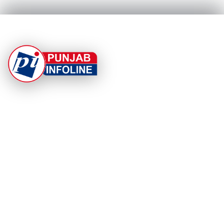
At Punjab Infoline, we are dedicated to providing top-
notch services and products to enhance your
experience. With a commitment to quality and
innovation, we strive to meet your needs.
PRODUCT
RESOURCES
Home
About Us
Categories
App Privacy Policy