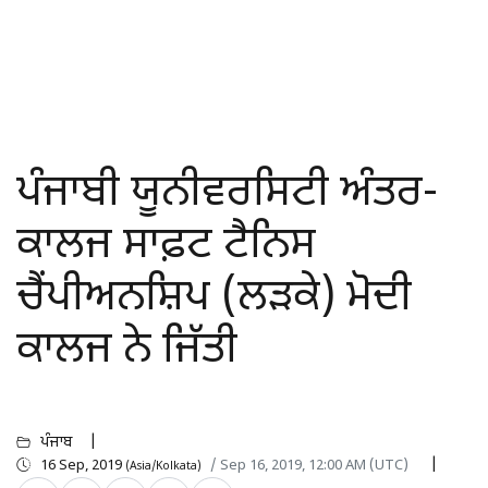
ਪੰਜਾਬੀ ਯੂਨੀਵਰਸਿਟੀ ਅੰਤਰ-
ਕਾਲਜ ਸਾਫ਼ਟ ਟੈਨਿਸ
ਚੈਂਪੀਅਨਸ਼ਿਪ (ਲੜਕੇ) ਮੋਦੀ
ਕਾਲਜ ਨੇ ਜਿੱਤੀ
ਪੰਜਾਬ
16 Sep, 2019
/ Sep 16, 2019, 12:00 AM (UTC)
(Asia/Kolkata)