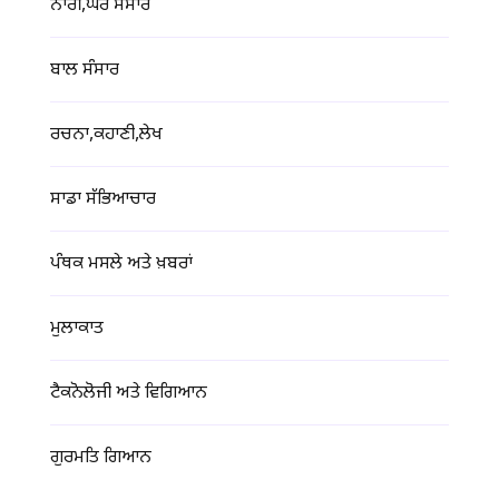
ਨਾਰੀ,ਘਰ ਸੰਸਾਰ
ਬਾਲ ਸੰਸਾਰ
ਰਚਨਾ,ਕਹਾਣੀ,ਲੇਖ
ਸਾਡਾ ਸੱਭਿਆਚਾਰ
ਪੰਥਕ ਮਸਲੇ ਅਤੇ ਖ਼ਬਰਾਂ
ਮੁਲਾਕਾਤ
ਟੈਕਨੋਲੋਜੀ ਅਤੇ ਵਿਗਿਆਨ
ਗੁਰਮਤਿ ਗਿਆਨ