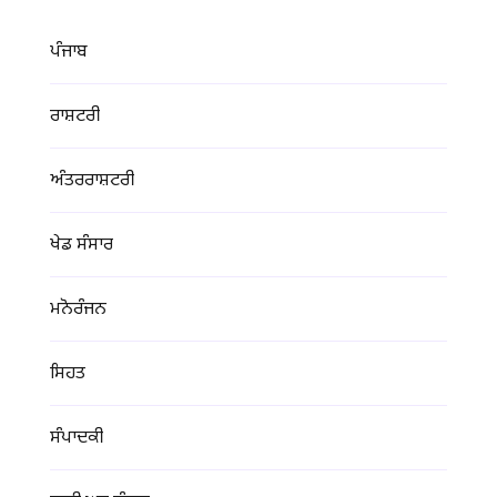
ਪੰਜਾਬ
ਰਾਸ਼ਟਰੀ
ਅੰਤਰਰਾਸ਼ਟਰੀ
ਖੇਡ ਸੰਸਾਰ
ਮਨੋਰੰਜਨ
ਸਿਹਤ
ਸੰਪਾਦਕੀ