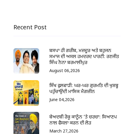
Recent Post
ਬਸਪਾ ਹੀ ਗਰੀਬ, ਮਜ਼ਦੂਰ ਅਤੇ ਬਹੁਜਨ
ਸਮਾਜ ਦੀ ਅਸਲ ਹਮਦਰਦ ਪਾਰਟੀ: ਰਣਜੀਤ
ਸਿੰਘ ਨੋਨਾ ਬਰਮਾਲੀਪੁਰ
August 06,2026
ਸਿੱਖ ਫੁਲਵਾੜੀ: ਘਰ-ਘਰ ਗੁਰਮਤਿ ਦੀ ਖੁਸ਼ਬੂ
ਪਹੁੰਚਾਉਂਦੀ ਮਾਸਿਕ ਮੈਗਜ਼ੀਨ
June 04,2026
ਬੇਅਦਬੀ ਰੋਕੂ ਕਾਨੂੰਨ ‘ਤੇ ਚਰਚਾ: ਸਿਆਣਪ
ਨਾਲ ਫੈਸਲਾ ਕਰਨ ਦੀ ਲੋੜ
March 27,2026