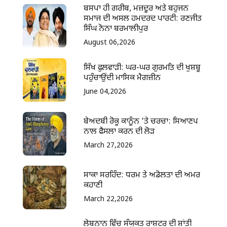
ਬਸਪਾ ਹੀ ਗਰੀਬ, ਮਜ਼ਦੂਰ ਅਤੇ ਬਹੁਜਨ
ਸਮਾਜ ਦੀ ਅਸਲ ਹਮਦਰਦ ਪਾਰਟੀ: ਰਣਜੀਤ
ਸਿੰਘ ਨੋਨਾ ਬਰਮਾਲੀਪੁਰ
August 06,2026
ਸਿੱਖ ਫੁਲਵਾੜੀ: ਘਰ-ਘਰ ਗੁਰਮਤਿ ਦੀ ਖੁਸ਼ਬੂ
ਪਹੁੰਚਾਉਂਦੀ ਮਾਸਿਕ ਮੈਗਜ਼ੀਨ
June 04,2026
ਬੇਅਦਬੀ ਰੋਕੂ ਕਾਨੂੰਨ ‘ਤੇ ਚਰਚਾ: ਸਿਆਣਪ
ਨਾਲ ਫੈਸਲਾ ਕਰਨ ਦੀ ਲੋੜ
March 27,2026
ਸਾਕਾ ਸਰਹਿੰਦ: ਧਰਮ ਤੇ ਅਡੋਲਤਾ ਦੀ ਅਮਰ
ਕਹਾਣੀ
March 22,2026
ਲੇਬਨਾਨ ਵਿੱਚ ਸੰਯੁਕਤ ਰਾਸ਼ਟਰ ਦੀ ਸ਼ਾਂਤੀ