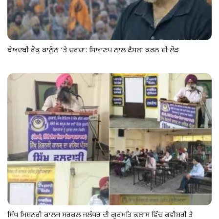
ਬੇਅਦਬੀ ਰੋਕੂ ਕਾਨੂੰਨ ‘ਤੇ ਚਰਚਾ: ਸਿਆਣਪ ਨਾਲ ਫੈਸਲਾ ਕਰਨ ਦੀ ਲੋੜ
ਸਿੱਖ ਮਿਸ਼ਨਰੀ ਕਾਲਜ ਸਰਕਲ ਜਲੰਧਰ ਦੀ ਗੁਰਮਤਿ ਕਲਾਸ ਵਿੱਚ ਕਵੀਸ਼ਰੀ ਤੇ