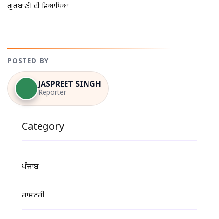
ਗੁਰਬਾਣੀ ਦੀ ਵਿਆਖਿਆ
POSTED BY
JASPREET SINGH
Reporter
Category
ਪੰਜਾਬ
ਰਾਸ਼ਟਰੀ