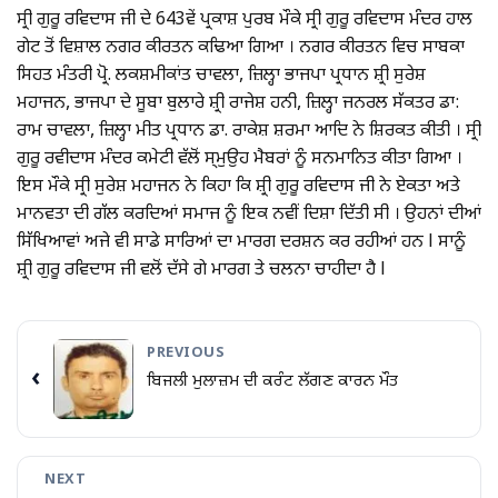
ਸ੍ਰੀ ਗੁਰੂ ਰਵਿਦਾਸ ਜੀ ਦੇ 643ਵੇਂ ਪ੍ਰਕਾਸ਼ ਪੁਰਬ ਮੌਕੇ ਸ੍ਰੀ ਗੁਰੂ ਰਵਿਦਾਸ ਮੰਦਰ ਹਾਲ
ਗੇਟ ਤੋਂ ਵਿਸ਼ਾਲ ਨਗਰ ਕੀਰਤਨ ਕਢਿਆ ਗਿਆ । ਨਗਰ ਕੀਰਤਨ ਵਿਚ ਸਾਬਕਾ
ਸਿਹਤ ਮੰਤਰੀ ਪ੍ਰੋ. ਲਕਸ਼ਮੀਕਾਂਤ ਚਾਵਲਾ, ਜ਼ਿਲ੍ਹਾ ਭਾਜਪਾ ਪ੍ਰਧਾਨ ਸ਼੍ਰੀ ਸੁਰੇਸ਼
ਮਹਾਜਨ, ਭਾਜਪਾ ਦੇ ਸੂਬਾ ਬੁਲਾਰੇ ਸ਼੍ਰੀ ਰਾਜੇਸ਼ ਹਨੀ, ਜ਼ਿਲ੍ਹਾ ਜਨਰਲ ਸੱਕਤਰ ਡਾ:
ਰਾਮ ਚਾਵਲਾ, ਜ਼ਿਲ੍ਹਾ ਮੀਤ ਪ੍ਰਧਾਨ ਡਾ. ਰਾਕੇਸ਼ ਸ਼ਰਮਾ ਆਦਿ ਨੇ ਸ਼ਿਰਕਤ ਕੀਤੀ । ਸ੍ਰੀ
ਗੁਰੂ ਰਵੀਦਾਸ ਮੰਦਰ ਕਮੇਟੀ ਵੱਲੋਂ ਸ੍ਮੁਉਹ ਮੈਬਰਾਂ ਨੂੰ ਸਨਮਾਨਿਤ ਕੀਤਾ ਗਿਆ ।
ਇਸ ਮੌਕੇ ਸ੍ਰੀ ਸੁਰੇਸ਼ ਮਹਾਜਨ ਨੇ ਕਿਹਾ ਕਿ ਸ਼੍ਰੀ ਗੁਰੂ ਰਵਿਦਾਸ ਜੀ ਨੇ ਏਕਤਾ ਅਤੇ
ਮਾਨਵਤਾ ਦੀ ਗੱਲ ਕਰਦਿਆਂ ਸਮਾਜ ਨੂੰ ਇਕ ਨਵੀਂ ਦਿਸ਼ਾ ਦਿੱਤੀ ਸੀ । ਉਹਨਾਂ ਦੀਆਂ
ਸਿੱਖਿਆਵਾਂ ਅਜੇ ਵੀ ਸਾਡੇ ਸਾਰਿਆਂ ਦਾ ਮਾਰਗ ਦਰਸ਼ਨ ਕਰ ਰਹੀਆਂ ਹਨ l ਸਾਨੂੰ
ਸ਼੍ਰੀ ਗੁਰੂ ਰਵਿਦਾਸ ਜੀ ਵਲੋਂ ਦੱਸੇ ਗੇ ਮਾਰਗ ਤੇ ਚਲਨਾ ਚਾਹੀਦਾ ਹੈ l
PREVIOUS
‹
ਬਿਜਲੀ ਮੁਲਾਜ਼ਮ ਦੀ ਕਰੰਟ ਲੱਗਣ ਕਾਰਨ ਮੌਤ
NEXT