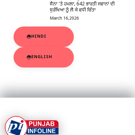
ਸੈਨਾ ‘ਤੇ ਹਮਲਾ, 642 ਭਾਰਤੀ ਜਵਾਨਾਂ ਦੀ
ਸੁਰੱਖਿਆ ਨੂੰ ਲੈ ਕੇ ਵਧੀ ਚਿੰਤਾ
March 16,2026
HINDI
ENGLISH