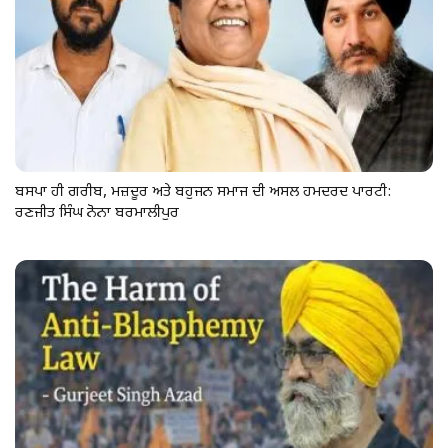
ਬਸਪਾ ਹੀ ਗਰੀਬ, ਮਜ਼ਦੂਰ ਅਤੇ ਬਹੁਜਨ ਸਮਾਜ ਦੀ ਅਸਲ ਹਮਦਰਦ ਪਾਰਟੀ:
ਰਣਜੀਤ ਸਿੰਘ ਨੋਨਾ ਬਰਮਾਲੀਪੁਰ