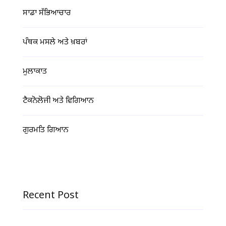
ਸਾਡਾ ਸੱਭਿਆਚਾਰ
ਪੰਥਕ ਮਸਲੇ ਅਤੇ ਖ਼ਬਰਾਂ
ਮੁਲਾਕਾਤ
ਟੈਕਨੋਲੋਜੀ ਅਤੇ ਵਿਗਿਆਨ
ਗੁਰਮਤਿ ਗਿਆਨ
Recent Post