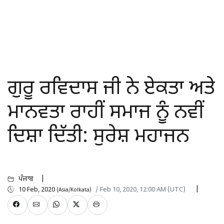
ਗੁਰੂ ਰਵਿਦਾਸ ਜੀ ਨੇ ਏਕਤਾ ਅਤੇ
ਮਾਨਵਤਾ ਰਾਹੀਂ ਸਮਾਜ ਨੂੰ ਨਵੀਂ
ਦਿਸ਼ਾ ਦਿੱਤੀ: ਸੁਰੇਸ਼ ਮਹਾਜਨ
ਪੰਜਾਬ
10 Feb, 2020
/ Feb 10, 2020, 12:00 AM (UTC)
(Asia/Kolkata)