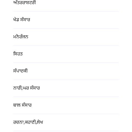
ਅੰਤਰਰਾਸ਼ਟਰੀ
ਖੇਡ ਸੰਸਾਰ
ਮਨੋਰੰਜਨ
ਸਿਹਤ
ਸੰਪਾਦਕੀ
ਨਾਰੀ,ਘਰ ਸੰਸਾਰ
ਬਾਲ ਸੰਸਾਰ
ਰਚਨਾ,ਕਹਾਣੀ,ਲੇਖ