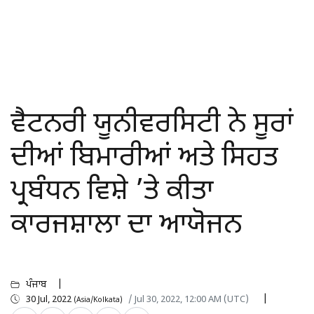
ਵੈਟਨਰੀ ਯੂਨੀਵਰਸਿਟੀ ਨੇ ਸੂਰਾਂ
ਦੀਆਂ ਬਿਮਾਰੀਆਂ ਅਤੇ ਸਿਹਤ
ਪ੍ਰਬੰਧਨ ਵਿਸ਼ੇ ’ਤੇ ਕੀਤਾ
ਕਾਰਜਸ਼ਾਲਾ ਦਾ ਆਯੋਜਨ
ਪੰਜਾਬ
30 Jul, 2022
/ Jul 30, 2022, 12:00 AM (UTC)
(Asia/Kolkata)