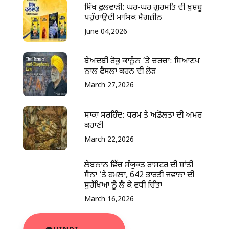
ਸਿੱਖ ਫੁਲਵਾੜੀ: ਘਰ-ਘਰ ਗੁਰਮਤਿ ਦੀ ਖੁਸ਼ਬੂ
ਪਹੁੰਚਾਉਂਦੀ ਮਾਸਿਕ ਮੈਗਜ਼ੀਨ
June 04,2026
ਬੇਅਦਬੀ ਰੋਕੂ ਕਾਨੂੰਨ ‘ਤੇ ਚਰਚਾ: ਸਿਆਣਪ
ਨਾਲ ਫੈਸਲਾ ਕਰਨ ਦੀ ਲੋੜ
March 27,2026
ਸਾਕਾ ਸਰਹਿੰਦ: ਧਰਮ ਤੇ ਅਡੋਲਤਾ ਦੀ ਅਮਰ
ਕਹਾਣੀ
March 22,2026
ਲੇਬਨਾਨ ਵਿੱਚ ਸੰਯੁਕਤ ਰਾਸ਼ਟਰ ਦੀ ਸ਼ਾਂਤੀ
ਸੈਨਾ ‘ਤੇ ਹਮਲਾ, 642 ਭਾਰਤੀ ਜਵਾਨਾਂ ਦੀ
ਸੁਰੱਖਿਆ ਨੂੰ ਲੈ ਕੇ ਵਧੀ ਚਿੰਤਾ
March 16,2026