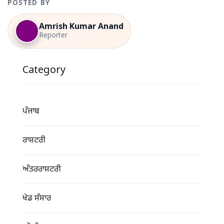
POSTED BY
Amrish Kumar Anand
Reporter
Category
ਪੰਜਾਬ
ਰਾਸ਼ਟਰੀ
ਅੰਤਰਰਾਸ਼ਟਰੀ
ਖੇਡ ਸੰਸਾਰ