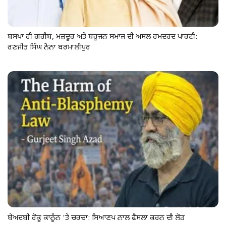
ਬਸਪਾ ਹੀ ਗਰੀਬ, ਮਜ਼ਦੂਰ ਅਤੇ ਬਹੁਜਨ ਸਮਾਜ ਦੀ ਅਸਲ ਹਮਦਰਦ ਪਾਰਟੀ:
ਰਣਜੀਤ ਸਿੰਘ ਨੋਨਾ ਬਰਮਾਲੀਪੁਰ
ਬੇਅਦਬੀ ਰੋਕੂ ਕਾਨੂੰਨ ‘ਤੇ ਚਰਚਾ: ਸਿਆਣਪ ਨਾਲ ਫੈਸਲਾ ਕਰਨ ਦੀ ਲੋੜ