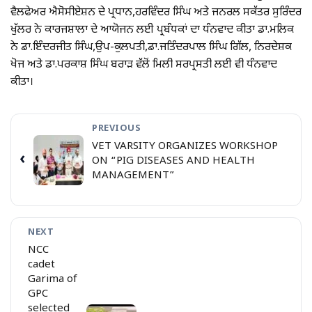
ਵੈਲਫੇਅਰ ਐਸੋਸੀਏਸ਼ਨ ਦੇ ਪ੍ਰਧਾਨ,ਹਰਵਿੰਦਰ ਸਿੰਘ ਅਤੇ ਜਨਰਲ ਸਕੱਤਰ ਸੁਰਿੰਦਰ
ਖੁੱਲਰ ਨੇ ਕਾਰਜਸ਼ਾਲਾ ਦੇ ਆਯੋਜਨ ਲਈ ਪ੍ਰਬੰਧਕਾਂ ਦਾ ਧੰਨਵਾਦ ਕੀਤਾ ਡਾ.ਮਲਿਕ
ਨੇ ਡਾ.ਇੰਦਰਜੀਤ ਸਿੰਘ,ਉਪ-ਕੁਲਪਤੀ,ਡਾ.ਜਤਿੰਦਰਪਾਲ ਸਿੰਘ ਗਿੱਲ, ਨਿਰਦੇਸ਼ਕ
ਖੋਜ ਅਤੇ ਡਾ.ਪਰਕਾਸ਼ ਸਿੰਘ ਬਰਾੜ ਵੱਲੋਂ ਮਿਲੀ ਸਰਪ੍ਰਸਤੀ ਲਈ ਵੀ ਧੰਨਵਾਦ
ਕੀਤਾ।
PREVIOUS
VET VARSITY ORGANIZES WORKSHOP
‹
ON “PIG DISEASES AND HEALTH
MANAGEMENT”
NEXT
NCC
cadet
Garima of
GPC
selected