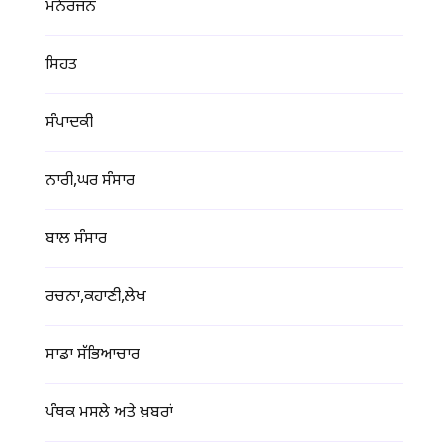
ਮਨੋਰੰਜਨ
ਸਿਹਤ
ਸੰਪਾਦਕੀ
ਨਾਰੀ,ਘਰ ਸੰਸਾਰ
ਬਾਲ ਸੰਸਾਰ
ਰਚਨਾ,ਕਹਾਣੀ,ਲੇਖ
ਸਾਡਾ ਸੱਭਿਆਚਾਰ
ਪੰਥਕ ਮਸਲੇ ਅਤੇ ਖ਼ਬਰਾਂ