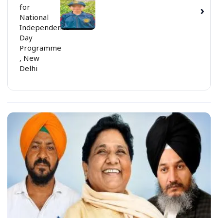
for
›
National
Independence
Day
Programme
, New
Delhi