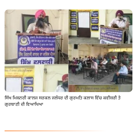
ਸਿੱਖ ਮਿਸ਼ਨਰੀ ਕਾਲਜ ਸਰਕਲ ਜਲੰਧਰ ਦੀ ਗੁਰਮਤਿ ਕਲਾਸ ਵਿੱਚ ਕਵੀਸ਼ਰੀ ਤੇ
ਗੁਰਬਾਣੀ ਦੀ ਵਿਆਖਿਆ