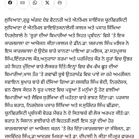
ਲੁਧਿਆਣਾ,ਗੁਰੂ ਅੰਗਦ ਦੇਵ ਵੈਟਨਰੀ ਅਤੇ ਐਨੀਮਲ ਸਾਇੰਸਜ਼ ਯੂਨੀਵਰਸਿਟੀ
ਲੁਧਿਆਣਾ ਦੇ ਐਨੀਮਲ ਬਾਇਓਤਕਨਾਲੋਜੀ ਕਾਲਜ ਅਤੇ ਪਸਾਰ ਸਿੱਖਿਆ
ਨਿਰਦੇਸ਼ਾਲੇ ਨੇ ’ਸੂਰਾਂ ਦੀਆਂ ਬਿਮਾਰੀਆਂ ਅਤੇ ਸਿਹਤ ਪ੍ਰਬੰਧਨ’ ਵਿਸ਼ੇ ’ਤੇ ਇਕ
ਕਾਰਜਸ਼ਾਲਾ ਦਾ ਆਯੋਜਨ ਕੀਤਾ।ਕਾਲਜ ਦੇ ਡੀਨ.ਡਾ. ਯਸ਼ਪਾਲ ਸਿੰਘ ਮਲਿਕ ਨੇ
ਇਸ ਕਾਰਜਸ਼ਾਲਾ ਦੇ ਉਦੇਸ਼ ਬਾਰੇ ਚਾਨਣਾ ਪਾਇਆ ਡਾ.ਮਲਿਕ, ਡਾ.ਸਤਪ੍ਰਕਾਸ਼
ਸਿੰਘ,ਇੰਦਰਪਾਲ ਕੌਰ,ਅਨੁਰਾਧਾ ਸ਼ਰਮਾ ਅਤੇ ਪਰਮਿੰਦਰ ਕੌਰ ਨੇ ਸੂਰਾਂ ਵਿਚ ਉਭਰ
ਰਹੇ ਸਿਹਤ ਮੁੱਦਿਆਂ ਬਾਰੇ ਲੈਕਚਰ ਦਿੱਤੇ।ਇਨ੍ਹਾਂ ਵਿਚ ਵੱਖ-ਵੱਖ ਛੂਤ ਦੀਆਂ
ਬਿਮਾਰੀਆਂ,ਖਾਸ ਤੌਰ ’ਤੇ ਗਵਾਂਢੀ ਸੂਬੇ ਉਤਰਾਖੰਡ ਵਿਚ ਪਾਏ ਜਾ ਰਹੇ ਅਮਰੀਕਨ
ਸਵਾਇਨ ਬੁਖਾਰ ਬਾਰੇ ਵੀ ਦੱਸਿਆ ਗਿਆ.ਡਾ.ਜਸਬੀਰ ਸਿੰਘ ਬੇਦੀ, ਨਿਰਦੇਸ਼ਕ,
ਵਨ ਹੈਲਥ ਕੇਂਦਰ ਨੇ ਸੂਰ ਪਾਲਣ ਵਿਚ ਪਸ਼ੂਆਂ ਤੋਂ ਮਨੁੱਖਾਂ ਨੂੰ ਹੋਣ ਵਾਲੀਆਂ
ਬਿਮਾਰੀਆਂ ਅਤੇ ਜੈਵਿਕ ਸੁਰੱਖਿਆ ਦੀ ਮਹੱਤਤਾ ਬਾਰੇ ਭਾਸ਼ਣ ਦਿੱਤਾ।ਡਾ. ਪਰਕਾਸ਼
ਸਿੰਘ ਬਰਾੜ, ਨਿਰਦੇਸ਼ਕ ਪਸਾਰ ਸਿੱਖਿਆ ਅਤੇ ਸ.ਸੁਰਿੰਦਰ ਸਿੰਘ ਢੀਂਡਸਾ,
ਯੂਨੀਵਰਸਿਟੀ ਪ੍ਰਬੰਧਕੀ ਬੋਰਡ ਮੈਂਬਰ ਨੇ ਦੋ ਕਿਤਾਬਚੇ ਵੀ ਲੋਕ ਅਰਪਣ ਕੀਤੇ।ਡਾ.
ਬਰਾੜ ਨੇ ਕਿਸਾਨ ਭਾਈਚਾਰੇ ਦੀ ਬਿਹਤਰੀ ਲਈ ਇਸ ਤਰ੍ਹਾਂ ਦੀਆਂ ਹੋਰ
ਕਾਰਜਸ਼ਾਲਾਵਾਂ ਦਾ ਆਯੋਜਨ ਕਰਨ ’ਤੇ ਜ਼ੋਰ ਦਿੱਤਾ।ਕਾਰਜਸ਼ਾਲਾ ਦਾ ਸੰਯੋਜਨ, ਡਾ.
ਜਸਵਿੰਦਰ ਸਿੰਘ,ਡਾ.ਆਦਰਸ਼ ਮਿਸ਼ਰਾ ਅਤੇ ਡਾ. ਦੀਪਾਲੀ ਨੇ ਕੀਤਾ ਸੀ।ਸੂਰ ਫਾਰਮਰ