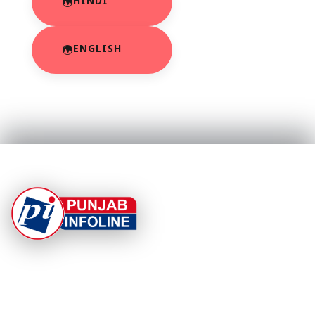
HINDI
ENGLISH
At Punjab Infoline, we are dedicated to providing top-
notch services and products to enhance your
experience. With a commitment to quality and
innovation, we strive to meet your needs.