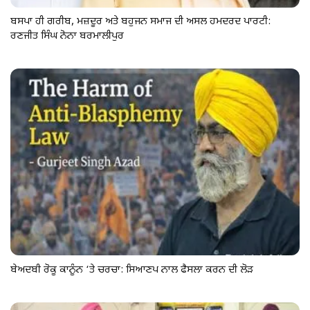
ਬਸਪਾ ਹੀ ਗਰੀਬ, ਮਜ਼ਦੂਰ ਅਤੇ ਬਹੁਜਨ ਸਮਾਜ ਦੀ ਅਸਲ ਹਮਦਰਦ ਪਾਰਟੀ:
ਰਣਜੀਤ ਸਿੰਘ ਨੋਨਾ ਬਰਮਾਲੀਪੁਰ
ਬੇਅਦਬੀ ਰੋਕੂ ਕਾਨੂੰਨ ‘ਤੇ ਚਰਚਾ: ਸਿਆਣਪ ਨਾਲ ਫੈਸਲਾ ਕਰਨ ਦੀ ਲੋੜ