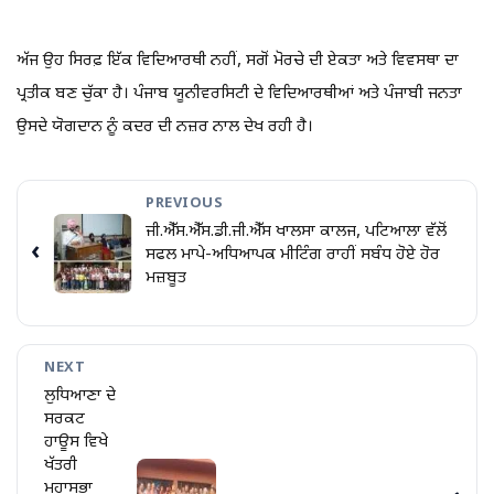
ਅੱਜ ਉਹ ਸਿਰਫ਼ ਇੱਕ ਵਿਦਿਆਰਥੀ ਨਹੀਂ, ਸਗੋਂ ਮੋਰਚੇ ਦੀ ਏਕਤਾ ਅਤੇ ਵਿਵਸਥਾ ਦਾ
ਪ੍ਰਤੀਕ ਬਣ ਚੁੱਕਾ ਹੈ। ਪੰਜਾਬ ਯੂਨੀਵਰਸਿਟੀ ਦੇ ਵਿਦਿਆਰਥੀਆਂ ਅਤੇ ਪੰਜਾਬੀ ਜਨਤਾ
ਉਸਦੇ ਯੋਗਦਾਨ ਨੂੰ ਕਦਰ ਦੀ ਨਜ਼ਰ ਨਾਲ ਦੇਖ ਰਹੀ ਹੈ।
PREVIOUS
ਜੀ.ਐੱਸ.ਐੱਸ.ਡੀ.ਜੀ.ਐੱਸ ਖਾਲਸਾ ਕਾਲਜ, ਪਟਿਆਲਾ ਵੱਲੋਂ
‹
ਸਫਲ ਮਾਪੇ-ਅਧਿਆਪਕ ਮੀਟਿੰਗ ਰਾਹੀਂ ਸਬੰਧ ਹੋਏ ਹੋਰ
ਮਜ਼ਬੂਤ
NEXT
ਲੁਧਿਆਣਾ ਦੇ
ਸਰਕਟ
ਹਾਊਸ ਵਿਖੇ
ਖੱਤਰੀ
ਮਹਾਸਭਾ