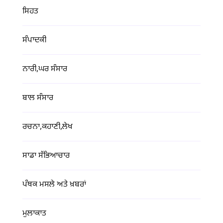
ਸਿਹਤ
ਸੰਪਾਦਕੀ
ਨਾਰੀ,ਘਰ ਸੰਸਾਰ
ਬਾਲ ਸੰਸਾਰ
ਰਚਨਾ,ਕਹਾਣੀ,ਲੇਖ
ਸਾਡਾ ਸੱਭਿਆਚਾਰ
ਪੰਥਕ ਮਸਲੇ ਅਤੇ ਖ਼ਬਰਾਂ
ਮੁਲਾਕਾਤ