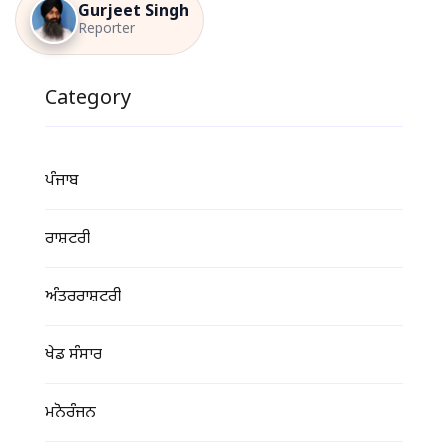
Gurjeet Singh
Reporter
Category
ਪੰਜਾਬ
ਰਾਸ਼ਟਰੀ
ਅੰਤਰਰਾਸ਼ਟਰੀ
ਖੇਡ ਸੰਸਾਰ
ਮਨੋਰੰਜਨ