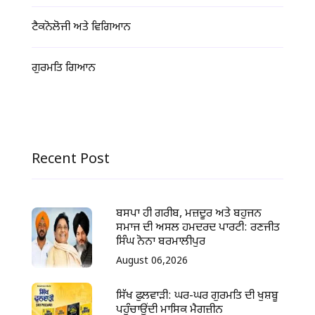
ਟੈਕਨੋਲੋਜੀ ਅਤੇ ਵਿਗਿਆਨ
ਗੁਰਮਤਿ ਗਿਆਨ
Recent Post
ਬਸਪਾ ਹੀ ਗਰੀਬ, ਮਜ਼ਦੂਰ ਅਤੇ ਬਹੁਜਨ
ਸਮਾਜ ਦੀ ਅਸਲ ਹਮਦਰਦ ਪਾਰਟੀ: ਰਣਜੀਤ
ਸਿੰਘ ਨੋਨਾ ਬਰਮਾਲੀਪੁਰ
August 06,2026
ਸਿੱਖ ਫੁਲਵਾੜੀ: ਘਰ-ਘਰ ਗੁਰਮਤਿ ਦੀ ਖੁਸ਼ਬੂ
ਪਹੁੰਚਾਉਂਦੀ ਮਾਸਿਕ ਮੈਗਜ਼ੀਨ