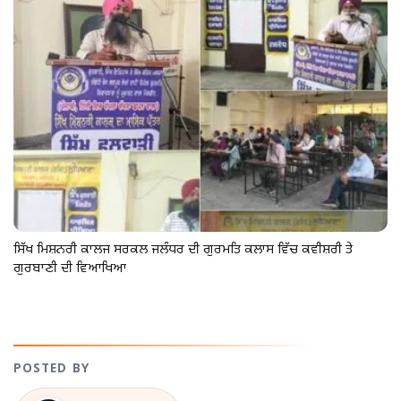
ਸਿੱਖ ਮਿਸ਼ਨਰੀ ਕਾਲਜ ਸਰਕਲ ਜਲੰਧਰ ਦੀ ਗੁਰਮਤਿ ਕਲਾਸ ਵਿੱਚ ਕਵੀਸ਼ਰੀ ਤੇ
ਗੁਰਬਾਣੀ ਦੀ ਵਿਆਖਿਆ
POSTED BY