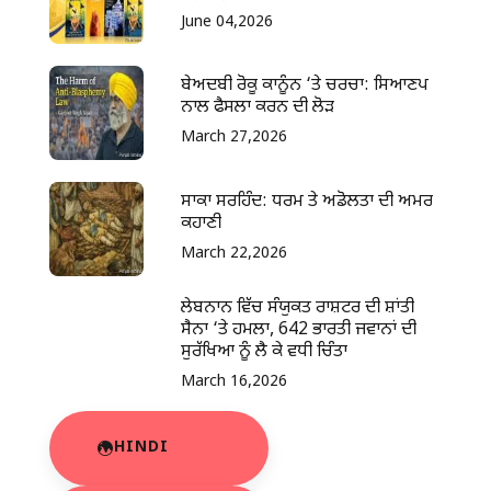
June 04,2026
ਬੇਅਦਬੀ ਰੋਕੂ ਕਾਨੂੰਨ ‘ਤੇ ਚਰਚਾ: ਸਿਆਣਪ
ਨਾਲ ਫੈਸਲਾ ਕਰਨ ਦੀ ਲੋੜ
March 27,2026
ਸਾਕਾ ਸਰਹਿੰਦ: ਧਰਮ ਤੇ ਅਡੋਲਤਾ ਦੀ ਅਮਰ
ਕਹਾਣੀ
March 22,2026
ਲੇਬਨਾਨ ਵਿੱਚ ਸੰਯੁਕਤ ਰਾਸ਼ਟਰ ਦੀ ਸ਼ਾਂਤੀ
ਸੈਨਾ ‘ਤੇ ਹਮਲਾ, 642 ਭਾਰਤੀ ਜਵਾਨਾਂ ਦੀ
ਸੁਰੱਖਿਆ ਨੂੰ ਲੈ ਕੇ ਵਧੀ ਚਿੰਤਾ
March 16,2026
HINDI