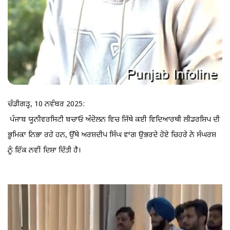
ਚੰਡੀਗੜ੍ਹ, 10 ਨਵੰਬਰ 2025:
ਪੰਜਾਬ ਯੂਨੀਵਰਸਿਟੀ ਬਚਾਓ ਅੰਦੋਲਨ ਵਿਚ ਜਿੱਥੇ ਕਈ ਵਿਦਿਆਰਥੀ ਲੀਡਰਸ਼ਿਪ ਦੀ
ਭੂਮਿਕਾ ਨਿਭਾ ਰਹੇ ਹਨ, ਉੱਥੇ ਅਰਸ਼ਦੀਪ ਸਿੰਘ ਵਾਂਗ ਉਭਰਦੇ ਹੋਏ ਚਿਹਰੇ ਨੇ ਸੰਘਰਸ਼
ਨੂੰ ਇੱਕ ਨਵੀਂ ਦਿਸ਼ਾ ਦਿੱਤੀ ਹੈ।