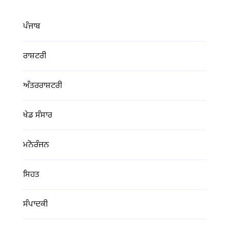
ਪੰਜਾਬ
ਰਾਸ਼ਟਰੀ
ਅੰਤਰਰਾਸ਼ਟਰੀ
ਖੇਡ ਸੰਸਾਰ
ਮਨੋਰੰਜਨ
ਸਿਹਤ
ਸੰਪਾਦਕੀ