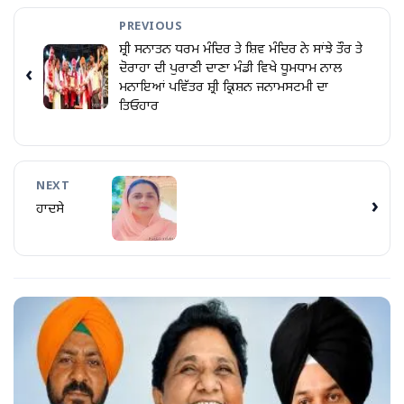
PREVIOUS
ਸ਼੍ਰੀ ਸਨਾਤਨ ਧਰਮ ਮੰਦਿਰ ਤੇ ਸ਼ਿਵ ਮੰਦਿਰ ਨੇ ਸਾਂਝੇ ਤੌਰ ਤੇ
ਦੋਰਾਹਾ ਦੀ ਪੁਰਾਣੀ ਦਾਣਾ ਮੰਡੀ ਵਿਖੇ ਧੂਮਧਾਮ ਨਾਲ
‹
ਮਨਾਇਆਂ ਪਵਿੱਤਰ ਸ਼੍ਰੀ ਕ੍ਰਿਸ਼ਨ ਜਨਾਮਸਟਮੀ ਦਾ
ਤਿਓਹਾਰ
NEXT
›
ਹਾਦਸੇ