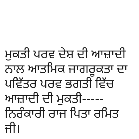
ਮੁਕਤੀ ਪਰਵ ਦੇਸ਼ ਦੀ ਆਜ਼ਾਦੀ
ਨਾਲ ਆਤਮਿਕ ਜਾਗਰੂਕਤਾ ਦਾ
ਪਵਿੱਤਰ ਪਰਵ ਭਗਤੀ ਵਿੱਚ
ਆਜ਼ਾਦੀ ਦੀ ਮੁਕਤੀ-----
ਨਿਰੰਕਾਰੀ ਰਾਜ ਪਿਤਾ ਰਮਿਤ
ਜੀ।