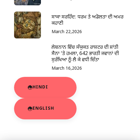
ਸਾਕਾ ਸਰਹਿੰਦ: ਧਰਮ ਤੇ ਅਡੋਲਤਾ ਦੀ ਅਮਰ
ਕਹਾਣੀ
March 22,2026
ਲੇਬਨਾਨ ਵਿੱਚ ਸੰਯੁਕਤ ਰਾਸ਼ਟਰ ਦੀ ਸ਼ਾਂਤੀ
ਸੈਨਾ ‘ਤੇ ਹਮਲਾ, 642 ਭਾਰਤੀ ਜਵਾਨਾਂ ਦੀ
ਸੁਰੱਖਿਆ ਨੂੰ ਲੈ ਕੇ ਵਧੀ ਚਿੰਤਾ
March 16,2026
HINDI
ENGLISH