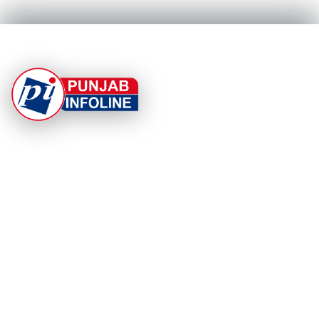
At Punjab Infoline, we are dedicated to providing top-
notch services and products to enhance your
experience. With a commitment to quality and
innovation, we strive to meet your needs.
PRODUCT
RESOURCES
Home
About Us
Categories
App Privacy Policy