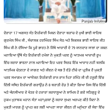
ਦੋਰਾਹਾ 17 ਅਗਸਤ ਸੰਤ ਨਿਰੰਕਾਰੀ ਮਿਸ਼ਨ ਦੋਰਾਹਾ ਬਰਾਂਚ ਦੇ ਮੁਖੀ ਭਾਈ ਸਾਹਿਬ
ਗੁਰਮੇਲ ਸਿੰਘ ਜੀ , ਸੰਚਾਲਕ ਹਰਮਿੰਦਰ ਸਿੰਘ ਸੇਠ ਅਤੇ ਸ਼ਿਕਸ਼ਕ ਭਾਈ ਸਾਹਿਬ ਜੀਤ
ਸਿੰਘ ਜੀ ਨੇ ਦੱਸਿਆ ਕਿ ਪੂਰੇ ਭਾਰਤ ਨੇ ਜਿੱਥੇ ਆਜ਼ਾਦੀ ਦੇ 79 ਸ਼ਾਨਦਾਰ ਸਾਲਾਂ ਦਾ ਜਸ਼ਨ
ਮਨਾਇਆ ਉੱਥੇ ਸੰਤ ਨਿਰੰਕਾਰੀ ਹਮੇਸ਼ਾ ਨੇ ਮੁਕਤੀ ਪਰਵ ਨੂੰ ਆਤਮਕ ਆਜ਼ਾਦੀ ਰੂਪ
ਵਿੱਚ ਸ਼ਰਧਾ ਭਾਵਨਾ ਨਾਲ ਮਨਾਇਆ ਇਹ ਪਰਵ ਸਿਰਫ ਇੱਕ ਆਜ਼ਾਦ ਨਹੀਂ ਬਲਕਿ
ਆਤਮਿਕ ਚੇਤਨਤਾ ਦੇ ਜਾਗਣ ਅਤੇ ਜੀਵਨ ਦੇ ਸਭ ਤੋਂ ਵੱਡੇ ਟੀਚੇ ਦਾ ਪ੍ਰਤੀਕ ਹੈ ਮੁਕਤੀ
ਪਰਵ ਸਮਾਗਮ ਦਾ ਆਯੋਜਨ ਨਿਰੰਕਾਰੀ ਰਾਜ ਰਾਜ ਪਿਤਾ ਰਮਿੱਤ ਜੀ ਦੀ ਹਜੂਰੀ ਵਿੱਚ
ਦਿੱਲੀ ਸਥਿਤ ਨਿਰੰਕਾਰੀ ਗਰਾਉਂਡ ਨੰ 8 ਬਰਾੜੀ ਰੋਡ ਤੇ ਕੀਤਾ ਗਿਆ ਜਿਸ ਵਿੱਚ ਦਿੱਲੀ
ਅਤੇ ਐਨਸੀਆਰ ਦੇ ਖੇਤਰ ਦੇ ਹਜ਼ਾਰਾਂ ਸ਼ਰਧਾਲੂਆਂ ਨੇ ਸ਼ਾਮਿਲ ਹੋ ਗਏ ਸਤਿਗੁਰੂ ਦੇ
ਹੁਕਮ ਮੁਤਾਬਕ ਮਹਾਨ ਸੰਤਾਂ ਮਹਾਂਪੁਰਸ਼ਾਂ ਨੂੰ ਸ਼ਰਧਾ ਸੁਮਨ ਅਰਪਣ ਕੀਤੇ ਜਿਨਾਂ ਨੇ
ਮੁਕਤੀ ਮਾਰਗ ਨੂੰ ਪ੍ਰਾਪਤ ਕਰ ਲਈ ਆਪਣਾ ਸਾਰਾ ਜੀਵਨ ਹੀ ਮਨੁੱਖਤਾ ਦੀ ਸੇਵਾ ਵਿੱਚ