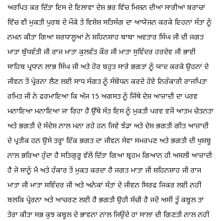
ਅਰਪਿਤ ਕਰ ਦਿੱਤਾ ਇਸ ਦੇ ਇਲਾਵਾ ਦੇਸ਼ ਭਰ ਵਿੱਚ ਮਿਸ਼ਨ ਦੀਆਂ ਸਾਰੀਆਂ ਬਰਾਂਚਾਂ
ਵਿੱਚ ਵੀ ਮੁਕਤੀ ਪੁਰਬ ਦੇ ਮੌਕੇ ਤੇ ਵਿਸ਼ੇਸ਼ ਸਤਿਸੰਗ ਦਾ ਆਯੋਜਨ ਕਰਕੇ ਇਹਨਾਂ ਸੰਤਾਂ ਨੂੰ
ਨਮਨ ਕੀਤਾ ਗਿਆ ਸ਼ਰਧਾਲੂਆਂ ਨੇ ਸ਼ਹਿਨਸ਼ਾਹ ਬਾਬਾ ਅਵਤਾਰ ਸਿੰਘ ਜੀ ਦੀ ਜਗਤ
ਮਾਤਾ ਬੁੱਧਵੰਤੀ ਜੀ ਰਾਜ ਮਾਤਾ ਕੁਲਵੰਤ ਕੌਰ ਜੀ ਮਾਤਾ ਸੁਵਿੰਦਰ ਹਰਦੇਵ ਜੀ ਭਾਈ
ਸਾਹਿਬ ਪ੍ਰਧਾਨ ਲਾਭ ਸਿੰਘ ਜੀ ਅਤੇ ਹੋਰ ਬਹੁਤ ਸਾਰੇ ਭਗਤਾਂ ਨੂੰ ਯਾਦ ਕਰਕੇ ਉਹਨਾਂ ਦੇ
ਜੀਵਨ ਤੋਂ ਪ੍ਰੇਰਨਾ ਲੈਣ ਲਈ ਸਾਧ ਸੰਗਤ ਨੂੰ ਸੰਬੋਧਨ ਕਰਦੇ ਹੋਏ ਨਿਰੰਕਾਰੀ ਰਾਜਪਿਤਾ
ਰਮਿਤ ਜੀ ਨੇ ਫਰਮਾਇਆ ਕਿ ਅੱਜ 15 ਅਗਸਤ ਨੂੰ ਜਿੱਥੇ ਦੇਸ਼ ਆਜ਼ਾਦੀ ਦਾ ਪਰਵ
ਮਨਾਇਆ ਮਨਾਇਆ ਜਾ ਰਿਹਾ ਹੈ ਉੱਥੇ ਸੰਤ ਇਸ ਨੂੰ ਮੁਕਤੀ ਪਰਵ ਵਜੋਂ ਆਤਮ ਚੇਤਨਤਾ
ਅਤੇ ਭਗਤੀ ਦੇ ਸੰਦੇਸ਼ ਨਾਲ ਮਨਾ ਰਹੇ ਹਨ ਜਿਵੇਂ ਝੰਡਾ ਅਤੇ ਦੇਸ਼ ਭਗਤੀ ਗੀਤ ਆਜ਼ਾਦੀ
ਦੇ ਪ੍ਰਤੀਕ ਹਨ ਉਸੇ ਤਰ੍ਹਾਂ ਇੱਕ ਭਗਤ ਦਾ ਜੀਵਨ ਸੇਵਾ ਸਮਰਪਣ ਅਤੇ ਭਗਤੀ ਦੀ ਖੁਸ਼ਬੂ
ਨਾਲ ਭਰਿਆ ਹੁੰਦਾ ਹੈ ਸਤਿਗੁਰੂ ਵੱਲੋਂ ਦਿੱਤਾ ਗਿਆ ਬ੍ਰਹਮ ਗਿਆਨ ਹੀ ਅਸਲੀ ਆਜ਼ਾਦੀ
ਹੈ ਜੋ ਸਾਨੂੰ ਮੈਂ ਅਤੇ ਹੰਕਾਰ ਤੋਂ ਮੁਕਤ ਕਰਦਾ ਹੈ ਜਗਤ ਮਾਤਾ ਜੀ ਸ਼ਹਿਨਸ਼ਾਹ ਜੀ ਰਾਜ
ਮਾਤਾ ਜੀ ਮਾਤਾ ਸਵਿੰਦਰ ਜੀ ਅਤੇ ਅਨੇਕਾਂ ਸੰਤਾਂ ਦੇ ਜੀਵਨ ਸਿਰਫ ਜਿਕਰ ਲਈ ਨਹੀਂ
ਬਲਕਿ ਪ੍ਰੇਰਨਾ ਅਤੇ ਆਚਰਣ ਲਈ ਹੈ ਭਗਤੀ ਉਹੀ ਸੱਚੀ ਹੈ ਜਦੋਂ ਅਸੀਂ ਤੂੰ ਕਬੂਲ ਤਾਂ
ਤੇਰਾ ਕੀਤਾ ਸਭ ਕੁਝ ਕਬੂਲ ਦੇ ਭਾਵਨਾ ਨਾਲ ਜਿਉਂਦੇ ਹਾਂ ਸਾਲਾਂ ਦੀ ਗਿਣਤੀ ਨਾਲ ਨਹੀਂ