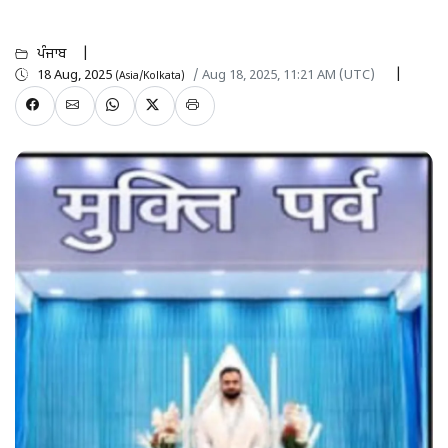
ਪੰਜਾਬ
18 Aug, 2025
/ Aug 18, 2025, 11:21 AM (UTC)
(Asia/Kolkata)