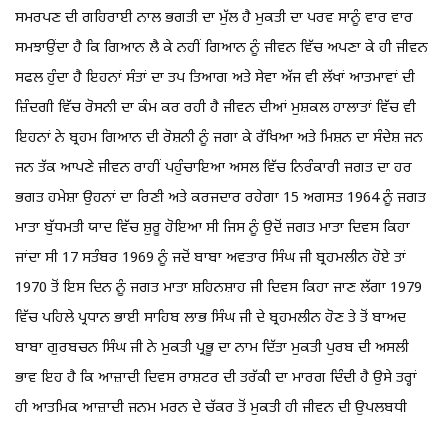
ਸਮਰਪਣ ਦੀ ਗਹਿਰਾਈ ਨਾਲ ਭਗਤੀ ਦਾ ਮੁੱਲ ਹੈ ਮੁਕਤੀ ਦਾ ਪਰਵ ਸਾਨੂੰ ਵਾਰ ਵਾਰ
ਸਮਝਾਉਂਦਾ ਹੈ ਕਿ ਗਿਆਨ ਲੈ ਕੇ ਨਹੀਂ ਗਿਆਨ ਨੂੰ ਜੀਵਨ ਵਿੱਚ ਅਪਣਾ ਕੇ ਹੀ ਜੀਵਨ
ਸਫਲ ਹੁੰਦਾ ਹੈ ਇਹਨਾਂ ਸੰਤਾਂ ਦਾ ਤਪ ਤਿਆਗ ਅਤੇ ਸੇਵਾ ਅੱਜ ਵੀ ਲੱਖਾਂ ਆਤਮਾਵਾਂ ਦੀ
ਜ਼ਿੰਦਗੀ ਵਿੱਚ ਰੋਸਨੀ ਦਾ ਕੰਮ ਕਰ ਰਹੀ ਹੈ ਜੀਵਨ ਦੀਆਂ ਮੁਸ਼ਕਲ ਹਾਲਾਤਾਂ ਵਿੱਚ ਵੀ
ਇਹਨਾਂ ਨੇ ਬ੍ਰਹਮ ਗਿਆਨ ਦੀ ਰੋਸ਼ਨੀ ਨੂੰ ਜਗਾ ਕੇ ਰੱਖਿਆ ਅਤੇ ਮਿਸ਼ਨ ਦਾ ਸੰਦੇਸ਼ ਜਨ
ਜਨ ਤੱਕ ਆਪਣੇ ਜੀਵਨ ਰਾਹੀਂ ਪਹੁੰਚਾਇਆ ਅਸਲ ਵਿੱਚ ਨਿਰੰਕਾਰੀ ਜਗਤ ਦਾ ਹਰ
ਭਗਤ ਹਮੇਸ਼ਾ ਉਹਨਾਂ ਦਾ ਰਿਣੀ ਅਤੇ ਕਰਜਦਾਰ ਰਹੇਗਾ 15 ਅਗਸਤ 1964 ਨੂੰ ਜਗਤ
ਮਾਤਾ ਬੁੱਧਮਤੀ ਯਾਦ ਵਿੱਚ ਸ਼ੁਰੂ ਹੋਇਆ ਸੀ ਜਿਸ ਨੂੰ ਉਦੋਂ ਜਗਤ ਮਾਤਾ ਦਿਵਸ ਕਿਹਾ
ਜਾਂਦਾ ਸੀ 17 ਸਤੰਬਰ 1969 ਨੂੰ ਜਦੋਂ ਬਾਬਾ ਅਵਤਾਰ ਸਿੰਘ ਜੀ ਬ੍ਰਹਮਲੀਨ ਹੋਏ ਤਾਂ
1970 ਤੋਂ ਇਸ ਦਿਨ ਨੂੰ ਜਗਤ ਮਾਤਾ ਸ਼ਹਿਨਸ਼ਾਹ ਜੀ ਦਿਵਸ ਕਿਹਾ ਜਾਣ ਲੱਗਾ 1979
ਵਿੱਚ ਪਹਿਲੇ ਪ੍ਰਧਾਨ ਭਾਈ ਸਾਹਿਬ ਲਾਭ ਸਿੰਘ ਜੀ ਦੇ ਬ੍ਰਹਮਲੀਨ ਹੋਣ ਤੇ ਤੋਂ ਬਾਅਦ
ਬਾਬਾ ਗੁਰਬਚਨ ਸਿੰਘ ਜੀ ਨੇ ਮੁਕਤੀ ਪ੍ਰਭੂ ਦਾ ਨਾਮ ਦਿੱਤਾ ਮੁਕਤੀ ਪੁਰਬ ਦੀ ਅਸਲੀ
ਭਾਵ ਇਹ ਹੈ ਕਿ ਆਜ਼ਾਦੀ ਦਿਵਸ ਰਾਸ਼ਟਰ ਦੀ ਤਰੱਕੀ ਦਾ ਮਾਰਗ ਦਿੰਦੀ ਹੈ ਉਸੇ ਤਰ੍ਹਾਂ
ਹੀ ਆਤਮਿਕ ਆਜ਼ਾਦੀ ਜਨਮ ਮਰਨ ਦੇ ਚੱਕਰ ਤੋਂ ਮੁਕਤੀ ਹੀ ਜੀਵਨ ਦੀ ਉਪਲਬਧੀ