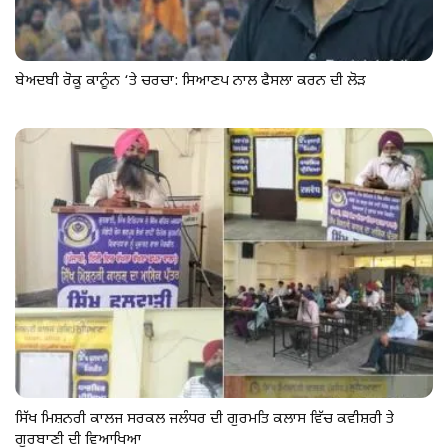
ਬੇਅਦਬੀ ਰੋਕੂ ਕਾਨੂੰਨ ‘ਤੇ ਚਰਚਾ: ਸਿਆਣਪ ਨਾਲ ਫੈਸਲਾ ਕਰਨ ਦੀ ਲੋੜ
ਸਿੱਖ ਮਿਸ਼ਨਰੀ ਕਾਲਜ ਸਰਕਲ ਜਲੰਧਰ ਦੀ ਗੁਰਮਤਿ ਕਲਾਸ ਵਿੱਚ ਕਵੀਸ਼ਰੀ ਤੇ
ਗੁਰਬਾਣੀ ਦੀ ਵਿਆਖਿਆ