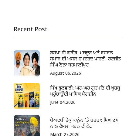
Recent Post
ਬਸਪਾ ਹੀ ਗਰੀਬ, ਮਜ਼ਦੂਰ ਅਤੇ ਬਹੁਜਨ
ਸਮਾਜ ਦੀ ਅਸਲ ਹਮਦਰਦ ਪਾਰਟੀ: ਰਣਜੀਤ
ਸਿੰਘ ਨੋਨਾ ਬਰਮਾਲੀਪੁਰ
August 06,2026
ਸਿੱਖ ਫੁਲਵਾੜੀ: ਘਰ-ਘਰ ਗੁਰਮਤਿ ਦੀ ਖੁਸ਼ਬੂ
ਪਹੁੰਚਾਉਂਦੀ ਮਾਸਿਕ ਮੈਗਜ਼ੀਨ
June 04,2026
ਬੇਅਦਬੀ ਰੋਕੂ ਕਾਨੂੰਨ ‘ਤੇ ਚਰਚਾ: ਸਿਆਣਪ
ਨਾਲ ਫੈਸਲਾ ਕਰਨ ਦੀ ਲੋੜ
March 27,2026