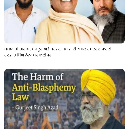
ਬਸਪਾ ਹੀ ਗਰੀਬ, ਮਜ਼ਦੂਰ ਅਤੇ ਬਹੁਜਨ ਸਮਾਜ ਦੀ ਅਸਲ ਹਮਦਰਦ ਪਾਰਟੀ:
ਰਣਜੀਤ ਸਿੰਘ ਨੋਨਾ ਬਰਮਾਲੀਪੁਰ