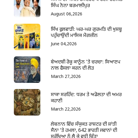
ਸਿੰਘ ਨੋਨਾ ਬਰਮਾਲੀਪੁਰ
August 06,2026
ਸਿੱਖ ਫੁਲਵਾੜੀ: ਘਰ-ਘਰ ਗੁਰਮਤਿ ਦੀ ਖੁਸ਼ਬੂ
ਪਹੁੰਚਾਉਂਦੀ ਮਾਸਿਕ ਮੈਗਜ਼ੀਨ
June 04,2026
ਬੇਅਦਬੀ ਰੋਕੂ ਕਾਨੂੰਨ ‘ਤੇ ਚਰਚਾ: ਸਿਆਣਪ
ਨਾਲ ਫੈਸਲਾ ਕਰਨ ਦੀ ਲੋੜ
March 27,2026
ਸਾਕਾ ਸਰਹਿੰਦ: ਧਰਮ ਤੇ ਅਡੋਲਤਾ ਦੀ ਅਮਰ
ਕਹਾਣੀ
March 22,2026
ਲੇਬਨਾਨ ਵਿੱਚ ਸੰਯੁਕਤ ਰਾਸ਼ਟਰ ਦੀ ਸ਼ਾਂਤੀ
ਸੈਨਾ ‘ਤੇ ਹਮਲਾ, 642 ਭਾਰਤੀ ਜਵਾਨਾਂ ਦੀ
ਸੁਰੱਖਿਆ ਨੂੰ ਲੈ ਕੇ ਵਧੀ ਚਿੰਤਾ