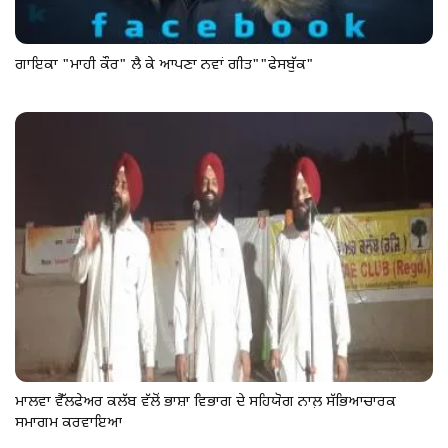
ਗਾਇਕਾ "ਮਾਹੀ ਕੌਰ" ਲੈ ਕੇ ਆਪਣਾ ਨਵਾਂ ਗੀਤ""ਫੇਸਬੁੱਕ"
ਮਾਲਵਾ ਵੈੱਲਫੇਅਰ ਕਲੱਬ ਵੱਲੋਂ ਭਾਸ਼ਾ ਵਿਭਾਗ ਦੇ ਸਹਿਯੋਗ ਨਾਲ਼ ਸੱਭਿਆਚਾਰਕ
ਸਮਾਗਮ ਕਰਵਾਇਆ