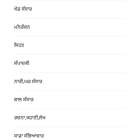
ਖੇਡ ਸੰਸਾਰ
ਮਨੋਰੰਜਨ
ਸਿਹਤ
ਸੰਪਾਦਕੀ
ਨਾਰੀ,ਘਰ ਸੰਸਾਰ
ਬਾਲ ਸੰਸਾਰ
ਰਚਨਾ,ਕਹਾਣੀ,ਲੇਖ
ਸਾਡਾ ਸੱਭਿਆਚਾਰ