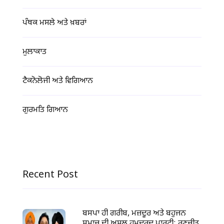
ਪੰਥਕ ਮਸਲੇ ਅਤੇ ਖ਼ਬਰਾਂ
ਮੁਲਾਕਾਤ
ਟੈਕਨੋਲੋਜੀ ਅਤੇ ਵਿਗਿਆਨ
ਗੁਰਮਤਿ ਗਿਆਨ
Recent Post
ਬਸਪਾ ਹੀ ਗਰੀਬ, ਮਜ਼ਦੂਰ ਅਤੇ ਬਹੁਜਨ
ਸਮਾਜ ਦੀ ਅਸਲ ਹਮਦਰਦ ਪਾਰਟੀ: ਰਣਜੀਤ