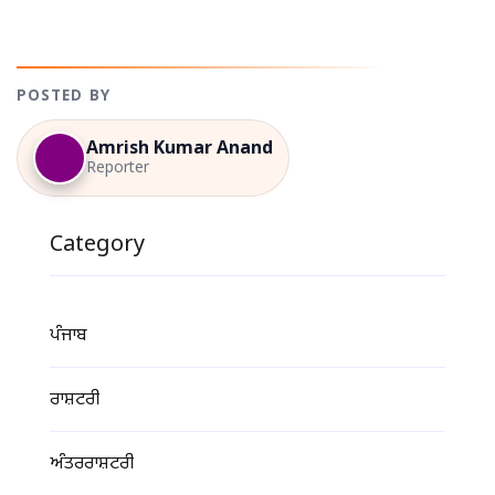
POSTED BY
Amrish Kumar Anand
Reporter
Category
ਪੰਜਾਬ
ਰਾਸ਼ਟਰੀ
ਅੰਤਰਰਾਸ਼ਟਰੀ