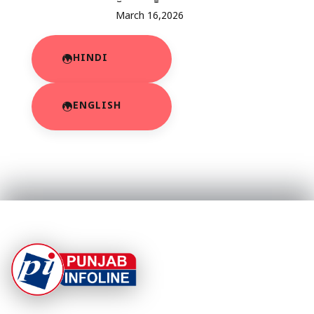
March 16,2026
HINDI
ENGLISH