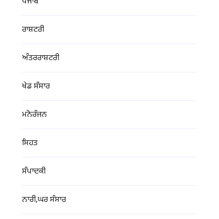
ਪੰਜਾਬ
ਰਾਸ਼ਟਰੀ
ਅੰਤਰਰਾਸ਼ਟਰੀ
ਖੇਡ ਸੰਸਾਰ
ਮਨੋਰੰਜਨ
ਸਿਹਤ
ਸੰਪਾਦਕੀ
ਨਾਰੀ,ਘਰ ਸੰਸਾਰ