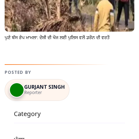
ਪੁਣੇ ਬੱਸ ਰੇਪ ਮਾਮਲਾ: ਦੋਸ਼ੀ ਦੀ ਖੋਜ ਲਈ ਪੁਲਿਸ ਵਲੋਂ ਡਰੋਨ ਦੀ ਵਰਤੋਂ
POSTED BY
GURJANT SINGH
Reporter
Category