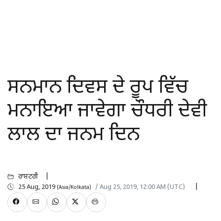
ਸਨਮਾਨ ਦਿਵਸ ਦੇ ਰੂਪ ਵਿੱਚ
ਮਨਾਇਆ ਜਾਵੇਗਾ ਚੌਧਰੀ ਦੇਵੀ
ਲਾਲ ਦਾ ਜਨਮ ਦਿਨ
ਰਾਸ਼ਟਰੀ
25 Aug, 2019
/ Aug 25, 2019, 12:00 AM (UTC)
(Asia/Kolkata)