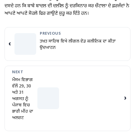
ਦਸਦੇ ਹਨ ਕਿ ਬਾਬੇ ਬਾਦਲ ਦੀ ਦਲੀਲ ਨੂੰ ਦਰਕਿਨਾਰ ਕਰ ਚੌਟਾਲਾ ਦੇ ਫ਼ਰਜੰਦਾਂ ਨੇ
ਆਪਣੇ ਆਪਣੇ ਸੋਹਲੇ ਫਿਰ ਗਾਉਣੇ ਸ਼ੁਰੂ ਕਰ ਦਿੱਤੇ ਹਨ।
PREVIOUS
ਤਖ਼ਤ ਸਾਹਿਬ ਵਿਖੇ ਲੀਗਲ ਏਡ ਕਲੀਨਿਕ ਦਾ ਕੀਤਾ
‹
ਉਦਘਾਟਨ
NEXT
ਮੌਸਮ ਵਿਭਾਗ
ਵੱਲੋਂ 29, 30
ਅਤੇ 31
›
ਅਗਸਤ ਨੂੰ
ਪੰਜਾਬ ਵਿਚ
ਭਾਰੀ ਮੀਂਹ ਦਾ
ਅਲਰਟ