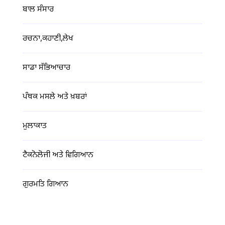
ਬਾਲ ਸੰਸਾਰ
ਰਚਨਾ,ਕਹਾਣੀ,ਲੇਖ
ਸਾਡਾ ਸੱਭਿਆਚਾਰ
ਪੰਥਕ ਮਸਲੇ ਅਤੇ ਖ਼ਬਰਾਂ
ਮੁਲਾਕਾਤ
ਟੈਕਨੋਲੋਜੀ ਅਤੇ ਵਿਗਿਆਨ
ਗੁਰਮਤਿ ਗਿਆਨ