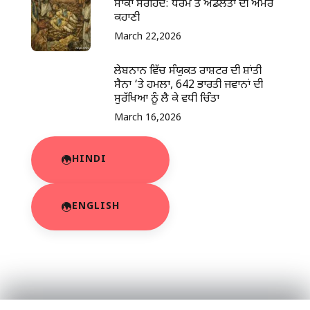
ਸਾਕਾ ਸਰਹਿੰਦ: ਧਰਮ ਤੇ ਅਡੋਲਤਾ ਦੀ ਅਮਰ
ਕਹਾਣੀ
March 22,2026
ਲੇਬਨਾਨ ਵਿੱਚ ਸੰਯੁਕਤ ਰਾਸ਼ਟਰ ਦੀ ਸ਼ਾਂਤੀ
ਸੈਨਾ ‘ਤੇ ਹਮਲਾ, 642 ਭਾਰਤੀ ਜਵਾਨਾਂ ਦੀ
ਸੁਰੱਖਿਆ ਨੂੰ ਲੈ ਕੇ ਵਧੀ ਚਿੰਤਾ
March 16,2026
HINDI
ENGLISH