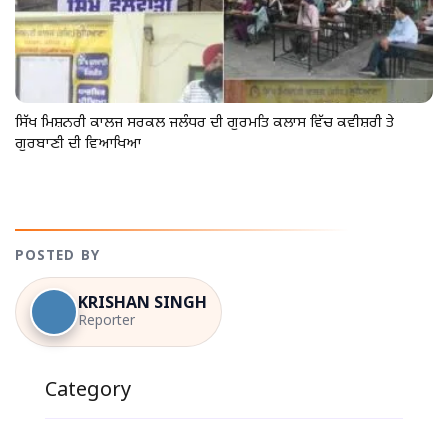
ਸਿੱਖ ਮਿਸ਼ਨਰੀ ਕਾਲਜ ਸਰਕਲ ਜਲੰਧਰ ਦੀ ਗੁਰਮਤਿ ਕਲਾਸ ਵਿੱਚ ਕਵੀਸ਼ਰੀ ਤੇ
ਗੁਰਬਾਣੀ ਦੀ ਵਿਆਖਿਆ
POSTED BY
KRISHAN SINGH
Reporter
Category