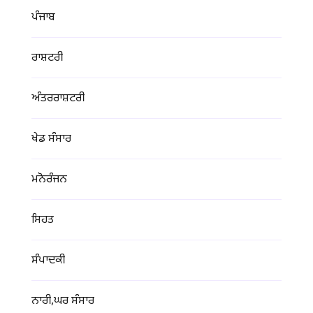
ਪੰਜਾਬ
ਰਾਸ਼ਟਰੀ
ਅੰਤਰਰਾਸ਼ਟਰੀ
ਖੇਡ ਸੰਸਾਰ
ਮਨੋਰੰਜਨ
ਸਿਹਤ
ਸੰਪਾਦਕੀ
ਨਾਰੀ,ਘਰ ਸੰਸਾਰ