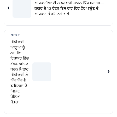
ਅਧਿਕਾਰੀਆਂ ਦੀ ਲਾਪਰਵਾਹੀ ਕਾਰਨ ਪਿੰਡ ਮਹਾਤਮ—
‹
ਨਗਰ ਦੇ 13 ਵੋਟਰ ਇਸ ਵਾਰ ਫਿਰ ਵੋਟ ਪਾਉਣ ਦੇ
ਅਧਿਕਾਰ ਤੋਂ ਰਹਿਣਗੇ ਵਾਂਝੇ
NEXT
ਸੀਪੀਆਈ
ਆਗੂਆਂ ਨੂੰ
ਨਜ਼ਾਇਜ
ਹਿਰਾਸਤ ਵਿੱਚ
ਰੱਖਕੇ ਤਸ਼ੱਦਦ
ਕਰਨ ਖਿਲਾਫ
›
ਸੀਪੀਆਈ ਨੇ
ਐੱਸ.ਐੱਸ.ਪੀ
ਫਾਜਿਲਕਾ ਦੇ
ਖਿਲਾਫ
ਖੋਲਿਆ
ਮੋਰਚਾ