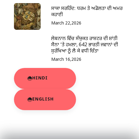
ਸਾਕਾ ਸਰਹਿੰਦ: ਧਰਮ ਤੇ ਅਡੋਲਤਾ ਦੀ ਅਮਰ
ਕਹਾਣੀ
March 22,2026
ਲੇਬਨਾਨ ਵਿੱਚ ਸੰਯੁਕਤ ਰਾਸ਼ਟਰ ਦੀ ਸ਼ਾਂਤੀ
ਸੈਨਾ ‘ਤੇ ਹਮਲਾ, 642 ਭਾਰਤੀ ਜਵਾਨਾਂ ਦੀ
ਸੁਰੱਖਿਆ ਨੂੰ ਲੈ ਕੇ ਵਧੀ ਚਿੰਤਾ
March 16,2026
HINDI
ENGLISH