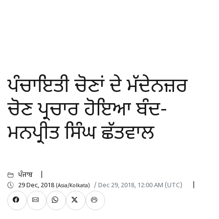
ਪੰਚਾਇਤੀ ਚੋਣਾਂ ਦੇ ਮੱਦੇਨਜ਼ਰ
ਚੋਣ ਪ੍ਰਚਾਰ ਹੋਇਆ ਬੰਦ-
ਮਨਪ੍ਰੀਤ ਸਿੰਘ ਛੱਤਵਾਲ
ਪੰਜਾਬ
29 Dec, 2018
/ Dec 29, 2018, 12:00 AM (UTC)
(Asia/Kolkata)