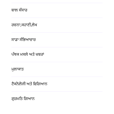
ਬਾਲ ਸੰਸਾਰ
ਰਚਨਾ,ਕਹਾਣੀ,ਲੇਖ
ਸਾਡਾ ਸੱਭਿਆਚਾਰ
ਪੰਥਕ ਮਸਲੇ ਅਤੇ ਖ਼ਬਰਾਂ
ਮੁਲਾਕਾਤ
ਟੈਕਨੋਲੋਜੀ ਅਤੇ ਵਿਗਿਆਨ
ਗੁਰਮਤਿ ਗਿਆਨ