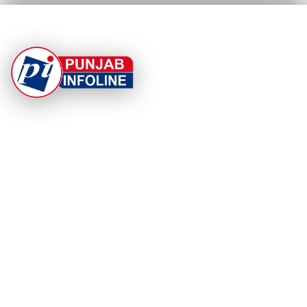
At Punjab Infoline, we are dedicated to providing top-
notch services and products to enhance your
experience. With a commitment to quality and
innovation, we strive to meet your needs.
PRODUCT
RESOURCES
Home
About Us
Categories
App Privacy Policy
Become a Reporter
Privacy Policy