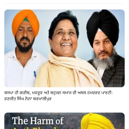
ਬਸਪਾ ਹੀ ਗਰੀਬ, ਮਜ਼ਦੂਰ ਅਤੇ ਬਹੁਜਨ ਸਮਾਜ ਦੀ ਅਸਲ ਹਮਦਰਦ ਪਾਰਟੀ:
ਰਣਜੀਤ ਸਿੰਘ ਨੋਨਾ ਬਰਮਾਲੀਪੁਰ