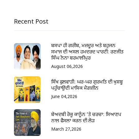
Recent Post
ਬਸਪਾ ਹੀ ਗਰੀਬ, ਮਜ਼ਦੂਰ ਅਤੇ ਬਹੁਜਨ
ਸਮਾਜ ਦੀ ਅਸਲ ਹਮਦਰਦ ਪਾਰਟੀ: ਰਣਜੀਤ
ਸਿੰਘ ਨੋਨਾ ਬਰਮਾਲੀਪੁਰ
August 06,2026
ਸਿੱਖ ਫੁਲਵਾੜੀ: ਘਰ-ਘਰ ਗੁਰਮਤਿ ਦੀ ਖੁਸ਼ਬੂ
ਪਹੁੰਚਾਉਂਦੀ ਮਾਸਿਕ ਮੈਗਜ਼ੀਨ
June 04,2026
ਬੇਅਦਬੀ ਰੋਕੂ ਕਾਨੂੰਨ ‘ਤੇ ਚਰਚਾ: ਸਿਆਣਪ
ਨਾਲ ਫੈਸਲਾ ਕਰਨ ਦੀ ਲੋੜ
March 27,2026