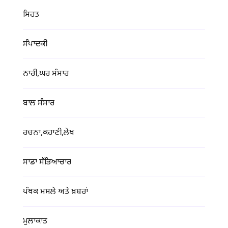
ਸਿਹਤ
ਸੰਪਾਦਕੀ
ਨਾਰੀ,ਘਰ ਸੰਸਾਰ
ਬਾਲ ਸੰਸਾਰ
ਰਚਨਾ,ਕਹਾਣੀ,ਲੇਖ
ਸਾਡਾ ਸੱਭਿਆਚਾਰ
ਪੰਥਕ ਮਸਲੇ ਅਤੇ ਖ਼ਬਰਾਂ
ਮੁਲਾਕਾਤ