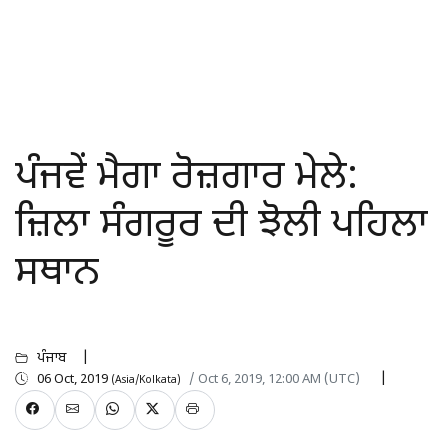
ਪੰਜਵੇਂ ਮੈਗਾ ਰੋਜ਼ਗਾਰ ਮੇਲੇ:
ਜ਼ਿਲਾ ਸੰਗਰੂਰ ਦੀ ਝੋਲੀ ਪਹਿਲਾ
ਸਥਾਨ
ਪੰਜਾਬ
06 Oct, 2019
/ Oct 6, 2019, 12:00 AM (UTC)
(Asia/Kolkata)