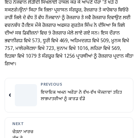
ਇਹ ਨੌਜਵਾਨ ਲੋੜੀਂਦੀ ਸਿਖਲਾਈ ਹਾਸਲ ਕਰ ਕੇ ਆਪਣੇ ਪੈਰਾਂ ’ਤੇ ਖੜੇ ਹੋ
ਸਕਣਗੇ।ਉਨਾਂ ਕਿਹਾ ਕਿ ਜ਼ਿਲਾ ਪ੍ਰਸ਼ਾਸਨ ਸੰਗਰੂਰ, ਰੋਜ਼ਗਾਰ ਤੇ ਕਾਰੋਬਾਰ ਬਿਓਰੋ
ਰਾਹੀਂ ਜ਼ਿਲੇ ਦੇ ਵੱਧ ਤੋਂ ਵੱਧ ਨੌਜਵਾਨਾਂ ਨੂੰ ਰੋਜ਼ਗਾਰ ਤੇ ਸਵੈ ਰੋਜ਼ਗਾਰ ਦਿਵਾਉਣ ਲਈ
ਵਚਨਬੱਧ ਹੈ।ਇਸ ਮੌਕੇ ਰੋਜ਼ਗਾਰ ਅਫਸਰ ਗੁਰਤੇਜ ਸਿੰਘ ਨੇ ਦੱਸਿਆ ਕਿ ਜ਼ਿਲੇ
ਦੀਆਂ ਸਬ ਡਿਵੀਜ਼ਨਾਂ ਵਿਚ 9 ਰੋਜ਼ਗਾਰ ਮੇਲੇ ਲਾਏ ਗਏ ਸਨ। ਇਸ ਦੌਰਾਨ
ਭਵਾਨੀਗੜ ਵਿਖੇ 573, ਧੂਰੀ ਵਿਖੇ 469, ਅਹਿਮਦਗੜ ਵਿਖੇ 509, ਮੂਨਕ ਵਿਖੇ
757, ਮਾਲੇਰਕੋਟਲਾ ਵਿਖੇ 723, ਸੁਨਾਮ ਵਿਖੇ 1016, ਲਹਿਰਾ ਵਿਖੇ 569,
ਦਿੜਬਾ ਵਿਖੇ 1079 ਤੇ ਸੰਗਰੂਰ ਵਿਖੇ 1256 ਪ੍ਰਾਰਥੀਆਂ ਨੂੰ ਰੋਜ਼ਗਾਰ ਪ੍ਰਦਾਨ ਕੀਤਾ
ਗਿਆ।
PREVIOUS
ਵਿਧਾਇਕ ਅਮਨ ਅਰੋੜਾ ਨੇ ਵੱਖ-ਵੱਖ ਯੋਜਨਾਵਾਂ ਤਹਿਤ
‹
ਲਾਭਪਾਤਰੀਆਂ ਨੂੰ ਕਾਰਡ ਵੰਡੇ
NEXT
ਚੇਤਨਾ ਮਾਰਚ