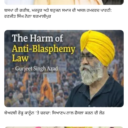
ਬਸਪਾ ਹੀ ਗਰੀਬ, ਮਜ਼ਦੂਰ ਅਤੇ ਬਹੁਜਨ ਸਮਾਜ ਦੀ ਅਸਲ ਹਮਦਰਦ ਪਾਰਟੀ:
ਰਣਜੀਤ ਸਿੰਘ ਨੋਨਾ ਬਰਮਾਲੀਪੁਰ
ਬੇਅਦਬੀ ਰੋਕੂ ਕਾਨੂੰਨ ‘ਤੇ ਚਰਚਾ: ਸਿਆਣਪ ਨਾਲ ਫੈਸਲਾ ਕਰਨ ਦੀ ਲੋੜ