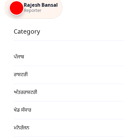
Rajesh Bansal
Reporter
Category
ਪੰਜਾਬ
ਰਾਸ਼ਟਰੀ
ਅੰਤਰਰਾਸ਼ਟਰੀ
ਖੇਡ ਸੰਸਾਰ
ਮਨੋਰੰਜਨ