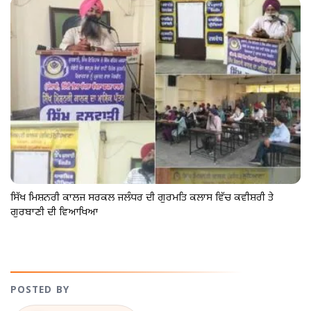
ਸਿੱਖ ਮਿਸ਼ਨਰੀ ਕਾਲਜ ਸਰਕਲ ਜਲੰਧਰ ਦੀ ਗੁਰਮਤਿ ਕਲਾਸ ਵਿੱਚ ਕਵੀਸ਼ਰੀ ਤੇ
ਗੁਰਬਾਣੀ ਦੀ ਵਿਆਖਿਆ
POSTED BY