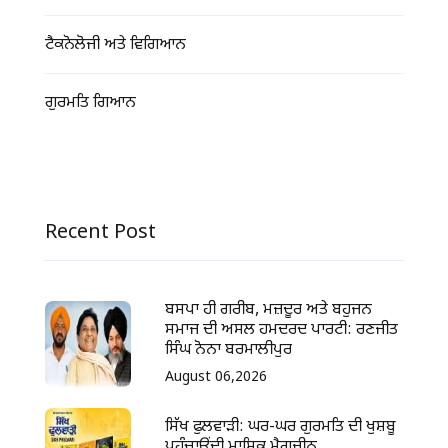
ਟੈਕਨੋਲੋਜੀ ਅਤੇ ਵਿਗਿਆਨ
ਗੁਰਮਤਿ ਗਿਆਨ
Recent Post
ਬਸਪਾ ਹੀ ਗਰੀਬ, ਮਜ਼ਦੂਰ ਅਤੇ ਬਹੁਜਨ
ਸਮਾਜ ਦੀ ਅਸਲ ਹਮਦਰਦ ਪਾਰਟੀ: ਰਣਜੀਤ
ਸਿੰਘ ਨੋਨਾ ਬਰਮਾਲੀਪੁਰ
August 06,2026
ਸਿੱਖ ਫੁਲਵਾੜੀ: ਘਰ-ਘਰ ਗੁਰਮਤਿ ਦੀ ਖੁਸ਼ਬੂ
ਪਹੁੰਚਾਉਂਦੀ ਮਾਸਿਕ ਮੈਗਜ਼ੀਨ