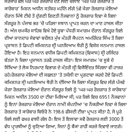
ਸਰਕਾਰ ਵੱਲੋਂ ਘਰ ਘਰ ਰੋਜ਼ਗਾਰ ਦੇਣ ਲਈ ਚਲਾਏ ‘ਘਰ ਘਰ ਰੋਜ਼ਗਾਰ ਤੇ
ਕਾਰੋਬਾਰ’ ਮਿਸ਼ਨ ਅਧੀਨ ਸਤੰਬਰ ਮਹੀਨੇ ਲੱਗੇ 5ਵੇਂ ਮੈਗਾ ਰੋਜ਼ਗਾਰ ਮੇਲਿਆਂ
ਦੌਰਾਨ ਮਿੱਥੇ ਟੀਚੇ ਤੋਂ ਦੁੱਗਣੀ ਗਿਣਤੀ ਨੌਜਵਾਨਾਂ ਨੂੰ ਰੋਜ਼ਗਾਰ ਦਿਵਾ ਕੇ ਜ਼ਿਲਾ
ਸੰਗਰੂਰ ਨੇ ਪੰਜਾਬ ਭਰ ’ਚੋਂ ਪਹਿਲਾ ਸਥਾਨ ਪ੍ਰਾਪਤ ਕਰਨ ਦਾ ਮਾਣ ਹਾਸਲ ਕੀਤਾ
ਹੈ। ਅੱਜ ਚਮਕੌਰ ਸਾਹਿਬ ਵਿਖੇ ਹੋਏ ਸੂਬਾ ਪੱਧਰੀ ਸਮਾਗਮ ਦੌਰਾਨ ਸੰਗਰੂਰ ਜ਼ਿਲੇ
ਦੀਆਂ ਸ਼ਾਨਦਾਰ ਸੇਵਾਵਾਂ ਬਦੌਲਤ ਮੁੱਖ ਮੰਤਰੀ ਕੈਪਟਨ ਅਮਰਿੰਦਰ ਸਿੰਘ ਤੋਂ ਜ਼ਿਲਾ
ਪ੍ਰਸ਼ਾਸਨ ਤੇ ਡਿਪਟੀ ਕਮਿਸ਼ਨਰ ਸ੍ਰੀ ਘਨਸ਼ਿਆਮ ਥੋਰੀ ਨੂੰ ਵਿਸ਼ੇਸ਼ ਸਨਮਾਨ ਹਾਸਲ
ਹੋੋਇਆ ਹੈ। ਇਹ ਸਨਮਾਨ ਵਧੀਕ ਡਿਪਟੀ ਕਮਿਸ਼ਨਰ (ਵਿਕਾਸ) ਸ੍ਰੀ ਰਜਿੰਦਰ
ਬੱਤਰਾ ਨੇ ਜ਼ਿਲਾ ਪ੍ਰਸ਼ਾਸਨ ਤਰਫੋਂ ਹਾਸਲ ਕੀਤਾ। ਇਸ ਸਮਾਗਮ ’ਚ ਸੂਬੇ ਦੇ
ਸਿੱਖਿਆ ਤੇ ਲੋਕ ਨਿਰਮਾਣ ਵਿਭਾਗ ਦੇ ਮੰਤਰੀ ਸ੍ਰੀ ਵਿਜੈਇੰਦਰ ਸਿੰਗਲਾ ਵੀ ਹਾਜ਼ਰ
ਰਹੇ।ਰੋਜ਼ਗਾਰ ਮੇਲਿਆਂ ਦੀ ਸਫਲਤਾ ’ਤੇ ਤਸੱਲੀ ਦਾ ਪ੍ਰਗਟਾਵਾ ਕਰਦੇ ਹੋਏ ਡਿਪਟੀ
ਕਮਿਸ਼ਨਰ ਸ੍ਰੀ ਘਨਸ਼ਿਆਮ ਥੋਰੀ ਨੇ ਦੱਸਿਆ ਕਿ ਜ਼ਿਲਾ ਸੰਗਰੂਰ ਵਿਚ ਲੱਗੇ ਪੰਜਵੇਂ
ਮੈਗਾ ਰੋਜ਼ਗਾਰ ਮੇਲਿਆਂ ਦੌਰਾਨ ਸੰਗਰੂਰ ਜ਼ਿਲੇ ਨੂੰ ‘ਘਰ ਘਰ ਰੋਜ਼ਗਾਰ ਤੇ ਕਾਰੋਬਾਰ’
ਮਿਸ਼ਨ ਅਧੀਨ 3500 ਦਾ ਟੀਚਾ ਮਿਲਿਆ ਸੀ, ਪਰ ਜ਼ਿਲੇ ਵਿਚ 6951 ਨੌਜਵਾਨਾਂ
ਨੂੰ ਇਨਾਂ ਰੋਜ਼ਗਾਰ ਮੇਲਿਆਂ ਦੌਰਾਨ ਨਾਮੀ ਕੰਪਨੀਆਂ ’ਚ ਨੌਕਰੀਆਂ ਦਿਵਾ ਕੇ ਜ਼ਿਲਾ
ਰੋਜ਼ਗਾਰ ਤੇ ਕਾਰੋਬਾਰ ਬਿਓਰੋ ਨੇ 198.6 ਫੀਸਦੀ ਟੀਚਾ ਪ੍ਰਾਪਤ ਕੀਤਾ ਹੈ, ਜੋ ਪੂਰੇ
ਜ਼ਿਲੇ ਲਈ ਫਖਰ ਵਾਲੀ ਗੱਲ ਹੈ। ਇਸ ਤੋਂ ਇਲਾਵਾ ਸਵੈ ਰੋਜ਼ਗਾਰ ਲਈ 3000 ਤੋਂ
ਵੱਧ ਪ੍ਰਾਰਥੀਆਂ ਨੂੰ ਚੁਣਿਆ ਗਿਆ, ਜਿਨਾਂ ਨੂੰ ਬੈਂਕਾਂ ਰਾਹੀਂ ਕਰਜ਼ੇ ਦਿਵਾਏ ਜਾਣਗੇ।