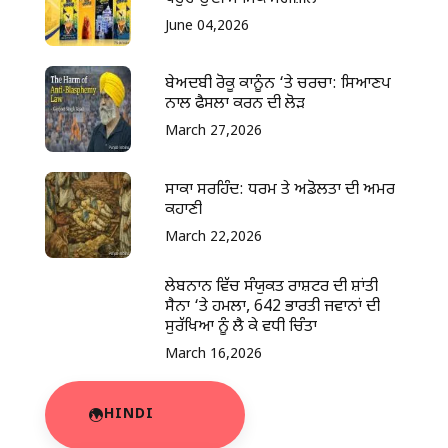
June 04,2026
ਬੇਅਦਬੀ ਰੋਕੂ ਕਾਨੂੰਨ ‘ਤੇ ਚਰਚਾ: ਸਿਆਣਪ
ਨਾਲ ਫੈਸਲਾ ਕਰਨ ਦੀ ਲੋੜ
March 27,2026
ਸਾਕਾ ਸਰਹਿੰਦ: ਧਰਮ ਤੇ ਅਡੋਲਤਾ ਦੀ ਅਮਰ
ਕਹਾਣੀ
March 22,2026
ਲੇਬਨਾਨ ਵਿੱਚ ਸੰਯੁਕਤ ਰਾਸ਼ਟਰ ਦੀ ਸ਼ਾਂਤੀ
ਸੈਨਾ ‘ਤੇ ਹਮਲਾ, 642 ਭਾਰਤੀ ਜਵਾਨਾਂ ਦੀ
ਸੁਰੱਖਿਆ ਨੂੰ ਲੈ ਕੇ ਵਧੀ ਚਿੰਤਾ
March 16,2026
HINDI