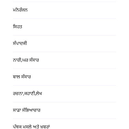
ਮਨੋਰੰਜਨ
ਸਿਹਤ
ਸੰਪਾਦਕੀ
ਨਾਰੀ,ਘਰ ਸੰਸਾਰ
ਬਾਲ ਸੰਸਾਰ
ਰਚਨਾ,ਕਹਾਣੀ,ਲੇਖ
ਸਾਡਾ ਸੱਭਿਆਚਾਰ
ਪੰਥਕ ਮਸਲੇ ਅਤੇ ਖ਼ਬਰਾਂ