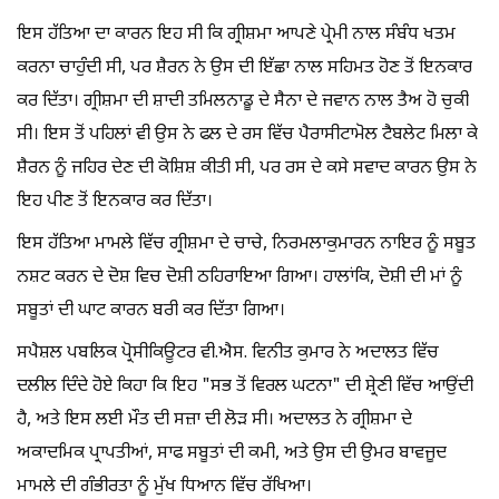
ਇਸ ਹੱਤਿਆ ਦਾ ਕਾਰਨ ਇਹ ਸੀ ਕਿ ਗ੍ਰੀਸ਼ਮਾ ਆਪਣੇ ਪ੍ਰੇਮੀ ਨਾਲ ਸੰਬੰਧ ਖਤਮ
ਕਰਨਾ ਚਾਹੁੰਦੀ ਸੀ, ਪਰ ਸ਼ੈਰਨ ਨੇ ਉਸ ਦੀ ਇੱਛਾ ਨਾਲ ਸਹਿਮਤ ਹੋਣ ਤੋਂ ਇਨਕਾਰ
ਕਰ ਦਿੱਤਾ। ਗ੍ਰੀਸ਼ਮਾ ਦੀ ਸ਼ਾਦੀ ਤਮਿਲਨਾਡੂ ਦੇ ਸੈਨਾ ਦੇ ਜਵਾਨ ਨਾਲ ਤੈਅ ਹੋ ਚੁਕੀ
ਸੀ। ਇਸ ਤੋਂ ਪਹਿਲਾਂ ਵੀ ਉਸ ਨੇ ਫਲ ਦੇ ਰਸ ਵਿੱਚ ਪੈਰਾਸੀਟਾਮੋਲ ਟੈਬਲੇਟ ਮਿਲਾ ਕੇ
ਸ਼ੈਰਨ ਨੂੰ ਜਹਿਰ ਦੇਣ ਦੀ ਕੋਸ਼ਿਸ਼ ਕੀਤੀ ਸੀ, ਪਰ ਰਸ ਦੇ ਕਸੇ ਸਵਾਦ ਕਾਰਨ ਉਸ ਨੇ
ਇਹ ਪੀਣ ਤੋਂ ਇਨਕਾਰ ਕਰ ਦਿੱਤਾ।
ਇਸ ਹੱਤਿਆ ਮਾਮਲੇ ਵਿੱਚ ਗ੍ਰੀਸ਼ਮਾ ਦੇ ਚਾਚੇ, ਨਿਰਮਲਾਕੁਮਾਰਨ ਨਾਇਰ ਨੂੰ ਸਬੂਤ
ਨਸ਼ਟ ਕਰਨ ਦੇ ਦੋਸ਼ ਵਿਚ ਦੋਸ਼ੀ ਠਹਿਰਾਇਆ ਗਿਆ। ਹਾਲਾਂਕਿ, ਦੋਸ਼ੀ ਦੀ ਮਾਂ ਨੂੰ
ਸਬੂਤਾਂ ਦੀ ਘਾਟ ਕਾਰਨ ਬਰੀ ਕਰ ਦਿੱਤਾ ਗਿਆ।
ਸਪੈਸ਼ਲ ਪਬਲਿਕ ਪ੍ਰੋਸੀਕਿਊਟਰ ਵੀ.ਐਸ. ਵਿਨੀਤ ਕੁਮਾਰ ਨੇ ਅਦਾਲਤ ਵਿੱਚ
ਦਲੀਲ ਦਿੰਦੇ ਹੋਏ ਕਿਹਾ ਕਿ ਇਹ "ਸਭ ਤੋਂ ਵਿਰਲ ਘਟਨਾ" ਦੀ ਸ਼੍ਰੇਣੀ ਵਿੱਚ ਆਉਂਦੀ
ਹੈ, ਅਤੇ ਇਸ ਲਈ ਮੌਤ ਦੀ ਸਜ਼ਾ ਦੀ ਲੋੜ ਸੀ। ਅਦਾਲਤ ਨੇ ਗ੍ਰੀਸ਼ਮਾ ਦੇ
ਅਕਾਦਮਿਕ ਪ੍ਰਾਪਤੀਆਂ, ਸਾਫ ਸਬੂਤਾਂ ਦੀ ਕਮੀ, ਅਤੇ ਉਸ ਦੀ ਉਮਰ ਬਾਵਜੂਦ
ਮਾਮਲੇ ਦੀ ਗੰਭੀਰਤਾ ਨੂੰ ਮੁੱਖ ਧਿਆਨ ਵਿੱਚ ਰੱਖਿਆ।