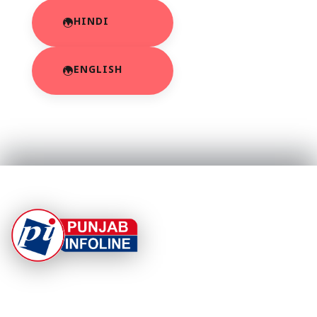
HINDI
ENGLISH
At Punjab Infoline, we are dedicated to providing top-
notch services and products to enhance your