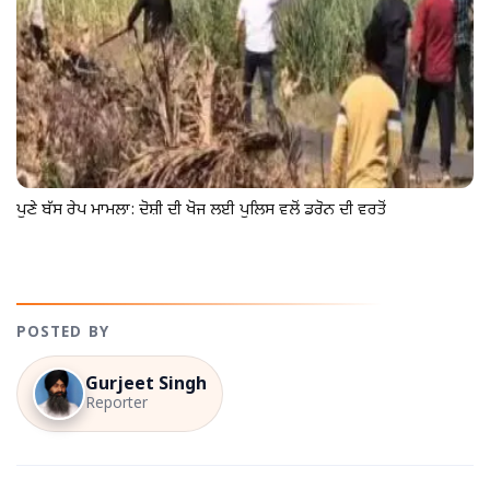
ਪੁਣੇ ਬੱਸ ਰੇਪ ਮਾਮਲਾ: ਦੋਸ਼ੀ ਦੀ ਖੋਜ ਲਈ ਪੁਲਿਸ ਵਲੋਂ ਡਰੋਨ ਦੀ ਵਰਤੋਂ
POSTED BY
Gurjeet Singh
Reporter