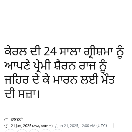
ਕੇਰਲ ਦੀ 24 ਸਾਲਾ ਗ੍ਰੀਸ਼ਮਾ ਨੂੰ
ਆਪਣੇ ਪ੍ਰੇਮੀ ਸ਼ੈਰਨ ਰਾਜ ਨੂੰ
ਜਹਿਰ ਦੇ ਕੇ ਮਾਰਨ ਲਈ ਮੌਤ
ਦੀ ਸਜ਼ਾ।
ਰਾਸ਼ਟਰੀ
21 Jan, 2025
/ Jan 21, 2025, 12:00 AM (UTC)
(Asia/Kolkata)