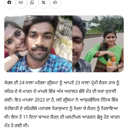
ਕੇਰਲ ਦੀ 24 ਸਾਲਾ ਮਹਿਲਾ ਗ੍ਰੀਸ਼ਮਾ ਨੂੰ ਆਪਣੇ 23 ਸਾਲਾ ਪ੍ਰੇਮੀ ਸ਼ੈਰਨ ਰਾਜ ਨੂੰ
ਜਹਿਰ ਦੇ ਕੇ ਮਾਰਨ ਦੇ ਮਾਮਲੇ ਵਿੱਚ ਅੱਜ ਅਦਾਲਤ ਵੱਲੋਂ ਮੌਤ ਦੀ ਸਜ਼ਾ ਸੁਣਾਈ
ਗਈ। ਇਹ ਮਾਮਲਾ 2022 ਦਾ ਹੈ, ਜਦੋਂ ਗ੍ਰੀਸ਼ਮਾ ਨੇ ਆਯੁਰਵੈਦਿਕ ਟੌਨਿਕ ਵਿੱਚ
ਖੇਤੀਬਾੜੀ ਦੇ ਜਹਿਰੀਲੇ ਪਦਾਰਥ ਪੈਰਾਕੁਆਟ ਨੂੰ ਮਿਲਾ ਕੇ ਸ਼ੈਰਨ ਨੂੰ ਪਿਲਾਇਆ
ਸੀ। ਇਸ ਤੋਂ 11 ਦਿਨਾਂ ਬਾਅਦ ਸ਼ੈਰਨ ਦੀ ਮਲਟੀਪਲ ਆਰਗਨ ਫੇਲ੍ਹ ਹੋਣ ਕਾਰਨ
ਮੌਤ ਹੋ ਗਈ ਸੀ।