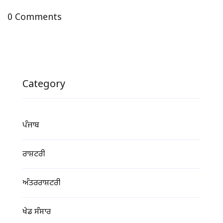
0 Comments
Category
ਪੰਜਾਬ
ਰਾਸ਼ਟਰੀ
ਅੰਤਰਰਾਸ਼ਟਰੀ
ਖੇਡ ਸੰਸਾਰ