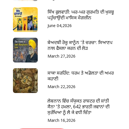
ਸਿੱਖ ਫੁਲਵਾੜੀ: ਘਰ-ਘਰ ਗੁਰਮਤਿ ਦੀ ਖੁਸ਼ਬੂ
ਪਹੁੰਚਾਉਂਦੀ ਮਾਸਿਕ ਮੈਗਜ਼ੀਨ
June 04,2026
ਬੇਅਦਬੀ ਰੋਕੂ ਕਾਨੂੰਨ ‘ਤੇ ਚਰਚਾ: ਸਿਆਣਪ
ਨਾਲ ਫੈਸਲਾ ਕਰਨ ਦੀ ਲੋੜ
March 27,2026
ਸਾਕਾ ਸਰਹਿੰਦ: ਧਰਮ ਤੇ ਅਡੋਲਤਾ ਦੀ ਅਮਰ
ਕਹਾਣੀ
March 22,2026
ਲੇਬਨਾਨ ਵਿੱਚ ਸੰਯੁਕਤ ਰਾਸ਼ਟਰ ਦੀ ਸ਼ਾਂਤੀ
ਸੈਨਾ ‘ਤੇ ਹਮਲਾ, 642 ਭਾਰਤੀ ਜਵਾਨਾਂ ਦੀ
ਸੁਰੱਖਿਆ ਨੂੰ ਲੈ ਕੇ ਵਧੀ ਚਿੰਤਾ
March 16,2026