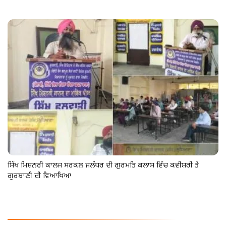
ਸਿੱਖ ਮਿਸ਼ਨਰੀ ਕਾਲਜ ਸਰਕਲ ਜਲੰਧਰ ਦੀ ਗੁਰਮਤਿ ਕਲਾਸ ਵਿੱਚ ਕਵੀਸ਼ਰੀ ਤੇ
ਗੁਰਬਾਣੀ ਦੀ ਵਿਆਖਿਆ