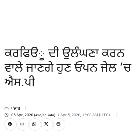
ਕਰਫਿੳੂ ਦੀ ਉਲੰਘਣਾ ਕਰਨ
ਵਾਲੇ ਜਾਣਗੇ ਹੁਣ ਓਪਨ ਜੇਲ ’ਚ
ਐਸ.ਪੀ
ਪੰਜਾਬ
05 Apr, 2020
/ Apr 5, 2020, 12:00 AM (UTC)
(Asia/Kolkata)