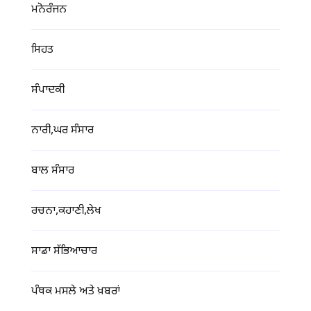
ਮਨੋਰੰਜਨ
ਸਿਹਤ
ਸੰਪਾਦਕੀ
ਨਾਰੀ,ਘਰ ਸੰਸਾਰ
ਬਾਲ ਸੰਸਾਰ
ਰਚਨਾ,ਕਹਾਣੀ,ਲੇਖ
ਸਾਡਾ ਸੱਭਿਆਚਾਰ
ਪੰਥਕ ਮਸਲੇ ਅਤੇ ਖ਼ਬਰਾਂ