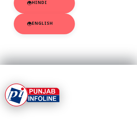
HINDI
ENGLISH
At Punjab Infoline, we are dedicated to providing top-
notch services and products to enhance your
experience. With a commitment to quality and