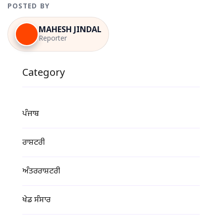
POSTED BY
MAHESH JINDAL
Reporter
Category
ਪੰਜਾਬ
ਰਾਸ਼ਟਰੀ
ਅੰਤਰਰਾਸ਼ਟਰੀ
ਖੇਡ ਸੰਸਾਰ