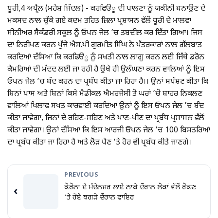
ਧੂਰੀ,4 ਅਪ੍ਰੈਲ (ਮਹੇਸ਼ ਜਿੰਦਲ) - ਕਰਫਿੳੂ ਦੀ ਪਾਲਣਾ ਨੂੰ ਯਕੀਨੀ ਬਨਾਉਣ ਦੇ
ਮਕਸਦ ਨਾਲ ਚੁੱਕੇ ਗਏ ਕਦਮ ਤਹਿਤ ਜ਼ਿਲਾ ਪ੍ਰਸ਼ਾਸਨ ਵੱਲੋਂ ਧੂਰੀ ਦੇ ਮਾਲਵਾ
ਸੀਨੀਅਰ ਸੈਕੰਡਰੀ ਸਕੂਲ ਨੂੰ ਓਪਨ ਜੇਲ ’ਚ ਤਬਦੀਲ ਕਰ ਦਿੱਤਾ ਗਿਆ। ਜਿਸ
ਦਾ ਨਿਰੀਖਣ ਕਰਨ ਪੁੱਜੇ ਐਸ.ਪੀ ਗੁਰਮੀਤ ਸਿੰਘ ਨੇ ਪੱਤਰਕਾਰਾਂ ਨਾਲ ਗੱਲਬਾਤ
ਕਰਦਿਆਂ ਦੱਸਿਆ ਕਿ ਕਰਫਿੳੂ ਨੂੰ ਸਖਤੀ ਨਾਲ ਲਾਗੂ ਕਰਨ ਲਈ ਜਿੱਥੇ ਡਰੋਨ
ਕੈਮਰਿਆਂ ਦੀ ਮੱਦਦ ਲਈ ਜਾ ਰਹੀ ਹੈ ਉਥੇ ਹੀ ਉਲੰਘਣਾ ਕਰਨ ਵਾਲਿਆਂ ਨੂੰ ਇਸ
ਓਪਨ ਜੇਲ ’ਚ ਬੰਦ ਕਰਨ ਦਾ ਪ੍ਰਬੰਧ ਕੀਤਾ ਜਾ ਰਿਹਾ ਹੈ।। ਉਨਾਂ ਸਪੱਸ਼ਟ ਕੀਤਾ ਕਿ
ਬਿਨਾਂ ਪਾਸ ਅਤੇ ਬਿਨਾਂ ਕਿਸੇ ਮੈਡੀਕਲ ਐਮਰਜੇਂਸੀ ਤੋਂ ਘਰਾਂ ’ਚੋਂ ਬਾਹਰ ਨਿਕਲਣ
ਵਾਲਿਆਂ ਖਿਲਾਫ ਸਖਤ ਕਾਰਵਾਈ ਕਰਦਿਆਂ ਉਨਾਂ ਨੂੰ ਇਸ ਓਪਨ ਜੇਲ ’ਚ ਬੰਦ
ਕੀਤਾ ਜਾਵੇਗਾ, ਜਿਨਾਂ ਦੇ ਰਹਿਣ-ਸਹਿਣ ਅਤੇ ਖਾਣ-ਪੀਣ ਦਾ ਪ੍ਰਬੰਧ ਪ੍ਰਸ਼ਾਸਨ ਵੱਲੋਂ
ਕੀਤਾ ਜਾਵੇਗਾ। ਉਨਾਂ ਦੱਸਿਆ ਕਿ ਇਸ ਆਰਜੀ ਓਪਨ ਜੇਲ ’ਚ 100 ਬਿਸਤਰਿਆਂ
ਦਾ ਪ੍ਰਬੰਧ ਕੀਤਾ ਜਾ ਰਿਹਾ ਹੈ ਅਤੇ ਲੋੜ ਪੈਣ ’ਤੇ ਹੋਰ ਵੀ ਪ੍ਰਬੰਧ ਕੀਤੇ ਜਾਣਗੇ।
PREVIOUS
ਕੋਰੋਨਾ ਦੇ ਮੱਦੇਨਜਰ ਲਾਏ ਨਾਕੇ ਦੌਰਾਨ ਲੋਕਾਂ ਵੱਲੋਂ ਰੋਕਣ
‹
’ਤੇ ਹੋਏ ਝਗੜੇ ਦੌਰਾਨ ਫਾਇਰ