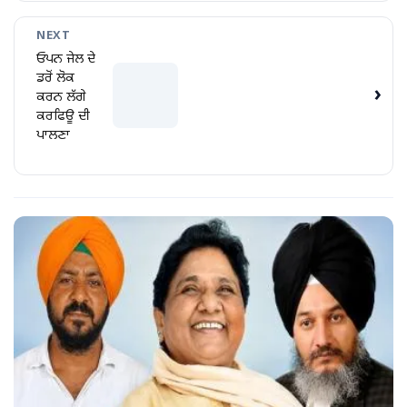
NEXT
ਓਪਨ ਜੇਲ ਦੇ
ਡਰੋਂ ਲੋਕ
›
ਕਰਨ ਲੱਗੇ
ਕਰਫਿਊ ਦੀ
ਪਾਲਣਾ