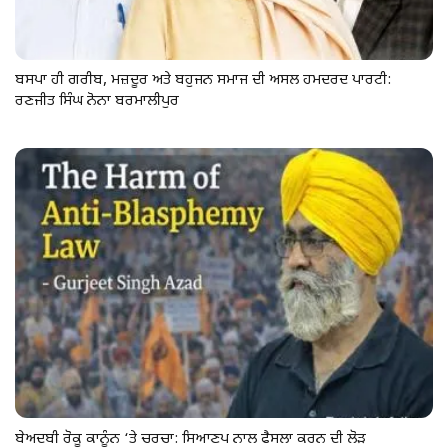
ਬਸਪਾ ਹੀ ਗਰੀਬ, ਮਜ਼ਦੂਰ ਅਤੇ ਬਹੁਜਨ ਸਮਾਜ ਦੀ ਅਸਲ ਹਮਦਰਦ ਪਾਰਟੀ:
ਰਣਜੀਤ ਸਿੰਘ ਨੋਨਾ ਬਰਮਾਲੀਪੁਰ
ਬੇਅਦਬੀ ਰੋਕੂ ਕਾਨੂੰਨ ‘ਤੇ ਚਰਚਾ: ਸਿਆਣਪ ਨਾਲ ਫੈਸਲਾ ਕਰਨ ਦੀ ਲੋੜ