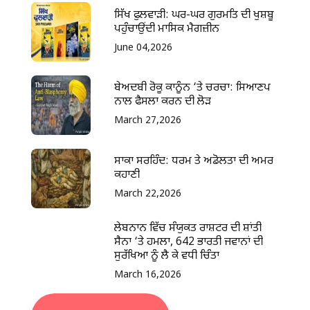
ਸਿੱਖ ਫੁਲਵਾੜੀ: ਘਰ-ਘਰ ਗੁਰਮਤਿ ਦੀ ਖੁਸ਼ਬੂ
ਪਹੁੰਚਾਉਂਦੀ ਮਾਸਿਕ ਮੈਗਜ਼ੀਨ
June 04,2026
ਬੇਅਦਬੀ ਰੋਕੂ ਕਾਨੂੰਨ ‘ਤੇ ਚਰਚਾ: ਸਿਆਣਪ
ਨਾਲ ਫੈਸਲਾ ਕਰਨ ਦੀ ਲੋੜ
March 27,2026
ਸਾਕਾ ਸਰਹਿੰਦ: ਧਰਮ ਤੇ ਅਡੋਲਤਾ ਦੀ ਅਮਰ
ਕਹਾਣੀ
March 22,2026
ਲੇਬਨਾਨ ਵਿੱਚ ਸੰਯੁਕਤ ਰਾਸ਼ਟਰ ਦੀ ਸ਼ਾਂਤੀ
ਸੈਨਾ ‘ਤੇ ਹਮਲਾ, 642 ਭਾਰਤੀ ਜਵਾਨਾਂ ਦੀ
ਸੁਰੱਖਿਆ ਨੂੰ ਲੈ ਕੇ ਵਧੀ ਚਿੰਤਾ
March 16,2026