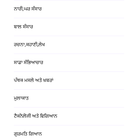
ਨਾਰੀ,ਘਰ ਸੰਸਾਰ
ਬਾਲ ਸੰਸਾਰ
ਰਚਨਾ,ਕਹਾਣੀ,ਲੇਖ
ਸਾਡਾ ਸੱਭਿਆਚਾਰ
ਪੰਥਕ ਮਸਲੇ ਅਤੇ ਖ਼ਬਰਾਂ
ਮੁਲਾਕਾਤ
ਟੈਕਨੋਲੋਜੀ ਅਤੇ ਵਿਗਿਆਨ
ਗੁਰਮਤਿ ਗਿਆਨ