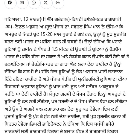
ਪਟਿਆਲਾ, 12 ਮਾਰਚ(ਪੀ ਐੱਸ ਗਰੇਵਾਲ)-ਡਿਪਟੀ ਡਾਇਰੈਕਟਰ ਬਾਗਬਾਨੀ
-ਕਮ- ਨੋਡਲ ਅਫ਼ਸਰ ਅਮਰੂਦ ਪੰਜਾਬ ਡਾ. ਸਵਰਨ ਸਿੰਘ ਮਾਨ ਨੇ ਦੱਸਿਆ ਕਿ
ਅਮਰੂਦ ਦੇ ਜਿਹੜੇ ਬੂਟੇ 15-20 ਸਾਲ ਪੁਰਾਣੇ ਹੋ ਗਏ ਹਨ, ਉਨ੍ਹਾਂ ਨੂੰ ਮੁੜ ਸੁਰਜੀਤ
ਕਰਨ ਲਈ ਮਾਰਚ ਦਾ ਮਹੀਨਾ ਬਹੁਤ ਹੀ ਢੁਕਵਾਂ ਹੈ। ਉਨ੍ਹਾਂ ਦੱਸਿਆ ਕਿ ਪੁਰਾਣੇ
ਬੂਟਿਆਂ ਨੂੰ ਜ਼ਮੀਨ ਦੇ ਪੱਧਰ ਤੋਂ 1.5 ਮੀਟਰ ਦੀ ਉਚਾਈ ਤੋਂ ਬੂਟਿਆਂ ਨੂੰ ਹੈਡਬੈਕ
ਮਾਰਚ ਦੇ ਮਹੀਨੇ ਕੀਤਾ ਜਾ ਸਕਦਾ ਹੈ ਅਤੇ ਹੈਡਬੈਕ ਕਰਨ ਉਪਰੰਤ ਕੱਟੀ ਹੋਈ ਥਾਂ ਤੇ
ਬਲਾਈਟੋਕਸ ਜਾਂ ਬੋਰਡੋਮਿਕਚਰ ਦਾ ਗਾੜਾ ਘੋਲ ਲਗਾ ਦੇਣਾ ਚਾਹੀਦਾ ਹੈ।ਉਨ੍ਹਾਂ
ਦੱਸਿਆ ਕਿ ਗਰਮੀ ਦੇ ਮਹੀਨੇ ਵਿਚ ਬੂਟਿਆਂ ਨੂੰ ਲੋੜ ਅਨੁਸਾਰ ਪਾਣੀ ਲਗਾਤਾਰ
ਦਿੰਦੇ ਰਹਿਣਾ ਚਾਹੀਦਾ ਹੈ ਅਤੇ ਪੰਜਾਬ ਖੇਤੀਬਾੜੀ ਯੂਨੀਵਰਸਿਟੀ ਲੁਧਿਆਣਾ ਦੀਆਂ
ਸਿਫਾਰਸ਼ਾਂ ਅਨੁਸਾਰ ਬੂਟਿਆਂ ਨੂੰ ਖਾਦ ਮਈ-ਜੂਨ ਅਤੇ ਸਤੰਬਰ-ਅਕਤੂਬਰ ਦੇ
ਮਹੀਨੇ ਪਾ ਦੇਣੀ ਚਾਹੀਦੀ ਹੈ। ਮੌਜੂਦਾ ਗਰਮੀ ਦੇ ਮੌਸਮ ਦੌਰਾਨ ਇਨ੍ਹਾਂ ਅਮਰੂਦਾਂ ਦੇ
ਬੂਟਿਆਂ ਨੂੰ ਫਲ ਨਹੀਂ ਲੱਗੇਗਾ, ਪਰ ਸਰਦੀਆਂ ਦੇ ਮੌਸਮ ਦੌਰਾਨ ਥੋੜਾ ਫਲ ਲੱਗੇਗਾ
ਅਤੇ ਉਸ ਤੋਂ ਅਗਲੇ ਸਾਲ ਲਗਾਤਾਰ ਫਲ ਦੇਣਾ ਸ਼ੁਰੂ ਕਰ ਦੇਵੇਗਾ। ਇਸ ਲਈ
ਪੁਰਾਣੇ ਬੂਟਿਆਂ ਨੂੰ ਪੁੱਟ ਕੇ ਸੁੱਟ ਨਹੀਂ ਦੇਣਾ ਚਾਹੀਦਾ, ਸਗੋਂ ਮੁੜ ਸੁਰਜੀਤ ਕਰਨਾ ਹੀ
ਬਿਹਤਰ ਹੋਵੇਗਾ।ਡਿਪਟੀ ਡਾਇਰੈਕਟਰ ਨੇ ਦੱਸਿਆ ਕਿ ਇਸ ਸਬੰਧੀ ਵਧੇਰੇ
ਜਾਣਕਾਰੀ ਲਈ ਬਾਗਬਾਨੀ ਵਿਭਾਗ ਦੇ ਬਲਾਕ ਪੱਧਰ ਤੇ ਬਾਗਬਾਨੀ ਵਿਕਾਸ