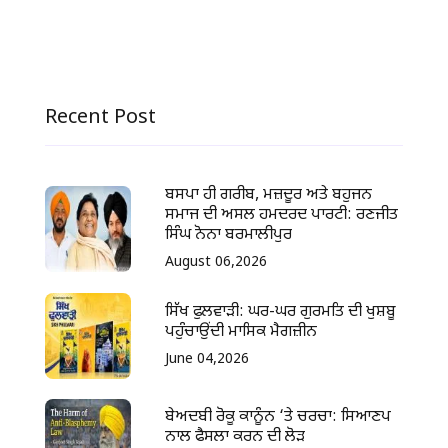
Recent Post
ਬਸਪਾ ਹੀ ਗਰੀਬ, ਮਜ਼ਦੂਰ ਅਤੇ ਬਹੁਜਨ
ਸਮਾਜ ਦੀ ਅਸਲ ਹਮਦਰਦ ਪਾਰਟੀ: ਰਣਜੀਤ
ਸਿੰਘ ਨੋਨਾ ਬਰਮਾਲੀਪੁਰ
August 06,2026
ਸਿੱਖ ਫੁਲਵਾੜੀ: ਘਰ-ਘਰ ਗੁਰਮਤਿ ਦੀ ਖੁਸ਼ਬੂ
ਪਹੁੰਚਾਉਂਦੀ ਮਾਸਿਕ ਮੈਗਜ਼ੀਨ
June 04,2026
ਬੇਅਦਬੀ ਰੋਕੂ ਕਾਨੂੰਨ ‘ਤੇ ਚਰਚਾ: ਸਿਆਣਪ
ਨਾਲ ਫੈਸਲਾ ਕਰਨ ਦੀ ਲੋੜ