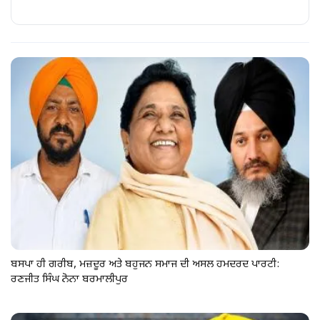
ਬਸਪਾ ਹੀ ਗਰੀਬ, ਮਜ਼ਦੂਰ ਅਤੇ ਬਹੁਜਨ ਸਮਾਜ ਦੀ ਅਸਲ ਹਮਦਰਦ ਪਾਰਟੀ:
ਰਣਜੀਤ ਸਿੰਘ ਨੋਨਾ ਬਰਮਾਲੀਪੁਰ