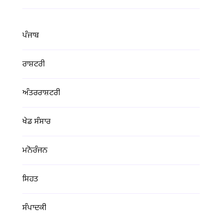
ਪੰਜਾਬ
ਰਾਸ਼ਟਰੀ
ਅੰਤਰਰਾਸ਼ਟਰੀ
ਖੇਡ ਸੰਸਾਰ
ਮਨੋਰੰਜਨ
ਸਿਹਤ
ਸੰਪਾਦਕੀ