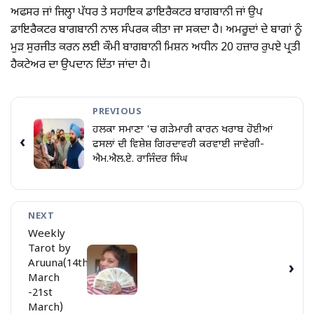
ਅਫਸਰ ਜਾਂ ਜਿਲ੍ਹਾ ਪੱਧਰ ਤੇ ਸਹਾਇਕ ਡਾਇਰੈਕਟਰ ਬਾਗਬਾਨੀ ਜਾਂ ਉਪ
ਡਾਇਰੈਕਟਰ ਬਾਗਬਾਨੀ ਨਾਲ ਸੰਪਰਕ ਕੀਤਾ ਜਾ ਸਕਦਾ ਹੈ। ਅਮਰੂਦਾਂ ਦੇ ਬਾਗਾਂ ਨੂੰ
ਮੁੜ ਸੁਰਜੀਤ ਕਰਨ ਲਈ ਕੌਮੀ ਬਾਗਬਾਨੀ ਮਿਸ਼ਨ ਅਧੀਨ 20 ਹਜ਼ਾਰ ਰੁਪਏ ਪ੍ਰਤੀ
ਹੈਕਟੇਅਰ ਦਾ ਉਪਦਾਨ ਦਿੱਤਾ ਜਾਂਦਾ ਹੈ।
PREVIOUS
ਹਲਕਾ ਸਮਾਣਾ 'ਚ ਗੜੇਮਾਰੀ ਕਾਰਨ ਖਰਾਬ ਹੋਈਆਂ
‹
ਫਸਲਾਂ ਦੀ ਵਿਸ਼ੇਸ਼ ਗਿਰਦਾਵਰੀ ਕਰਵਾਈ ਜਾਵੇਗੀ-
ਐਮ.ਐਲ.ਏ. ਰਾਜਿੰਦਰ ਸਿੰਘ
NEXT
Weekly
Tarot by
Aruuna(14th
›
March
-21st
March)