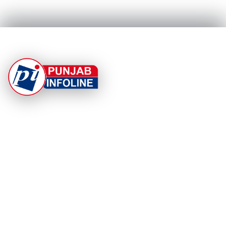
At Punjab Infoline, we are dedicated to providing top-
notch services and products to enhance your
experience. With a commitment to quality and
innovation, we strive to meet your needs.
PRODUCT
RESOURCES
Home
About Us