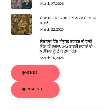
March 27,2026
ਸਾਕਾ ਸਰਹਿੰਦ: ਧਰਮ ਤੇ ਅਡੋਲਤਾ ਦੀ ਅਮਰ
ਕਹਾਣੀ
March 22,2026
ਲੇਬਨਾਨ ਵਿੱਚ ਸੰਯੁਕਤ ਰਾਸ਼ਟਰ ਦੀ ਸ਼ਾਂਤੀ
ਸੈਨਾ ‘ਤੇ ਹਮਲਾ, 642 ਭਾਰਤੀ ਜਵਾਨਾਂ ਦੀ
ਸੁਰੱਖਿਆ ਨੂੰ ਲੈ ਕੇ ਵਧੀ ਚਿੰਤਾ
March 16,2026
HINDI
ENGLISH