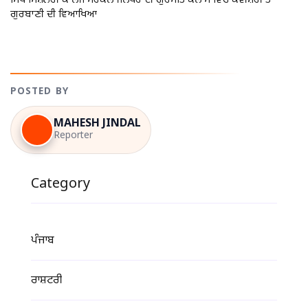
ਸਿੱਖ ਮਿਸ਼ਨਰੀ ਕਾਲਜ ਸਰਕਲ ਜਲੰਧਰ ਦੀ ਗੁਰਮਤਿ ਕਲਾਸ ਵਿੱਚ ਕਵੀਸ਼ਰੀ ਤੇ
ਗੁਰਬਾਣੀ ਦੀ ਵਿਆਖਿਆ
POSTED BY
MAHESH JINDAL
Reporter
Category
ਪੰਜਾਬ
ਰਾਸ਼ਟਰੀ