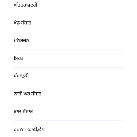
ਅੰਤਰਰਾਸ਼ਟਰੀ
ਖੇਡ ਸੰਸਾਰ
ਮਨੋਰੰਜਨ
ਸਿਹਤ
ਸੰਪਾਦਕੀ
ਨਾਰੀ,ਘਰ ਸੰਸਾਰ
ਬਾਲ ਸੰਸਾਰ
ਰਚਨਾ,ਕਹਾਣੀ,ਲੇਖ