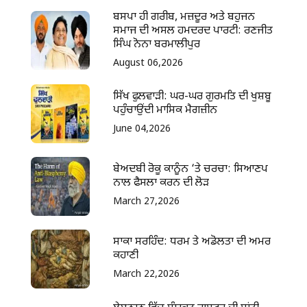
ਬਸਪਾ ਹੀ ਗਰੀਬ, ਮਜ਼ਦੂਰ ਅਤੇ ਬਹੁਜਨ
ਸਮਾਜ ਦੀ ਅਸਲ ਹਮਦਰਦ ਪਾਰਟੀ: ਰਣਜੀਤ
ਸਿੰਘ ਨੋਨਾ ਬਰਮਾਲੀਪੁਰ
August 06,2026
ਸਿੱਖ ਫੁਲਵਾੜੀ: ਘਰ-ਘਰ ਗੁਰਮਤਿ ਦੀ ਖੁਸ਼ਬੂ
ਪਹੁੰਚਾਉਂਦੀ ਮਾਸਿਕ ਮੈਗਜ਼ੀਨ
June 04,2026
ਬੇਅਦਬੀ ਰੋਕੂ ਕਾਨੂੰਨ ‘ਤੇ ਚਰਚਾ: ਸਿਆਣਪ
ਨਾਲ ਫੈਸਲਾ ਕਰਨ ਦੀ ਲੋੜ
March 27,2026
ਸਾਕਾ ਸਰਹਿੰਦ: ਧਰਮ ਤੇ ਅਡੋਲਤਾ ਦੀ ਅਮਰ
ਕਹਾਣੀ
March 22,2026