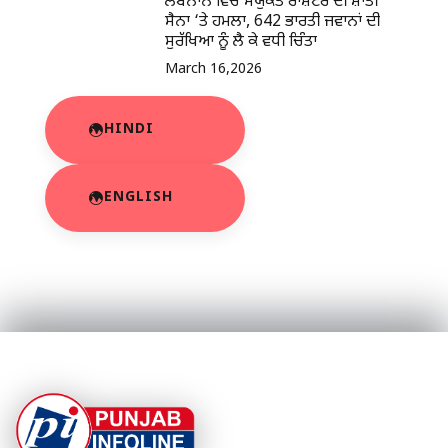
ਲੇਬਨਾਨ ਵਿੱਚ ਸੰਯੁਕਤ ਰਾਸ਼ਟਰ ਦੀ ਸ਼ਾਂਤੀ
ਸੈਨਾ ‘ਤੇ ਹਮਲਾ, 642 ਭਾਰਤੀ ਜਵਾਨਾਂ ਦੀ
ਸੁਰੱਖਿਆ ਨੂੰ ਲੈ ਕੇ ਵਧੀ ਚਿੰਤਾ
March 16,2026
HINDI
ENGLISH