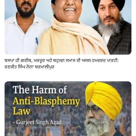
ਬਸਪਾ ਹੀ ਗਰੀਬ, ਮਜ਼ਦੂਰ ਅਤੇ ਬਹੁਜਨ ਸਮਾਜ ਦੀ ਅਸਲ ਹਮਦਰਦ ਪਾਰਟੀ:
ਰਣਜੀਤ ਸਿੰਘ ਨੋਨਾ ਬਰਮਾਲੀਪੁਰ