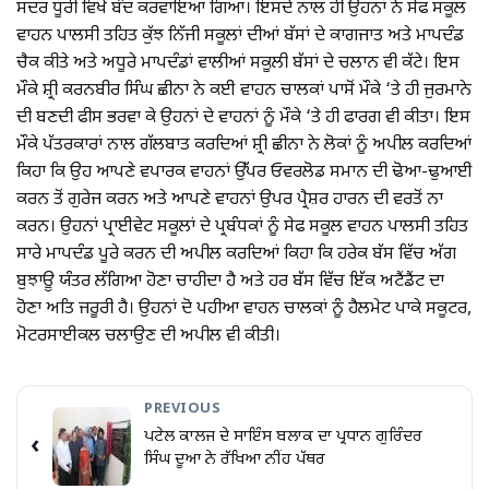
ਸਦਰ ਧੂਰੀ ਵਿਖੇ ਬੰਦ ਕਰਵਾਇਆ ਗਿਆ। ਇਸਦੇ ਨਾਲ ਹੀ ਉਹਨਾਂ ਨੇ ਸੇਫ ਸਕੂਲ
ਵਾਹਨ ਪਾਲਸੀ ਤਹਿਤ ਕੁੱਝ ਨਿੱਜੀ ਸਕੂਲਾਂ ਦੀਆਂ ਬੱਸਾਂ ਦੇ ਕਾਗਜਾਤ ਅਤੇ ਮਾਪਦੰਡ
ਚੈਕ ਕੀਤੇ ਅਤੇ ਅਧੂਰੇ ਮਾਪਦੰਡਾਂ ਵਾਲੀਆਂ ਸਕੂਲੀ ਬੱਸਾਂ ਦੇ ਚਲਾਨ ਵੀ ਕੱਟੇ। ਇਸ
ਮੌਕੇ ਸ਼੍ਰੀ ਕਰਨਬੀਰ ਸਿੰਘ ਛੀਨਾ ਨੇ ਕਈ ਵਾਹਨ ਚਾਲਕਾਂ ਪਾਸੋਂ ਮੌਕੇ ‘ਤੇ ਹੀ ਜੁਰਮਾਨੇ
ਦੀ ਬਣਦੀ ਫੀਸ ਭਰਵਾ ਕੇ ਉਹਨਾਂ ਦੇ ਵਾਹਨਾਂ ਨੂੰ ਮੌਕੇ ‘ਤੇ ਹੀ ਫਾਰਗ ਵੀ ਕੀਤਾ। ਇਸ
ਮੌਕੇ ਪੱਤਰਕਾਰਾਂ ਨਾਲ ਗੱਲਬਾਤ ਕਰਦਿਆਂ ਸ਼੍ਰੀ ਛੀਨਾ ਨੇ ਲੋਕਾਂ ਨੂੰ ਅਪੀਲ ਕਰਦਿਆਂ
ਕਿਹਾ ਕਿ ਉਹ ਆਪਣੇ ਵਪਾਰਕ ਵਾਹਨਾਂ ਉੱਪਰ ਓਵਰਲੋਡ ਸਮਾਨ ਦੀ ਢੋਆ-ਢੁਆਈ
ਕਰਨ ਤੋਂ ਗੁਰੇਜ ਕਰਨ ਅਤੇ ਆਪਣੇ ਵਾਹਨਾਂ ਉਪਰ ਪ੍ਰੈਸ਼ਰ ਹਾਰਨ ਦੀ ਵਰਤੋਂ ਨਾ
ਕਰਨ। ਉਹਨਾਂ ਪ੍ਰਾਈਵੇਟ ਸਕੂਲਾਂ ਦੇ ਪ੍ਰਬੰਧਕਾਂ ਨੂੰ ਸੇਫ ਸਕੂਲ ਵਾਹਨ ਪਾਲਸੀ ਤਹਿਤ
ਸਾਰੇ ਮਾਪਦੰਡ ਪੂਰੇ ਕਰਨ ਦੀ ਅਪੀਲ ਕਰਦਿਆਂ ਕਿਹਾ ਕਿ ਹਰੇਕ ਬੱਸ ਵਿੱਚ ਅੱਗ
ਬੁਝਾਊ ਯੰਤਰ ਲੱਗਿਆ ਹੋਣਾ ਚਾਹੀਦਾ ਹੈ ਅਤੇ ਹਰ ਬੱਸ ਵਿੱਚ ਇੱਕ ਅਟੈਂਡੈਂਟ ਦਾ
ਹੋਣਾ ਅਤਿ ਜਰੂਰੀ ਹੈ। ਉਹਨਾਂ ਦੋ ਪਹੀਆ ਵਾਹਨ ਚਾਲਕਾਂ ਨੂੰ ਹੈਲਮੇਟ ਪਾਕੇ ਸਕੂਟਰ,
ਮੋਟਰਸਾਈਕਲ ਚਲਾਉਣ ਦੀ ਅਪੀਲ ਵੀ ਕੀਤੀ।
PREVIOUS
ਪਟੇਲ ਕਾਲਜ ਦੇ ਸਾਇੰਸ ਬਲਾਕ ਦਾ ਪ੍ਰਧਾਨ ਗੁਰਿੰਦਰ
‹
ਸਿੰਘ ਦੂਆ ਨੇ ਰੱਖਿਆ ਨੀੰਹ ਪੱਥਰ