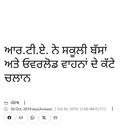
ਆਰ.ਟੀ.ਏ. ਨੇ ਸਕੂਲੀ ਬੱਸਾਂ
ਅਤੇ ਓਵਰਲੋਡ ਵਾਹਨਾਂ ਦੇ ਕੱਟੇ
ਚਲਾਨ
ਪੰਜਾਬ
30 Oct, 2019
/ Oct 30, 2019, 12:00 AM (UTC)
(Asia/Kolkata)