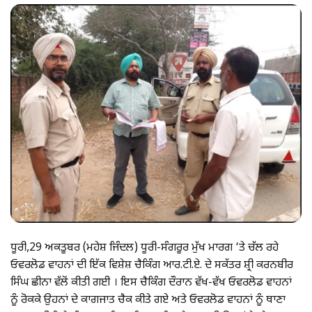
ਧੂਰੀ,29 ਅਕਤੂਬਰ (ਮਹੇਸ਼ ਜਿੰਦਲ) ਧੂਰੀ-ਸੰਗਰੂਰ ਮੁੱਖ ਮਾਰਗ ‘ਤੇ ਚੱਲ ਰਹੇ
ਓਵਰਲੋਡ ਵਾਹਨਾਂ ਦੀ ਇੱਕ ਵਿਸ਼ੇਸ਼ ਚੈਕਿੰਗ ਆਰ.ਟੀ.ਏ. ਦੇ ਸਕੱਤਰ ਸ਼੍ਰੀ ਕਰਨਬੀਰ
ਸਿੰਘ ਛੀਨਾ ਵੱਲੋਂ ਕੀਤੀ ਗਈ । ਇਸ ਚੈਕਿੰਗ ਦੌਰਾਨ ਵੱਖ-ਵੱਖ ਓਵਰਲੋਡ ਵਾਹਨਾਂ
ਨੂੰ ਰੋਕਕੇ ਉਹਨਾਂ ਦੇ ਕਾਗਜਾਤ ਚੈਕ ਕੀਤੇ ਗਏ ਅਤੇ ਓਵਰਲੋਡ ਵਾਹਨਾਂ ਨੂੰ ਥਾਣਾ