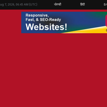
ਪੰਜਾਬੀ
हिंदी
En
Aug 7, 2026, 06:45 AM (UTC)