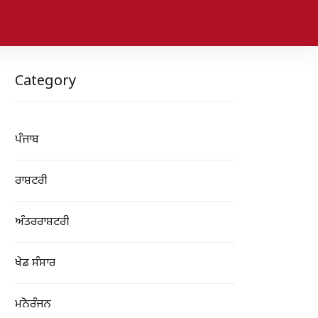
Category
ਪੰਜਾਬ
ਰਾਸ਼ਟਰੀ
ਅੰਤਰਰਾਸ਼ਟਰੀ
ਖੇਡ ਸੰਸਾਰ
ਮਨੋਰੰਜਨ