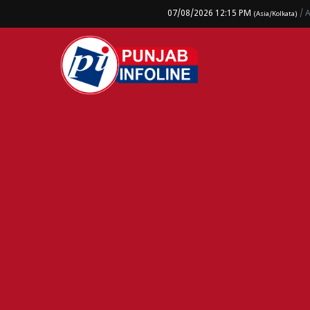
07/08/2026 12:15 PM
/ 
(Asia/Kolkata)