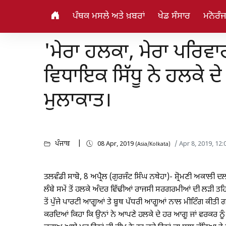
ਪੰਥਕ ਮਸਲੇ ਅਤੇ ਖ਼ਬਰਾਂ
ਖੇਡ ਸੰਸਾਰ
ਮਨੋਰੰ
'ਮੇਰਾ ਹਲਕਾ, ਮੇਰਾ ਪਰਿਵਾ
ਵਿਧਾਇਕ ਸਿੱਧੂ ਨੇ ਹਲਕੇ ਦੇ
ਮੁਲਾਕਾਤ।
ਪੰਜਾਬ
08 Apr, 2019
/ Apr 8, 2019, 12
(Asia/Kolkata)
ਤਲਵੰਡੀ ਸਾਬੋ, 8 ਅਪ੍ਰੈਲ (ਗੁਰਜੰਟ ਸਿੰਘ ਨਥੇਹਾ)- ਸ਼੍ਰੋਮਣੀ ਅਕਾਲੀ 
ਲੰਬੇ ਸਮੇਂ ਤੋਂ ਹਲਕੇ ਅੰਦਰ ਵਿੱਢੀਆਂ ਰਾਜਸੀ ਸਰਗਰਮੀਆਂ ਦੀ ਲੜੀ ਤਹਿਤ
ਤੋਂ ਪੁੱਜੇ ਪਾਰਟੀ ਆਗੂਆਂ ਤੇ ਬੂਥ ਪੱਧਰੀ ਆਗੂਆਂ ਨਾਲ ਮੀਟਿੰਗ ਕੀ
ਕਰਦਿਆਂ ਕਿਹਾ ਕਿ ਉਨਾਂ ਨੇ ਆਪਣੇ ਹਲਕੇ ਦੇ ਹਰ ਆਗੂ ਜਾਂ ਵਰਕਰ ਨੂੰ 