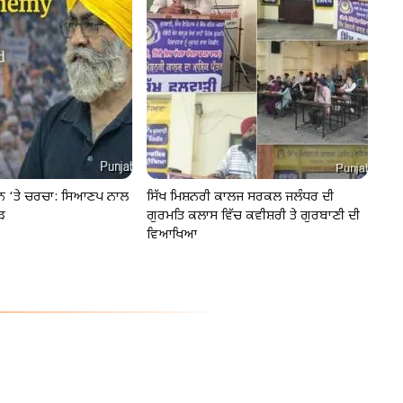
ੂੰਨ ‘ਤੇ ਚਰਚਾ: ਸਿਆਣਪ ਨਾਲ
ਸਿੱਖ ਮਿਸ਼ਨਰੀ ਕਾਲਜ ਸਰਕਲ ਜਲੰਧਰ ਦੀ
ੜ
ਗੁਰਮਤਿ ਕਲਾਸ ਵਿੱਚ ਕਵੀਸ਼ਰੀ ਤੇ ਗੁਰਬਾਣੀ ਦੀ
ਵਿਆਖਿਆ