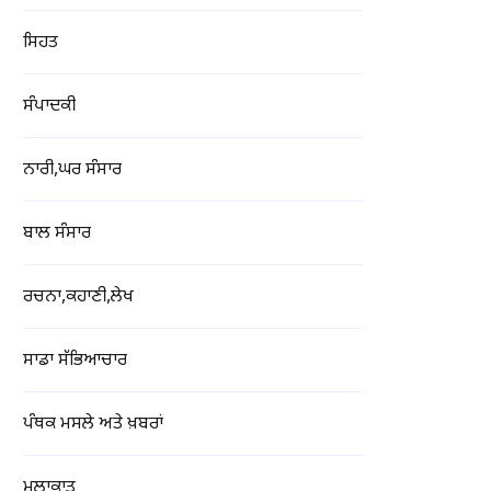
ਸਿਹਤ
ਸੰਪਾਦਕੀ
ਨਾਰੀ,ਘਰ ਸੰਸਾਰ
ਬਾਲ ਸੰਸਾਰ
ਰਚਨਾ,ਕਹਾਣੀ,ਲੇਖ
ਸਾਡਾ ਸੱਭਿਆਚਾਰ
ਪੰਥਕ ਮਸਲੇ ਅਤੇ ਖ਼ਬਰਾਂ
ਮੁਲਾਕਾਤ