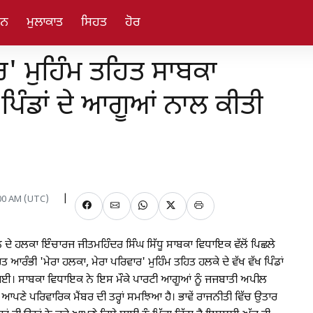
ਜਨ
ਮੁਲਾਕਾਤ
ਸਿਹਤ
ਹੋਰ
ਰ' ਮੁਹਿੰਮ ਤਹਿਤ ਸਾਬਕਾ
 ਪਿੰਡਾਂ ਦੇ ਆਗੂਆਂ ਨਾਲ ਕੀਤੀ
:00 AM (UTC)
ਦਲ ਦੇ ਹਲਕਾ ਇੰਚਾਰਜ ਜੀਤਮਹਿੰਦਰ ਸਿੰਘ ਸਿੱਧੂ ਸਾਬਕਾ ਵਿਧਾਇਕ ਵੱਲੋਂ ਪਿਛਲੇ
 ਆਰੰਭੀ 'ਮੇਰਾ ਹਲਕਾ, ਮੇਰਾ ਪਰਿਵਾਰ' ਮੁਹਿੰਮ ਤਹਿਤ ਹਲਕੇ ਦੇ ਵੱਖ ਵੱਖ ਪਿੰਡਾਂ
ਤੀ ਗਈ। ਸਾਬਕਾ ਵਿਧਾਇਕ ਨੇ ਇਸ ਮੌਕੇ ਪਾਰਟੀ ਆਗੂਆਂ ਨੂੰ ਜਜਬਾਤੀ ਅਪੀਲ
ਆਪਣੇ ਪਰਿਵਾਰਿਕ ਮੈਂਬਰ ਦੀ ਤਰ੍ਹਾਂ ਸਮਝਿਆ ਹੈ। ਭਾਵੇਂ ਰਾਜਨੀਤੀ ਵਿੱਚ ਉਤਾਰ