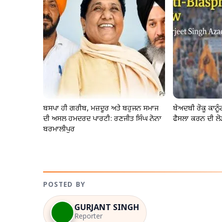
ਬਸਪਾ ਹੀ ਗਰੀਬ, ਮਜ਼ਦੂਰ ਅਤੇ ਬਹੁਜਨ ਸਮਾਜ
ਬੇਅਦਬੀ ਰੋਕੂ ਕਾਨ
ਦੀ ਅਸਲ ਹਮਦਰਦ ਪਾਰਟੀ: ਰਣਜੀਤ ਸਿੰਘ ਨੋਨਾ
ਫੈਸਲਾ ਕਰਨ ਦੀ ਲੋ
ਬਰਮਾਲੀਪੁਰ
POSTED BY
GURJANT SINGH
Reporter