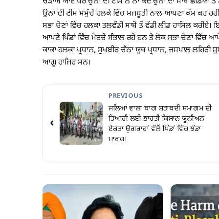
ਚੜਾਅ ਆਏ ਪਰ ਉਨਾਂ ਦੀ ਟੀਮ ਨੇ ਨਾ ਕਦੇ ਉਨਾਂ ਦਾ ਸਾਥ ਛੱਡਿਆ ਤੇ ਨਾ
ਉਨਾਂ ਦੀ ਟੀਮ ਸਮੁੱਚੇ ਹਲਕੇ ਵਿੱਚ ਮਜਬੂਤੀ ਨਾਲ ਆਪਣਾ ਕੰਮ ਕਰ ਰਹੀ ਹ
ਸਭਾ ਚੋਣਾਂ ਵਿੱਚ ਹਲਕਾ ਤਲਵੰਡੀ ਸਾਬੋ ਤੋਂ ਵੱਡੀ ਲੀਡ ਹਾਸਿਲ ਕਰੀਏ। 
ਆਪਣੇ ਪਿੰਡਾਂ ਵਿੱਚ ਮੋਰਚੇ ਸੰਭਾਲ ਰਹੇ ਹਨ ਤੇ ਲੋਕ ਸਭਾ ਚੋਣਾਂ ਵਿੱਚ ਆਪ
ਕਾਕਾ ਹਲਕਾ ਪ੍ਰਧਾਨ, ਸੁਖਬੀਰ ਚੱਠਾ ਯੂਥ ਪ੍ਰਧਾਨ, ਜਸਪਾਲ ਲਹਿਰੀ 
ਆਗੂ ਹਾਜਿਰ ਸਨ।
PREVIOUS
ਜਲਿਆਂ ਵਾਲਾ ਬਾਗ ਸ਼ਤਾਬਦੀ ਸਮਾਗਮ ਦੀ
ਤਿਆਰੀ ਲਈ ਭਾਰਤੀ ਕਿਸਾਨ ਯੂਨੀਅਨ
‹
ਏਕਤਾ ਉਗਰਾਹਾਂ ਵੱਲੋਂ ਪਿੰਡਾਂ ਵਿੱਚ ਝੰਡਾ
ਮਾਰਚ।