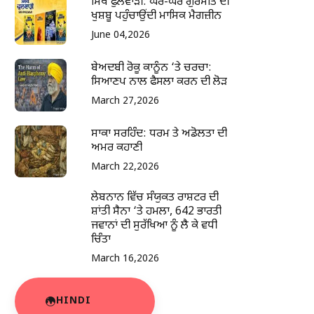
ਸਿੱਖ ਫੁਲਵਾੜੀ: ਘਰ-ਘਰ ਗੁਰਮਤਿ ਦੀ
ਖੁਸ਼ਬੂ ਪਹੁੰਚਾਉਂਦੀ ਮਾਸਿਕ ਮੈਗਜ਼ੀਨ
June 04,2026
ਬੇਅਦਬੀ ਰੋਕੂ ਕਾਨੂੰਨ ‘ਤੇ ਚਰਚਾ:
ਸਿਆਣਪ ਨਾਲ ਫੈਸਲਾ ਕਰਨ ਦੀ ਲੋੜ
March 27,2026
ਸਾਕਾ ਸਰਹਿੰਦ: ਧਰਮ ਤੇ ਅਡੋਲਤਾ ਦੀ
ਅਮਰ ਕਹਾਣੀ
March 22,2026
ਲੇਬਨਾਨ ਵਿੱਚ ਸੰਯੁਕਤ ਰਾਸ਼ਟਰ ਦੀ
ਸ਼ਾਂਤੀ ਸੈਨਾ ‘ਤੇ ਹਮਲਾ, 642 ਭਾਰਤੀ
ਜਵਾਨਾਂ ਦੀ ਸੁਰੱਖਿਆ ਨੂੰ ਲੈ ਕੇ ਵਧੀ
ਚਿੰਤਾ
March 16,2026
HINDI