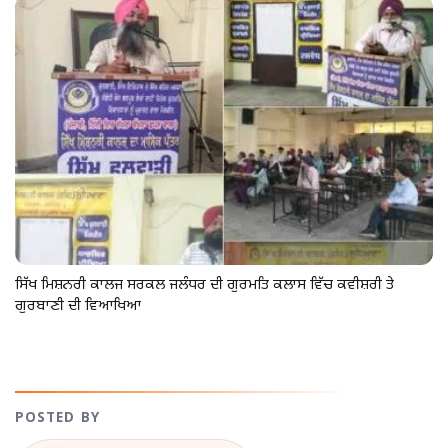
ਸਿੱਖ ਮਿਸ਼ਨਰੀ ਕਾਲਜ ਸਰਕਲ ਜਲੰਧਰ ਦੀ ਗੁਰਮਤਿ ਕਲਾਸ ਵਿੱਚ ਕਵੀਸ਼ਰੀ ਤੇ
ਗੁਰਬਾਣੀ ਦੀ ਵਿਆਖਿਆ
POSTED BY