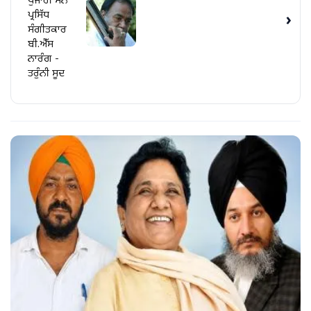
ਪੁਜਾਰੀ ਸਨ
ਪ੍ਰਸਿੱਧ
›
ਸੰਗੀਤਕਾਰ
ਬੀ.ਐੱਸ
ਨਾਰੰਗ -
ਤਰੁੰਨੀ ਸੂਦ