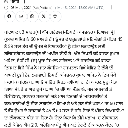
ਪੰਜਾਬ
03 Mar, 2021
/ Mar 3, 2021, 12:00 AM (UTC)
(Asia/Kolkata)
ਪਟਿਆਲਾ, 3 ਮਾਰਚ(ਪੀ ਐੱਸ ਗਰੇਵਾਲ)-ਡਿਪਟੀ ਕਮਿਸ਼ਨਰ ਪਟਿਆਲਾ ਸ੍ਰੀ
ਕੁਮਾਰ ਅਮਿਤ ਨੇ 60 ਸਾਲ ਤੋਂ ਵੱਧ ਉਮਰ ਦੇ ਬਜ਼ੁਰਗਾਂ ਤੇ ਸਹਿ-ਰੋਗਾਂ ਤੋਂ ਪੀੜਤ 45
ਤੋਂ 59 ਸਾਲ ਤੱਕ ਦੀ ਉਮਰ ਦੇ ਵਿਅਕਤੀਆਂ ਨੂੰ ਟੀਕਾ ਲਗਵਾਉਣ ਲਈ
ਰਜਿਸਟਰੇਸ਼ਨ ਕਰਵਾਉਣ ਦੀ ਅਪੀਲ ਕੀਤੀ ਹੈ। ਅੱਜ ਡਿਪਟੀ ਕਮਿਸ਼ਨਰ ਕੁਮਾਰ
ਅਮਿਤ, ਏ.ਡੀ.ਸੀ. (ਜ) ਪੂਜਾ ਸਿਆਲ ਗਰੇਵਾਲ ਅਤੇ ਸਹਾਇਕ ਕਮਿਸ਼ਨਰ
ਇਸਮਤ ਵਿਜੈ ਸਿੰਘ ਨੇ ਮਾਤਾ ਕੌਂਸਲਿਆ ਹਸਪਤਾਲ ਵਿਖੇ ਕੋਵਿਡ ਦੇ ਟੀਕੇ ਦੀ
ਆਪਣੀ ਦੂਜੀ ਡੋਜ਼ ਲਗਵਾਈ।ਡਿਪਟੀ ਕਮਿਸ਼ਨਰ ਕੁਮਾਰ ਅਮਿਤ ਨੇ ਇਸ ਮੌਕੇ
ਕਿਹਾ ਕਿ ਪਹਿਲੇ ਪੜਾਅ ਜਿਸ ਵਿੱਚ ਸਿਹਤ ਕਾਮਿਆਂ ਦਾ ਟੀਕਾਕਰਣ ਸ਼ੁਰੂ ਕੀਤਾ
ਗਿਆ ਸੀ, ਤੋਂ ਬਾਅਦ ਦੂਜੇ ਪੜਾਅ 'ਚ ਰੱਖਿਆ ਮੰਤਰਾਲੇ, ਜਲ ਸਪਲਾਈ ਤੇ
ਸੈਨੀਟੇਸ਼ਨ, ਸਥਾਨਕ ਸਰਕਾਰਾਂ ਅਤੇ ਮਾਲ ਵਿਭਾਗਾਂ ਦੇ ਅਧਿਕਾਰੀਆਂ ਤੇ
ਕਰਮਚਾਰੀਆਂ ਨੂੰ ਟੀਕਾ ਲਗਾਇਆ ਗਿਆ ਹੈ ਅਤੇ ਹੁਣ ਤੀਜੇ ਪੜਾਅ 'ਚ 60 ਸਾਲ
ਤੋਂ ਵੱਧ ਉਮਰ ਦੇ ਬਜ਼ੁਰਗਾਂ ਤੇ 45 ਤੋਂ 60 ਸਾਲ ਦੇ ਸਹਿ-ਰੋਗਾਂ ਤੋਂ ਪੀੜਤ ਵਿਅਕਤੀਆਂ
ਦਾ ਟੀਕਾਕਰਣ ਕੀਤਾ ਜਾ ਰਿਹਾ ਹੈ। ਉਨ੍ਹਾਂ ਕਿਹਾ ਕਿ ਤੀਜੇ ਪੜਾਅ 'ਚ ਟੀਕਾਕਰਨ
ਲਈ ਕੋਵਿਨ ਐਪ 2.0, ਅਰੋਗਿਆ ਸੇਤੂ ਐਪ ਅਤੇ ਨੇੜਲੇ ਟੀਕਾਕਰਨ ਕੇਂਦਰ 'ਚ