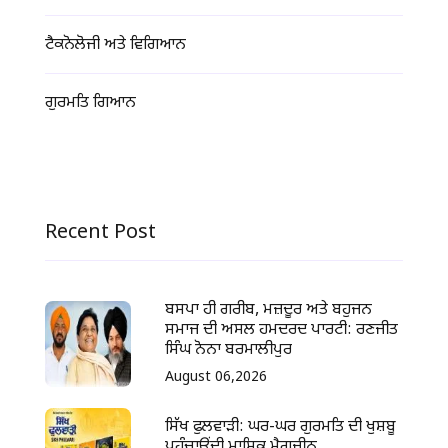
ਟੈਕਨੋਲੋਜੀ ਅਤੇ ਵਿਗਿਆਨ
ਗੁਰਮਤਿ ਗਿਆਨ
Recent Post
ਬਸਪਾ ਹੀ ਗਰੀਬ, ਮਜ਼ਦੂਰ ਅਤੇ ਬਹੁਜਨ
ਸਮਾਜ ਦੀ ਅਸਲ ਹਮਦਰਦ ਪਾਰਟੀ: ਰਣਜੀਤ
ਸਿੰਘ ਨੋਨਾ ਬਰਮਾਲੀਪੁਰ
August 06,2026
ਸਿੱਖ ਫੁਲਵਾੜੀ: ਘਰ-ਘਰ ਗੁਰਮਤਿ ਦੀ ਖੁਸ਼ਬੂ
ਪਹੁੰਚਾਉਂਦੀ ਮਾਸਿਕ ਮੈਗਜ਼ੀਨ