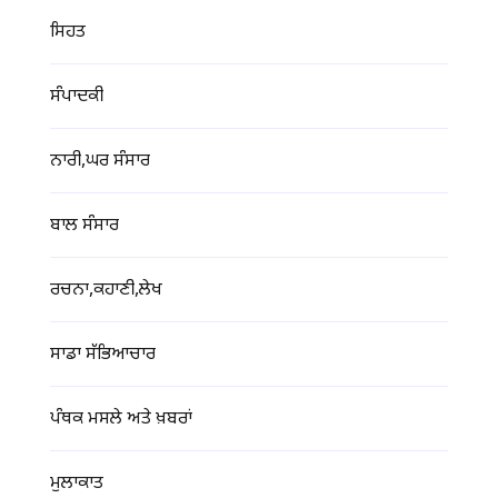
ਸਿਹਤ
ਸੰਪਾਦਕੀ
ਨਾਰੀ,ਘਰ ਸੰਸਾਰ
ਬਾਲ ਸੰਸਾਰ
ਰਚਨਾ,ਕਹਾਣੀ,ਲੇਖ
ਸਾਡਾ ਸੱਭਿਆਚਾਰ
ਪੰਥਕ ਮਸਲੇ ਅਤੇ ਖ਼ਬਰਾਂ
ਮੁਲਾਕਾਤ