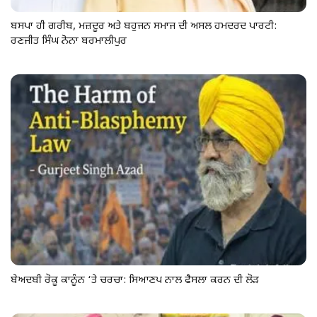
ਬਸਪਾ ਹੀ ਗਰੀਬ, ਮਜ਼ਦੂਰ ਅਤੇ ਬਹੁਜਨ ਸਮਾਜ ਦੀ ਅਸਲ ਹਮਦਰਦ ਪਾਰਟੀ:
ਰਣਜੀਤ ਸਿੰਘ ਨੋਨਾ ਬਰਮਾਲੀਪੁਰ
ਬੇਅਦਬੀ ਰੋਕੂ ਕਾਨੂੰਨ ‘ਤੇ ਚਰਚਾ: ਸਿਆਣਪ ਨਾਲ ਫੈਸਲਾ ਕਰਨ ਦੀ ਲੋੜ