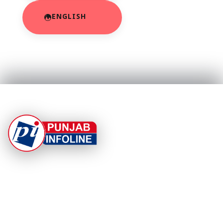
ENGLISH
At Punjab Infoline, we are dedicated to providing top-
notch services and products to enhance your
experience. With a commitment to quality and
innovation, we strive to meet your needs.