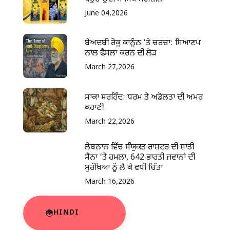
June 04,2026
ਬੇਅਦਬੀ ਰੋਕੂ ਕਾਨੂੰਨ ‘ਤੇ ਚਰਚਾ: ਸਿਆਣਪ
ਨਾਲ ਫੈਸਲਾ ਕਰਨ ਦੀ ਲੋੜ
March 27,2026
ਸਾਕਾ ਸਰਹਿੰਦ: ਧਰਮ ਤੇ ਅਡੋਲਤਾ ਦੀ ਅਮਰ
ਕਹਾਣੀ
March 22,2026
ਲੇਬਨਾਨ ਵਿੱਚ ਸੰਯੁਕਤ ਰਾਸ਼ਟਰ ਦੀ ਸ਼ਾਂਤੀ
ਸੈਨਾ ‘ਤੇ ਹਮਲਾ, 642 ਭਾਰਤੀ ਜਵਾਨਾਂ ਦੀ
ਸੁਰੱਖਿਆ ਨੂੰ ਲੈ ਕੇ ਵਧੀ ਚਿੰਤਾ
March 16,2026
HINDI