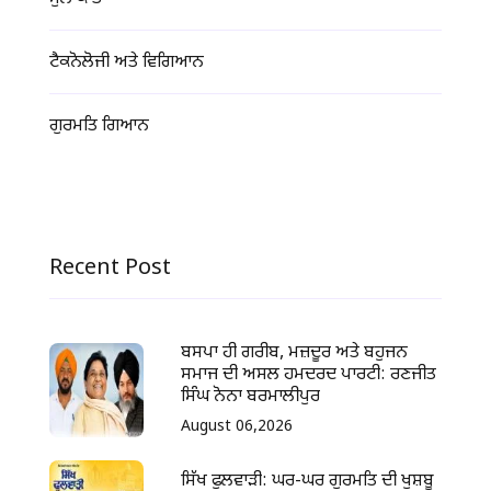
ਟੈਕਨੋਲੋਜੀ ਅਤੇ ਵਿਗਿਆਨ
ਗੁਰਮਤਿ ਗਿਆਨ
Recent Post
ਬਸਪਾ ਹੀ ਗਰੀਬ, ਮਜ਼ਦੂਰ ਅਤੇ ਬਹੁਜਨ
ਸਮਾਜ ਦੀ ਅਸਲ ਹਮਦਰਦ ਪਾਰਟੀ: ਰਣਜੀਤ
ਸਿੰਘ ਨੋਨਾ ਬਰਮਾਲੀਪੁਰ
August 06,2026
ਸਿੱਖ ਫੁਲਵਾੜੀ: ਘਰ-ਘਰ ਗੁਰਮਤਿ ਦੀ ਖੁਸ਼ਬੂ