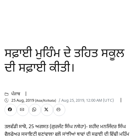
ਸਫ਼ਾਈ ਮੁਹਿੰਮ ਦੇ ਤਹਿਤ ਸਕੂਲ
ਦੀ ਸਫ਼ਾਈ ਕੀਤੀ।
ਪੰਜਾਬ
25 Aug, 2019
/ Aug 25, 2019, 12:00 AM (UTC)
(Asia/Kolkata)
ਤਲਵੰਡੀ ਸਾਬੋ, 25 ਅਗਸਤ (ਗੁਰਜੰਟ ਸਿੰਘ ਨਥੇਹਾ)- ਸ਼ਹੀਦ ਮਨਜਿੰਦਰ ਸਿੰਘ
ਵੈਲਫੇਅਰ ਸੁਸਾਇਟੀ ਬਣਾਂਵਾਲਾ ਵਲੋਂ ਸਾਂਝੀਆਂ ਥਾਵਾਂ ਦੀ ਸਫਾਈ ਦੀ ਵਿੱਢੀ ਮੁਹਿੰਮ