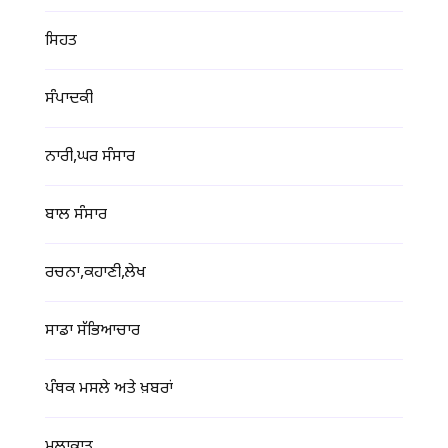
ਸਿਹਤ
ਸੰਪਾਦਕੀ
ਨਾਰੀ,ਘਰ ਸੰਸਾਰ
ਬਾਲ ਸੰਸਾਰ
ਰਚਨਾ,ਕਹਾਣੀ,ਲੇਖ
ਸਾਡਾ ਸੱਭਿਆਚਾਰ
ਪੰਥਕ ਮਸਲੇ ਅਤੇ ਖ਼ਬਰਾਂ
ਮੁਲਾਕਾਤ