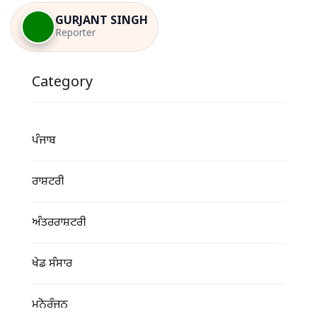
GURJANT SINGH
Reporter
Category
ਪੰਜਾਬ
ਰਾਸ਼ਟਰੀ
ਅੰਤਰਰਾਸ਼ਟਰੀ
ਖੇਡ ਸੰਸਾਰ
ਮਨੋਰੰਜਨ