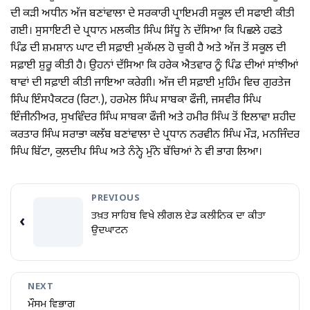
ਦੀ ਕੜੀ ਅਧੀਨ ਅੱਜ ਬਣਾਂਵਾਲਾ ਦੇ ਸਰਕਾਰੀ ਪ੍ਰਾਇਮਰੀ ਸਕੂਲ ਦੀ ਸਫਾਈ ਕੀਤੀ
ਗਈ। ਸੁਸਾਇਟੀ ਦੇ ਪ੍ਰਧਾਨ ਮਲਕੀਤ ਸਿੰਘ ਸਿੱਧੂ ਨੇ ਦੱਸਿਆ ਕਿ ਪਿਛਲੇ ਹਫਤੇ
ਪਿੰਡ ਦੀ ਸ਼ਮਸ਼ਾਨ ਘਾਟ ਦੀ ਸਫ਼ਾਈ ਮੁਕੱਮਲ ਹੋ ਚੁਕੀ ਹੈ ਅਤੇ ਅੱਜ ਤੋਂ ਸਕੂਲ ਦੀ
ਸਫ਼ਾਈ ਸ਼ੁਰੂ ਕੀਤੀ ਹੈ। ਉਹਨਾਂ ਦੱਸਿਆ ਕਿ ਹਰੇਕ ਐਤਵਾਰ ਨੂੰ ਪਿੰਡ ਦੀਆਂ ਸਾਂਝੀਆਂ
ਥਾਵਾਂ ਦੀ ਸਫ਼ਾਈ ਕੀਤੀ ਜਾਇਆ ਕਰੇਗੀ। ਅੱਜ ਦੀ ਸਫ਼ਾਈ ਮੁਹਿੰਮ ਵਿਚ ਗੁਰਤੇਜ
ਸਿੰਘ ਇੰਸਪੈਕਟਰ (ਰਿਟਾ.), ਹਰਮੇਲ ਸਿੰਘ ਸਾਬਕਾ ਫੌਜੀ, ਜਸਵੀਰ ਸਿੰਘ
ਇੰਜੀਨੀਅਰ, ਸੁਖਵਿੰਦਰ ਸਿੰਘ ਸਾਬਕਾ ਫੌਜੀ ਅਤੇ ਹਮੀਰ ਸਿੰਘ ਤੋਂ ਇਲਾਵਾ ਸ਼ਹੀਦ
ਕਰਤਾਰ ਸਿੰਘ ਸਰਾਭਾ ਕਲੱਬ ਬਣਾਂਵਾਲਾ ਦੇ ਪ੍ਰਧਾਨ ਨਰਵੀਨ ਸਿੰਘ ਮੌੜ, ਮਨਜਿੰਦਰ
ਸਿੰਘ ਬਿੱਟਾ, ਕੁਲਦੀਪ ਸਿੰਘ ਅਤੇ ਨੰਨ੍ਹੇ ਮੁੰਨੇ ਬੱਚਿਆਂ ਨੇ ਵੀ ਭਾਗ ਲਿਆ।
PREVIOUS
ਤਖ਼ਤ ਸਾਹਿਬ ਵਿਖੇ ਲੀਗਲ ਏਡ ਕਲੀਨਿਕ ਦਾ ਕੀਤਾ
‹
ਉਦਘਾਟਨ
NEXT
ਮੌਸਮ ਵਿਭਾਗ