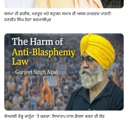
ਬਸਪਾ ਹੀ ਗਰੀਬ, ਮਜ਼ਦੂਰ ਅਤੇ ਬਹੁਜਨ ਸਮਾਜ ਦੀ ਅਸਲ ਹਮਦਰਦ ਪਾਰਟੀ:
ਰਣਜੀਤ ਸਿੰਘ ਨੋਨਾ ਬਰਮਾਲੀਪੁਰ
ਬੇਅਦਬੀ ਰੋਕੂ ਕਾਨੂੰਨ ‘ਤੇ ਚਰਚਾ: ਸਿਆਣਪ ਨਾਲ ਫੈਸਲਾ ਕਰਨ ਦੀ ਲੋੜ