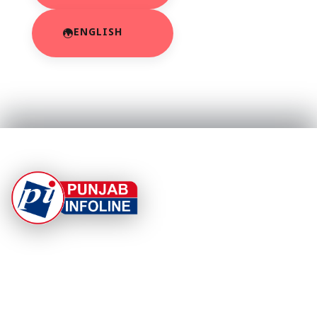
ENGLISH
At Punjab Infoline, we are dedicated to providing top-
notch services and products to enhance your
experience. With a commitment to quality and
innovation, we strive to meet your needs.