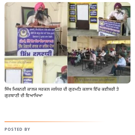
ਸਿੱਖ ਮਿਸ਼ਨਰੀ ਕਾਲਜ ਸਰਕਲ ਜਲੰਧਰ ਦੀ ਗੁਰਮਤਿ ਕਲਾਸ ਵਿੱਚ ਕਵੀਸ਼ਰੀ ਤੇ
ਗੁਰਬਾਣੀ ਦੀ ਵਿਆਖਿਆ
POSTED BY