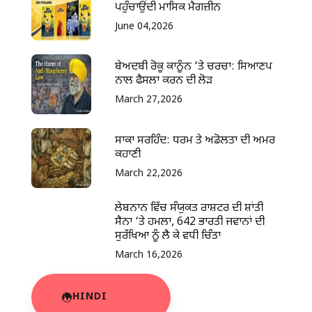
ਪਹੁੰਚਾਉਂਦੀ ਮਾਸਿਕ ਮੈਗਜ਼ੀਨ
June 04,2026
ਬੇਅਦਬੀ ਰੋਕੂ ਕਾਨੂੰਨ ‘ਤੇ ਚਰਚਾ: ਸਿਆਣਪ
ਨਾਲ ਫੈਸਲਾ ਕਰਨ ਦੀ ਲੋੜ
March 27,2026
ਸਾਕਾ ਸਰਹਿੰਦ: ਧਰਮ ਤੇ ਅਡੋਲਤਾ ਦੀ ਅਮਰ
ਕਹਾਣੀ
March 22,2026
ਲੇਬਨਾਨ ਵਿੱਚ ਸੰਯੁਕਤ ਰਾਸ਼ਟਰ ਦੀ ਸ਼ਾਂਤੀ
ਸੈਨਾ ‘ਤੇ ਹਮਲਾ, 642 ਭਾਰਤੀ ਜਵਾਨਾਂ ਦੀ
ਸੁਰੱਖਿਆ ਨੂੰ ਲੈ ਕੇ ਵਧੀ ਚਿੰਤਾ
March 16,2026
HINDI