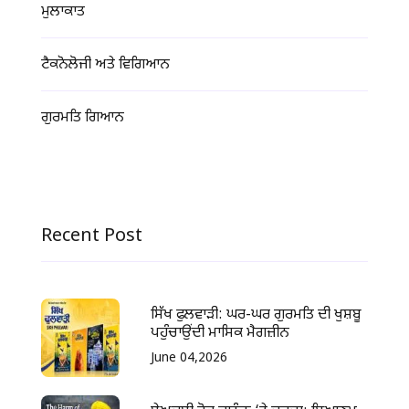
ਮੁਲਾਕਾਤ
ਟੈਕਨੋਲੋਜੀ ਅਤੇ ਵਿਗਿਆਨ
ਗੁਰਮਤਿ ਗਿਆਨ
Recent Post
ਸਿੱਖ ਫੁਲਵਾੜੀ: ਘਰ-ਘਰ ਗੁਰਮਤਿ ਦੀ ਖੁਸ਼ਬੂ
ਪਹੁੰਚਾਉਂਦੀ ਮਾਸਿਕ ਮੈਗਜ਼ੀਨ
June 04,2026