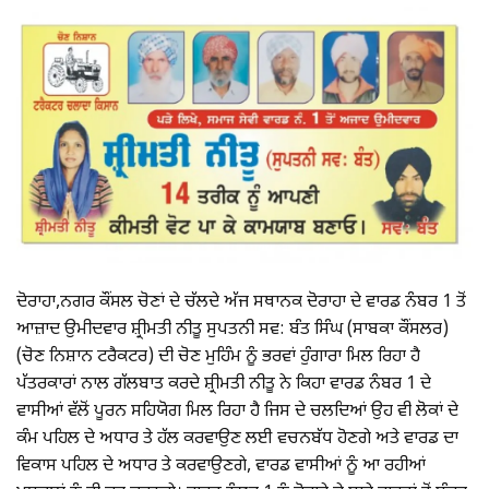
ਦੋਰਾਹਾ,ਨਗਰ ਕੌਂਸਲ ਚੋਣਾਂ ਦੇ ਚੱਲਦੇ ਅੱਜ ਸਥਾਨਕ ਦੋਰਾਹਾ ਦੇ ਵਾਰਡ ਨੰਬਰ 1 ਤੋਂ
ਆਜ਼ਾਦ ਉਮੀਦਵਾਰ ਸ਼੍ਰੀਮਤੀ ਨੀਤੂ ਸੁਪਤਨੀ ਸਵ: ਬੰਤ ਸਿੰਘ (ਸਾਬਕਾ ਕੌਂਸਲਰ)
(ਚੋਣ ਨਿਸ਼ਾਨ ਟਰੈਕਟਰ) ਦੀ ਚੋਣ ਮੁਹਿੰਮ ਨੂੰ ਭਰਵਾਂ ਹੁੰਗਾਰਾ ਮਿਲ ਰਿਹਾ ਹੈ
ਪੱਤਰਕਾਰਾਂ ਨਾਲ ਗੱਲਬਾਤ ਕਰਦੇ ਸ਼੍ਰੀਮਤੀ ਨੀਤੂ ਨੇ ਕਿਹਾ ਵਾਰਡ ਨੰਬਰ 1 ਦੇ
ਵਾਸੀਆਂ ਵੱਲੋਂ ਪੂਰਨ ਸਹਿਯੋਗ ਮਿਲ ਰਿਹਾ ਹੈ ਜਿਸ ਦੇ ਚਲਦਿਆਂ ਉਹ ਵੀ ਲੋਕਾਂ ਦੇ
ਕੰਮ ਪਹਿਲ ਦੇ ਅਧਾਰ ਤੇ ਹੱਲ ਕਰਵਾਉਣ ਲਈ ਵਚਨਬੱਧ ਹੋਣਗੇ ਅਤੇ ਵਾਰਡ ਦਾ
ਵਿਕਾਸ ਪਹਿਲ ਦੇ ਅਧਾਰ ਤੇ ਕਰਵਾਉਣਗੇ, ਵਾਰਡ ਵਾਸੀਆਂ ਨੂੰ ਆ ਰਹੀਆਂ