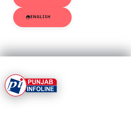
ENGLISH
At Punjab Infoline, we are dedicated to providing top-
notch services and products to enhance your
experience. With a commitment to quality and
innovation, we strive to meet your needs.