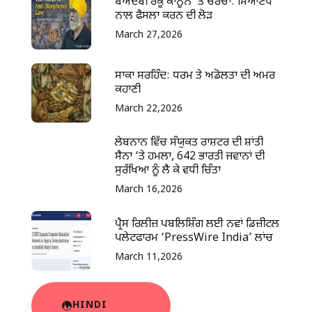
ਬੇਅਦਬੀ ਰੋਕੂ ਕਾਨੂੰਨ ‘ਤੇ ਚਰਚਾ: ਸਿਆਣਪ
ਨਾਲ ਫੈਸਲਾ ਕਰਨ ਦੀ ਲੋੜ
March 27,2026
ਸਾਕਾ ਸਰਹਿੰਦ: ਧਰਮ ਤੇ ਅਡੋਲਤਾ ਦੀ ਅਮਰ
ਕਹਾਣੀ
March 22,2026
ਲੇਬਨਾਨ ਵਿੱਚ ਸੰਯੁਕਤ ਰਾਸ਼ਟਰ ਦੀ ਸ਼ਾਂਤੀ
ਸੈਨਾ ‘ਤੇ ਹਮਲਾ, 642 ਭਾਰਤੀ ਜਵਾਨਾਂ ਦੀ
ਸੁਰੱਖਿਆ ਨੂੰ ਲੈ ਕੇ ਵਧੀ ਚਿੰਤਾ
March 16,2026
ਪ੍ਰੈਸ ਰਿਲੀਜ਼ ਪਬਲਿਸ਼ਿੰਗ ਲਈ ਨਵਾਂ ਡਿਜ਼ੀਟਲ
ਪਲੇਟਫਾਰਮ ‘PressWire India’ ਲਾਂਚ
March 11,2026
HINDI