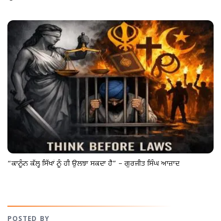
“ਕਾਨੂੰਨ ਕੱਲ੍ਹ ਸਿੱਖਾਂ ਨੂੰ ਹੀ ਉਲਝਾ ਸਕਦਾ ਹੈ” – ਗੁਰਜੀਤ ਸਿੰਘ ਆਜ਼ਾਦ
POSTED BY