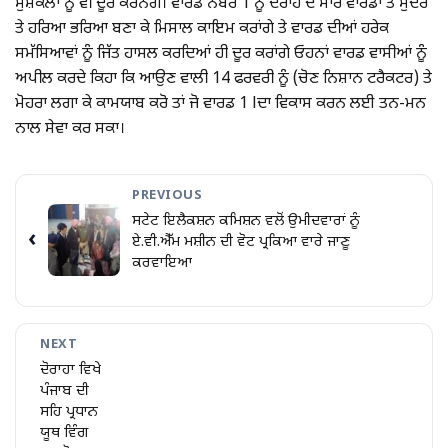
ਮੁਸ਼ਕਲਾਂ ਨੂੰ ਵੀ ਦੂਰ ਕਰਨਗੇ। ਵਾਰਡ ਨੰਬਰ 1 ਨੂੰ ਦੋਰਾਹੇ ਦੇ ਸਾਰੇ ਵਾਰਡਾਂ ਤੋਂ ਸੁੰਦਰ
ਤੇ ਹਰਿਆ ਭਰਿਆ ਬਣਾ ਕੇ ਮਿਸਾਲ ਕਾਇਮ ਕਰਾਂਗੇ ਤੇ ਵਾਰਡ ਦੀਆਂ ਹਰੇਕ
ਸਮੱਸਿਆਵਾਂ ਨੂੰ ਜਿੱਤ ਹਾਸਲ ਕਰਦਿਆਂ ਹੀ ਦੂਰ ਕਰਾਂਗੇ ਓਹਨਾਂ ਵਾਰਡ ਵਾਸੀਆਂ ਨੂੰ
ਅਪੀਲ ਕਰਦੇ ਕਿਹਾ ਕਿ ਆਉਣ ਵਾਲੀ 14 ਫਰਵਰੀ ਨੂੰ (ਚੋਣ ਨਿਸ਼ਾਨ ਟਰੈਕਟਰ) ਤੇ
ਮੋਹਰਾ ਲਗਾ ਕੇ ਕਾਮਯਾਬ ਕਰੋ ਤਾਂ ਜੋ ਵਾਰਡ 1 lਦਾ ਵਿਕਾਸ ਕਰਨ ਲਈ ਤਨ-ਮਨ
ਨਾਲ ਸੇਵਾ ਕਰ ਸਕਾ।
PREVIOUS
ਸਟੇਟ ਇਲੈਕਸ਼ਨ ਕਮਿਸ਼ਨ ਵਲੋਂ ਉਮੀਦਵਾਰਾਂ ਨੂੰ
‹
ਏ.ਵੀ.ਐੱਮ ਮਸ਼ੀਨ ਦੀ ਵੋਟ ਪ੍ਰਕਿਆ ਵਾਰੇ ਜਾਣੂ
ਕਰਵਾਇਆ
NEXT
ਦੋਰਾਹਾ ਵਿਖੇ
ਪੰਜਾਬ ਦੀ
ਸਹਿ ਪ੍ਰਧਾਨ
ਯੂਥ ਵਿੰਗ