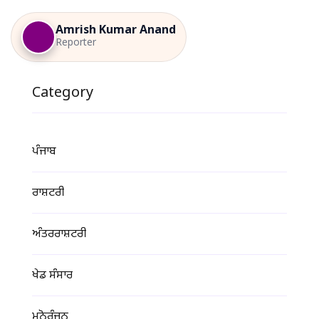
Amrish Kumar Anand
Reporter
Category
ਪੰਜਾਬ
ਰਾਸ਼ਟਰੀ
ਅੰਤਰਰਾਸ਼ਟਰੀ
ਖੇਡ ਸੰਸਾਰ
ਮਨੋਰੰਜਨ