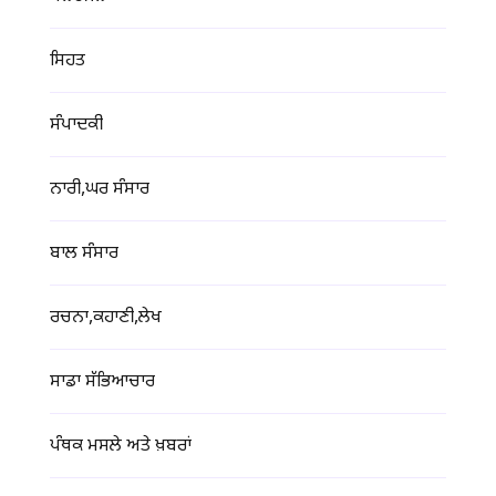
ਸਿਹਤ
ਸੰਪਾਦਕੀ
ਨਾਰੀ,ਘਰ ਸੰਸਾਰ
ਬਾਲ ਸੰਸਾਰ
ਰਚਨਾ,ਕਹਾਣੀ,ਲੇਖ
ਸਾਡਾ ਸੱਭਿਆਚਾਰ
ਪੰਥਕ ਮਸਲੇ ਅਤੇ ਖ਼ਬਰਾਂ