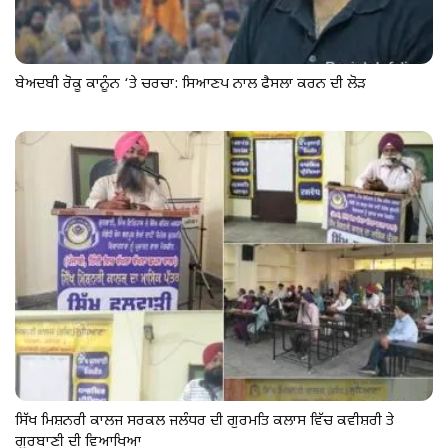
ਬੇਅਦਬੀ ਰੋਕੂ ਕਾਨੂੰਨ ‘ਤੇ ਚਰਚਾ: ਸਿਆਣਪ ਨਾਲ ਫੈਸਲਾ ਕਰਨ ਦੀ ਲੋੜ
ਸਿੱਖ ਮਿਸ਼ਨਰੀ ਕਾਲਜ ਸਰਕਲ ਜਲੰਧਰ ਦੀ ਗੁਰਮਤਿ ਕਲਾਸ ਵਿੱਚ ਕਵੀਸ਼ਰੀ ਤੇ
ਗੁਰਬਾਣੀ ਦੀ ਵਿਆਖਿਆ