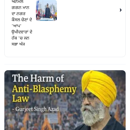
ਅਨਮੋਲ
ਗਗਨ ਮਾਨ
›
ਦਾ ਨਗਰ
ਕੌਂਸਲ ਚੋਣਾਂ ਦੇ
'ਆਪ'
ਉਮੀਦਵਾਰਾਂ ਦੇ
ਹੱਕ 'ਚ ਜਨ
ਸਭਾ ਅੱਜ