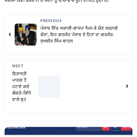
ਮਰੀਜਾਂ ਲਈ ਵਰਦਾਨ ਹੈ ਜਿਨਾ ਨੂੰ ਵਾਰ-ਵਾਰ ਖੂਨ ਦੀ ਲੋੜ ਹੁਦੀ ਹੈ।
PREVIOUS
ਪੰਜਾਬ ਵਿੱਚ ਅਕਾਲੀ-ਭਾਜਪਾ ਮਿਲ ਕੇ ਚੋਣ ਲੜਨਗੇ
‹
ਚੋਣਾਂ, ਇਹ ਗਠਜੋੜ ਪੰਜਾਬ ਦੇ ਹਿਤਾਂ ਦਾ ਗਠਜੋੜ:
ਸੁਖਬੀਰ ਸਿੰਘ ਬਾਦਲ
NEXT
ਵਿਰਾਸਤੀ
ਮਾਰਗ ਤੋਂ
›
ਹਟਾਏ ਗਏ
ਭੰਗੜੇ-ਗਿੱਧੇ
ਵਾਲੇ ਬੁਤ