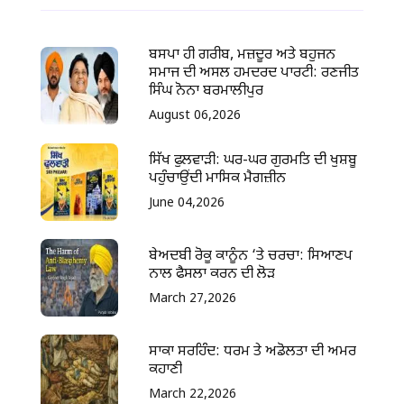
ਬਸਪਾ ਹੀ ਗਰੀਬ, ਮਜ਼ਦੂਰ ਅਤੇ ਬਹੁਜਨ
ਸਮਾਜ ਦੀ ਅਸਲ ਹਮਦਰਦ ਪਾਰਟੀ: ਰਣਜੀਤ
ਸਿੰਘ ਨੋਨਾ ਬਰਮਾਲੀਪੁਰ
August 06,2026
ਸਿੱਖ ਫੁਲਵਾੜੀ: ਘਰ-ਘਰ ਗੁਰਮਤਿ ਦੀ ਖੁਸ਼ਬੂ
ਪਹੁੰਚਾਉਂਦੀ ਮਾਸਿਕ ਮੈਗਜ਼ੀਨ
June 04,2026
ਬੇਅਦਬੀ ਰੋਕੂ ਕਾਨੂੰਨ ‘ਤੇ ਚਰਚਾ: ਸਿਆਣਪ
ਨਾਲ ਫੈਸਲਾ ਕਰਨ ਦੀ ਲੋੜ
March 27,2026
ਸਾਕਾ ਸਰਹਿੰਦ: ਧਰਮ ਤੇ ਅਡੋਲਤਾ ਦੀ ਅਮਰ
ਕਹਾਣੀ
March 22,2026