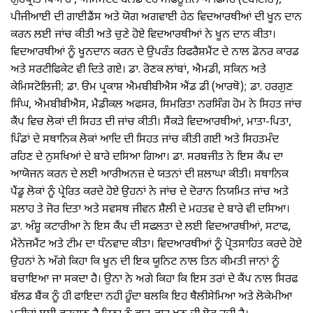
ਗੁਰਪ੍ਰੀਤ ਥਿਆਰਾ, ਅਸਿਸਟੇਂਟ ਬਲਡ ਟਰਾਂਸਫਿਊਜ਼ਨ ਆਫਿਸਰ (ਏਬੀਟੀੳ),
ਪੀਜੀਆਈ ਦੀ ਗਾਈਡੈਂਸ ਅਤੇ ਯੋਗ ਅਗਵਾਈ ਹੇਠ ਵਿਦਆਰਥੀਆਂ ਦੀ ਖੂਨ ਦਾਨ
ਕਰਨ ਲਈ ਜਾਂਚ ਕੀਤੀ ਅਤੇ ਚੁਣੇ ਹੋਏ ਵਿਦਆਰਥੀਆਂ ਨੇ ਖੂਨ ਦਾਨ ਕੀਤਾ।
ਵਿਦਆਰਥੀਆਂ ਨੂੰ ਖੂਨਦਾਨ ਕਰਨ ਦੇ ਉਪਰੰਤ ਰਿਫਰੈਸ਼ਮੈਂਟ ਦੇ ਨਾਲ ਡੋਨਰ ਕਾਰਡ
ਅਤੇ ਸਰਟੀਫਿਕੇਟ ਵੀ ਦਿਤੇ ਗਏ। ਡਾ. ਰੋਣਕ ਲਾਂਬਾਂ, ਐਮਡੀ, ਸਕਿਨ ਅਤੇ
ਕੇਮਿਸਟੋਲਿਜੀ; ਡਾ. ੳਮ ਪ੍ਰਕਾਸ਼ ਐਮਬੀਬੀਐਸ ਐਂਡ ਡੀ (ਆਰਥੋ); ਡਾ. ਹਰਗੁਣ
ਸਿੰਘ, ਐਮਬੀਬੀਐਸ, ਮੈਡੀਕਲ ਅਫਸਰ, ਸਿਮਰਿਤਾ ਨਰਸਿੰਗ ਹੋਮ ਨੇ ਸਿਹਤ ਜਾਂਚ
ਕੈਂਪ ਵਿਚ ਲੋਕਾਂ ਦੀ ਸਿਹਤ ਦੀ ਜਾਂਚ ਕੀਤੀ। ਸੈਂਕੜੇ ਵਿਦਆਰਥੀਆਂ, ਮਾਤਾ-ਪਿਤਾ,
ਪਿੰਡਾਂ ਦੇ ਸਥਾਨਿਕ ਲੋਕਾਂ ਆਦਿ ਦੀ ਸਿਹਤ ਜਾਂਚ ਕੀਤੀ ਗਈ ਅਤੇ ਸਿਹਤਮੰਦ
ਰਹਿਣ ਦੇ ਨੁਸਖਿਆਂ ਦੇ ਬਾਰੇ ਦਸਿਆ ਗਿਆ। ਡਾ. ਸਰਬਜੀਤ ਨੇ ਇਸ ਕੈਂਪ ਦਾ
ਆਯੋਜਨ ਕਰਨ ਦੇ ਲਈ ਆਰੀਅਨਜ਼ ਦੇ ਯਤਨਾਂ ਦੀ ਸ਼ਲਾਘਾ ਕੀਤੀ। ਸਥਾਨਿਕ
ਪੈਂਡੂ ਲੋਕਾਂ ਨੂੰ ਪ੍ਰੇਰਿਤ ਕਰਦੇ ਹੋਏ ਉਹਨਾਂ ਨੇ ਜਾਂਚ ਦੇ ਦੋਰਾਨ ਨਿਯਮਿਤ ਜਾਂਚ ਅਤੇ
ਸਲਾਹ ਤੇ ਜੋਰ ਦਿਤਾ ਅਤੇ ਸਵਸਥ ਜੀਵਨ ਸ਼ੈਲੀ ਦੇ ਮਹਤਵ ਦੇ ਬਾਰੇ ਵੀ ਦਸਿਆ।
ਡਾ. ਅੰਸ਼ੂ ਕਟਾਰੀਆ ਨੇ ਇਸ ਕੈਂਪ ਦੀ ਸਫਲਤਾ ਦੇ ਲਈ ਵਿਦਆਰਥੀਆਂ, ਸਟਾਫ,
ਮੈਨੇਜਮੈਂਟ ਅਤੇ ਟੀਮ ਦਾ ਧੰਨਵਾਦ ਕੀਤਾ। ਵਿਦਆਰਥੀਆਂ ਨੂੰ ਪ੍ਰੋਤਸਾਹਿਤ ਕਰਦੇ ਹੋਏ
ਉਹਨਾਂ ਨੇ ਅੱਗੇ ਕਿਹਾ ਕਿ ਖੂਨ ਦੀ ਇਕ ਯੂਨਿਟ ਨਾਲ ਤਿਨ ਕੀਮਤੀ ਜਾਨਾਂ ਨੂੰ
ਬਚਾਇਆ ਜਾ ਸਕਦਾ ਹੈ। ਉਨਾ ਨੇ ਅਗੇ ਕਿਹਾ ਕਿ ਇਸ ਤਰਾਂ ਦੇ ਕੈਂਪ ਨਾਲ ਸਿਰਫ
ਬੱਲਡ ਬੈਂਕ ਨੂੰ ਹੀ ਫਾਇਦਾ ਨਹੀ ਹੂੰਦਾ ਬਲਕਿ ਇਹ ਥੈਲੀਸੇਮਿਆ ਅਤੇ ਲੋਕੇਮੀਆ