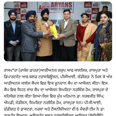
ਰਾਜਪ°ਰਾ (ਰਾਜੇਸ਼ ਡਾਹਰਾ)ਆਰੀਅਨਜ਼ ਗਰੁਪ ਆਫ ਕਾਲਜਿਜ਼, ਰਾਜਪੁਰਾ ਅਤੇ
ਡਿਪਾਰਟਮੈਂਟ ਆਫ ਬਲਡ ਟਰਾਂਸਫਿਊਜ਼ਨ, ਪੀਜੀਆਈ, ਚੰਡੀਗੜ· ਨੇ ਮਿਲ ਕੇ ਅੱਜ
ਆਰੀਅਨਸ ਕਾਲੇਜ ਕੈਂਪਸ ਵਿਚ ਇਕ ਖੂਨਦਾਨ ਕੈਂਪ ਦਾ ਆਯੋਜਨ ਕੀਤਾ। ਇਸ
ਕੈਂਪ ਵਿਚ ਸਿਹਤ ਜਾਂਚ ਕੈਂਪ ਦਾ ਆਯੋਜਨ ਸਿਮਰਿਤਾ ਨਰਸਿੰਗ ਹੋਮ, ਰਾਜਪੁਰਾ ਦੇ
ਸਹਿਯੋਗ ਨਾਲ ਕੀਤਾ ਗਿਆ।ਜਿਸ ਵਿਚ ਮੁੱਖ ਮਹਿਮਾਨ ਡਾ. ਸਰਬਜੀਤ ਸਿੰਘ,
ਐਮਡੀ, ਮੈਡੀਸਨ, ਸਿਮਰਿਤਾ ਨਰਸਿੰਗ ਹੋਮ, ਰਾਜਪੁਰਾ ਸਨ। ਪੀ.ਜੀ.ਆਈ,
ਚੰਡੀਗੜ ਦੇ ਡਾਕਟਰਾਂ, ਨਰਸਾਂ ਅਤੇ ਟੈਕਨੀਸ਼ੀਅਨਾਂ ਦੀ 8 ਮੈਂਬਰੀ ਟੀਮ ਨੇ ਡਾ: