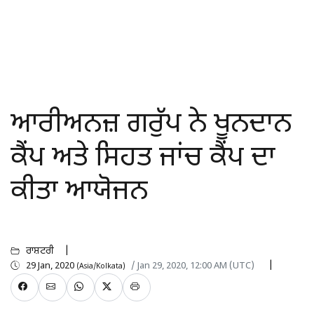
ਆਰੀਅਨਜ਼ ਗਰੁੱਪ ਨੇ ਖੂਨਦਾਨ
ਕੈਂਪ ਅਤੇ ਸਿਹਤ ਜਾਂਚ ਕੈਂਪ ਦਾ
ਕੀਤਾ ਆਯੋਜਨ
ਰਾਸ਼ਟਰੀ
29 Jan, 2020
/ Jan 29, 2020, 12:00 AM (UTC)
(Asia/Kolkata)