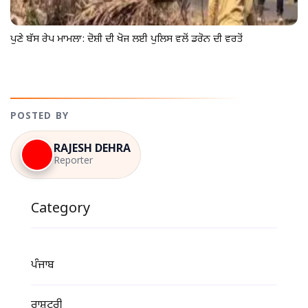
ਪੁਣੇ ਬੱਸ ਰੇਪ ਮਾਮਲਾ: ਦੋਸ਼ੀ ਦੀ ਖੋਜ ਲਈ ਪੁਲਿਸ ਵਲੋਂ ਡਰੋਨ ਦੀ ਵਰਤੋਂ
POSTED BY
RAJESH DEHRA
Reporter
Category
ਪੰਜਾਬ
ਰਾਸ਼ਟਰੀ