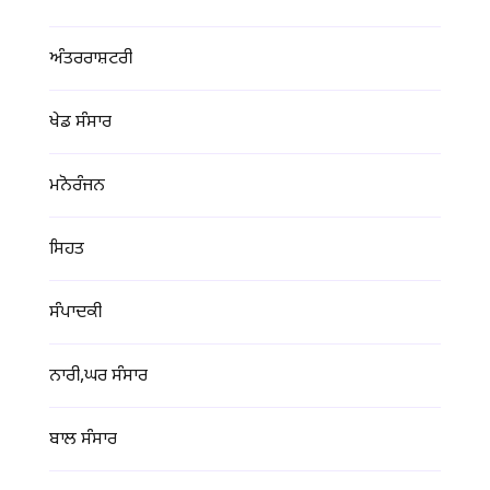
ਅੰਤਰਰਾਸ਼ਟਰੀ
ਖੇਡ ਸੰਸਾਰ
ਮਨੋਰੰਜਨ
ਸਿਹਤ
ਸੰਪਾਦਕੀ
ਨਾਰੀ,ਘਰ ਸੰਸਾਰ
ਬਾਲ ਸੰਸਾਰ