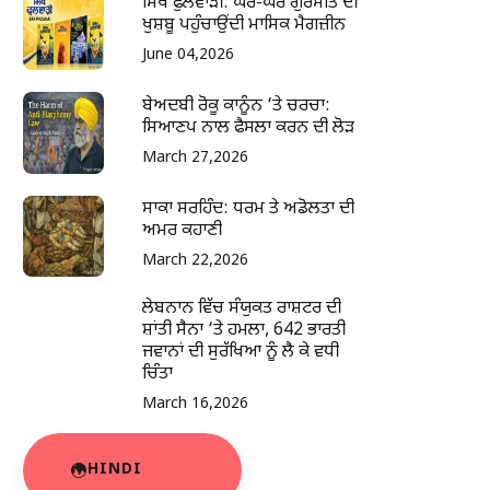
ਸਿੱਖ ਫੁਲਵਾੜੀ: ਘਰ-ਘਰ ਗੁਰਮਤਿ ਦੀ
ਖੁਸ਼ਬੂ ਪਹੁੰਚਾਉਂਦੀ ਮਾਸਿਕ ਮੈਗਜ਼ੀਨ
June 04,2026
ਬੇਅਦਬੀ ਰੋਕੂ ਕਾਨੂੰਨ ‘ਤੇ ਚਰਚਾ:
ਸਿਆਣਪ ਨਾਲ ਫੈਸਲਾ ਕਰਨ ਦੀ ਲੋੜ
March 27,2026
ਸਾਕਾ ਸਰਹਿੰਦ: ਧਰਮ ਤੇ ਅਡੋਲਤਾ ਦੀ
ਅਮਰ ਕਹਾਣੀ
March 22,2026
ਲੇਬਨਾਨ ਵਿੱਚ ਸੰਯੁਕਤ ਰਾਸ਼ਟਰ ਦੀ
ਸ਼ਾਂਤੀ ਸੈਨਾ ‘ਤੇ ਹਮਲਾ, 642 ਭਾਰਤੀ
ਜਵਾਨਾਂ ਦੀ ਸੁਰੱਖਿਆ ਨੂੰ ਲੈ ਕੇ ਵਧੀ
ਚਿੰਤਾ
March 16,2026
HINDI