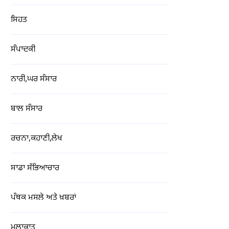
ਸਿਹਤ
ਸੰਪਾਦਕੀ
ਨਾਰੀ,ਘਰ ਸੰਸਾਰ
ਬਾਲ ਸੰਸਾਰ
ਰਚਨਾ,ਕਹਾਣੀ,ਲੇਖ
ਸਾਡਾ ਸੱਭਿਆਚਾਰ
ਪੰਥਕ ਮਸਲੇ ਅਤੇ ਖ਼ਬਰਾਂ
ਮੁਲਾਕਾਤ