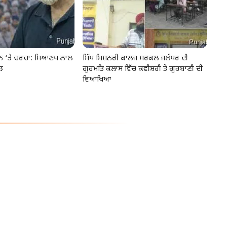
ੂੰਨ ‘ਤੇ ਚਰਚਾ: ਸਿਆਣਪ ਨਾਲ
ਸਿੱਖ ਮਿਸ਼ਨਰੀ ਕਾਲਜ ਸਰਕਲ ਜਲੰਧਰ ਦੀ
ੜ
ਗੁਰਮਤਿ ਕਲਾਸ ਵਿੱਚ ਕਵੀਸ਼ਰੀ ਤੇ ਗੁਰਬਾਣੀ ਦੀ
ਵਿਆਖਿਆ