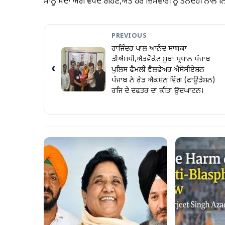
ਸਾਨੂੰ ਸਦਾ ਅੱਗੇ ਵਧਦੇ ਰਹਿਣ,ਅਤੇ ਹਰ ਜ਼ਿੰਮੇਵਾਰੀ ਨੂੰ ਤਨਦੇਹੀ ਨਾ
PREVIOUS
ਰਾਜਿੰਦਰ ਪਾਲ ਆਨੰਦ ਸਾਬਕਾ
ਡੀਐਸਪੀ,ਐਡਵੋਕੇਟ ਸੂਬਾ ਪ੍ਰਧਾਨ ਪੰਜਾਬ
‹
ਪੁਲਿਸ ਫੈਮਲੀ ਵੈਲਫੇਅਰ ਐਸੋਸੀਏਸ਼ਨ
ਪੰਜਾਬ ਨੇ ਰੇਡ ਐਕਸ਼ਨ ਵਿੰਗ (ਫਾਊਂਡੇਸ਼ਨ)
ਰਜਿ ਦੇ ਦਫਤਰ ਦਾ ਕੀਤਾ ਉਦਘਾਟਨ।