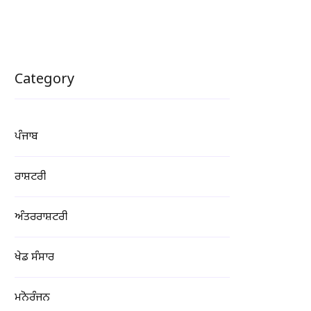
Category
ਪੰਜਾਬ
ਰਾਸ਼ਟਰੀ
ਅੰਤਰਰਾਸ਼ਟਰੀ
ਖੇਡ ਸੰਸਾਰ
ਮਨੋਰੰਜਨ