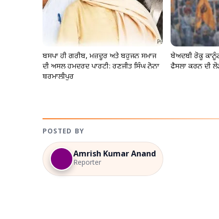
ਬਸਪਾ ਹੀ ਗਰੀਬ, ਮਜ਼ਦੂਰ ਅਤੇ ਬਹੁਜਨ ਸਮਾਜ
ਬੇਅਦਬੀ ਰੋਕੂ ਕਾਨ
ਦੀ ਅਸਲ ਹਮਦਰਦ ਪਾਰਟੀ: ਰਣਜੀਤ ਸਿੰਘ ਨੋਨਾ
ਫੈਸਲਾ ਕਰਨ ਦੀ ਲੋ
ਬਰਮਾਲੀਪੁਰ
POSTED BY
Amrish Kumar Anand
Reporter