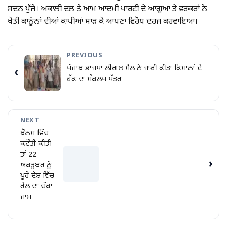
ਸਦਨ ਪੁੱਜੇ। ਅਕਾਲੀ ਦਲ ਤੇ ਆਮ ਆਦਮੀ ਪਾਰਟੀ ਦੇ ਆਗੂਆਂ ਤੇ ਵਰਕਰਾਂ ਨੇ
ਖੇਤੀ ਕਾਨੂੰਨਾਂ ਦੀਆਂ ਕਾਪੀਆਂ ਸਾੜ ਕੇ ਆਪਣਾ ਵਿਰੋਧ ਦਰਜ ਕਰਵਾਇਆ।
PREVIOUS
ਪੰਜਾਬ ਭਾਜਪਾ ਲੀਗਲ ਸੈਲ ਨੇ ਜਾਰੀ ਕੀਤਾ ਕਿਸਾਨਾਂ ਦੇ
‹
ਹੱਕ ਦਾ ਸੰਕਲਪ ਪੱਤਰ
NEXT
ਬੋਨਸ ਵਿੱਚ
ਕਟੌਤੀ ਕੀਤੀ
ਤਾਂ 22
›
ਅਕਤੂਬਰ ਨੂੰ
ਪੂਰੇ ਦੇਸ਼ ਵਿੱਚ
ਰੇਲ ਦਾ ਚੱਕਾ
ਜਾਮ