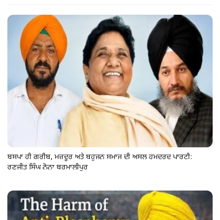
ਬਸਪਾ ਹੀ ਗਰੀਬ, ਮਜ਼ਦੂਰ ਅਤੇ ਬਹੁਜਨ ਸਮਾਜ ਦੀ ਅਸਲ ਹਮਦਰਦ ਪਾਰਟੀ:
ਰਣਜੀਤ ਸਿੰਘ ਨੋਨਾ ਬਰਮਾਲੀਪੁਰ