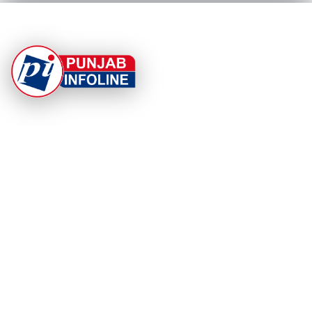
At Punjab Infoline, we are dedicated to providing top-
notch services and products to enhance your
experience. With a commitment to quality and
innovation, we strive to meet your needs.
PRODUCT
RESOURCES
Home
About Us
Categories
App Privacy Policy
Become a Reporter
Privacy Policy