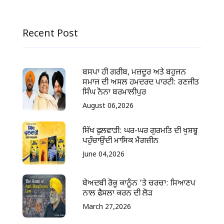
Recent Post
ਬਸਪਾ ਹੀ ਗਰੀਬ, ਮਜ਼ਦੂਰ ਅਤੇ ਬਹੁਜਨ
ਸਮਾਜ ਦੀ ਅਸਲ ਹਮਦਰਦ ਪਾਰਟੀ: ਰਣਜੀਤ
ਸਿੰਘ ਨੋਨਾ ਬਰਮਾਲੀਪੁਰ
August 06,2026
ਸਿੱਖ ਫੁਲਵਾੜੀ: ਘਰ-ਘਰ ਗੁਰਮਤਿ ਦੀ ਖੁਸ਼ਬੂ
ਪਹੁੰਚਾਉਂਦੀ ਮਾਸਿਕ ਮੈਗਜ਼ੀਨ
June 04,2026
ਬੇਅਦਬੀ ਰੋਕੂ ਕਾਨੂੰਨ ‘ਤੇ ਚਰਚਾ: ਸਿਆਣਪ
ਨਾਲ ਫੈਸਲਾ ਕਰਨ ਦੀ ਲੋੜ
March 27,2026