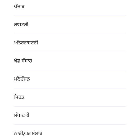
ਪੰਜਾਬ
ਰਾਸ਼ਟਰੀ
ਅੰਤਰਰਾਸ਼ਟਰੀ
ਖੇਡ ਸੰਸਾਰ
ਮਨੋਰੰਜਨ
ਸਿਹਤ
ਸੰਪਾਦਕੀ
ਨਾਰੀ,ਘਰ ਸੰਸਾਰ