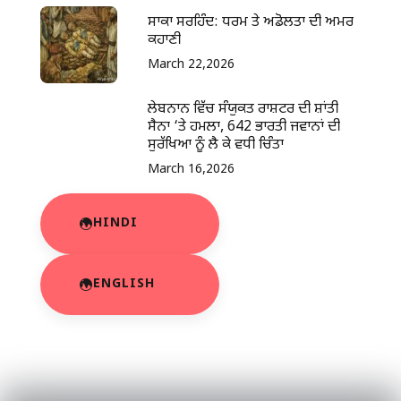
ਸਾਕਾ ਸਰਹਿੰਦ: ਧਰਮ ਤੇ ਅਡੋਲਤਾ ਦੀ ਅਮਰ
ਕਹਾਣੀ
March 22,2026
ਲੇਬਨਾਨ ਵਿੱਚ ਸੰਯੁਕਤ ਰਾਸ਼ਟਰ ਦੀ ਸ਼ਾਂਤੀ
ਸੈਨਾ ‘ਤੇ ਹਮਲਾ, 642 ਭਾਰਤੀ ਜਵਾਨਾਂ ਦੀ
ਸੁਰੱਖਿਆ ਨੂੰ ਲੈ ਕੇ ਵਧੀ ਚਿੰਤਾ
March 16,2026
HINDI
ENGLISH