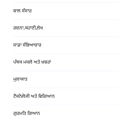
ਬਾਲ ਸੰਸਾਰ
ਰਚਨਾ,ਕਹਾਣੀ,ਲੇਖ
ਸਾਡਾ ਸੱਭਿਆਚਾਰ
ਪੰਥਕ ਮਸਲੇ ਅਤੇ ਖ਼ਬਰਾਂ
ਮੁਲਾਕਾਤ
ਟੈਕਨੋਲੋਜੀ ਅਤੇ ਵਿਗਿਆਨ
ਗੁਰਮਤਿ ਗਿਆਨ