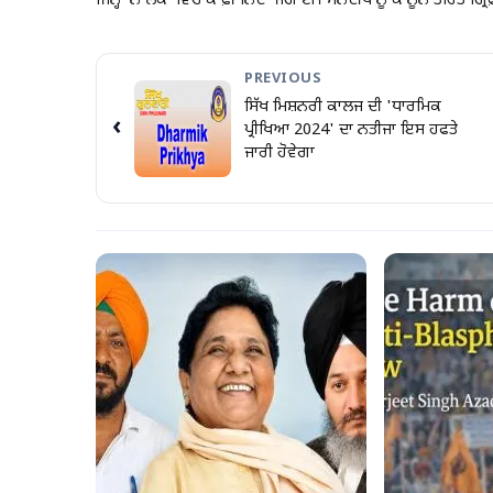
ਜਿਨ੍ਹਾਂ ਨੇ ਲੋਕਾਂ ਵਿੱਚ ਕਾਫ਼ੀ ਨਿੰਦਾ ਜਗਾਈ। ਮਨਦੀਪ ਨੂੰ ਕਾਨੂੰਨ ਤਹਿਤ 
PREVIOUS
ਸਿੱਖ ਮਿਸ਼ਨਰੀ ਕਾਲਜ ਦੀ 'ਧਾਰਮਿਕ
‹
ਪ੍ਰੀਖਿਆ 2024' ਦਾ ਨਤੀਜਾ ਇਸ ਹਫਤੇ
ਜਾਰੀ ਹੋਵੇਗਾ