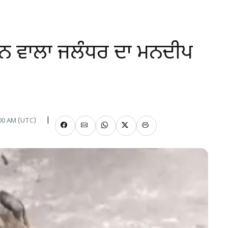
ਰਨ ਵਾਲਾ ਜਲੰਧਰ ਦਾ ਮਨਦੀਪ
2:00 AM (UTC)