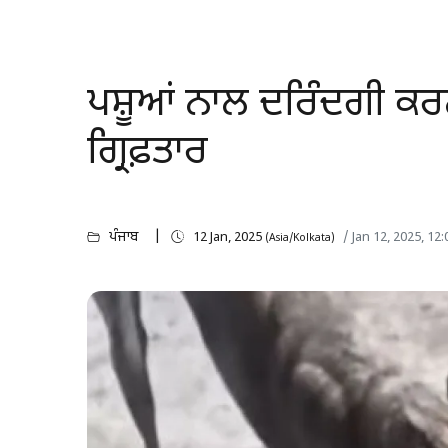
ਪਸ਼ੂਆਂ ਨਾਲ ਦਰਿੰਦਗੀ ਕ
ਗ੍ਰਿਫ਼ਤਾਰ
ਪੰਜਾਬ
12 Jan, 2025
/ Jan 12, 2025, 1
(Asia/Kolkata)