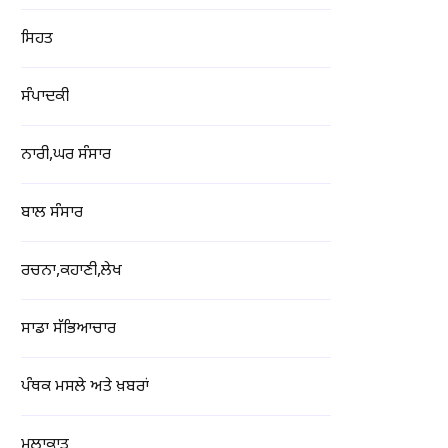
ਸਿਹਤ
ਸੰਪਾਦਕੀ
ਨਾਰੀ,ਘਰ ਸੰਸਾਰ
ਬਾਲ ਸੰਸਾਰ
ਰਚਨਾ,ਕਹਾਣੀ,ਲੇਖ
ਸਾਡਾ ਸੱਭਿਆਚਾਰ
ਪੰਥਕ ਮਸਲੇ ਅਤੇ ਖ਼ਬਰਾਂ
ਮੁਲਾਕਾਤ