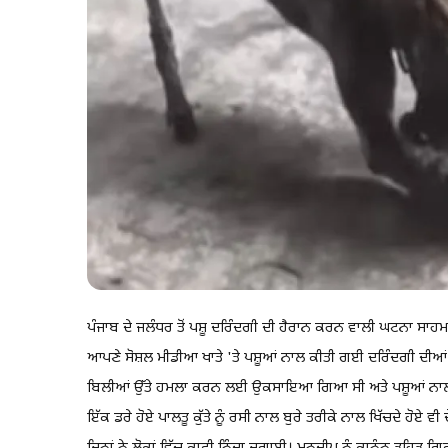
ਪੰਜਾਬ ਦੇ ਜਲੰਧਰ ਤੋਂ ਪਸ਼ੂ ਦਰਿੰਦਗੀ ਦੀ ਹੈਰਾਨ ਕਰਨ ਵਾਲੀ ਘਟਨਾ ਸਾਹ
ਆਪਣੇ ਸੋਸ਼ਲ ਮੀਡੀਆ ਖਾਤੇ 'ਤੇ ਪਸ਼ੂਆਂ ਨਾਲ ਕੀਤੀ ਗਈ ਦਰਿੰਦਗੀ ਦੀਆਂ ਵੀ
ਬਿਲੀਆਂ ਉੱਤੇ ਹਮਲਾ ਕਰਨ ਲਈ ਉਕਸਾਇਆ ਗਿਆ ਸੀ ਅਤੇ ਪਸ਼ੂਆਂ ਨਾਲ ਹੋ
ਇੱਕ ਡਰੇ ਹੋਏ ਪਾਲਤੂ ਕੁੱਤੇ ਨੂੰ ਰਸੀ ਨਾਲ ਬੁਰੇ ਤਰੀਕੇ ਨਾਲ ਖਿੱਚਦੇ ਹੋ