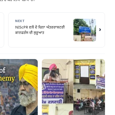
ਗ੍ਰਿਫ਼ਤਾਰ ਕਰ ਲਿਆ ਗਿਆ ਹੈ।
NEXT
NIScPR ਵਲੋਂ ਦੋ ਦਿਨਾ ਅੰਤਰਰਾਸ਼ਟਰੀ
›
ਕਾਨਫਰੰਸ ਦੀ ਸ਼ੁਰੂਆਤ