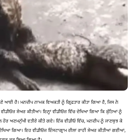
ਮਣੇ ਆਈ ਹੈ। ਮਨਦੀਪ ਨਾਮਕ ਵਿਅਕਤੀ ਨੂੰ ਗ੍ਰਿਫ਼ਤਾਰ ਕੀਤਾ ਗਿਆ ਹੈ, ਜਿਸ ਨੇ
ਡੀਓਜ਼ ਸ਼ੇਅਰ ਕੀਤੀਆਂ। ਇਨ੍ਹਾਂ ਵੀਡੀਓਜ਼ ਵਿੱਚ ਦੇਖਿਆ ਗਿਆ ਕਿ ਕੁੱਤਿਆਂ ਨੂੰ
ਰ ਅਣਮਨੁੱਖੀ ਵਤੀਰੇ ਕੀਤੇ ਗਏ। ਇੱਕ ਵੀਡੀਓ ਵਿੱਚ, ਮਨਦੀਪ ਨੂੰ ਜਾਣਬੁਝ ਕੇ
ਏ ਵੀ ਦੇਖਿਆ ਗਿਆ। ਇਹ ਵੀਡੀਓਜ਼ ਇੰਸਟਾਗ੍ਰਾਮ ਰੀਲਾਂ ਰਾਹੀਂ ਸ਼ੇਅਰ ਕੀਤੀਆਂ ਗਈਆਂ,