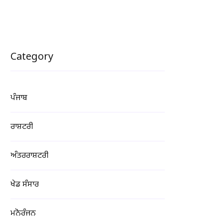
Category
ਪੰਜਾਬ
ਰਾਸ਼ਟਰੀ
ਅੰਤਰਰਾਸ਼ਟਰੀ
ਖੇਡ ਸੰਸਾਰ
ਮਨੋਰੰਜਨ