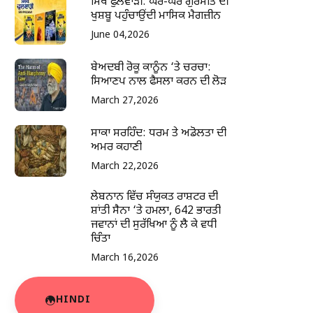
ਸਿੱਖ ਫੁਲਵਾੜੀ: ਘਰ-ਘਰ ਗੁਰਮਤਿ ਦੀ
ਖੁਸ਼ਬੂ ਪਹੁੰਚਾਉਂਦੀ ਮਾਸਿਕ ਮੈਗਜ਼ੀਨ
June 04,2026
ਬੇਅਦਬੀ ਰੋਕੂ ਕਾਨੂੰਨ ‘ਤੇ ਚਰਚਾ:
ਸਿਆਣਪ ਨਾਲ ਫੈਸਲਾ ਕਰਨ ਦੀ ਲੋੜ
March 27,2026
ਸਾਕਾ ਸਰਹਿੰਦ: ਧਰਮ ਤੇ ਅਡੋਲਤਾ ਦੀ
ਅਮਰ ਕਹਾਣੀ
March 22,2026
ਲੇਬਨਾਨ ਵਿੱਚ ਸੰਯੁਕਤ ਰਾਸ਼ਟਰ ਦੀ
ਸ਼ਾਂਤੀ ਸੈਨਾ ‘ਤੇ ਹਮਲਾ, 642 ਭਾਰਤੀ
ਜਵਾਨਾਂ ਦੀ ਸੁਰੱਖਿਆ ਨੂੰ ਲੈ ਕੇ ਵਧੀ
ਚਿੰਤਾ
March 16,2026
HINDI