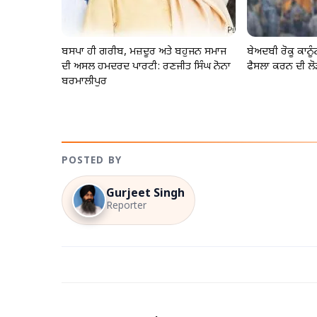
ਬਸਪਾ ਹੀ ਗਰੀਬ, ਮਜ਼ਦੂਰ ਅਤੇ ਬਹੁਜਨ ਸਮਾਜ
ਬੇਅਦਬੀ ਰੋਕੂ ਕਾਨ
ਦੀ ਅਸਲ ਹਮਦਰਦ ਪਾਰਟੀ: ਰਣਜੀਤ ਸਿੰਘ ਨੋਨਾ
ਫੈਸਲਾ ਕਰਨ ਦੀ ਲੋ
ਬਰਮਾਲੀਪੁਰ
POSTED BY
Gurjeet Singh
Reporter