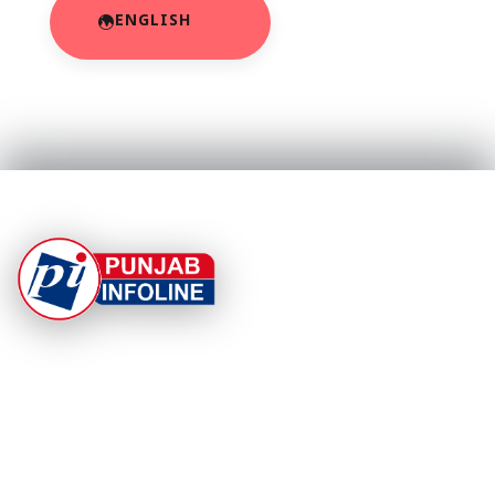
ENGLISH
At Punjab Infoline, we are dedicated to providing top-
notch services and products to enhance your
experience. With a commitment to quality and
innovation, we strive to meet your needs.