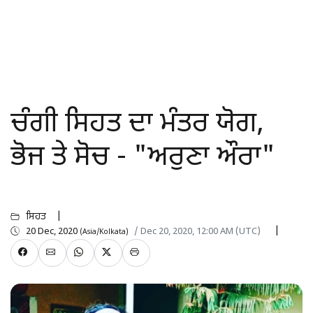
ਚੰਗੀ ਸਿਹਤ ਦਾ ਮੰਤਰ ਯੋਗ,
ਭੋਜ ਤੇ ਸੋਚ - "ਅਰੁਣਾ ਔਰਾ"
ਸਿਹਤ
20 Dec, 2020
/ Dec 20, 2020, 12:00 AM (UTC)
(Asia/Kolkata)