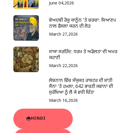
June 04,2026
ਬੇਅਦਬੀ ਰੋਕੂ ਕਾਨੂੰਨ ‘ਤੇ ਚਰਚਾ: ਸਿਆਣਪ
ਨਾਲ ਫੈਸਲਾ ਕਰਨ ਦੀ ਲੋੜ
March 27,2026
ਸਾਕਾ ਸਰਹਿੰਦ: ਧਰਮ ਤੇ ਅਡੋਲਤਾ ਦੀ ਅਮਰ
ਕਹਾਣੀ
March 22,2026
ਲੇਬਨਾਨ ਵਿੱਚ ਸੰਯੁਕਤ ਰਾਸ਼ਟਰ ਦੀ ਸ਼ਾਂਤੀ
ਸੈਨਾ ‘ਤੇ ਹਮਲਾ, 642 ਭਾਰਤੀ ਜਵਾਨਾਂ ਦੀ
ਸੁਰੱਖਿਆ ਨੂੰ ਲੈ ਕੇ ਵਧੀ ਚਿੰਤਾ
March 16,2026
HINDI