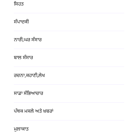
ਸਿਹਤ
ਸੰਪਾਦਕੀ
ਨਾਰੀ,ਘਰ ਸੰਸਾਰ
ਬਾਲ ਸੰਸਾਰ
ਰਚਨਾ,ਕਹਾਣੀ,ਲੇਖ
ਸਾਡਾ ਸੱਭਿਆਚਾਰ
ਪੰਥਕ ਮਸਲੇ ਅਤੇ ਖ਼ਬਰਾਂ
ਮੁਲਾਕਾਤ