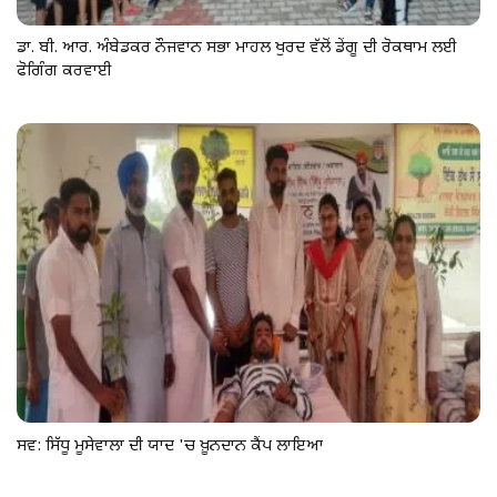
ਡਾ. ਬੀ. ਆਰ. ਅੰਬੇਡਕਰ ਨੌਜਵਾਨ ਸਭਾ ਮਾਹਲ ਖੁਰਦ ਵੱਲੋਂ ਡੇਂਗੂ ਦੀ ਰੋਕਥਾਮ ਲਈ
ਫੋਗਿੰਗ ਕਰਵਾਈ
ਸਵ: ਸਿੱਧੂ ਮੂਸੇਵਾਲਾ ਦੀ ਯਾਦ 'ਚ ਖ਼ੂਨਦਾਨ ਕੈੰਪ ਲਾਇਆ