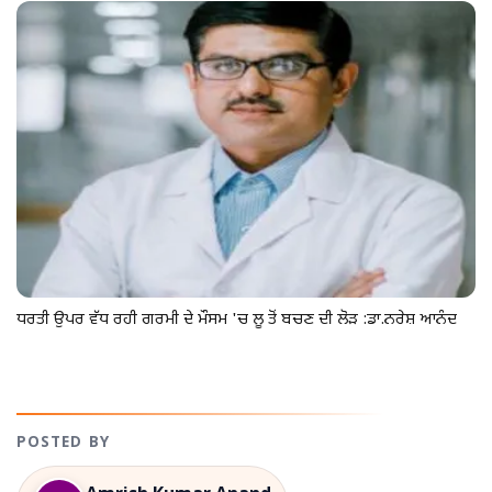
ਧਰਤੀ ਉਪਰ ਵੱਧ ਰਹੀ ਗਰਮੀ ਦੇ ਮੌਸਮ 'ਚ ਲੂ ਤੋਂ ਬਚਣ ਦੀ ਲੋੜ :ਡਾ.ਨਰੇਸ਼ ਆਨੰਦ
POSTED BY