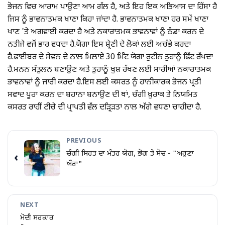
ਭੋਜਨ ਵਿਚ ਆਰਾਮ ਪਾਉਣਾ ਆਮ ਗੱਲ ਹੈ, ਅਤੇ ਇਹ ਇਕ ਅਭਿਆਸ ਦਾ ਹਿੱਸਾ ਹੈ
ਜਿਸ ਨੂੰ ਭਾਵਨਾਤਮਕ ਖਾਣਾ ਕਿਹਾ ਜਾਂਦਾ ਹੈ. ਭਾਵਨਾਤਮਕ ਖਾਣਾ ਹਰ ਸਮੇਂ ਖਾਣਾ
ਖਾਣ 'ਤੇ ਅਗਵਾਈ ਕਰਦਾ ਹੈ ਅਤੇ ਨਕਾਰਾਤਮਕ ਭਾਵਨਾਵਾਂ ਨੂੰ ਠੰਡਾ ਕਰਨ ਦੇ
ਨਤੀਜੇ ਵਜੋਂ ਭਾਰ ਵਧਦਾ ਹੈ.ਯੋਗਾ ਇਸ ਸ਼੍ਰੇਣੀ ਦੇ ਲੋਕਾਂ ਲਈ ਅਚੰਭੇ ਕਰਦਾ
ਹੈ.ਫਾਈਬਰ ਦੇ ਸੇਵਨ ਦੇ ਨਾਲ ਮਿਲਾਏ 30 ਮਿੰਟ ਯੋਗਾ ਰੁਟੀਨ ਤੁਹਾਨੂੰ ਫਿੱਟ ਰੱਖਦਾ
ਹੈ.ਮਨਨ ਸੰਤੁਲਨ ਬਣਾਉਣ ਅਤੇ ਤੁਹਾਨੂੰ ਖੁਸ਼ ਰੱਖਣ ਲਈ ਸਾਰੀਆਂ ਨਕਾਰਾਤਮਕ
ਭਾਵਨਾਵਾਂ ਨੂੰ ਜਾਰੀ ਕਰਦਾ ਹੈ.ਇਸ ਲਈ ਕਸਰਤ ਨੂੰ ਹਾਨੀਕਾਰਕ ਭੋਜਨ ਪ੍ਰਤੀ
ਸਵਾਦ ਪੂਰਾ ਕਰਨ ਦਾ ਬਹਾਨਾ ਬਨਾਉਣ ਦੀ ਥਾਂ, ਚੰਗੀ ਖ਼ੁਰਾਕ ਤੇ ਨਿਯਮਿਤ
ਕਸਰਤ ਰਾਹੀਂ ਟੀਚੇ ਦੀ ਪ੍ਰਾਪਤੀ ਵੱਲ ਦੜ੍ਰਿੜਤਾ ਨਾਲ ਅੱਗੇ ਵਧਣਾ ਚਾਹੀਦਾ ਹੈ.
PREVIOUS
ਚੰਗੀ ਸਿਹਤ ਦਾ ਮੰਤਰ ਯੋਗ, ਭੋਗ ਤੇ ਸੋਚ - "ਅਰੁਣਾ
‹
ਔਰਾ"
NEXT
ਮੋਦੀ ਸਰਕਾਰ