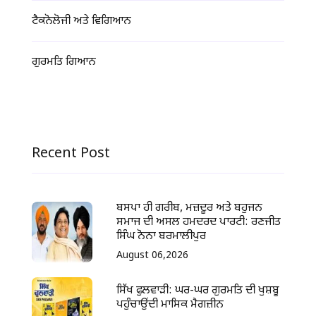
ਟੈਕਨੋਲੋਜੀ ਅਤੇ ਵਿਗਿਆਨ
ਗੁਰਮਤਿ ਗਿਆਨ
Recent Post
ਬਸਪਾ ਹੀ ਗਰੀਬ, ਮਜ਼ਦੂਰ ਅਤੇ ਬਹੁਜਨ
ਸਮਾਜ ਦੀ ਅਸਲ ਹਮਦਰਦ ਪਾਰਟੀ: ਰਣਜੀਤ
ਸਿੰਘ ਨੋਨਾ ਬਰਮਾਲੀਪੁਰ
August 06,2026
ਸਿੱਖ ਫੁਲਵਾੜੀ: ਘਰ-ਘਰ ਗੁਰਮਤਿ ਦੀ ਖੁਸ਼ਬੂ
ਪਹੁੰਚਾਉਂਦੀ ਮਾਸਿਕ ਮੈਗਜ਼ੀਨ