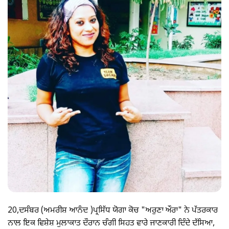
20,ਦਸੰਬਰ (ਅਮਰੀਸ਼ ਆਨੰਦ )ਪ੍ਰਸਿੱਧ ਯੋਗਾ ਕੋਚ "ਅਰੁਣਾ ਔਰਾ" ਨੇ ਪੱਤਰਕਾਰ
ਨਾਲ ਇਕ ਵਿਸ਼ੇਸ਼ ਮੁਲਾਕਾਤ ਦੌਰਾਨ ਚੰਗੀ ਸਿਹਤ ਵਾਰੇ ਜਾਣਕਾਰੀ ਦਿੰਦੇ ਦੱਸਿਆ,