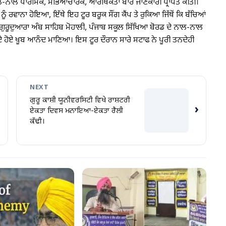
ਲ-ਨਾਲ ਧਾਰਮਿਕ, ਸੱਭਿਆਚਾਰਕ, ਆਰਥਿਕਤਾ ਬਾਰੇ ਜਾਣਕਾਰੀ ਪ੍ਰਾਪਤ ਕੀਤੀ।
ਨੂੰ ਰਵਾਨਾ ਹੋਇਆ, ਇੱਥੇ ਇਹ ਟੂਰ ਬਰੂਕ ਸੌਂਗ ਕੈਂਪ ਤੇ ਰੁਕਿਆ ਜਿੱਥੋਂ ਕਿ ਬੱਚਿਆਂ
ਕੇ ਗੁਰੂਦੁਆਰਾ ਅੰਬ ਸਾਹਿਬ ਮੋਹਾਲੀ, ਪੰਜਾਬ ਸਕੂਲ ਸਿੱਖਿਆ ਬੋਰਡ ਦੇ ਨਾਲ-ਨਾਲ
 ਹੋਏ ਖੂਬ ਆਨੰਦ ਮਾਣਿਆ। ਇਸ ਟੂਰ ਦੌਰਾਨ ਸਾਰੇ ਸਟਾਫ ਨੇ ਪੂਰੀ ਤਨਦੇਹੀ
NEXT
ਗੁਰੂ ਕਾਸ਼ੀ ਯੂਨੀਵਰਸਿਟੀ ਵਿਖੇ ਰਾਸ਼ਟਰੀ
›
ਏਕਤਾ ਦਿਵਸ ਮਨਾਇਆ-ਏਕਤਾ ਰੈਲੀ
ਕੱਢੀ।