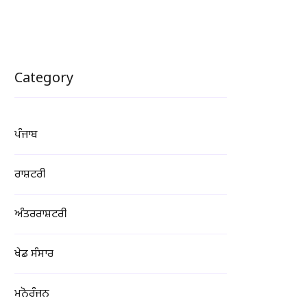
Category
ਪੰਜਾਬ
ਰਾਸ਼ਟਰੀ
ਅੰਤਰਰਾਸ਼ਟਰੀ
ਖੇਡ ਸੰਸਾਰ
ਮਨੋਰੰਜਨ