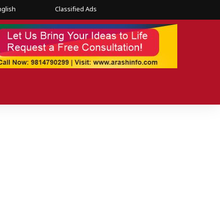
nglish
Classified Ads