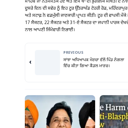
ਸਾਹਿਬ ਜਾ ਨਤਮਸਤਕ ਹੋਏ ਅਤੇ ਇਸ ਥਾਂ ਦੀ ਭੁਗੋਲਿਕ ਸਥਿਤੀ ਦੇ ਨਾ
ਦੂਸਰੇ ਦਿਨ ਦੀ ਸਵੇਰ ਨੂੰ ਇਹ ਟੂਰ ਉੱਤਰਾਖੰਡ ਟੇਹਰੀ ਰੋਡ, ਮਹਿੰਦਰਾਪੁਰ 
ਅਤੇ ਸਟਾਫ਼ ਨੇ ਵਡਮੁੱਲੀ ਜਾਣਕਾਰੀ ਪ੍ਰਾਪਤ ਕੀਤੀ। ਟੂਰ ਦੀ ਵਾਪਸੀ ਮੌ
17 ਸੈਕਟਰ, 22 ਸੈਕਟਰ ਅਤੇ 31-ਏ ਸੈਕਟਰ ਦਾ ਜਪਾਨੀ ਪਾਰਕ ਦੇਖਦੇ
ਨਾਲ ਆਪਣੀ ਜਿੰਮੇਵਾਰੀ ਨਿਭਾਈ।
PREVIOUS
ਸਾਂਝਾ ਅਧਿਆਪਕ ਮੋਰਚਾ ਵੱਲੋਂ ਪਿੰਡ ਨੰਗਲਾ
‹
ਵਿੱਚ ਕੀਤਾ ਗਿਆ ਕੈਂਡਲ ਮਾਰਚ।