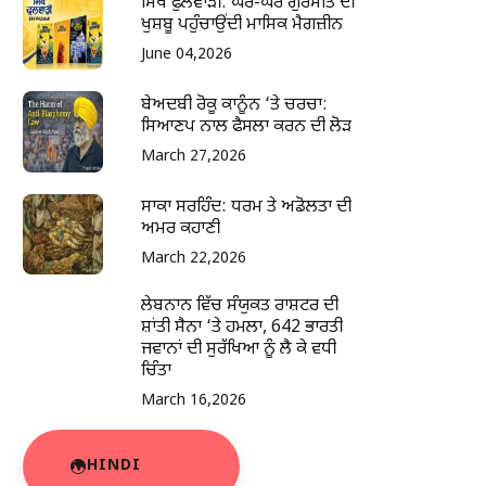
ਸਿੱਖ ਫੁਲਵਾੜੀ: ਘਰ-ਘਰ ਗੁਰਮਤਿ ਦੀ
ਖੁਸ਼ਬੂ ਪਹੁੰਚਾਉਂਦੀ ਮਾਸਿਕ ਮੈਗਜ਼ੀਨ
June 04,2026
ਬੇਅਦਬੀ ਰੋਕੂ ਕਾਨੂੰਨ ‘ਤੇ ਚਰਚਾ:
ਸਿਆਣਪ ਨਾਲ ਫੈਸਲਾ ਕਰਨ ਦੀ ਲੋੜ
March 27,2026
ਸਾਕਾ ਸਰਹਿੰਦ: ਧਰਮ ਤੇ ਅਡੋਲਤਾ ਦੀ
ਅਮਰ ਕਹਾਣੀ
March 22,2026
ਲੇਬਨਾਨ ਵਿੱਚ ਸੰਯੁਕਤ ਰਾਸ਼ਟਰ ਦੀ
ਸ਼ਾਂਤੀ ਸੈਨਾ ‘ਤੇ ਹਮਲਾ, 642 ਭਾਰਤੀ
ਜਵਾਨਾਂ ਦੀ ਸੁਰੱਖਿਆ ਨੂੰ ਲੈ ਕੇ ਵਧੀ
ਚਿੰਤਾ
March 16,2026
HINDI