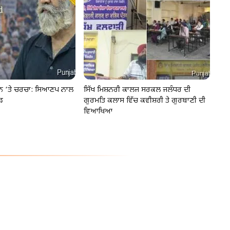
ੂੰਨ ‘ਤੇ ਚਰਚਾ: ਸਿਆਣਪ ਨਾਲ
ਸਿੱਖ ਮਿਸ਼ਨਰੀ ਕਾਲਜ ਸਰਕਲ ਜਲੰਧਰ ਦੀ
ੜ
ਗੁਰਮਤਿ ਕਲਾਸ ਵਿੱਚ ਕਵੀਸ਼ਰੀ ਤੇ ਗੁਰਬਾਣੀ ਦੀ
ਵਿਆਖਿਆ