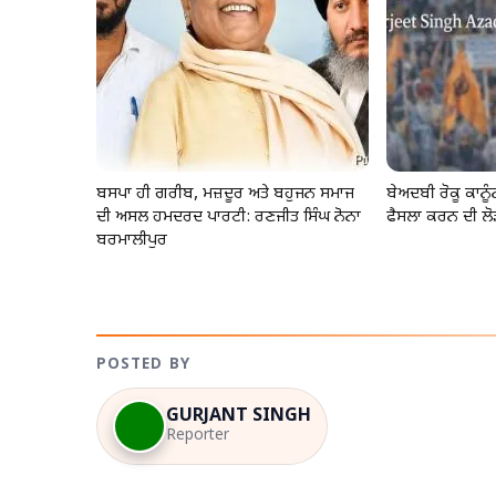
ਬਸਪਾ ਹੀ ਗਰੀਬ, ਮਜ਼ਦੂਰ ਅਤੇ ਬਹੁਜਨ ਸਮਾਜ
ਬੇਅਦਬੀ ਰੋਕੂ ਕਾਨ
ਦੀ ਅਸਲ ਹਮਦਰਦ ਪਾਰਟੀ: ਰਣਜੀਤ ਸਿੰਘ ਨੋਨਾ
ਫੈਸਲਾ ਕਰਨ ਦੀ ਲੋ
ਬਰਮਾਲੀਪੁਰ
POSTED BY
GURJANT SINGH
Reporter