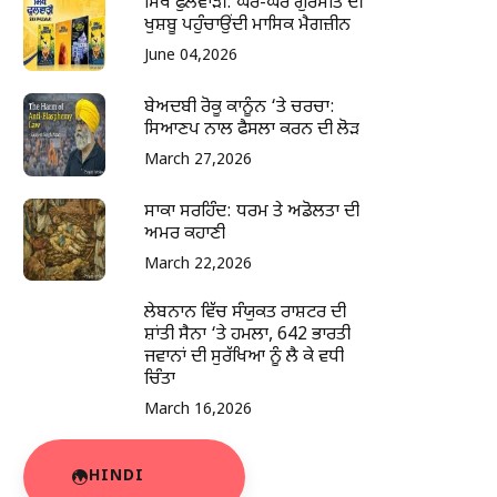
ਸਿੱਖ ਫੁਲਵਾੜੀ: ਘਰ-ਘਰ ਗੁਰਮਤਿ ਦੀ
ਖੁਸ਼ਬੂ ਪਹੁੰਚਾਉਂਦੀ ਮਾਸਿਕ ਮੈਗਜ਼ੀਨ
June 04,2026
ਬੇਅਦਬੀ ਰੋਕੂ ਕਾਨੂੰਨ ‘ਤੇ ਚਰਚਾ:
ਸਿਆਣਪ ਨਾਲ ਫੈਸਲਾ ਕਰਨ ਦੀ ਲੋੜ
March 27,2026
ਸਾਕਾ ਸਰਹਿੰਦ: ਧਰਮ ਤੇ ਅਡੋਲਤਾ ਦੀ
ਅਮਰ ਕਹਾਣੀ
March 22,2026
ਲੇਬਨਾਨ ਵਿੱਚ ਸੰਯੁਕਤ ਰਾਸ਼ਟਰ ਦੀ
ਸ਼ਾਂਤੀ ਸੈਨਾ ‘ਤੇ ਹਮਲਾ, 642 ਭਾਰਤੀ
ਜਵਾਨਾਂ ਦੀ ਸੁਰੱਖਿਆ ਨੂੰ ਲੈ ਕੇ ਵਧੀ
ਚਿੰਤਾ
March 16,2026
HINDI