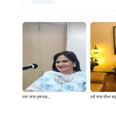
ਨਵਾਂ ਸਾਲ ਮੁਬਾਰਕ....
ਨਵੇਂ ਸਾਲ ਦੀਆਂ ਬਹੁ