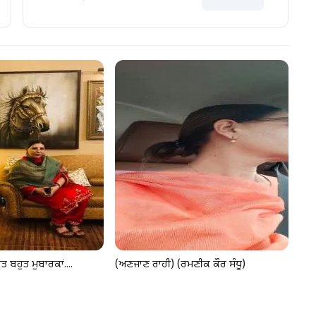
ਤ ਬਹੁਤ ਮੁਬਾਰਕਾਂ....
(ਅਣਜਾਣ ਰਾਹੀ) (ਰਮਣੀਕ ਕੌਰ ਸੰਧੂ)