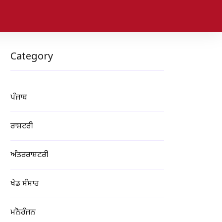
Category
ਪੰਜਾਬ
ਰਾਸ਼ਟਰੀ
ਅੰਤਰਰਾਸ਼ਟਰੀ
ਖੇਡ ਸੰਸਾਰ
ਮਨੋਰੰਜਨ