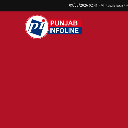
09/08/2026 02:41 PM
/ 
(Asia/Kolkata)