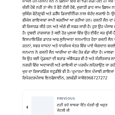
ਸ਼ਾਮਲ ਹਨ।ਰਜਨੀ ਜੈਨ ਨੇ ਫ਼ਿਲਮਾਂ ਵਿੱਚ ਵੀ ਝੰਡੀ ਗੱਡੀ ਹੋਈ ਹੈ। ਕੱਚੇ ਧ
ਚੰਗੀ ਹੋਵੇ ਨਹੀਂ ਤਾਂ ਕੰਧ ਤੇ ਫੋਟੋ ਟੰਗੀ ਹੋਵੇ, ਜੁਗਾੜੀ ਡਾਟ ਕਾਮ ਫ਼ਿਲ
ਕੁਕਿੰਗ ਫੋਟੋਗ੍ਰਾਫੀ ਅਤੇ ਡਰੈੱਸ ਡਿਜ਼ਾਈਨਿੰਗ ਨਾਲ ਬੇਹੱਦ ਲਗਾਓ ਹੈ।
ਫੀਮੇਲ ਗਾਇਕਾਵਾਂ ਕਾਪੀ ਕਰਦੀਆਂ ਆ ਰਹੀਆਂ ਹਨ। ਰਜਨੀ ਜੈਨ ਦਾ ਰੈ
ਵੀ ਰਿਕਾਰਡ ਕੀਤੇ ਹਨ ਅਤੇ ਅੱਗੇ ਵੀ ਸਫਰ ਜਾਰੀ ਹੈ। ਹੁਣ ਉਹ ਪੰਜਾਬ 
ਹੈ। ਦੁਬਈ ਹਾਂਗਕਾਂਗ ਤੇ ਕਈ ਹੋਰ ਮੁਲਕਾਂ ਵਿੱਚ ਉਹ ਈਵੈਂਟ ਕਰ ਚੁੱਕ
ਇਸਪਾਇਰਿੰਗ ਡਾਟਰ ਆਫ ਲੁਧਿਆਣਾ ਸਨਮਾਨਿਤ ਹੋਣਾ ਰਜਨੀ ਜੈਨ ਆਰੀ
ਰਤਨਾਂ, ਸਵਰ ਸਾਧਨਾ ਅਤੇ ਧਾਰਮਿਕ ਖੇਤਰ ਵਿੱਚ ਪਾਏ ਯੋਗਦਾਨ ਬਦਲੇ ਸਾ
ਸਨਮਾਨ ਨੇ ਰਜਨੀ ਜੈਨ ਆਰੀਆ ਦਾ ਕੱਦ ਹੋਰ ਵੱਡਾ ਕੀਤਾ ਹੈ। ਮਾਲ
ਕਿ ਉਹ ਕਈ ਪ੍ਰੋਡਕਟਾਂ ਦੀ ਬਰਾਂਡ ਅੰਬੈਸਡਰ ਵੀ ਹੈ ਅਤੇ ਸੰਗੀਤਕਾਰ 
ਨਗਰੀ ਵਿੱਚ ਅਦਾਕਾਰੀ ਅਤੇ ਗਾਇਕੀ ਦਾ ਪਰਚੰਮ ਲਹਿਰਾਉਣ ਜਾ ਰਹੀ 
ਖੁਦ ਦਾ ਰਿਕਾਰਡਿੰਗ ਸਟੂਡੀਓ ਵੀ ਹੈ। ਪ੍ਰਮਾਤਮਾ ਇਸ ਪੰਜਾਬੀ ਗਾਇਕਾਂ
ਰਿਪੋਰਟਰਪੰਜਾਬ ਇਨਫੋਲਾਈਨ, ਤਲਵੰਡੀ ਸਾਬੋ8968727272
PREVIOUS
ਨਹੀਂ ਰਹੇ ਸਾਬਕਾ ਵਿੱਤ ਮੰਤਰੀ ਸ੍ਰੀ ਅਰੁਣ
‹
ਜੇਟਲੀ ਜੀ