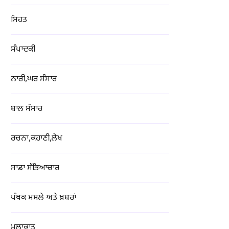
ਸਿਹਤ
ਸੰਪਾਦਕੀ
ਨਾਰੀ,ਘਰ ਸੰਸਾਰ
ਬਾਲ ਸੰਸਾਰ
ਰਚਨਾ,ਕਹਾਣੀ,ਲੇਖ
ਸਾਡਾ ਸੱਭਿਆਚਾਰ
ਪੰਥਕ ਮਸਲੇ ਅਤੇ ਖ਼ਬਰਾਂ
ਮੁਲਾਕਾਤ