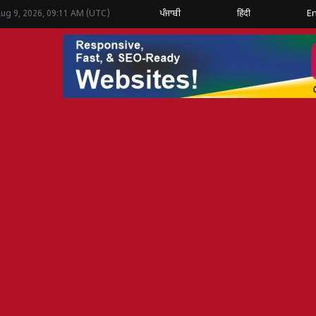
ਪੰਜਾਬੀ
हिंदी
En
Aug 9, 2026, 09:11 AM (UTC)