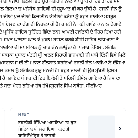
ਾਗੇ ਪੰਜਾਬੀ ਫ਼ਿਲਮ ਵਿੱਚ ਉਹ ਯੋਗਰਾਜ ਨਾਲ ਆ ਚੁੱਕੀ ਹੈ। ਹੋਵੇ ਤਾਂ ਹੋਵੇ ਸੱਸ
ਮ ਨਾਲ ਫ਼ਿਲਮਾਂ ਚ ਪਲੇਬੈਕ ਗਾਇਕੀ ਦੀ ਸ਼ੁਰੂਆਤ ਵੀ ਕਰ ਚੁੱਕੀ ਹੈ। ਰਜਨੀ ਜੈਨ ਨੂੰ
 ਉਸ ਦੀਆਂ ਖੁਦ ਦੀਆਂ ਡਿਜ਼ਾਈਨ ਕੀਤੀਆਂ ਡਰੈਸਾਂ ਨੂੰ ਬਹੁਤ ਸਾਰੀਆਂ ਮਸ਼ਹੂਰ
ਪ ਬੋਲਣ ਦਾ ਢੰਗ ਵੀ ਨਿਰਾਲਾ ਹੀ ਹੈ। ਰਜਨੀ ਨੇ ਕਈ ਗਾਇਕਾਂ ਨਾਲ ਦੋਗਾਣੇ
ਦੇ ਪ੍ਰਸਿੱਧ ਗਾਇਕ ਸੁਰਿੰਦਰ ਛਿੰਦਾ ਨਾਲ ਆਪਣੀ ਗਾਇਕੀ ਦੇ ਜੌਹਰ ਦਿਖਾ ਰਹੀ
ੀ ਹੈ। ਸਖ਼ਤ ਘਾਲਣਾ ਘਾਲ ਕੇ ਮੁਕਾਮ ਹਾਸਲ ਕਰਕੇ ਡੀਸੀ ਸਾਹਿਬ ਲੁਧਿਆਣਾ ਤੋਂ
ਆ ਦੀ ਸ਼ਖ਼ਸੀਅਤ ਨੂੰ ਚਾਰ ਚੰਨ ਲਾਉਂਦਾ ਹੈ। ਪੰਜਾਬ ਕੋਕਿਲਾ, ਸੰਗੀਤ
ਬਕਾ ਪ੍ਰਧਾਨ ਮੰਤਰੀ ਸ੍ਰੀ ਅਟਲ ਬਿਹਾਰੀ ਵਾਜਪਾਈ ਜੀ ਪਾਸੋਂ ਦਿੱਲੀ ਵਿਖੇ ਮਿਲੇ
ਵਾ ਖ਼ਬਰਨਾਮਾ ਦੀ ਟੀਮ ਨਾਲ ਗੱਲਬਾਤ ਕਰਦਿਆਂ ਰਜਨੀ ਜੈਨ ਆਰੀਆ ਨੇ ਦੱਸਿਆ
ਲਾਲ ਕਮਲ ਨੂੰ ਸੰਗੀਤਕ ਗੁਰੂ ਮੰਨਦੀ ਹੈ। ਬਹੁਤ ਜਲਦੀ ਹੀ ਉਹ ਮੁੰਬਈ ਫ਼ਿਲਮ
ਹੈ। ਸ਼ਾਇਦ ਪੰਜਾਬ ਦੀ ਇਹ ਇਕੱਲੀ ਤੇ ਪਹਿਲੀ ਫੀਮੇਲ ਗਾਇਕਾ ਹੈ ਜਿਸ ਦਾ
 ਤੇ ਸਦਾ ਮੇਹਰ ਭਰਿਆ ਹੱਥ ਰੱਖੇ।ਗੁਰਜਂੰਟ ਸਿੰਘ ਨਥੇਹਾ, ਸੀਨੀਅਰ
NEXT
ਤਕਨੀਕੀ ਸਿੱਖਿਆ ਅਦਾਰਿਆਂ 'ਚ ਹੁਣ
›
ਵਿਦਿਆਰਥੀ ਲਗਾਇਆ ਕਰਨਗੇ
ਬਾਇਓਮੈਟ੍ਰਿਕ ਤੇ ਹਾਜ਼ਰੀ