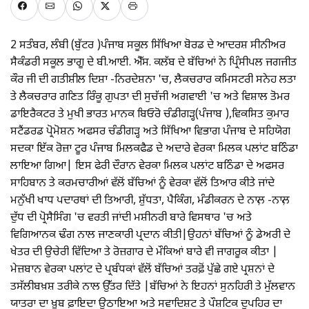
2 ਸਤੰਬਰ, ਲੰਬੀ (ਬੁੱਟਰ )ਪੰਜਾਬ ਸਕੂਲ ਸਿੱਖਿਆ ਬੋਰਡ ਦੇ ਆਦਰਸ਼ ਸੀਨੀਅਰ
ਸੈਕੰਡਰੀ ਸਕੂਲ ਭਾਗੂ ਦੇ ਬੀ.ਆਈ. ਐੱਸ. ਕਲੱਬ ਦੇ ਬੱਚਿਆਂ ਨੇ ਪ੍ਰਿੰਸੀਪਲ ਜਗਜੀਤ
ਕੌਰ ਜੀ ਦੀ ਗਤੀਸ਼ੀਲ ਦਿਸ਼ਾ -ਨਿਰਦੇਸ਼ਨਾ 'ਚ, ਲੈਕਚਰਾਰ ਕਮਿਸਟਰੀ ਸਨੇਹ ਲਤਾ
ਤੇ ਲੈਕਚਰਾਰ ਗਣਿਤ ਰਿੰਕੂ ਗੁਪਤਾ ਦੀ ਸੁਚੱਜੀ ਅਗਵਾਈ 'ਚ ਅਤੇ ਵਿਸ਼ਾਲ ਤੋਮਰ
ਡਾਇਰੈਕਟਰ ਤੇ ਮੁਖੀ ਭਾਰਤ ਮਾਨਕ ਬਿਓਰੋ ਚੰਡੀਗੜ੍ਹ(ਪੰਜਾਬ ),ਵਿਕਸਿਤ ਕੁਮਾਰ
ਸਟੈਂਡਰਡ ਪ੍ਰੋਮੋਸ਼ਨ ਅਫਸਰ ਚੰਡੀਗੜ੍ਹ ਅਤੇ ਸਿੱਖਿਆ ਵਿਭਾਗ ਪੰਜਾਬ ਦੇ ਸਹਿਯੋਗ
ਸਦਕਾ ਇੱਕ ਰੋਜ਼ਾ ਟੂਰ ਪੰਜਾਬ ਮਿਲਕਫੈਡ ਦੇ ਅਦਾਰੇ ਵੇਰਕਾ ਮਿਲਕ ਪਲਾਂਟ ਬਠਿੰਡਾ
ਲਾਇਆ ਗਿਆ| ਇਸ ਫੇਰੀ ਦੌਰਾਨ ਵੇਰਕਾ ਮਿਲਕ ਪਲਾਂਟ ਬਠਿੰਡਾ ਦੇ ਅਫਸਰ
ਸਾਹਿਬਾਨ ਤੇ ਕਰਮਚਾਰੀਆਂ ਵੱਲੋਂ ਬੱਚਿਆਂ ਨੂੰ ਵੇਰਕਾ ਵੱਲੋਂ ਤਿਆਰ ਕੀਤੇ ਜਾਂਦੇ
ਮਨੁੱਖੀ ਖਾਧ ਪਦਾਰਥਾਂ ਦੀ ਤਿਆਰੀ, ਸ਼ੁੱਧਤਾ, ਪੈਕਿੰਗ, ਮੰਡੀਕਰਨ ਦੇ ਨਾਲ਼ -ਨਾਲ਼
ਦੁੱਧ ਦੀ ਪ੍ਰੋਸੈਸਿੰਗ 'ਚ ਵਰਤੀ ਜਾਂਦੀ ਮਸ਼ੀਨਰੀ ਬਾਰੇ ਵਿਸਥਾਰ 'ਚ ਅਤੇ
ਵਿਗਿਆਨਕ ਢੰਗ ਨਾਲ ਜਾਣਕਾਰੀ ਪ੍ਰਦਾਨ ਕੀਤੀ|ਉਹਨਾਂ ਬੱਚਿਆਂ ਨੂੰ ਡੇਅਰੀ ਦੇ
ਖੇਤਰ ਦੀ ਉਚੇਰੀ ਵਿੱਦਿਆ ਤੇ ਰੋਜ਼ਗਾਰ ਦੇ ਮੌਕਿਆਂ ਬਾਰੇ ਵੀ ਜਾਗਰੂਕ ਕੀਤਾ |
ਮੇਜ਼ਬਾਨ ਵੇਰਕਾ ਪਲਾਂਟ ਦੇ ਪ੍ਰਬੰਧਕਾਂ ਵੱਲੋਂ ਬੱਚਿਆਂ ਤਰਫ਼ੋਂ ਪੁੱਛੇ ਗਏ ਪ੍ਰਸ਼ਨਾਂ ਦੇ
ਤਸੱਲੀਬਖ਼ਸ਼ ਤਰੀਕੇ ਨਾਲ ਉੱਤਰ ਦਿੱਤੇ |ਬੱਚਿਆਂ ਨੇ ਇਹਨਾਂ ਸੁਨਹਿਰੀ ਤੇ ਮੁੱਲਵਾਨ
ਯਾਤਰਾ ਦਾ ਖ਼ੂਬ ਫ਼ਾਇਦਾ ਉਠਾਇਆ ਅਤੇ ਸਵਾਦਿਸ਼ਟ ਤੇ ਪੌਸ਼ਟਿਕ ਦੁਪਹਿਰ ਦਾ