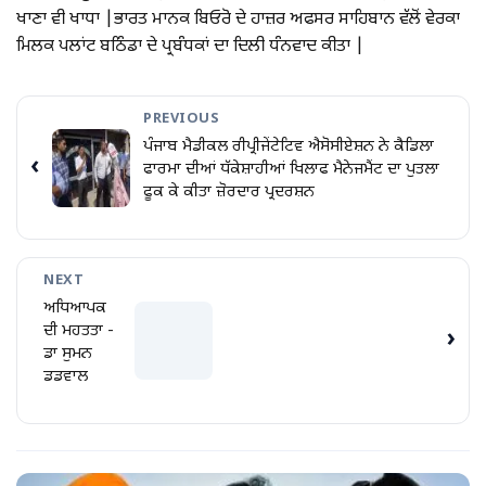
ਖਾਣਾ ਵੀ ਖਾਧਾ |ਭਾਰਤ ਮਾਨਕ ਬਿਓਰੋ ਦੇ ਹਾਜ਼ਰ ਅਫਸਰ ਸਾਹਿਬਾਨ ਵੱਲੋਂ ਵੇਰਕਾ
ਮਿਲਕ ਪਲਾਂਟ ਬਠਿੰਡਾ ਦੇ ਪ੍ਰਬੰਧਕਾਂ ਦਾ ਦਿਲੀ ਧੰਨਵਾਦ ਕੀਤਾ |
PREVIOUS
ਪੰਜਾਬ ਮੈਡੀਕਲ ਰੀਪ੍ਰੀਜੇਂਟੇਟਿਵ ਐਸੋਸੀਏਸ਼ਨ ਨੇ ਕੈਡਿਲਾ
‹
ਫਾਰਮਾ ਦੀਆਂ ਧੱਕੇਸ਼ਾਹੀਆਂ ਖਿਲਾਫ ਮੈਨੇਜਮੈਂਟ ਦਾ ਪੁਤਲਾ
ਫੂਕ ਕੇ ਕੀਤਾ ਜ਼ੋਰਦਾਰ ਪ੍ਰਦਰਸ਼ਨ
NEXT
ਅਧਿਆਪਕ
ਦੀ ਮਹਤਤਾ -
›
ਡਾ ਸੁਮਨ
ਡਡਵਾਲ