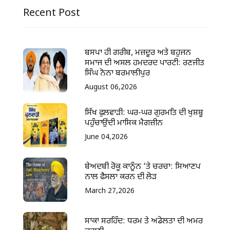
Recent Post
ਬਸਪਾ ਹੀ ਗਰੀਬ, ਮਜ਼ਦੂਰ ਅਤੇ ਬਹੁਜਨ
ਸਮਾਜ ਦੀ ਅਸਲ ਹਮਦਰਦ ਪਾਰਟੀ: ਰਣਜੀਤ
ਸਿੰਘ ਨੋਨਾ ਬਰਮਾਲੀਪੁਰ
August 06,2026
ਸਿੱਖ ਫੁਲਵਾੜੀ: ਘਰ-ਘਰ ਗੁਰਮਤਿ ਦੀ ਖੁਸ਼ਬੂ
ਪਹੁੰਚਾਉਂਦੀ ਮਾਸਿਕ ਮੈਗਜ਼ੀਨ
June 04,2026
ਬੇਅਦਬੀ ਰੋਕੂ ਕਾਨੂੰਨ ‘ਤੇ ਚਰਚਾ: ਸਿਆਣਪ
ਨਾਲ ਫੈਸਲਾ ਕਰਨ ਦੀ ਲੋੜ
March 27,2026
ਸਾਕਾ ਸਰਹਿੰਦ: ਧਰਮ ਤੇ ਅਡੋਲਤਾ ਦੀ ਅਮਰ