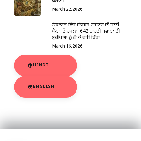
ਕਹਾਣੀ
March 22,2026
ਲੇਬਨਾਨ ਵਿੱਚ ਸੰਯੁਕਤ ਰਾਸ਼ਟਰ ਦੀ ਸ਼ਾਂਤੀ
ਸੈਨਾ ‘ਤੇ ਹਮਲਾ, 642 ਭਾਰਤੀ ਜਵਾਨਾਂ ਦੀ
ਸੁਰੱਖਿਆ ਨੂੰ ਲੈ ਕੇ ਵਧੀ ਚਿੰਤਾ
March 16,2026
HINDI
ENGLISH