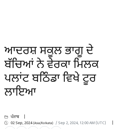
ਆਦਰਸ਼ ਸਕੂਲ ਭਾਗੂ ਦੇ
ਬੱਚਿਆਂ ਨੇ ਵੇਰਕਾ ਮਿਲਕ
ਪਲਾਂਟ ਬਠਿੰਡਾ ਵਿਖੇ ਟੂਰ
ਲਾਇਆ
ਪੰਜਾਬ
02 Sep, 2024
/ Sep 2, 2024, 12:00 AM (UTC)
(Asia/Kolkata)