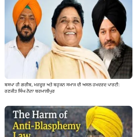
ਬਸਪਾ ਹੀ ਗਰੀਬ, ਮਜ਼ਦੂਰ ਅਤੇ ਬਹੁਜਨ ਸਮਾਜ ਦੀ ਅਸਲ ਹਮਦਰਦ ਪਾਰਟੀ:
ਰਣਜੀਤ ਸਿੰਘ ਨੋਨਾ ਬਰਮਾਲੀਪੁਰ