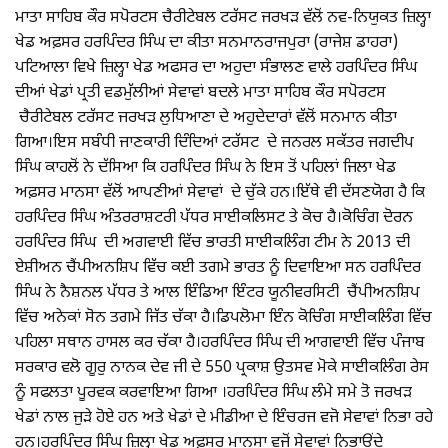
ਮਾਤਾ ਸਾਹਿਬ ਕੌਰ ਸਪੋਰਟਸ ਚੈਰੀਟੇਬਲ ਟਰੱਸਟ ਜਰਖੜ ਵੱਲੋਂ ਨਵ-ਨਿਯੁਕਤ ਜ਼ਿਲ੍ਹਾ
ਖੇਡ ਅਫ਼ਸਰ ਹਰਪਿੰਦਰ ਸਿੰਘ ਦਾ ਕੀਤਾ ਸਨਮਾਨਰਾਜਪੁਰਾ (ਰਾਜੇਸ਼ ਡਾਹਰਾ)
ਪਟਿਆਲਾ ਵਿਖੇ ਜ਼ਿਲ੍ਹਾ ਖੇਡ ਅਫਸਰ ਦਾ ਅਹੁਦਾ ਸੰਭਾਲਣ ਵਾਲੇ ਹਰਪਿੰਦਰ ਸਿੰਘ
ਦੀਆਂ ਖੇਡਾਂ ਪ੍ਰਤੀ ਵਡਮੁੱਲੀਆਂ ਸੇਵਾਵਾਂ ਬਦਲੇ ਮਾਤਾ ਸਾਹਿਬ ਕੌਰ ਸਪੋਰਟਸ
ਚੈਰੀਟੇਬਲ ਟਰੱਸਟ ਜਰਖੜ ਲੁਧਿਆਣਾ ਦੇ ਅਹੁਦੇਦਾਰਾਂ ਵੱਲੋਂ ਸਨਮਾਨ ਕੀਤਾ
ਗਿਆ।ਇਸ ਸਬੰਧੀ ਜਾਣਕਾਰੀ ਦਿੰਦਿਆਂ ਟਰੱਸਟ ਦੇ ਜਨਰਲ ਸਕੱਤਰ ਜਗਦੀਪ
ਸਿੰਘ ਕਾਹਲੋਂ ਨੇ ਦੱਸਿਆ ਕਿ ਹਰਪਿੰਦਰ ਸਿੰਘ ਨੇ ਇਸ ਤੋਂ ਪਹਿਲਾਂ ਜਿਲਾ ਖੇਡ
ਅਫ਼ਸਰ ਮਾਨਸਾ ਵੱਲੋਂ ਆਪਣੀਆਂ ਸੇਵਾਵਾਂ ਦੇ ਚੁੱਕੇ ਹਨ।ਇੱਥੇ ਵੀ ਦੱਸਣਯੋਗ ਹੈ ਕਿ
ਹਰਪਿੰਦਰ ਸਿੰਘ ਅੰਤਰਰਾਸ਼ਟਰੀ ਪੱਧਰ ਸਾਈਕਲਿਸਟ ਤੇ ਕੋਚ ਹੈ।ਕੋਚਿੰਗ ਦੋਰਨ
ਹਰਪਿੰਦਰ ਸਿੰਘ ਦੀ ਅਗਵਾਈ ਵਿੱਚ ਭਾਰਤੀ ਸਾਈਕਲਿੰਗ ਟੀਮ ਨੇ 2013 ਦੀ
ਏਸ਼ੀਅਨ ਚੈਂਪੀਅਨਸ਼ਿਪ ਵਿੱਚ ਕਈ ਤਗਮੇ ਭਾਰਤ ਨੂੰ ਦਿਵਾਇਆ ਸਨ ਹਰਪਿੰਦਰ
ਸਿੰਘ ਨੇ ਨੈਸ਼ਨਲ ਪੱਧਰ ਤੇ ਆਲ ਇੰਡਿਆ ਇੰਟਰ ਯੂਨੀਵਰਸਿਟੀ ਚੈਂਪੀਅਨਸ਼ਿਪ
ਵਿੱਚ ਅਨੇਕਾਂ ਸੋਨ ਤਗਮੇ ਜਿੱਤ ਚੱਕਾ ਹੈ।ਡਿਪਲੋਮਾ ਇੰਨ ਕੋਚਿੰਗ ਸਾਈਕਲਿੰਗ ਵਿੱਚ
ਪਹਿਲਾ ਸਥਾਨ ਹਾਸਲ ਕਰ ਚੱਕਾ ਹੈ।ਹਰਪਿੰਦਰ ਸਿੰਘ ਦੀ ਆਗਵਾਈ ਵਿੱਚ ਪੰਜਾਬ
ਸਰਕਾਰ ਵਲੋ ਗੂਰੁ ਨਾਨਕ ਦੇਵ ਜੀ ਦੇ 550 ਪ੍ਰਕਾਸ਼ ਉਤਸਵ ਮੋਕੇ ਸਾਈਕਲਿੰਗ ਰੇਸ
ਨੂੰ ਸਫਲਤਾ ਪੂਰਵਕ ਕਰਵਾਇਆ ਗਿਆ ।ਹਰਪਿੰਦਰ ਸਿੰਘ ਲੰਮੇ ਸਮੇ ਤੋ ਜਰਖੜ
ਖੇਡਾਂ ਨਾਲ ਜੁੜੇ ਹੋਏ ਹਨ ਅਤੇ ਖੇਡਾਂ ਦੇ ਮੀਡੀਆ ਦੇ ਇੰਚਰਜ ਵਜੋ ਸੇਵਾਵਾਂ ਨਿਭਾ ਰਹੇ
ਹਨ।ਹਰਪਿੰਦਰ ਸਿੰਘ ਜ਼ਿਲ੍ਹਾ ਖੇਡ ਅਫ਼ਸਰ ਮਾਨਸਾ ਵਜੋਂ ਸੇਵਾਵਾਂ ਨਿਭਾਉਂਦੇ