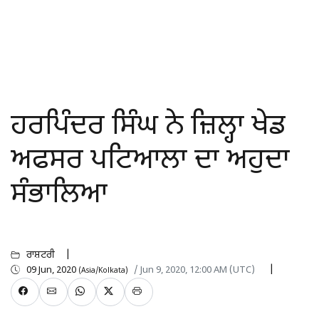
ਹਰਪਿੰਦਰ ਸਿੰਘ ਨੇ ਜ਼ਿਲ੍ਹਾ ਖੇਡ
ਅਫਸਰ ਪਟਿਆਲਾ ਦਾ ਅਹੁਦਾ
ਸੰਭਾਲਿਆ
ਰਾਸ਼ਟਰੀ
09 Jun, 2020
/ Jun 9, 2020, 12:00 AM (UTC)
(Asia/Kolkata)