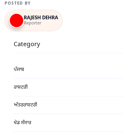
POSTED BY
RAJESH DEHRA
Reporter
Category
ਪੰਜਾਬ
ਰਾਸ਼ਟਰੀ
ਅੰਤਰਰਾਸ਼ਟਰੀ
ਖੇਡ ਸੰਸਾਰ