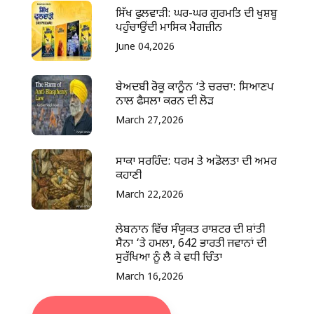
ਸਿੱਖ ਫੁਲਵਾੜੀ: ਘਰ-ਘਰ ਗੁਰਮਤਿ ਦੀ ਖੁਸ਼ਬੂ
ਪਹੁੰਚਾਉਂਦੀ ਮਾਸਿਕ ਮੈਗਜ਼ੀਨ
June 04,2026
ਬੇਅਦਬੀ ਰੋਕੂ ਕਾਨੂੰਨ ‘ਤੇ ਚਰਚਾ: ਸਿਆਣਪ
ਨਾਲ ਫੈਸਲਾ ਕਰਨ ਦੀ ਲੋੜ
March 27,2026
ਸਾਕਾ ਸਰਹਿੰਦ: ਧਰਮ ਤੇ ਅਡੋਲਤਾ ਦੀ ਅਮਰ
ਕਹਾਣੀ
March 22,2026
ਲੇਬਨਾਨ ਵਿੱਚ ਸੰਯੁਕਤ ਰਾਸ਼ਟਰ ਦੀ ਸ਼ਾਂਤੀ
ਸੈਨਾ ‘ਤੇ ਹਮਲਾ, 642 ਭਾਰਤੀ ਜਵਾਨਾਂ ਦੀ
ਸੁਰੱਖਿਆ ਨੂੰ ਲੈ ਕੇ ਵਧੀ ਚਿੰਤਾ
March 16,2026