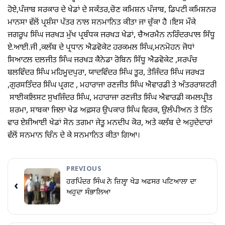
ਹੋਏ,ਪੰਜਾਬ ਸਰਕਾਰ ਦੇ ਖੇਡਾਂ ਦੇ ਸਕੱਤਰ,ਚੋਣ ਕਮਿਸ਼ਨ ਪੰਜਾਬ, ਡਿਪਟੀ ਕਮਿਸ਼ਨਰ
ਮਾਨਸਾ ਵੱਲੋਂ ਪ੍ਰਸ਼ੰਸਾ ਪੱਤਰ ਨਾਲ ਸਨਮਾਨਿਤ ਕੀਤਾ ਜਾ ਚੁੱਕਾ ਹੈ ।ਇਸ ਮੌਕੇ
ਜਗਰੂਪ ਸਿੰਘ ਜਰਖੜ ਮੁੱਖ ਪ੍ਰਬੰਧਕ ਜਰਖੜ ਖੇਡਾਂ, ਚੈਅਰਮੈਨ ਨਰਿੰਦਰਪਾਲ ਸਿੱਧੂ
ਏ.ਆਈ.ਜੀ ,ਕਲੱਬ ਦੇ ਪ੍ਰਧਾਨ ਐਡਵੋਕੇਟ ਹਰਕਮਲ ਸਿੰਘ,ਮਨਮੋਹਨ ਜੋਧਾਂ
ਸਿਆਟਲ ਦਲਜੀਤ ਸਿੰਘ ਜਰਖੜ ਕੈਨੇਡਾ ਰੋਬਿਨ ਸਿੱਧੂ ਐਡਵੋਕੇਟ ,ਸਰਪੰਚ
ਬਲਵਿੰਦਰ ਸਿੰਘ ਮਹਿਮੂਦਪੁਰਾ, ਯਾਦਵਿੰਦਰ ਸਿੰਘ ਤੂਰ, ਤੇਜਿੰਦਰ ਸਿੰਘ ਜਰਖੜ
,ਗੁਰਸਤਿੰਦਰ ਸਿੰਘ ਪ੍ਰਗਟ , ਮਹਾਰਾਜਾ ਰਣਜੀਤ ਸਿੰਘ ਐਵਾਰਡੀ ਤੇ ਅੰਤਰਰਾਸ਼ਟਰੀ
ਸਾਈਕਲਿਸਟ ਸੁਖਜਿੰਦਰ ਸਿੰਘ, ਮਹਾਰਾਜਾ ਰਣਜੀਤ ਸਿੰਘ ਐਵਾਰਡੀ ਕਮਲਪ੍ਰੀਤ
ਸ਼ਰਮਾ, ਸਾਬਕਾ ਜਿਲਾ ਖੇਡ ਅਫ਼ਸਰ ਉਪਕਾਰ ਸਿੰਘ ਵਿਰਕ, ਉਲੰਪੀਅਨ ਤੇ ਤਿੰਨ
ਵਾਰ ਏਸ਼ੀਆਈ ਖੇਡਾਂ ਸੋਨ ਤਗਮਾ ਜੇਤੂ ਮਨਦੀਪ ਕੋਰ, ਅਤੇ ਕਲੱਬ ਦੇ ਅਹੁਦੇਦਾਰਾਂ
ਵੱਲੋਂ ਸਨਮਾਨ ਚਿੰਨ ਦੇ ਕੇ ਸਨਮਾਨਿਤ ਕੀਤਾ ਗਿਆ।
PREVIOUS
ਹਰਪਿੰਦਰ ਸਿੰਘ ਨੇ ਜ਼ਿਲ੍ਹਾ ਖੇਡ ਅਫਸਰ ਪਟਿਆਲਾ ਦਾ
‹
ਅਹੁਦਾ ਸੰਭਾਲਿਆ