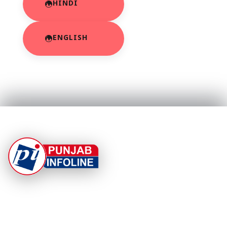
HINDI
ENGLISH
At Punjab Infoline, we are dedicated to providing top-
notch services and products to enhance your
experience. With a commitment to quality and