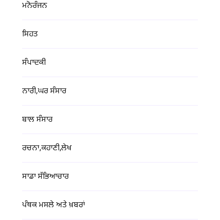
ਮਨੋਰੰਜਨ
ਸਿਹਤ
ਸੰਪਾਦਕੀ
ਨਾਰੀ,ਘਰ ਸੰਸਾਰ
ਬਾਲ ਸੰਸਾਰ
ਰਚਨਾ,ਕਹਾਣੀ,ਲੇਖ
ਸਾਡਾ ਸੱਭਿਆਚਾਰ
ਪੰਥਕ ਮਸਲੇ ਅਤੇ ਖ਼ਬਰਾਂ