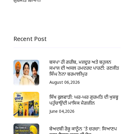
ਗੁਰਮਤਿ ਗਿਆਨ
Recent Post
ਬਸਪਾ ਹੀ ਗਰੀਬ, ਮਜ਼ਦੂਰ ਅਤੇ ਬਹੁਜਨ
ਸਮਾਜ ਦੀ ਅਸਲ ਹਮਦਰਦ ਪਾਰਟੀ: ਰਣਜੀਤ
ਸਿੰਘ ਨੋਨਾ ਬਰਮਾਲੀਪੁਰ
August 06,2026
ਸਿੱਖ ਫੁਲਵਾੜੀ: ਘਰ-ਘਰ ਗੁਰਮਤਿ ਦੀ ਖੁਸ਼ਬੂ
ਪਹੁੰਚਾਉਂਦੀ ਮਾਸਿਕ ਮੈਗਜ਼ੀਨ
June 04,2026
ਬੇਅਦਬੀ ਰੋਕੂ ਕਾਨੂੰਨ ‘ਤੇ ਚਰਚਾ: ਸਿਆਣਪ