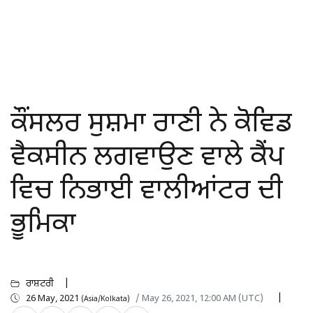
ਕੌਂਸਲਰ ਸੁਸ਼ਮਾ ਰਾਣੀ ਨੇ ਕੋਵਿਡ
ਵੈਕਸੀਨ ਲਗਵਾਉਣ ਵਾਲੇ ਕੈੰਪ
ਵਿਚ ਨਿਭਾਈ ਵਾਲੀਆਂਟਰ ਦੀ
ਭੂਮਿਕਾ
ਰਾਸ਼ਟਰੀ
26 May, 2021
/ May 26, 2021, 12:00 AM (UTC)
(Asia/Kolkata)