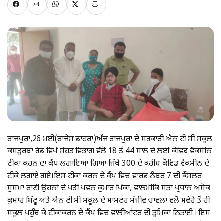
ਰਾਜਪੁਰਾ,26 ਮਈ(ਰਾਜੇਸ਼ ਡਾਹਰਾ)ਅੱਜ ਰਾਜਪੁਰਾ ਦੇ ਸਰਕਾਰੀ ਐਨ ਟੀ ਸੀ ਸਕੂਲ
ਕਸਤੂਰਬਾ ਰੋਡ ਵਿਖੇ ਸੇਹਤ ਵਿਭਾਗ ਵੱਲੋਂ 18 ਤੋਂ 44 ਸਾਲ ਦੇ ਲਈ ਕੋਵਿਡ ਵੈਕਸੀਨ
ਟੀਕਾ ਕਰਨ ਦਾ ਕੈੰਪ ਲਗਾਇਆ ਗਿਆ ਜਿੱਥੇ 300 ਦੇ ਕਰੀਬ ਕੋਵਿਡ ਵੈਕਸੀਨ ਦੇ
ਟੀਕੇ ਲਗਾਏ ਗਏ।ਇਸ ਟੀਕਾ ਕਰਨ ਦੇ ਕੈੰਪ ਵਿਚ ਵਾਰਡ ਨੰਬਰ 7 ਦੀ ਕੌਂਸਲਰ
ਸੁਸ਼ਮਾ ਰਾਣੀ ਉਹਨਾਂ ਦੇ ਪਤੀ ਪਵਨ ਕੁਮਾਰ ਪਿੰਕਾ, ਵਾਲਮੀਕਿ ਸਭਾ ਪ੍ਰਧਾਨ ਅਸ਼ੋਕ
ਕੁਮਾਰ ਬਿੱਟੂ ਅਤੇ ਐਨ ਟੀ ਸੀ ਸਕੂਲ ਦੇ ਮਾਸਟਰ ਸੰਜੀਵ ਚਾਵਲਾ ਵਲੋਂ ਸਵੇਰੇ ਤੋਂ ਹੀ
ਸਕੂਲ ਪਹੁੰਚ ਕੇ ਟੀਕਾਕਰਨ ਦੇ ਕੈੰਪ ਵਿਚ ਵਾਲੀਆਂਟਰ ਦੀ ਭੂਮਿਕਾ ਨਿਭਾਈ। ਇਸ