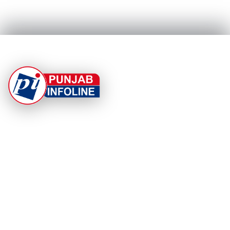
At Punjab Infoline, we are dedicated to providing top-
notch services and products to enhance your
experience. With a commitment to quality and
innovation, we strive to meet your needs.
PRODUCT
RESOURCES