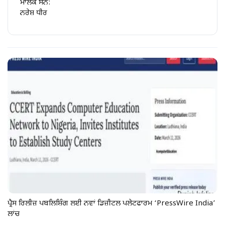
ਮਾਲਕ ਸਨ:
ਨਰੇਸ਼ ਧੀਰ
ਪ੍ਰੈਸ ਰਿਲੀਜ਼ ਪਬਲਿਸ਼ਿੰਗ ਲਈ ਨਵਾਂ ਡਿਜ਼ੀਟਲ ਪਲੇਟਫਾਰਮ ‘PressWire India’
ਲਾਂਚ