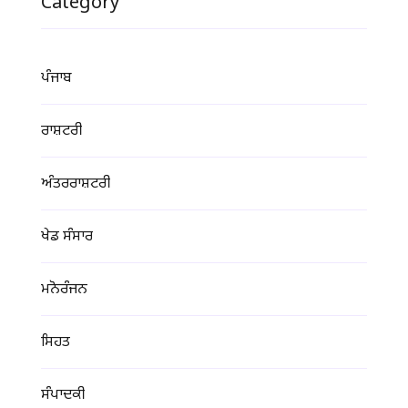
Category
ਪੰਜਾਬ
ਰਾਸ਼ਟਰੀ
ਅੰਤਰਰਾਸ਼ਟਰੀ
ਖੇਡ ਸੰਸਾਰ
ਮਨੋਰੰਜਨ
ਸਿਹਤ
ਸੰਪਾਦਕੀ