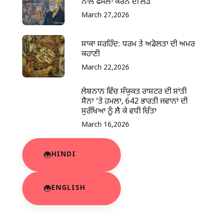
ਨਾਲ ਫੈਸਲਾ ਕਰਨ ਦੀ ਲੋੜ
March 27,2026
ਸਾਕਾ ਸਰਹਿੰਦ: ਧਰਮ ਤੇ ਅਡੋਲਤਾ ਦੀ ਅਮਰ
ਕਹਾਣੀ
March 22,2026
ਲੇਬਨਾਨ ਵਿੱਚ ਸੰਯੁਕਤ ਰਾਸ਼ਟਰ ਦੀ ਸ਼ਾਂਤੀ
ਸੈਨਾ ‘ਤੇ ਹਮਲਾ, 642 ਭਾਰਤੀ ਜਵਾਨਾਂ ਦੀ
ਸੁਰੱਖਿਆ ਨੂੰ ਲੈ ਕੇ ਵਧੀ ਚਿੰਤਾ
March 16,2026
HINDI
ENGLISH