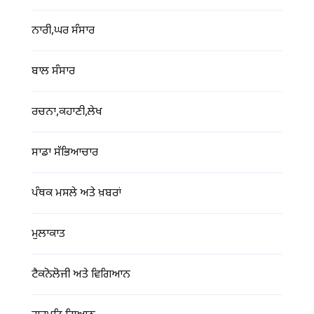
ਨਾਰੀ,ਘਰ ਸੰਸਾਰ
ਬਾਲ ਸੰਸਾਰ
ਰਚਨਾ,ਕਹਾਣੀ,ਲੇਖ
ਸਾਡਾ ਸੱਭਿਆਚਾਰ
ਪੰਥਕ ਮਸਲੇ ਅਤੇ ਖ਼ਬਰਾਂ
ਮੁਲਾਕਾਤ
ਟੈਕਨੋਲੋਜੀ ਅਤੇ ਵਿਗਿਆਨ