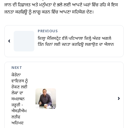
ਜਾਨ ਦੀ ਹਿਫ਼ਾਜਤ ਅਤੇ ਮਨੁੱਖਤਾ ਦੇ ਭਲੇ ਲਈ ਆਪਣੇ ਘਰਾਂ ਵਿੱਚ ਰਹਿ ਕੇ ਇਸ
ਜਨਤਾ ਕਰਫਿਊ ਨੂੰ ਲਾਗੂ ਕਰਨ ਵਿੱਚ ਆਪਣਾ ਸਹਿਯੋਗ ਦੇਣ।
PREVIOUS
ਜ਼ਿਲ੍ਹਾ ਮੈਜਿਸਟ੍ਰੇਟ ਵੱਲੋਂ ਪਟਿਆਲਾ ਜ਼ਿਲ੍ਹੇ ਅੰਦਰ ਅਗਲੇ
‹
ਤਿੰਨ ਦਿਨਾਂ ਲਈ ਜਨਤਾ ਕਰਫਿਊ ਲਗਾਉਣ ਦਾ ਐਲਾਨ
NEXT
ਕੋਰੋਨਾ
ਵਾਇਰਸ ਨੂੰ
ਰੋਕਣ ਲਈ
ਲੋਕਾਂ ਦਾ
›
ਸਮਰਥਨ
ਜਰੂਰੀ -
ਐਸਡੀਐਮ
ਲਤੀਫ
ਅਹਿਮਦ