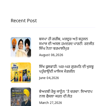
Recent Post
ਬਸਪਾ ਹੀ ਗਰੀਬ, ਮਜ਼ਦੂਰ ਅਤੇ ਬਹੁਜਨ
ਸਮਾਜ ਦੀ ਅਸਲ ਹਮਦਰਦ ਪਾਰਟੀ: ਰਣਜੀਤ
ਸਿੰਘ ਨੋਨਾ ਬਰਮਾਲੀਪੁਰ
August 06,2026
ਸਿੱਖ ਫੁਲਵਾੜੀ: ਘਰ-ਘਰ ਗੁਰਮਤਿ ਦੀ ਖੁਸ਼ਬੂ
ਪਹੁੰਚਾਉਂਦੀ ਮਾਸਿਕ ਮੈਗਜ਼ੀਨ
June 04,2026
ਬੇਅਦਬੀ ਰੋਕੂ ਕਾਨੂੰਨ ‘ਤੇ ਚਰਚਾ: ਸਿਆਣਪ
ਨਾਲ ਫੈਸਲਾ ਕਰਨ ਦੀ ਲੋੜ
March 27,2026