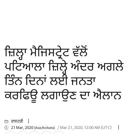
ਜ਼ਿਲ੍ਹਾ ਮੈਜਿਸਟ੍ਰੇਟ ਵੱਲੋਂ
ਪਟਿਆਲਾ ਜ਼ਿਲ੍ਹੇ ਅੰਦਰ ਅਗਲੇ
ਤਿੰਨ ਦਿਨਾਂ ਲਈ ਜਨਤਾ
ਕਰਫਿਊ ਲਗਾਉਣ ਦਾ ਐਲਾਨ
ਰਾਸ਼ਟਰੀ
21 Mar, 2020
/ Mar 21, 2020, 12:00 AM (UTC)
(Asia/Kolkata)