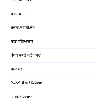
ਨਾਰੀ,ਘਰ ਸੰਸਾਰ
ਬਾਲ ਸੰਸਾਰ
ਰਚਨਾ,ਕਹਾਣੀ,ਲੇਖ
ਸਾਡਾ ਸੱਭਿਆਚਾਰ
ਪੰਥਕ ਮਸਲੇ ਅਤੇ ਖ਼ਬਰਾਂ
ਮੁਲਾਕਾਤ
ਟੈਕਨੋਲੋਜੀ ਅਤੇ ਵਿਗਿਆਨ
ਗੁਰਮਤਿ ਗਿਆਨ