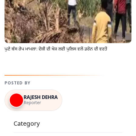
ਪੁਣੇ ਬੱਸ ਰੇਪ ਮਾਮਲਾ: ਦੋਸ਼ੀ ਦੀ ਖੋਜ ਲਈ ਪੁਲਿਸ ਵਲੋਂ ਡਰੋਨ ਦੀ ਵਰਤੋਂ
POSTED BY
RAJESH DEHRA
Reporter
Category