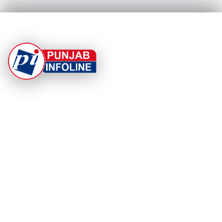
At Punjab Infoline, we are dedicated to providing top-
notch services and products to enhance your
experience. With a commitment to quality and
innovation, we strive to meet your needs.
PRODUCT
RESOURCES
Home
About Us
Categories
App Privacy Policy