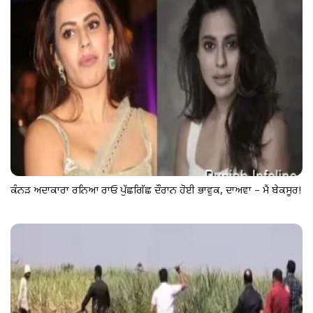
ਕੰਨੜ ਅਦਾਕਾਰਾ ਰਨਿਆ ਰਾਓ ਪੁੱਛਗਿੱਛ ਦੌਰਾਨ ਹੋਈ ਭਾਵੁਕ, ਦਾਅਵਾ – ਮੈਂ ਬੇਕਸੂਰ!