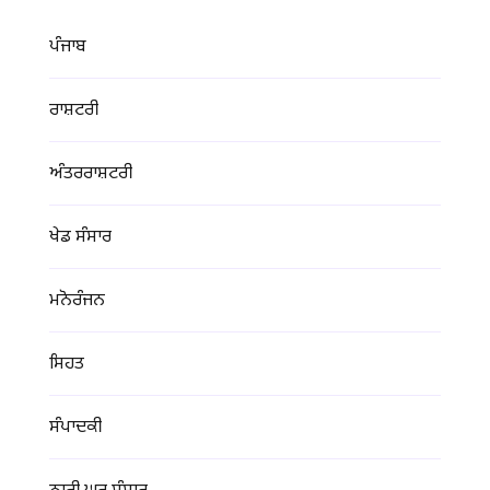
ਪੰਜਾਬ
ਰਾਸ਼ਟਰੀ
ਅੰਤਰਰਾਸ਼ਟਰੀ
ਖੇਡ ਸੰਸਾਰ
ਮਨੋਰੰਜਨ
ਸਿਹਤ
ਸੰਪਾਦਕੀ