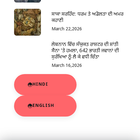
ਸਾਕਾ ਸਰਹਿੰਦ: ਧਰਮ ਤੇ ਅਡੋਲਤਾ ਦੀ ਅਮਰ
ਕਹਾਣੀ
March 22,2026
ਲੇਬਨਾਨ ਵਿੱਚ ਸੰਯੁਕਤ ਰਾਸ਼ਟਰ ਦੀ ਸ਼ਾਂਤੀ
ਸੈਨਾ ‘ਤੇ ਹਮਲਾ, 642 ਭਾਰਤੀ ਜਵਾਨਾਂ ਦੀ
ਸੁਰੱਖਿਆ ਨੂੰ ਲੈ ਕੇ ਵਧੀ ਚਿੰਤਾ
March 16,2026
HINDI
ENGLISH