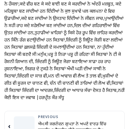
ਨੇ ਹੌਸਲਾ,ਕਦੇ ਵੀਰ ਬਣ ਕੇ ਕਦੇ ਬਾਈ ਬਣ ਕੇ ਕਰਦੀਆਂ ਨੇ ਅੰਦਰੋਂ ਮਜ਼ਬੂਤ, ਕਦੇ
ਮਹਿਬੂਬਾ ਬਣ ਜਾਂਦੀਆਂ ਹਨ ਦਿੰਦੀਆਂ ਨੇ ਕੁਝ ਸੁਖਾਵੇਂ ਪਲ ਕਲਪਨਾ ਦੇ ਵਿਚ
ਉਡਾਰੀਆਂ,ਕਦੇ ਬਣ ਜਾਂਦੀਆਂ ਨੇ ਉਸਤਾਦ ਦਿੰਦੀਆਂ ਨੇ ਜੀਵਨ ਜਾਚ,ਪੁਆਉਂਦੀਆਂ
ਨੇ ਸਹੀ ਰਾਹ ਕਦੇ ਸਹੇਲੀਆਂ ਬਣ ਜਾਂਦੀਆਂ ਹਨ,ਦਿਲ ਦੀਆਂ ਗਹਿਰਾਈਆਂ ਵਿੱਚ
ਉਤਰ ਜਾਂਦੀਆਂ ਹਨ,ਤੁਹਾਡੀਆਂ ਖ਼ਾਹਿਸ਼ਾਂ ਨੂੰ ਕਿਸੇ ਹੋਰ ਰੂਪ ਵਿੱਚ ਜ਼ਾਹਿਰ ਕਰਦੀਆਂ
ਹਨ ਕਿੰਨੇ ਰੰਗ ਵਟਾਉਂਦੀਆਂ ਹਨ ਕਿਤਾਬਾਂ,ਜ਼ਿੰਦਗੀ ਨੂੰ ਜਿਊਣ ਜੋਗੀ ਬਣਾ ਲਈਆਂ
ਹਨ ਕਿਤਾਬਾਂ ਫ਼ਲਸਫ਼ੇ ਜ਼ਿੰਦਗੀ ਦੇ ਸਮਝਾਉਂਦੀਆਂ ਹਨ ਕਿਤਾਬਾਂ, ਨਾ ਹੁੰਦੀਆਂ
ਕਿਤਾਬਾਂ ਕੀ ਬਣਦੈ ਸੀ ਮਨੁੱਖ,ਪਸ਼ੂ ਤੇ ਨਿਰਾ ਪਸ਼ੂ ਹੀ ਰਹਿਣਾ ਸੀ ਕਿਤਾਬਾਂ ਨੇ ਟੀ ਕੇ
ਰੋਸ਼ਨੀ ਗਿਆਨ ਦੀ, ਜ਼ਿੰਦਗੀ ਨੂੰ ਜਿਊਣ ਜੋਗਾ ਬਣਾਇਆ ਸਾਡਾ ਹਰ ਰਾਹ
ਰੁਸ਼ਨਾਇਆ, ਜਿਗਰ ਦੇ ਟੁਕੜੇ ਨੇ ਕਿਤਾਬਾਂ ਔਖੀ ਘੜੀ ਦੀਆਂ ਸਾਥੀ ਨੇ
ਕਿਤਾਬਾਂ,ਜ਼ਿੰਦਗੀ ਦਾ ਸਾਜ਼ ਵੀ,ਮਨ ਦੀ ਆਵਾਜ਼ ਵੀ ਲੈਅ ਤੇ ਤਾਲ ਵੀ,ਖੁਸ਼ੀਆਂ ਦੇ
ਗੀਤ ਵੀ ਸੂਰਜ ਦਾ ਚਾਨਣ ਵੀ, ਚੰਨ ਦੀ ਚਾਨਣੀ ਵੀ ਤਾਰਿਆਂ ਦੀ ਲੋਅ ਵੀ,ਕਿਤਾਬਾਂ
ਹੀ ਕਿਤਾਬਾਂ ਜ਼ਿੰਦਗੀ ਦਾ ਆਦਰਸ਼,ਜ਼ਿੰਦਗੀ ਦਾ ਆਧਾਰ ਸੱਚਾ ਦੋਸਤ ਹੈ ਕਿਤਾਬ,ਨਹੀਂ
ਕੋਈ ਇਸ ਦਾ ਜਵਾਬ |ਹਰਪ੍ਰੀਤ ਕੌਰ ਸੰਧੂ
PREVIOUS
ਐਮ.ਸੀ ਜਗਨੰਦਨ ਗੁਪਤਾ ਨੇ ਅਪਣੇ ਵਾਰਡ ਵਿੱਚ
‹