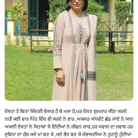
ਦੋਸਤਾਂ ਤੋਂ ਬਿਨਾਂ ਜ਼ਿੰਦਗੀ ਬੇਕਾਰ ਹੈ ਬੇ ਮਜ਼ਾ ਹੈ,ਪਰ ਦੋਸਤ ਗੁਮਰਾਹ ਕੀਤਾ ਕਰਦੇ
ਨਹੀਂ ਕਈ ਵਾਰ ਪਿੱਠ ਵਿੱਚ ਵੀ ਕਰਦੇ ਨੇ ਵਾਰ ,ਅਕਸਰ ਅੱਧਵੱਟੇ ਛੱਡ ਜਾਂਦੇ ਨੇ ਯਾਰ
ਅਸਲੀ ਦੋਸਤਾਂ ਨੇ ਕਿਤਾਬਾਂ ਜੋ ਦਿੰਦੀਆਂ ਨੇ ਜੀਵਨ ਜਾਚ,ਹਰ ਸਵਾਲ ਦਾ ਜਵਾਬ ਹਰ
ਦੁਵਿਧਾ ਦਾ ਹੱਲ ਕਦੇ ਮਾਂ ਬਣ ਕੇ ,ਕਦੇ ਭੈਣ ਬਣ ਕੇ ਸੰਭਾਲਦੀਆਂ ਨੇ ਤੁਹਾਨੂੰ ਹੁੰਦੀਆਂ