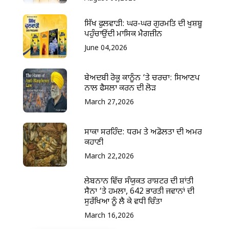
ਸਿੱਖ ਫੁਲਵਾੜੀ: ਘਰ-ਘਰ ਗੁਰਮਤਿ ਦੀ ਖੁਸ਼ਬੂ
ਪਹੁੰਚਾਉਂਦੀ ਮਾਸਿਕ ਮੈਗਜ਼ੀਨ
June 04,2026
ਬੇਅਦਬੀ ਰੋਕੂ ਕਾਨੂੰਨ ‘ਤੇ ਚਰਚਾ: ਸਿਆਣਪ
ਨਾਲ ਫੈਸਲਾ ਕਰਨ ਦੀ ਲੋੜ
March 27,2026
ਸਾਕਾ ਸਰਹਿੰਦ: ਧਰਮ ਤੇ ਅਡੋਲਤਾ ਦੀ ਅਮਰ
ਕਹਾਣੀ
March 22,2026
ਲੇਬਨਾਨ ਵਿੱਚ ਸੰਯੁਕਤ ਰਾਸ਼ਟਰ ਦੀ ਸ਼ਾਂਤੀ
ਸੈਨਾ ‘ਤੇ ਹਮਲਾ, 642 ਭਾਰਤੀ ਜਵਾਨਾਂ ਦੀ
ਸੁਰੱਖਿਆ ਨੂੰ ਲੈ ਕੇ ਵਧੀ ਚਿੰਤਾ
March 16,2026