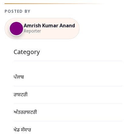
POSTED BY
Amrish Kumar Anand
Reporter
Category
ਪੰਜਾਬ
ਰਾਸ਼ਟਰੀ
ਅੰਤਰਰਾਸ਼ਟਰੀ
ਖੇਡ ਸੰਸਾਰ