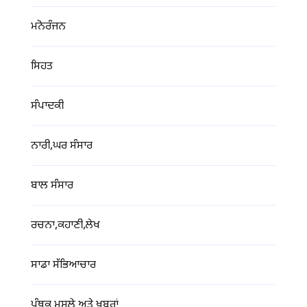
ਮਨੋਰੰਜਨ
ਸਿਹਤ
ਸੰਪਾਦਕੀ
ਨਾਰੀ,ਘਰ ਸੰਸਾਰ
ਬਾਲ ਸੰਸਾਰ
ਰਚਨਾ,ਕਹਾਣੀ,ਲੇਖ
ਸਾਡਾ ਸੱਭਿਆਚਾਰ
ਪੰਥਕ ਮਸਲੇ ਅਤੇ ਖ਼ਬਰਾਂ