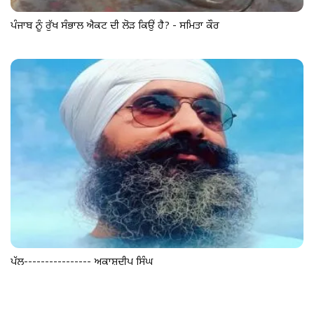
ਪੰਜਾਬ ਨੂੰ ਰੁੱਖ ਸੰਭਾਲ ਐਕਟ ਦੀ ਲੋੜ ਕਿਉਂ ਹੈ? - ਸਮਿਤਾ ਕੌਰ
ਪੱਲ---------------- ਅਕਾਸ਼ਦੀਪ ਸਿੰਘ