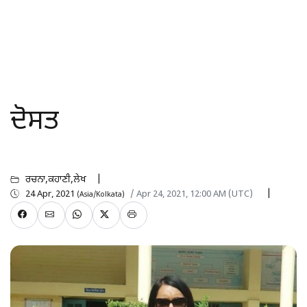
ਦੋਸਤ
ਰਚਨਾ,ਕਹਾਣੀ,ਲੇਖ
24 Apr, 2021
/ Apr 24, 2021, 12:00 AM (UTC)
(Asia/Kolkata)