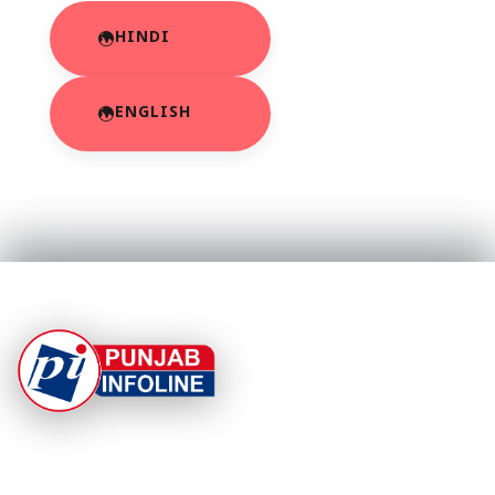
HINDI
ENGLISH
At Punjab Infoline, we are dedicated to providing top-
notch services and products to enhance your