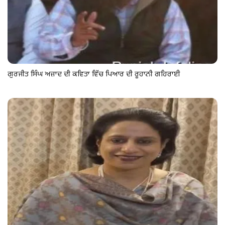
ਗੁਰਜੀਤ ਸਿੰਘ ਅਜ਼ਾਦ ਦੀ ਕਵਿਤਾ ਵਿੱਚ ਪਿਆਰ ਦੀ ਰੂਹਾਨੀ ਗਹਿਰਾਈ