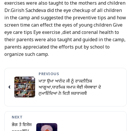
exercises were also taught to the mothers and children
Dr.Girish Sachdeva did the eye checkup of all children
in the camp and suggested the preventive tips and how
screen time can effect the eyes of young children Give
eye care tips Eye exercise ,diet and corenal health to
their parents were also taught and guided in the camp,
parents appreciated the efforts put by school to
organize such camp.
PREVIOUS
ਮਾਤਾ ਉਮਾ ਆਨੰਦ ਜੀ ਨੂੰ ਰਾਜਨੀਤਿਕ
‹
ਆਗੂਆਂ,ਧਾਰਮਿਕ ਸਮਾਜ ਸੇਵੀ ਸੰਸਥਾਵਾਂ ਦੇ
ਨੁਮਾਇੰਦਿਆਂ ਨੇ ਦਿਤੀ ਸ਼ਰਧਾਜਲੀ
NEXT
ਭੋਗ ਤੇ ਵਿਸ਼ੇਸ਼