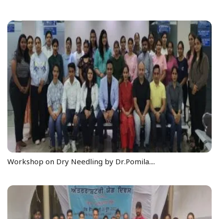
Workshop on Dry Needling by Dr.Pomila....