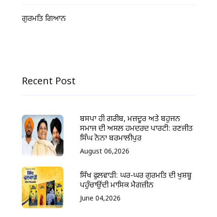
ਗੁਰਮਤਿ ਗਿਆਨ
Recent Post
ਬਸਪਾ ਹੀ ਗਰੀਬ, ਮਜ਼ਦੂਰ ਅਤੇ ਬਹੁਜਨ
ਸਮਾਜ ਦੀ ਅਸਲ ਹਮਦਰਦ ਪਾਰਟੀ: ਰਣਜੀਤ
ਸਿੰਘ ਨੋਨਾ ਬਰਮਾਲੀਪੁਰ
August 06,2026
ਸਿੱਖ ਫੁਲਵਾੜੀ: ਘਰ-ਘਰ ਗੁਰਮਤਿ ਦੀ ਖੁਸ਼ਬੂ
ਪਹੁੰਚਾਉਂਦੀ ਮਾਸਿਕ ਮੈਗਜ਼ੀਨ
June 04,2026