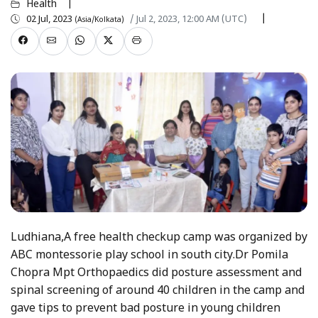
Health
02 Jul, 2023
/ Jul 2, 2023, 12:00 AM (UTC)
(Asia/Kolkata)
Ludhiana,A free health checkup camp was organized by
ABC montessorie play school in south city.Dr Pomila
Chopra Mpt Orthopaedics did posture assessment and
spinal screening of around 40 children in the camp and
gave tips to prevent bad posture in young children