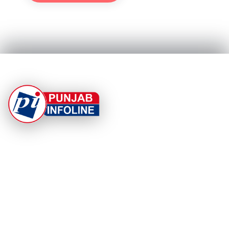
At Punjab Infoline, we are dedicated to providing top-
notch services and products to enhance your
experience. With a commitment to quality and
innovation, we strive to meet your needs.