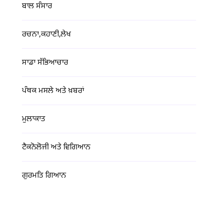
ਬਾਲ ਸੰਸਾਰ
ਰਚਨਾ,ਕਹਾਣੀ,ਲੇਖ
ਸਾਡਾ ਸੱਭਿਆਚਾਰ
ਪੰਥਕ ਮਸਲੇ ਅਤੇ ਖ਼ਬਰਾਂ
ਮੁਲਾਕਾਤ
ਟੈਕਨੋਲੋਜੀ ਅਤੇ ਵਿਗਿਆਨ
ਗੁਰਮਤਿ ਗਿਆਨ