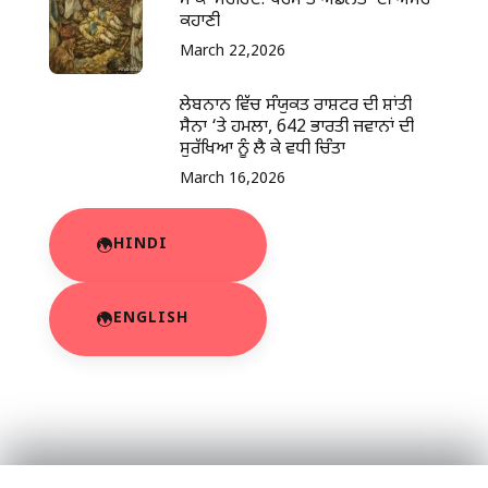
ਸਾਕਾ ਸਰਹਿੰਦ: ਧਰਮ ਤੇ ਅਡੋਲਤਾ ਦੀ ਅਮਰ
ਕਹਾਣੀ
March 22,2026
ਲੇਬਨਾਨ ਵਿੱਚ ਸੰਯੁਕਤ ਰਾਸ਼ਟਰ ਦੀ ਸ਼ਾਂਤੀ
ਸੈਨਾ ‘ਤੇ ਹਮਲਾ, 642 ਭਾਰਤੀ ਜਵਾਨਾਂ ਦੀ
ਸੁਰੱਖਿਆ ਨੂੰ ਲੈ ਕੇ ਵਧੀ ਚਿੰਤਾ
March 16,2026
HINDI
ENGLISH