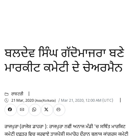
ਬਲਦੇਵ ਸਿੰਘ ਗੱਦੋਮਾਜਰਾ ਬਣੇ
ਮਾਰਕੀਟ ਕਮੇਟੀ ਦੇ ਚੇਅਰਮੈਨ
ਰਾਸ਼ਟਰੀ
21 Mar, 2020
/ Mar 21, 2020, 12:00 AM (UTC)
(Asia/Kolkata)
ਰਾਜਪੁਰਾ (ਰਾਜੇਸ਼ ਡਾਹਰਾ ): ਰਾਜਪੁਰਾ ਨਵੀਂ ਅਨਾਜ ਮੰਡੀ 'ਚ ਸਥਿੱਤ ਮਾਰਕਿਟ
ਕਮੇਟੀ ਦਫ਼ਤਰ ਵਿਚ ਕਰਵਾਏ ਤਾਜਪੋਸ਼ੀ ਸਮਾਰੋਹ ਦੌਰਾਨ ਬਲਾਕ ਕਾਂਗਰਸ ਕਮੇਟੀ