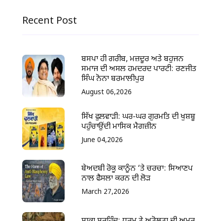
Recent Post
ਬਸਪਾ ਹੀ ਗਰੀਬ, ਮਜ਼ਦੂਰ ਅਤੇ ਬਹੁਜਨ
ਸਮਾਜ ਦੀ ਅਸਲ ਹਮਦਰਦ ਪਾਰਟੀ: ਰਣਜੀਤ
ਸਿੰਘ ਨੋਨਾ ਬਰਮਾਲੀਪੁਰ
August 06,2026
ਸਿੱਖ ਫੁਲਵਾੜੀ: ਘਰ-ਘਰ ਗੁਰਮਤਿ ਦੀ ਖੁਸ਼ਬੂ
ਪਹੁੰਚਾਉਂਦੀ ਮਾਸਿਕ ਮੈਗਜ਼ੀਨ
June 04,2026
ਬੇਅਦਬੀ ਰੋਕੂ ਕਾਨੂੰਨ ‘ਤੇ ਚਰਚਾ: ਸਿਆਣਪ
ਨਾਲ ਫੈਸਲਾ ਕਰਨ ਦੀ ਲੋੜ
March 27,2026