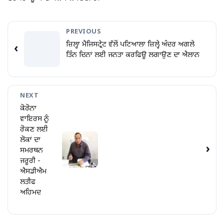
PREVIOUS
ਜ਼ਿਲ੍ਹਾ ਮੈਜਿਸਟ੍ਰੇਟ ਵੱਲੋਂ ਪਟਿਆਲਾ ਜ਼ਿਲ੍ਹੇ ਅੰਦਰ ਅਗਲੇ
‹
ਤਿੰਨ ਦਿਨਾਂ ਲਈ ਜਨਤਾ ਕਰਫਿਊ ਲਗਾਉਣ ਦਾ ਐਲਾਨ
NEXT
ਕੋਰੋਨਾ
ਵਾਇਰਸ ਨੂੰ
ਰੋਕਣ ਲਈ
ਲੋਕਾਂ ਦਾ
›
ਸਮਰਥਨ
ਜਰੂਰੀ -
ਐਸਡੀਐਮ
ਲਤੀਫ
ਅਹਿਮਦ