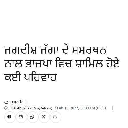
ਜਗਦੀਸ਼ ਜੱਗਾ ਦੇ ਸਮਰਥਨ
ਨਾਲ ਭਾਜਪਾ ਵਿਚ ਸ਼ਾਮਿਲ ਹੋਏ
ਕਈ ਪਰਿਵਾਰ
ਰਾਸ਼ਟਰੀ
10 Feb, 2022
/ Feb 10, 2022, 12:00 AM (UTC)
(Asia/Kolkata)