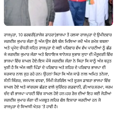
ਰਾਜਪੁਰਾ, 10 ਫਰਵਰੀ(ਰਾਜੇਸ਼ ਡਾਹਰਾ)ਭਾਜਪਾ ਤੋਂ ਹਲਕਾ ਰਾਜਪੁਰਾ ਦੇ ਉਮੀਦਵਾਰ
ਜਗਦੀਸ਼ ਕੁਮਾਰ ਜੱਗਾ ਨੂੰ ਅੱਜ ਉਸ ਵੇਲੇ ਬੱਲ ਮਿਲਿਆ ਜਦੋਂ ਅੱਜ ਰਮੇਸ਼ ਬਬਲਾ
ਅਤੇ ਪ੍ਰਮੋਦ ਚੌਧਰੀ ਸਹਿਤ ਰਾਜਪੁਰਾ ਦੇ ਕਈ ਪਰਿਵਾਰ ਵੱਖ ਵੱਖ ਪਾਰਟੀਆਂ ਨੂੰ ਛੱਡ
ਕੇ ਜਗਦੀਸ਼ ਕੁਮਾਰ ਜੱਗਾ ਅਤੇ ਵਿਧਾਇਕ ਥਾਨੇਸਰ ਸੁਭਾਸ਼ ਸੁਧਾ ਦੀ ਮੌਜੂਦਗੀ ਵਿੱਚ
ਭਾਜਪਾ ਵਿੱਚ ਸ਼ਾਮਲ ਹੋਏ।ਇਸ ਮੌਕੇ ਜਗਦੀਸ਼ ਜੱਗਾ ਨੇ ਕਿਹਾ ਕਿ ਸਾਨੂੰ ਅੱਜ ਬਹੁਤ
ਖੁਸ਼ੀ ਹੈ ਕਿ ਅੱਜ ਕਈ ਪਿੰਡਾਂ ਦੇ ਪਰਿਵਾਰ ਅਤੇ ਸ਼ਹਿਰ ਦੇ ਪਰਿਵਾਰ ਭਾਜਪਾ ਦੀ
ਸਰਕਾਰ ਨਾਲ ਜੁੜ ਰਹੇ ਹਨ। ਉਹਨਾਂ ਕਿਹਾ ਕਿ ਅੱਜ ਸਾਡੇ ਨਾਲ ਅਮਿਤ ਤਨੇਜਾ,
ਸੰਨੀ ਕਿੰਗਰ, ਜਸਪਾਲ ਵਧਵਾ, ਜਿੰਮੀ ਸ਼ੇਰਗਿੱਲ ਅਤੇ ਸੂਰਜ ਡਾਬਰਾ ਭਾਜਪਾ ਵਿੱਚ
ਸ਼ਾਮਲ ਹੋਏ ਅਤੇ ਕਾਂਗਰਸ ਛੱਡਣ ਵਾਲੇ ਸੁਰਿੰਦਰ ਗਡਵਾਨੀ, ਡੀ.ਆਰ.ਸ਼ਰਮਾ, ਕਰਮ
ਚੰਦ ਵੀ ਭਾਜਪਾ ਪਾਰਟੀ ਵਿੱਚ ਸ਼ਾਮਲ ਹੋਏ ਹਨ।ਹਰ ਰੋਜ਼ ਦੀਆਂ ਇਹ ਕਈ ਜੋੜੀਆਂ
ਜਗਦੀਸ਼ ਕੁਮਾਰ ਜੱਗਾ ਦੀ ਮਜ਼ਬੂਤ ਲਹਿਰ ਵੱਲ ਇਸ਼ਾਰਾ ਕਰਦੀਆਂ ਹਨ ਜੋ
ਰਾਜਪੁਰਾ ਦੇ ਸਿਆਸੀ ਖੇਤਰ 'ਤੇ ਹਾਵੀ ਹੈ।