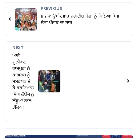
PREVIOUS
ਭਾਜਪਾ ਉਮੀਦਵਾਰ ਜਗਦੀਸ਼ ਜੱਗਾ ਨੂੰ ਮਿਲਿਆ ਸ਼ਿਵ
‹
ਸੈਨਾ ਪੰਜਾਬ ਦਾ ਸਾਥ
NEXT
ਆਟੋ
ਯੂਨੀਅਨ
ਰਾਜਪੁਰਾ ਨੇ
ਕਾਂਗਰਸ ਨੂੰ
›
ਸਮਰਥਨ ਦੇ
ਕੇ ਹਰਦਿਆਲ
ਸਿੰਘ ਕੰਬੋਜ ਨੂੰ
ਲੱਡੂਆਂ ਨਾਲ
ਤੋਲਿਆ