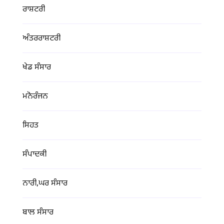
ਰਾਸ਼ਟਰੀ
ਅੰਤਰਰਾਸ਼ਟਰੀ
ਖੇਡ ਸੰਸਾਰ
ਮਨੋਰੰਜਨ
ਸਿਹਤ
ਸੰਪਾਦਕੀ
ਨਾਰੀ,ਘਰ ਸੰਸਾਰ
ਬਾਲ ਸੰਸਾਰ