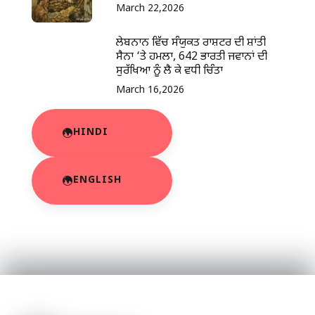
March 22,2026
ਲੇਬਨਾਨ ਵਿੱਚ ਸੰਯੁਕਤ ਰਾਸ਼ਟਰ ਦੀ ਸ਼ਾਂਤੀ
ਸੈਨਾ ‘ਤੇ ਹਮਲਾ, 642 ਭਾਰਤੀ ਜਵਾਨਾਂ ਦੀ
ਸੁਰੱਖਿਆ ਨੂੰ ਲੈ ਕੇ ਵਧੀ ਚਿੰਤਾ
March 16,2026
HINDI
ENGLISH