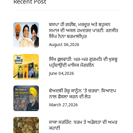
Recent Post
ਬਸਪਾ ਹੀ ਗਰੀਬ, ਮਜ਼ਦੂਰ ਅਤੇ ਬਹੁਜਨ
ਸਮਾਜ ਦੀ ਅਸਲ ਹਮਦਰਦ ਪਾਰਟੀ: ਰਣਜੀਤ
ਸਿੰਘ ਨੋਨਾ ਬਰਮਾਲੀਪੁਰ
August 06,2026
ਸਿੱਖ ਫੁਲਵਾੜੀ: ਘਰ-ਘਰ ਗੁਰਮਤਿ ਦੀ ਖੁਸ਼ਬੂ
ਪਹੁੰਚਾਉਂਦੀ ਮਾਸਿਕ ਮੈਗਜ਼ੀਨ
June 04,2026
ਬੇਅਦਬੀ ਰੋਕੂ ਕਾਨੂੰਨ ‘ਤੇ ਚਰਚਾ: ਸਿਆਣਪ
ਨਾਲ ਫੈਸਲਾ ਕਰਨ ਦੀ ਲੋੜ
March 27,2026
ਸਾਕਾ ਸਰਹਿੰਦ: ਧਰਮ ਤੇ ਅਡੋਲਤਾ ਦੀ ਅਮਰ
ਕਹਾਣੀ