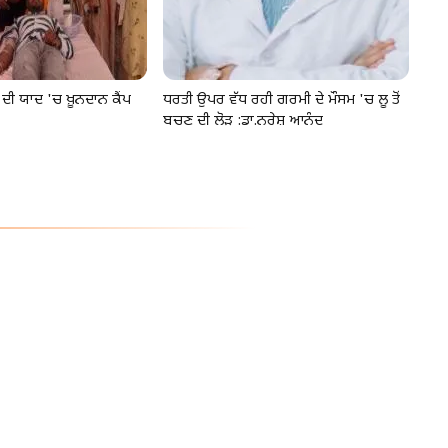
ਾ ਦੀ ਯਾਦ 'ਚ ਖ਼ੂਨਦਾਨ ਕੈੰਪ
ਧਰਤੀ ਉਪਰ ਵੱਧ ਰਹੀ ਗਰਮੀ ਦੇ ਮੌਸਮ 'ਚ ਲੂ ਤੋਂ
ਬਚਣ ਦੀ ਲੋੜ :ਡਾ.ਨਰੇਸ਼ ਆਨੰਦ