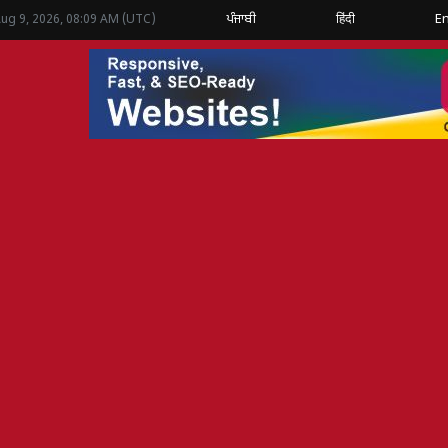
ਪੰਜਾਬੀ
हिंदी
En
Aug 9, 2026, 08:09 AM (UTC)