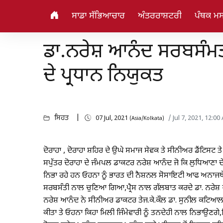
ਸਾਡਾ ਸੱਭਿਆਚਾਰ
ਅੰਤਰਰਾਸ਼ਟਰੀ
ਪੰਥਕ ਮਸ
ਡਾ.ਨਰੇਸ਼ ਆਨੰਦ ਸਰਬਸੰਮ
ਦੇ ਪ੍ਰਧਾਨ ਨਿਯੁਕਤ
ਸਿਹਤ
07 Jul, 2021
/ Jul 7, 2021, 12:0
(Asia/Kolkata)
ਦੋਰਾਹਾ , ਦੋਰਾਹਾ ਸ਼ਹਿਰ ਦੇ ਉਘੇ ਸਮਾਜ ਸੇਵਕ ਤੇ ਸੀਨੀਅਰ ਡੈਂਟਿਸਟ ਤ
ਸਪੁੱਤਰ ਦੋਰਾਹਾ ਦੇ ਜੰਮਪਲ ਡਾਕਟਰ ਨਰੇਸ਼ ਆਨੰਦ ਜੋ ਕਿ ਲੁਧਿਆਣਾ ਦੇ 
ਨਿਭਾ ਰਹੇ ਹਨ ਓਹਨਾ ਨੂੰ ਭਾਰਤ ਦੀ ਨੈਸ਼ਨਲ ਸੋਸਾਇਟੀ ਆਫ ਅਨਾਜਥੇਸਿਆ
ਸਰਬਸੰਤੀ ਨਾਲ ਚੁਣਿਆ ਗਿਆ,ਪ੍ਰੈਸ ਨਾਲ ਗੱਲਬਾਤ ਕਰਦੇ ਡਾ. ਨਰੇਸ਼ ਆ
ਨਰੇਸ਼ ਆਨੰਦ ਨੇ ਸੀਨੀਅਰ ਡਾਕਟਰ ਤੇਜ.ਕੇ.ਕੌਲ ਡਾ. ਸੁਨੀਲ ਕਟਿਆਲ,ਡ
ਕੀਤਾ ਤੇ ਓਹਨਾ ਕਿਹਾ ਮਿਲੀ ਜਿੰਮੇਵਾਰੀ ਨੂੰ ਤਨਦੇਹੀ ਨਾਲ ਨਿਭਾਉਣਗ