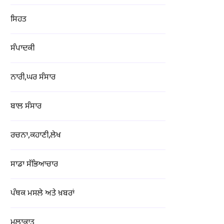
ਸਿਹਤ
ਸੰਪਾਦਕੀ
ਨਾਰੀ,ਘਰ ਸੰਸਾਰ
ਬਾਲ ਸੰਸਾਰ
ਰਚਨਾ,ਕਹਾਣੀ,ਲੇਖ
ਸਾਡਾ ਸੱਭਿਆਚਾਰ
ਪੰਥਕ ਮਸਲੇ ਅਤੇ ਖ਼ਬਰਾਂ
ਮੁਲਾਕਾਤ