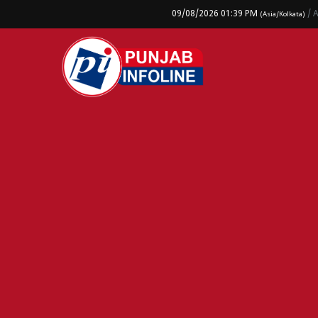
09/08/2026 01:39 PM
/ 
(Asia/Kolkata)