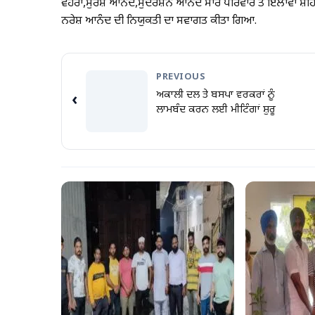
ਵੋਹਰਾ,ਸੁਰੇਸ਼ ਆਨੰਦ,ਸੁਦਰਸ਼ਨ ਆਨੰਦ ਸਾਰੇ ਪਰਿਵਾਰ ਤੋਂ ਇਲਾਵਾ ਸ਼ਹ
ਨਰੇਸ਼ ਆਨੰਦ ਦੀ ਨਿਯੁਕਤੀ ਦਾ ਸਵਾਗਤ ਕੀਤਾ ਗਿਆ.
PREVIOUS
ਅਕਾਲੀ ਦਲ ਤੇ ਬਸਪਾ ਵਰਕਰਾਂ ਨੂੰ
‹
ਲਾਮਬੰਦ ਕਰਨ ਲਈ ਮੀਟਿੰਗਾਂ ਸ਼ੁਰੂ