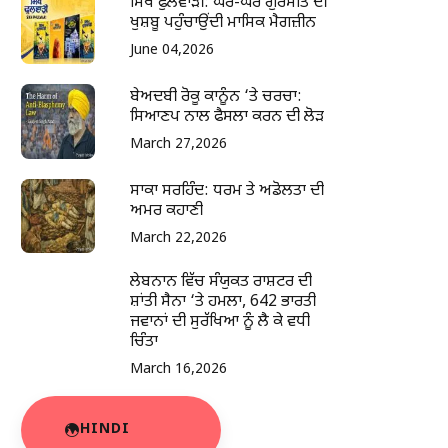
ਸਿੱਖ ਫੁਲਵਾੜੀ: ਘਰ-ਘਰ ਗੁਰਮਤਿ ਦੀ
ਖੁਸ਼ਬੂ ਪਹੁੰਚਾਉਂਦੀ ਮਾਸਿਕ ਮੈਗਜ਼ੀਨ
June 04,2026
ਬੇਅਦਬੀ ਰੋਕੂ ਕਾਨੂੰਨ ‘ਤੇ ਚਰਚਾ:
ਸਿਆਣਪ ਨਾਲ ਫੈਸਲਾ ਕਰਨ ਦੀ ਲੋੜ
March 27,2026
ਸਾਕਾ ਸਰਹਿੰਦ: ਧਰਮ ਤੇ ਅਡੋਲਤਾ ਦੀ
ਅਮਰ ਕਹਾਣੀ
March 22,2026
ਲੇਬਨਾਨ ਵਿੱਚ ਸੰਯੁਕਤ ਰਾਸ਼ਟਰ ਦੀ
ਸ਼ਾਂਤੀ ਸੈਨਾ ‘ਤੇ ਹਮਲਾ, 642 ਭਾਰਤੀ
ਜਵਾਨਾਂ ਦੀ ਸੁਰੱਖਿਆ ਨੂੰ ਲੈ ਕੇ ਵਧੀ
ਚਿੰਤਾ
March 16,2026
HINDI