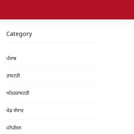
Category
ਪੰਜਾਬ
ਰਾਸ਼ਟਰੀ
ਅੰਤਰਰਾਸ਼ਟਰੀ
ਖੇਡ ਸੰਸਾਰ
ਮਨੋਰੰਜਨ