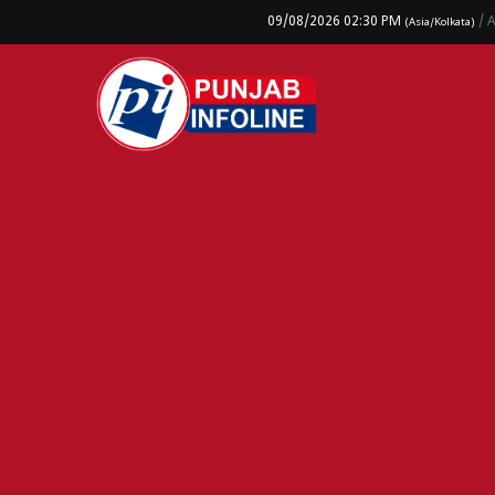
09/08/2026 02:30 PM
/ 
(Asia/Kolkata)