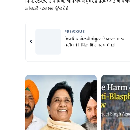
ਸਿੰਘ, ਹੌਲਦਾਰ ਰਾਮ ਸਿੰਘ, ਅਧਿਆਪਕ ਸੁਖਦੇਵ ਸ਼ਰਮਾ ਅਤੇ ਅਧਿ
ਤੇ ਰਿਫ਼ਲੈਕਟਰ ਲਗਾਂਊਦੇ ਹੋਏ
PREVIOUS
ਵਿਧਾਇਕ ਗੋਲਡੀ ਖੰਗੂੜਾ ਦੇ ਯਤਨਾਂ ਸਦਕਾ
‹
ਕਰੀਬ 11 ਪਿੰਡਾਂ ਵਿੱਚ ਸਰਬ ਸੰਮਤੀ