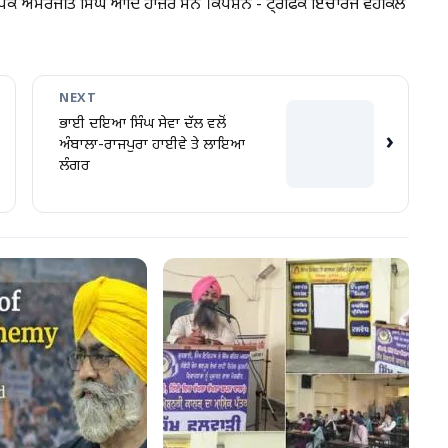
ਆਪਕ ਅਮਰਜੀਤ ਸਿੰਘ ਆਦਿ ਹਾਜ਼ਰ ਸਨ ।ਕੈਪਸ਼ਨ - ਟੈ੍ਰਫਿਕ ਇੰਚਾਰਜ ਵਹੀਕਲ
NEXT
ਭਾਈ ਦਇਆ ਸਿੰਘ ਸੇਵਾ ਦੱਲ ਵਲੋਂ
›
ਅੰਬਾਲਾ-ਰਾਜਪੁਰਾ ਹਾਈਵੇ ਤੇ ਲਾਇਆ
ਲੰਗਰ