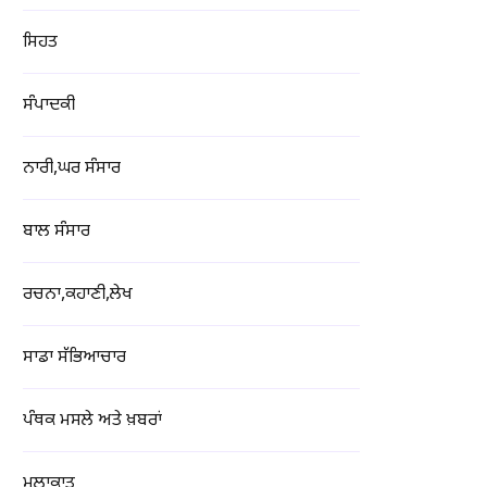
ਸਿਹਤ
ਸੰਪਾਦਕੀ
ਨਾਰੀ,ਘਰ ਸੰਸਾਰ
ਬਾਲ ਸੰਸਾਰ
ਰਚਨਾ,ਕਹਾਣੀ,ਲੇਖ
ਸਾਡਾ ਸੱਭਿਆਚਾਰ
ਪੰਥਕ ਮਸਲੇ ਅਤੇ ਖ਼ਬਰਾਂ
ਮੁਲਾਕਾਤ