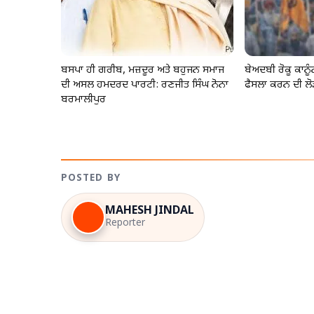
ਬਸਪਾ ਹੀ ਗਰੀਬ, ਮਜ਼ਦੂਰ ਅਤੇ ਬਹੁਜਨ ਸਮਾਜ
ਬੇਅਦਬੀ ਰੋਕੂ ਕਾਨ
ਦੀ ਅਸਲ ਹਮਦਰਦ ਪਾਰਟੀ: ਰਣਜੀਤ ਸਿੰਘ ਨੋਨਾ
ਫੈਸਲਾ ਕਰਨ ਦੀ ਲੋ
ਬਰਮਾਲੀਪੁਰ
POSTED BY
MAHESH JINDAL
Reporter