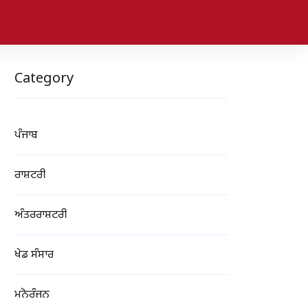
Category
ਪੰਜਾਬ
ਰਾਸ਼ਟਰੀ
ਅੰਤਰਰਾਸ਼ਟਰੀ
ਖੇਡ ਸੰਸਾਰ
ਮਨੋਰੰਜਨ