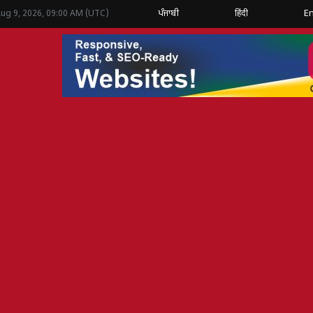
ਪੰਜਾਬੀ
हिंदी
En
Aug 9, 2026, 09:00 AM (UTC)