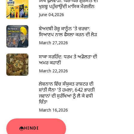
ਸਿੱਖ ਫੁਲਵਾੜੀ: ਘਰ-ਘਰ ਗੁਰਮਤਿ ਦੀ
ਖੁਸ਼ਬੂ ਪਹੁੰਚਾਉਂਦੀ ਮਾਸਿਕ ਮੈਗਜ਼ੀਨ
June 04,2026
ਬੇਅਦਬੀ ਰੋਕੂ ਕਾਨੂੰਨ ‘ਤੇ ਚਰਚਾ:
ਸਿਆਣਪ ਨਾਲ ਫੈਸਲਾ ਕਰਨ ਦੀ ਲੋੜ
March 27,2026
ਸਾਕਾ ਸਰਹਿੰਦ: ਧਰਮ ਤੇ ਅਡੋਲਤਾ ਦੀ
ਅਮਰ ਕਹਾਣੀ
March 22,2026
ਲੇਬਨਾਨ ਵਿੱਚ ਸੰਯੁਕਤ ਰਾਸ਼ਟਰ ਦੀ
ਸ਼ਾਂਤੀ ਸੈਨਾ ‘ਤੇ ਹਮਲਾ, 642 ਭਾਰਤੀ
ਜਵਾਨਾਂ ਦੀ ਸੁਰੱਖਿਆ ਨੂੰ ਲੈ ਕੇ ਵਧੀ
ਚਿੰਤਾ
March 16,2026
HINDI